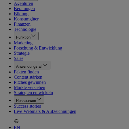
Agenturen
Beratungen
Bildung
Konsumgüter
Finanzen
Technologie
Funktion
Marketing
Forschung & Entwicklung
Strategie
Sales
Anwendungsfall
Fakten finden
Content stärken
Pitches gewinnen
Märkte verstehen
Strategien entwickeln
Ressourcen
Success stories
Live-Webinars & Aufzeichnungen
EN