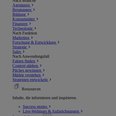
Nach Branche
Agenturen
Beratungen
Bildung
Konsumgüter
Finanzen
Technologie
Nach Funktion
Marketing
Forschung & Entwicklung
Strategie
Sales
Nach Anwendungsfall
Fakten finden
Content stärken
Pitches gewinnen
Märkte verstehen
Strategien entwickeln
Ressourcen
Inhalte, die informieren und inspirieren.
Success
stories
Live-Webinars &
Aufzeichnungen