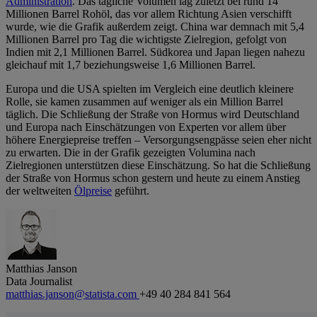
Administration
. Das tägliche Volumen lag zuletzt bei rund 14
Millionen Barrel Rohöl, das vor allem Richtung Asien verschifft
wurde, wie die Grafik außerdem zeigt. China war demnach mit 5,4
Millionen Barrel pro Tag die wichtigste Zielregion, gefolgt von
Indien mit 2,1 Millionen Barrel. Südkorea und Japan liegen nahezu
gleichauf mit 1,7 beziehungsweise 1,6 Millionen Barrel.
Europa und die USA spielten im Vergleich eine deutlich kleinere
Rolle, sie kamen zusammen auf weniger als ein Million Barrel
täglich.​ Die Schließung der Straße von Hormus wird Deutschland
und Europa nach Einschätzungen von Experten vor allem über
höhere Energiepreise treffen – Versorgungsengpässe seien eher nicht
zu erwarten. Die in der Grafik gezeigten Volumina nach
Zielregionen unterstützen diese Einschätzung. So hat die Schließung
der Straße von Hormus schon gestern und heute zu einem Anstieg
der weltweiten
Ölpreise
geführt.
Matthias Janson
Data Journalist
matthias.janson@statista.com
+49 40 284 841 564