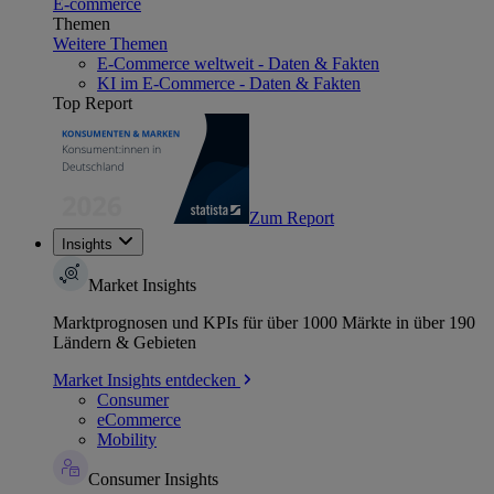
E-commerce
Themen
Weitere Themen
E-Commerce weltweit - Daten & Fakten
KI im E-Commerce - Daten & Fakten
Top Report
Zum Report
Insights
Market Insights
Marktprognosen und KPIs für über 1000 Märkte in über 190
Ländern & Gebieten
Market Insights entdecken
Consumer
eCommerce
Mobility
Consumer Insights