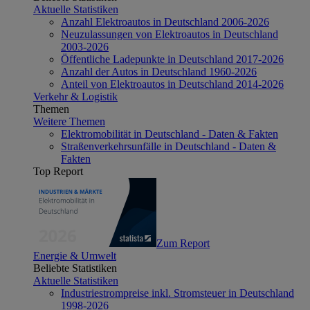
Aktuelle Statistiken
Anzahl Elektroautos in Deutschland 2006-2026
Neuzulassungen von Elektroautos in Deutschland
2003-2026
Öffentliche Ladepunkte in Deutschland 2017-2026
Anzahl der Autos in Deutschland 1960-2026
Anteil von Elektroautos in Deutschland 2014-2026
Verkehr & Logistik
Themen
Weitere Themen
Elektromobilität in Deutschland - Daten & Fakten
Straßenverkehrsunfälle in Deutschland - Daten &
Fakten
Top Report
Zum Report
Energie & Umwelt
Beliebte Statistiken
Aktuelle Statistiken
Industriestrompreise inkl. Stromsteuer in Deutschland
1998-2026