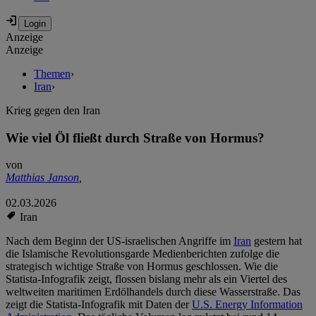
Anzeige
Anzeige
Themen
›
Iran
›
Krieg gegen den Iran
Wie viel Öl fließt durch Straße von Hormus?
von
Matthias Janson
,
02.03.2026
Iran
Nach dem Beginn der US-israelischen Angriffe im
Iran
gestern hat
die Islamische Revolutionsgarde Medienberichten zufolge die
strategisch wichtige Straße von Hormus geschlossen. Wie die
Statista-Infografik zeigt, flossen bislang mehr als ein Viertel des
weltweiten maritimen Erdölhandels durch diese Wasserstraße. Das
zeigt die Statista-Infografik mit Daten der
U.S. Energy Information