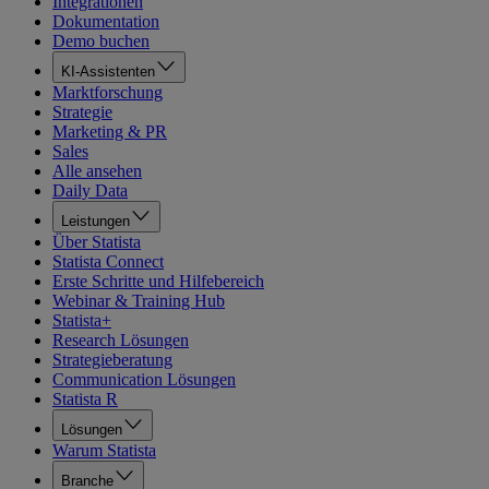
Integrationen
Dokumentation
Demo buchen
KI-Assistenten
Marktforschung
Strategie
Marketing & PR
Sales
Alle ansehen
Daily Data
Leistungen
Über Statista
Statista Connect
Erste Schritte und Hilfebereich
Webinar & Training Hub
Statista+
Research Lösungen
Strategieberatung
Communication Lösungen
Statista R
Lösungen
Warum Statista
Branche