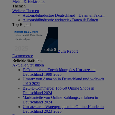
Metall & Elektronik
Themen
Weitere Themen
Automobilindustrie Deutschland - Daten & Fakten
Automobilindustrie weltweit - Daten & Fakten
Top Report
Zum Report
E-commerce
Beliebte Statistiken
Aktuelle Statistiken
E-Commerce - Entwicklung des Umsatzes in
Deutschland 1999-2025
Umsatz von Amazon in Deutschland und weltweit
2010-2025
B2C-E-Commerce: Top-50 Online Shops in
Deutschland 2024
Marktanteile von Online-Zahlungsverfahren in
Deutschland 2024
Umsatzstarke Warengruppen im Online-Handel in
Deutschland 2023-2025