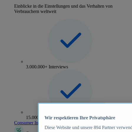
Einblicke in die Einstellungen und das Verhalten von
Verbrauchern weltweit
3.000.000+ Interviews
15.000+ Marken
Wir respektieren Ihre Privatsphäre
Consumer Insights entdecken
Diese Website und unsere
894
Partner verwend