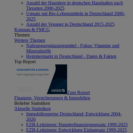
Anzahl der Haustiere in deutschen Haushalten nach
Tierarten 2000-2025
Umsatz mit Bio-Lebensmitteln in Deutschland 2000-
2025
Anzahl der Veganer in Deutschland 2015-2025
Konsum & FMCG
Themen
Weitere Themen
Nahrungsergänzungsmittel - Fokus: Vitamine und
Mineralstoffe
Heimtiermarkt in Deutschland - Daten & Fakten
Top Report
Zum Report
Finanzen, Versicherungen & Immobilien
Beliebte Statistiken
Aktuelle Statistiken
Immobilienpreise Deutschland: Entwicklung 2004-
2026
EZB-Leitzinsen: Hauptrefinanzierungssatz 1999-2025
EZB-Leitzinsen: Entwicklung Einlagesatz 1999-2025