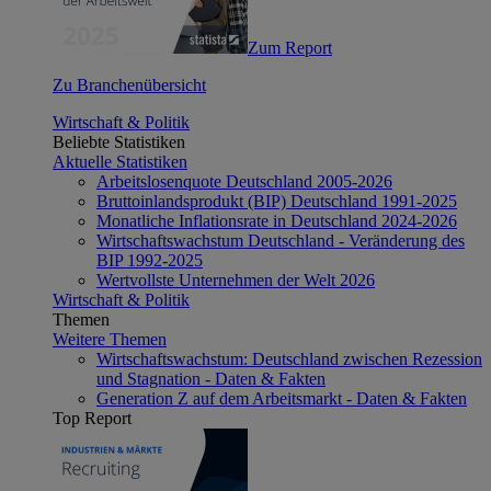
Zum Report
Zu Branchenübersicht
Wirtschaft & Politik
Beliebte Statistiken
Aktuelle Statistiken
Arbeitslosenquote Deutschland 2005-2026
Bruttoinlandsprodukt (BIP) Deutschland 1991-2025
Monatliche Inflationsrate in Deutschland 2024-2026
Wirtschaftswachstum Deutschland - Veränderung des
BIP 1992-2025
Wertvollste Unternehmen der Welt 2026
Wirtschaft & Politik
Themen
Weitere Themen
Wirtschaftswachstum: Deutschland zwischen Rezession
und Stagnation - Daten & Fakten
Generation Z auf dem Arbeitsmarkt - Daten & Fakten
Top Report