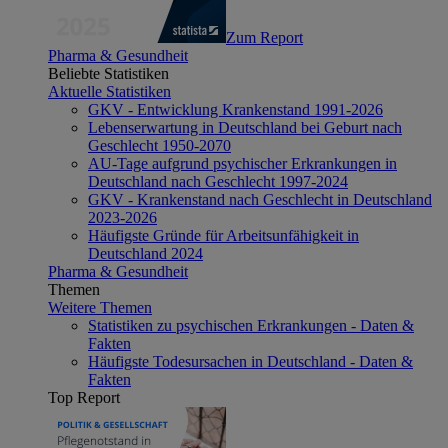
Zum Report
Pharma & Gesundheit
Beliebte Statistiken
Aktuelle Statistiken
GKV - Entwicklung Krankenstand 1991-2026
Lebenserwartung in Deutschland bei Geburt nach
Geschlecht 1950-2070
AU-Tage aufgrund psychischer Erkrankungen in
Deutschland nach Geschlecht 1997-2024
GKV - Krankenstand nach Geschlecht in Deutschland
2023-2026
Häufigste Gründe für Arbeitsunfähigkeit in
Deutschland 2024
Pharma & Gesundheit
Themen
Weitere Themen
Statistiken zu psychischen Erkrankungen - Daten &
Fakten
Häufigste Todesursachen in Deutschland - Daten &
Fakten
Top Report