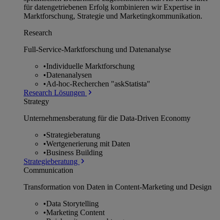
für datengetriebenen Erfolg kombinieren wir Expertise in
Marktforschung, Strategie und Marketingkommunikation.
Research
Full-Service-Marktforschung und Datenanalyse
•
Individuelle Marktforschung
•
Datenanalysen
•
Ad-hoc-Recherchen "askStatista"
Research Lösungen
Strategy
Unternehmens­beratung für die Data-Driven Economy
•
Strategieberatung
•
Wertgenerierung mit Daten
•
Business Building
Strategieberatung
Communication
Transformation von Daten in Content-Marketing und Design
•
Data Storytelling
•
Marketing Content