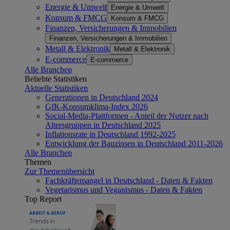
Energie & Umwelt
Energie & Umwelt
Konsum & FMCG
Konsum & FMCG
Finanzen, Versicherungen & Immobilien
Finanzen, Versicherungen & Immobilien
Metall & Elektronik
Metall & Elektronik
E-commerce
E-commerce
Alle Branchen
Beliebte Statistiken
Aktuelle Statistiken
Generationen in Deutschland 2024
GfK-Konsumklima-Index 2026
Social-Media-Plattformen - Anteil der Nutzer nach
Altersgruppen in Deutschland 2025
Inflationsrate in Deutschland 1992-2025
Entwicklung der Bauzinsen in Deutschland 2011-2026
Alle Branchen
Themen
Zur Themenübersicht
Fachkräftemangel in Deutschland - Daten & Fakten
Vegetarismus und Veganismus - Daten & Fakten
Top Report