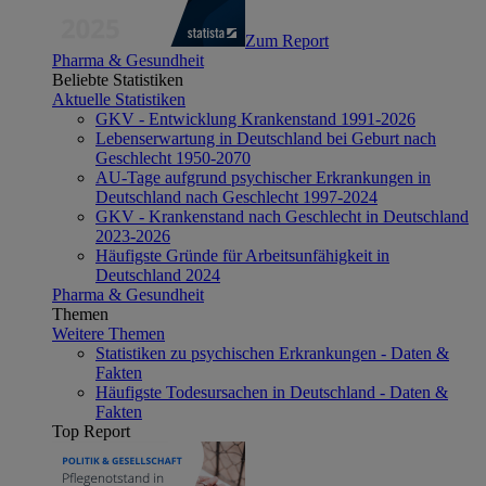
Zum Report
Pharma & Gesundheit
Beliebte Statistiken
Aktuelle Statistiken
GKV - Entwicklung Krankenstand 1991-2026
Lebenserwartung in Deutschland bei Geburt nach
Geschlecht 1950-2070
AU-Tage aufgrund psychischer Erkrankungen in
Deutschland nach Geschlecht 1997-2024
GKV - Krankenstand nach Geschlecht in Deutschland
2023-2026
Häufigste Gründe für Arbeitsunfähigkeit in
Deutschland 2024
Pharma & Gesundheit
Themen
Weitere Themen
Statistiken zu psychischen Erkrankungen - Daten &
Fakten
Häufigste Todesursachen in Deutschland - Daten &
Fakten
Top Report