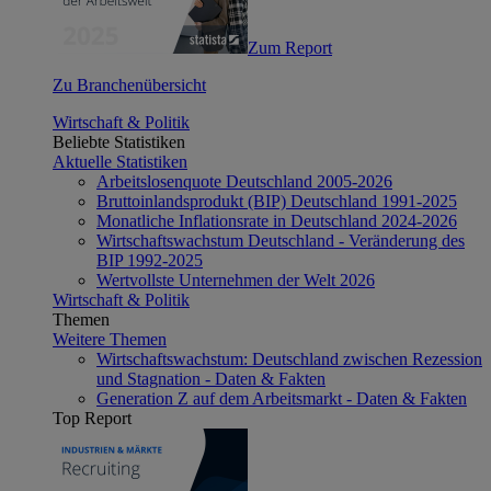
Zum Report
Zu Branchenübersicht
Wirtschaft & Politik
Beliebte Statistiken
Aktuelle Statistiken
Arbeitslosenquote Deutschland 2005-2026
Bruttoinlandsprodukt (BIP) Deutschland 1991-2025
Monatliche Inflationsrate in Deutschland 2024-2026
Wirtschaftswachstum Deutschland - Veränderung des
BIP 1992-2025
Wertvollste Unternehmen der Welt 2026
Wirtschaft & Politik
Themen
Weitere Themen
Wirtschaftswachstum: Deutschland zwischen Rezession
und Stagnation - Daten & Fakten
Generation Z auf dem Arbeitsmarkt - Daten & Fakten
Top Report