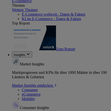
E-commerce
Themen
Weitere Themen
E-Commerce weltweit - Daten & Fakten
KI im E-Commerce - Daten & Fakten
Top Report
Zum Report
Insights
Market Insights
Marktprognosen und KPIs für über 1000 Märkte in über 190
Ländern & Gebieten
Market Insights entdecken
Consumer
eCommerce
Mobility
Consumer Insights