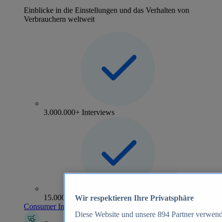
Einblicke in die Einstellungen und das Verhalten von
Verbrauchern weltweit
3.000.000+ Interviews
15.000+ Marken
Wir respektieren Ihre Privatsphäre
Consumer Insights entdecken
Diese Website und unsere
894
Partner verwend