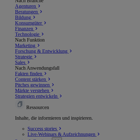
Nach Branche
Agenturen
Beratungen
Bildung
Konsumgüter
Finanzen
Technologie
Nach Funktion
Marketing
Forschung & Entwicklung
Strategie
Sales
Nach Anwendungsfall
Fakten finden
Content stärken
Pitches gewinnen
Märkte verstehen
Strategien entwickeln
Ressourcen
Inhalte, die informieren und inspirieren.
Success
stories
Live-Webinars &
Aufzeichnungen