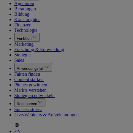
Agenturen
Beratungen
Bildung
Konsumgüter
Finanzen
Technologie
Funktion
Marketing
Forschung & Entwicklung
Strategie
Sales
Anwendungsfall
Fakten finden
Content stärken
Pitches gewinnen
Märkte verstehen
Strategien entwickeln
Ressourcen
Success stories
Live-Webinars & Aufzeichnungen
EN