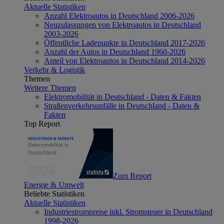
Aktuelle Statistiken
Anzahl Elektroautos in Deutschland 2006-2026
Neuzulassungen von Elektroautos in Deutschland
2003-2026
Öffentliche Ladepunkte in Deutschland 2017-2026
Anzahl der Autos in Deutschland 1960-2026
Anteil von Elektroautos in Deutschland 2014-2026
Verkehr & Logistik
Themen
Weitere Themen
Elektromobilität in Deutschland - Daten & Fakten
Straßenverkehrsunfälle in Deutschland - Daten &
Fakten
Top Report
Zum Report
Energie & Umwelt
Beliebte Statistiken
Aktuelle Statistiken
Industriestrompreise inkl. Stromsteuer in Deutschland
1998-2026