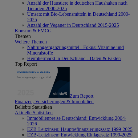
Anzahl der Haustiere in deutschen Haushalten nach
Tierarten 2000-2025
Umsatz mit Bio-Lebensmitteln in Deutschland 2000-
2025
Anzahl der Veganer in Deutschland 2015-2025
Konsum & FMCG
Themen
Weitere Themen
Nahrungsergänzungsmittel - Fokus: Vitamine und
Mineralstoffe
Heimtiermarkt in Deutschland - Daten & Fakten
Top Report
Zum Report
Finanzen, Versicherungen & Immobilien
Beliebte Statistiken
Aktuelle Statistiken
Immobilienpreise Deutschland: Entwicklung 2004-
2026
EZB-Leitzinsen: Hauptrefinanzierungssatz 1999-2025
EZB-Leitzinsen: Entwicklung Einlagesatz 1999-2025