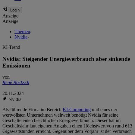
Anzeige
Anzeige
Themen
›
Nvidia
›
KI-Trend
Nvidia: Steigender Energieverbrauch aber sinkende
Emissionen
von
René Bocksch
,
20.11.2024
Nvidia
Als führende Firma im Bereich
KI-Computing
und eines der
wertvollsten Unternehmen weltweit benötigt Nvidia für seine
Geschäfte einen beachtlichen Energieverbrauch. Dieser hat im
Geschäftsjahr laut eigenen Angaben einen Höchstwert von rund 613
Gigawattstunden erreicht. Gegenüber dem Vorjahr ist der Verbrauch