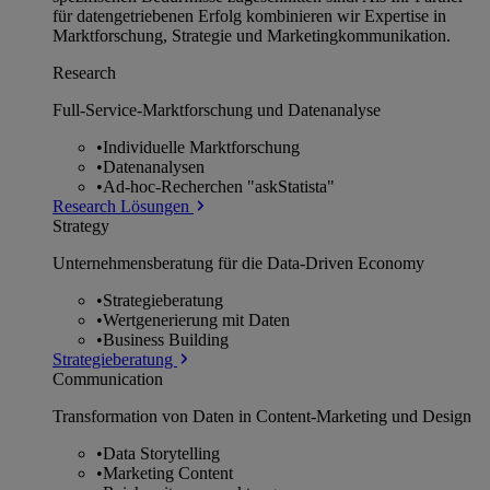
für datengetriebenen Erfolg kombinieren wir Expertise in
Marktforschung, Strategie und Marketingkommunikation.
Research
Full-Service-Marktforschung und Datenanalyse
•
Individuelle Marktforschung
•
Datenanalysen
•
Ad-hoc-Recherchen "askStatista"
Research Lösungen
Strategy
Unternehmens­beratung für die Data-Driven Economy
•
Strategieberatung
•
Wertgenerierung mit Daten
•
Business Building
Strategieberatung
Communication
Transformation von Daten in Content-Marketing und Design
•
Data Storytelling
•
Marketing Content