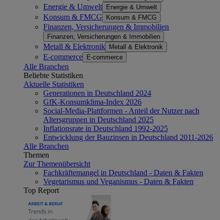
Energie & Umwelt
Energie & Umwelt
Konsum & FMCG
Konsum & FMCG
Finanzen, Versicherungen & Immobilien
Finanzen, Versicherungen & Immobilien
Metall & Elektronik
Metall & Elektronik
E-commerce
E-commerce
Alle Branchen
Beliebte Statistiken
Aktuelle Statistiken
Generationen in Deutschland 2024
GfK-Konsumklima-Index 2026
Social-Media-Plattformen - Anteil der Nutzer nach
Altersgruppen in Deutschland 2025
Inflationsrate in Deutschland 1992-2025
Entwicklung der Bauzinsen in Deutschland 2011-2026
Alle Branchen
Themen
Zur Themenübersicht
Fachkräftemangel in Deutschland - Daten & Fakten
Vegetarismus und Veganismus - Daten & Fakten
Top Report