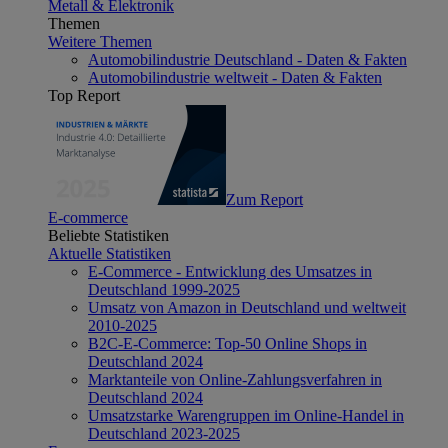
Metall & Elektronik
Themen
Weitere Themen
Automobilindustrie Deutschland - Daten & Fakten
Automobilindustrie weltweit - Daten & Fakten
Top Report
Zum Report
E-commerce
Beliebte Statistiken
Aktuelle Statistiken
E-Commerce - Entwicklung des Umsatzes in
Deutschland 1999-2025
Umsatz von Amazon in Deutschland und weltweit
2010-2025
B2C-E-Commerce: Top-50 Online Shops in
Deutschland 2024
Marktanteile von Online-Zahlungsverfahren in
Deutschland 2024
Umsatzstarke Warengruppen im Online-Handel in
Deutschland 2023-2025