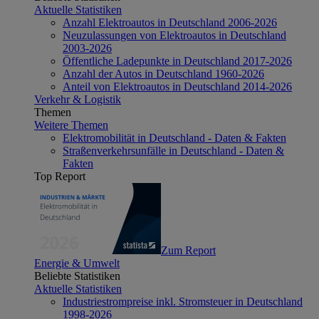
Aktuelle Statistiken
Anzahl Elektroautos in Deutschland 2006-2026
Neuzulassungen von Elektroautos in Deutschland
2003-2026
Öffentliche Ladepunkte in Deutschland 2017-2026
Anzahl der Autos in Deutschland 1960-2026
Anteil von Elektroautos in Deutschland 2014-2026
Verkehr & Logistik
Themen
Weitere Themen
Elektromobilität in Deutschland - Daten & Fakten
Straßenverkehrsunfälle in Deutschland - Daten &
Fakten
Top Report
Zum Report
Energie & Umwelt
Beliebte Statistiken
Aktuelle Statistiken
Industriestrompreise inkl. Stromsteuer in Deutschland
1998-2026