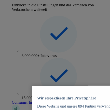
Einblicke in die Einstellungen und das Verhalten von
Verbrauchern weltweit
3.000.000+ Interviews
15.000+ Marken
Wir respektieren Ihre Privatsphäre
Consumer Insights entdecken
Diese Website und unsere
894
Partner verwend