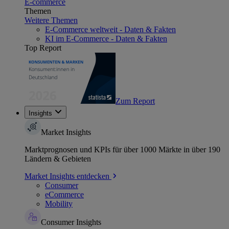
E-commerce
Themen
Weitere Themen
E-Commerce weltweit - Daten & Fakten
KI im E-Commerce - Daten & Fakten
Top Report
Zum Report
Insights
Market Insights
Marktprognosen und KPIs für über 1000 Märkte in über 190
Ländern & Gebieten
Market Insights entdecken
Consumer
eCommerce
Mobility
Consumer Insights