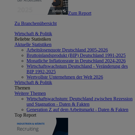
Zum Report
Zu Branchenübersicht
Wirtschaft & Politik
Beliebte Statistiken
Aktuelle Statistiken
Arbeitslosenquote Deutschland 2005-2026
Bruttoinlandsprodukt (BIP) Deutschland 1991-2025
Monatliche Inflationsrate in Deutschland 2024-2026
Wirtschaftswachstum Deutschland - Veränderung des
BIP 1992-2025
Wertvollste Unternehmen der Welt 2026
Wirtschaft & Politik
Themen
Weitere Themen
Wirtschaftswachstum: Deutschland zwischen Rezession
und Stagnation - Daten & Fakten
Generation Z auf dem Arbeitsmarkt - Daten & Fakten
Top Report