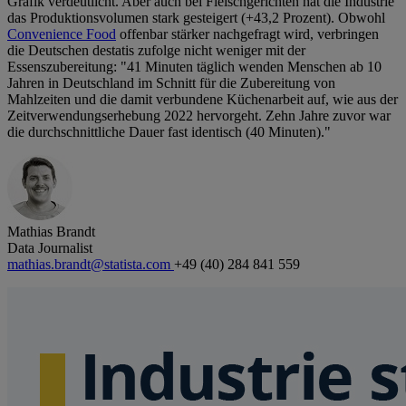
Grafik verdeutlicht. Aber auch bei Fleischgerichten hat die Industrie
das Produktionsvolumen stark gesteigert (+43,2 Prozent). Obwohl
Convenience Food
offenbar stärker nachgefragt wird, verbringen
die Deutschen destatis zufolge nicht weniger mit der
Essenszubereitung: "41 Minuten täglich wenden Menschen ab 10
Jahren in Deutschland im Schnitt für die Zubereitung von
Mahlzeiten und die damit verbundene Küchenarbeit auf, wie aus der
Zeitverwendungserhebung 2022 hervorgeht. Zehn Jahre zuvor war
die durchschnittliche Dauer fast identisch (40 Minuten)."
Mathias Brandt
Data Journalist
mathias.brandt@statista.com
+49 (40) 284 841 559