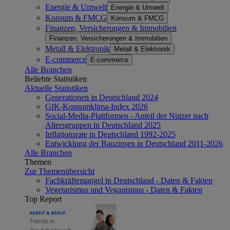
Energie & Umwelt
Energie & Umwelt
Konsum & FMCG
Konsum & FMCG
Finanzen, Versicherungen & Immobilien
Finanzen, Versicherungen & Immobilien
Metall & Elektronik
Metall & Elektronik
E-commerce
E-commerce
Alle Branchen
Beliebte Statistiken
Aktuelle Statistiken
Generationen in Deutschland 2024
GfK-Konsumklima-Index 2026
Social-Media-Plattformen - Anteil der Nutzer nach
Altersgruppen in Deutschland 2025
Inflationsrate in Deutschland 1992-2025
Entwicklung der Bauzinsen in Deutschland 2011-2026
Alle Branchen
Themen
Zur Themenübersicht
Fachkräftemangel in Deutschland - Daten & Fakten
Vegetarismus und Veganismus - Daten & Fakten
Top Report