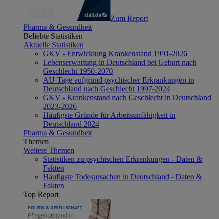
Zum Report
Pharma & Gesundheit
Beliebte Statistiken
Aktuelle Statistiken
GKV - Entwicklung Krankenstand 1991-2026
Lebenserwartung in Deutschland bei Geburt nach
Geschlecht 1950-2070
AU-Tage aufgrund psychischer Erkrankungen in
Deutschland nach Geschlecht 1997-2024
GKV - Krankenstand nach Geschlecht in Deutschland
2023-2026
Häufigste Gründe für Arbeitsunfähigkeit in
Deutschland 2024
Pharma & Gesundheit
Themen
Weitere Themen
Statistiken zu psychischen Erkrankungen - Daten &
Fakten
Häufigste Todesursachen in Deutschland - Daten &
Fakten
Top Report