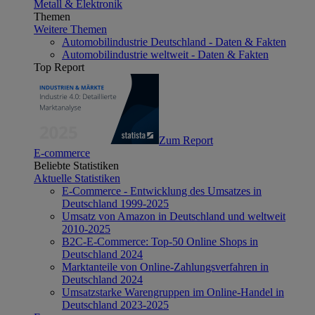
Metall & Elektronik
Themen
Weitere Themen
Automobilindustrie Deutschland - Daten & Fakten
Automobilindustrie weltweit - Daten & Fakten
Top Report
Zum Report
E-commerce
Beliebte Statistiken
Aktuelle Statistiken
E-Commerce - Entwicklung des Umsatzes in
Deutschland 1999-2025
Umsatz von Amazon in Deutschland und weltweit
2010-2025
B2C-E-Commerce: Top-50 Online Shops in
Deutschland 2024
Marktanteile von Online-Zahlungsverfahren in
Deutschland 2024
Umsatzstarke Warengruppen im Online-Handel in
Deutschland 2023-2025