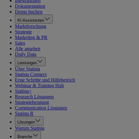
Integrationen
Dokumentation
Demo buchen
KI-Assistenten
Marktforschung
Strategie
Marketing & PR
Sales
Alle ansehen
Daily Data
Leistungen
Über Statista
Statista Connect
Erste Schritte und Hilfebereich
Webinar & Training Hub
Statista+
Research Lösungen
Strategieberatung
Communication Lösungen
Statista R
Lösungen
Warum Statista
Branche