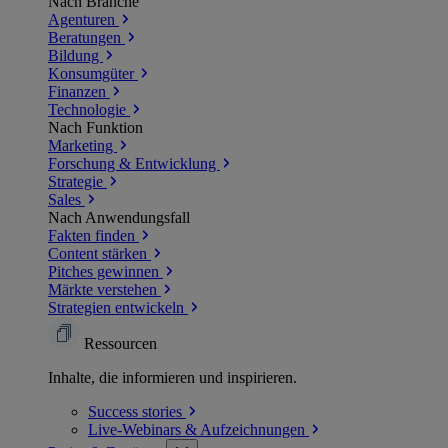
Nach Branche
Agenturen
Beratungen
Bildung
Konsumgüter
Finanzen
Technologie
Nach Funktion
Marketing
Forschung & Entwicklung
Strategie
Sales
Nach Anwendungsfall
Fakten finden
Content stärken
Pitches gewinnen
Märkte verstehen
Strategien entwickeln
Ressourcen
Inhalte, die informieren und inspirieren.
Success
stories
Live-Webinars &
Aufzeichnungen