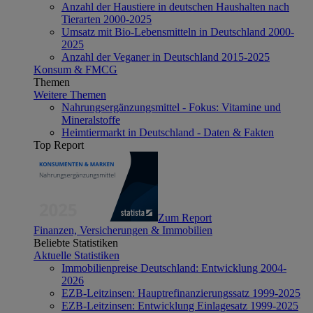
Anzahl der Haustiere in deutschen Haushalten nach
Tierarten 2000-2025
Umsatz mit Bio-Lebensmitteln in Deutschland 2000-
2025
Anzahl der Veganer in Deutschland 2015-2025
Konsum & FMCG
Themen
Weitere Themen
Nahrungsergänzungsmittel - Fokus: Vitamine und
Mineralstoffe
Heimtiermarkt in Deutschland - Daten & Fakten
Top Report
Zum Report
Finanzen, Versicherungen & Immobilien
Beliebte Statistiken
Aktuelle Statistiken
Immobilienpreise Deutschland: Entwicklung 2004-
2026
EZB-Leitzinsen: Hauptrefinanzierungssatz 1999-2025
EZB-Leitzinsen: Entwicklung Einlagesatz 1999-2025