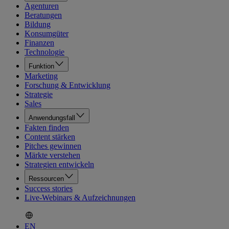
Agenturen
Beratungen
Bildung
Konsumgüter
Finanzen
Technologie
Funktion
Marketing
Forschung & Entwicklung
Strategie
Sales
Anwendungsfall
Fakten finden
Content stärken
Pitches gewinnen
Märkte verstehen
Strategien entwickeln
Ressourcen
Success stories
Live-Webinars & Aufzeichnungen
EN