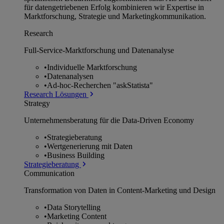
für datengetriebenen Erfolg kombinieren wir Expertise in
Marktforschung, Strategie und Marketingkommunikation.
Research
Full-Service-Marktforschung und Datenanalyse
•
Individuelle Marktforschung
•
Datenanalysen
•
Ad-hoc-Recherchen "askStatista"
Research Lösungen
Strategy
Unternehmens­beratung für die Data-Driven Economy
•
Strategieberatung
•
Wertgenerierung mit Daten
•
Business Building
Strategieberatung
Communication
Transformation von Daten in Content-Marketing und Design
•
Data Storytelling
•
Marketing Content