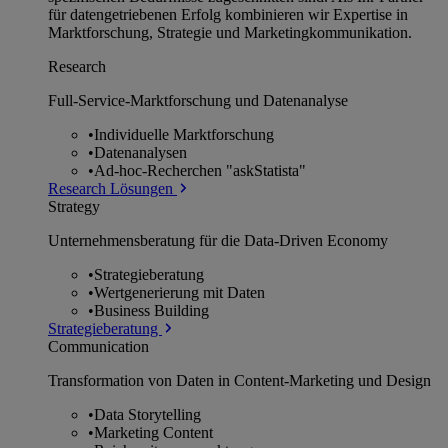
für datengetriebenen Erfolg kombinieren wir Expertise in
Marktforschung, Strategie und Marketingkommunikation.
Research
Full-Service-Marktforschung und Datenanalyse
•
Individuelle Marktforschung
•
Datenanalysen
•
Ad-hoc-Recherchen "askStatista"
Research Lösungen
Strategy
Unternehmens­beratung für die Data-Driven Economy
•
Strategieberatung
•
Wertgenerierung mit Daten
•
Business Building
Strategieberatung
Communication
Transformation von Daten in Content-Marketing und Design
•
Data Storytelling
•
Marketing Content