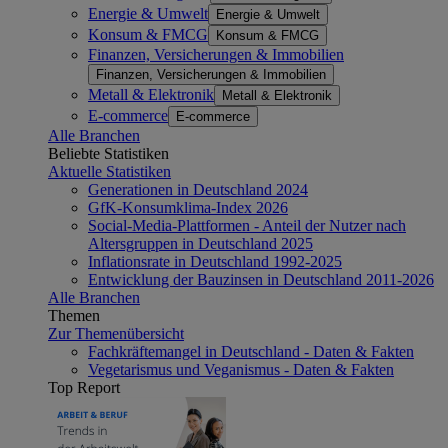
Energie & Umwelt
Energie & Umwelt
Konsum & FMCG
Konsum & FMCG
Finanzen, Versicherungen & Immobilien
Finanzen, Versicherungen & Immobilien
Metall & Elektronik
Metall & Elektronik
E-commerce
E-commerce
Alle Branchen
Beliebte Statistiken
Aktuelle Statistiken
Generationen in Deutschland 2024
GfK-Konsumklima-Index 2026
Social-Media-Plattformen - Anteil der Nutzer nach
Altersgruppen in Deutschland 2025
Inflationsrate in Deutschland 1992-2025
Entwicklung der Bauzinsen in Deutschland 2011-2026
Alle Branchen
Themen
Zur Themenübersicht
Fachkräftemangel in Deutschland - Daten & Fakten
Vegetarismus und Veganismus - Daten & Fakten
Top Report