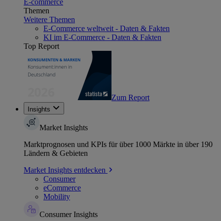
E-commerce
Themen
Weitere Themen
E-Commerce weltweit - Daten & Fakten
KI im E-Commerce - Daten & Fakten
Top Report
Zum Report
Insights
Market Insights
Marktprognosen und KPIs für über 1000 Märkte in über 190
Ländern & Gebieten
Market Insights entdecken
Consumer
eCommerce
Mobility
Consumer Insights