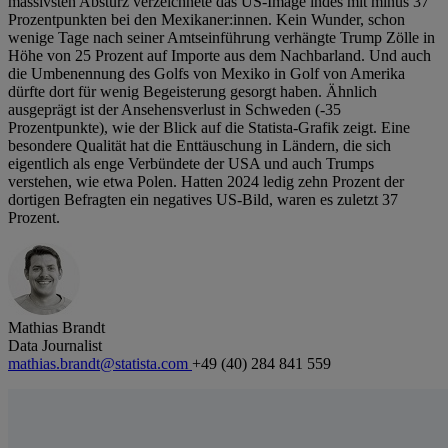
massivsten Absturz verzeichnete das US-Image indes mit minus 37
Prozentpunkten bei den Mexikaner:innen. Kein Wunder, schon
wenige Tage nach seiner Amtseinführung verhängte Trump Zölle in
Höhe von 25 Prozent auf Importe aus dem Nachbarland. Und auch
die Umbenennung des Golfs von Mexiko in Golf von Amerika
dürfte dort für wenig Begeisterung gesorgt haben. Ähnlich
ausgeprägt ist der Ansehensverlust in Schweden (-35
Prozentpunkte), wie der Blick auf die Statista-Grafik zeigt. Eine
besondere Qualität hat die Enttäuschung in Ländern, die sich
eigentlich als enge Verbündete der USA und auch Trumps
verstehen, wie etwa Polen. Hatten 2024 ledig zehn Prozent der
dortigen Befragten ein negatives US-Bild, waren es zuletzt 37
Prozent.
Mathias Brandt
Data Journalist
mathias.brandt@statista.com
+49 (40) 284 841 559