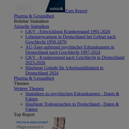
Zum Report
Pharma & Gesundheit
Beliebte Statistiken
Aktuelle Statistiken
GKV - Entwicklung Krankenstand 1991-2026
Lebenserwartung in Deutschland bei Geburt nach
Geschlecht 1950-2070
AU-Tage aufgrund psychischer Erkrankungen in
Deutschland nach Geschlecht 1997-2024
GKV - Krankenstand nach Geschlecht in Deutschland
2023-2026
Häufigste Gründe für Arbeitsunfähigkeit in
Deutschland 2024
Pharma & Gesundheit
Themen
Weitere Themen
Statistiken zu psychischen Erkrankungen - Daten &
Fakten
Häufigste Todesursachen in Deutschland - Daten &
Fakten
Top Report