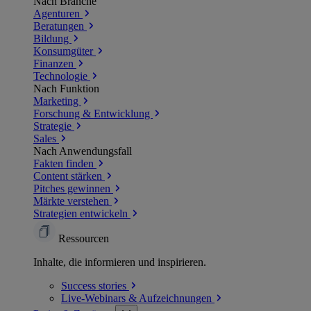
Nach Branche
Agenturen
Beratungen
Bildung
Konsumgüter
Finanzen
Technologie
Nach Funktion
Marketing
Forschung & Entwicklung
Strategie
Sales
Nach Anwendungsfall
Fakten finden
Content stärken
Pitches gewinnen
Märkte verstehen
Strategien entwickeln
Ressourcen
Inhalte, die informieren und inspirieren.
Success
stories
Live-Webinars &
Aufzeichnungen