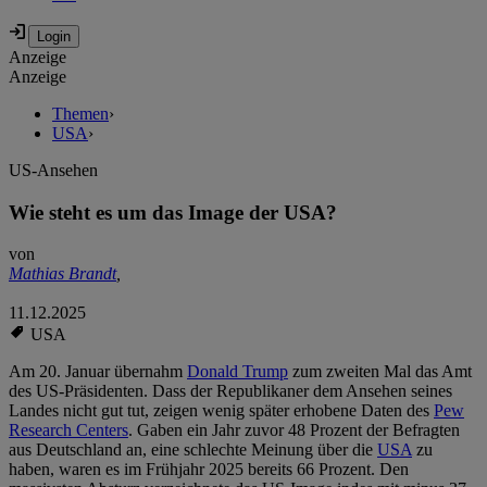
Anzeige
Anzeige
Themen
›
USA
›
US-Ansehen
Wie steht es um das Image der USA?
von
Mathias Brandt
,
11.12.2025
USA
Am 20. Januar übernahm
Donald Trump
zum zweiten Mal das Amt
des US-Präsidenten. Dass der Republikaner dem Ansehen seines
Landes nicht gut tut, zeigen wenig später erhobene Daten des
Pew
Research Centers
. Gaben ein Jahr zuvor 48 Prozent der Befragten
aus Deutschland an, eine schlechte Meinung über die
USA
zu
haben, waren es im Frühjahr 2025 bereits 66 Prozent. Den