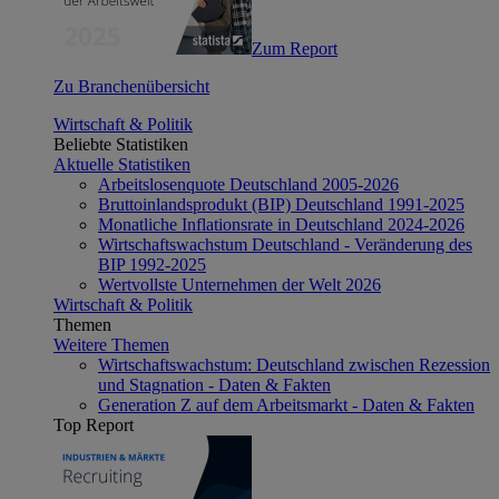
Zum Report
Zu Branchenübersicht
Wirtschaft & Politik
Beliebte Statistiken
Aktuelle Statistiken
Arbeitslosenquote Deutschland 2005-2026
Bruttoinlandsprodukt (BIP) Deutschland 1991-2025
Monatliche Inflationsrate in Deutschland 2024-2026
Wirtschaftswachstum Deutschland - Veränderung des
BIP 1992-2025
Wertvollste Unternehmen der Welt 2026
Wirtschaft & Politik
Themen
Weitere Themen
Wirtschaftswachstum: Deutschland zwischen Rezession
und Stagnation - Daten & Fakten
Generation Z auf dem Arbeitsmarkt - Daten & Fakten
Top Report