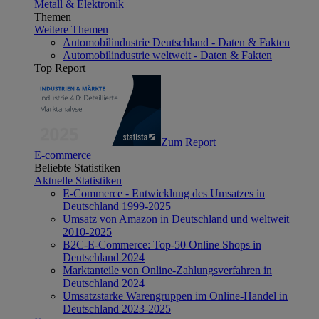
Metall & Elektronik
Themen
Weitere Themen
Automobilindustrie Deutschland - Daten & Fakten
Automobilindustrie weltweit - Daten & Fakten
Top Report
Zum Report
E-commerce
Beliebte Statistiken
Aktuelle Statistiken
E-Commerce - Entwicklung des Umsatzes in
Deutschland 1999-2025
Umsatz von Amazon in Deutschland und weltweit
2010-2025
B2C-E-Commerce: Top-50 Online Shops in
Deutschland 2024
Marktanteile von Online-Zahlungsverfahren in
Deutschland 2024
Umsatzstarke Warengruppen im Online-Handel in
Deutschland 2023-2025