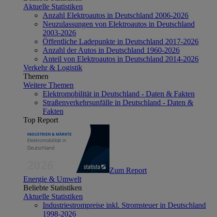
Aktuelle Statistiken
Anzahl Elektroautos in Deutschland 2006-2026
Neuzulassungen von Elektroautos in Deutschland
2003-2026
Öffentliche Ladepunkte in Deutschland 2017-2026
Anzahl der Autos in Deutschland 1960-2026
Anteil von Elektroautos in Deutschland 2014-2026
Verkehr & Logistik
Themen
Weitere Themen
Elektromobilität in Deutschland - Daten & Fakten
Straßenverkehrsunfälle in Deutschland - Daten &
Fakten
Top Report
Zum Report
Energie & Umwelt
Beliebte Statistiken
Aktuelle Statistiken
Industriestrompreise inkl. Stromsteuer in Deutschland
1998-2026