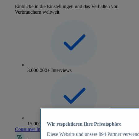
Einblicke in die Einstellungen und das Verhalten von
Verbrauchern weltweit
3.000.000+ Interviews
15.000+ Marken
Wir respektieren Ihre Privatsphäre
Consumer Insights entdecken
Diese Website und unsere
894
Partner verwend