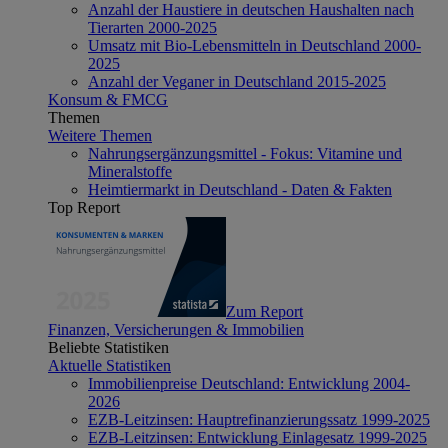
Anzahl der Haustiere in deutschen Haushalten nach
Tierarten 2000-2025
Umsatz mit Bio-Lebensmitteln in Deutschland 2000-
2025
Anzahl der Veganer in Deutschland 2015-2025
Konsum & FMCG
Themen
Weitere Themen
Nahrungsergänzungsmittel - Fokus: Vitamine und
Mineralstoffe
Heimtiermarkt in Deutschland - Daten & Fakten
Top Report
Zum Report
Finanzen, Versicherungen & Immobilien
Beliebte Statistiken
Aktuelle Statistiken
Immobilienpreise Deutschland: Entwicklung 2004-
2026
EZB-Leitzinsen: Hauptrefinanzierungssatz 1999-2025
EZB-Leitzinsen: Entwicklung Einlagesatz 1999-2025