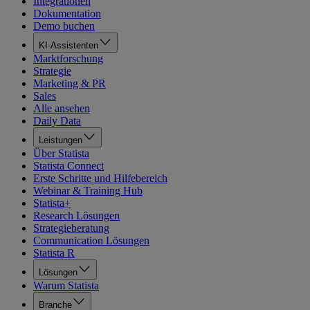
Integrationen
Dokumentation
Demo buchen
KI-Assistenten
Marktforschung
Strategie
Marketing & PR
Sales
Alle ansehen
Daily Data
Leistungen
Über Statista
Statista Connect
Erste Schritte und Hilfebereich
Webinar & Training Hub
Statista+
Research Lösungen
Strategieberatung
Communication Lösungen
Statista R
Lösungen
Warum Statista
Branche