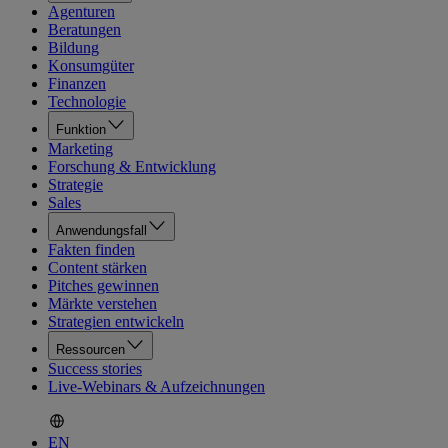
Agenturen
Beratungen
Bildung
Konsumgüter
Finanzen
Technologie
Funktion
Marketing
Forschung & Entwicklung
Strategie
Sales
Anwendungsfall
Fakten finden
Content stärken
Pitches gewinnen
Märkte verstehen
Strategien entwickeln
Ressourcen
Success stories
Live-Webinars & Aufzeichnungen
EN