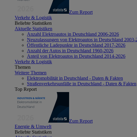
Zum Report
Verkehr & Logistik
Beliebte Statistiken
Aktuelle Statistiken
Anzahl Elektroautos in Deutschland 2006-2026
Neuzulassungen von Elektroautos in Deutschland 2003-
Öffentliche Ladepunkte in Deutschland 2017-2026
Anzahl der Autos in Deutschland 1960-2026
Anteil von Elektroautos in Deutschland 2014-2026
Verkehr & Logistik
Themen
Weitere Themen
Elektromobilität in Deutschland - Daten & Fakten
Straßenverkehrsunfälle in Deutschland - Daten & Fakten
Top Report
Zum Report
Energie & Umwelt
Beliebte Statistiken