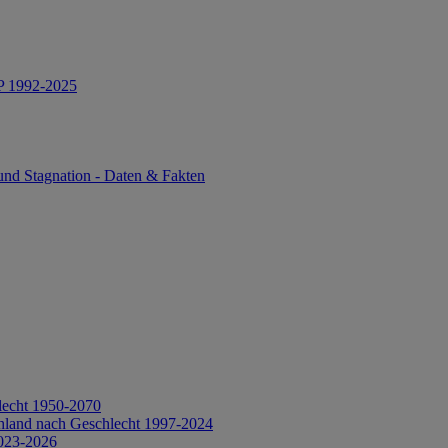
IP 1992-2025
und Stagnation - Daten & Fakten
lecht 1950-2070
hland nach Geschlecht 1997-2024
2023-2026