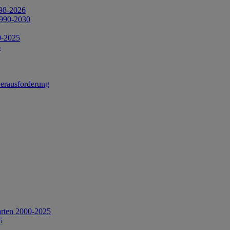
998-2026
1990-2030
0-2025
6
Herausforderung
arten 2000-2025
5