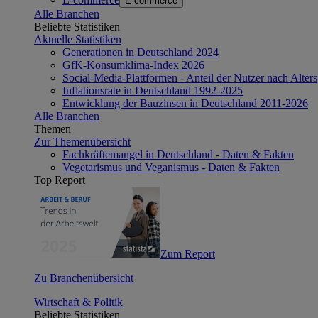
E-commerce
Alle Branchen
Beliebte Statistiken
Aktuelle Statistiken
Generationen in Deutschland 2024
GfK-Konsumklima-Index 2026
Social-Media-Plattformen - Anteil der Nutzer nach Alte
Inflationsrate in Deutschland 1992-2025
Entwicklung der Bauzinsen in Deutschland 2011-2026
Alle Branchen
Themen
Zur Themenübersicht
Fachkräftemangel in Deutschland - Daten & Fakten
Vegetarismus und Veganismus - Daten & Fakten
Top Report
Zum Report
Zu Branchenübersicht
Wirtschaft & Politik
Beliebte Statistiken