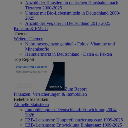
Anzahl der Haustiere in deutschen Haushalten nach
Tierarten 2000-2025
Umsatz mit Bio-Lebensmitteln in Deutschland 2000-
2025
Anzahl der Veganer in Deutschland 2015-2025
Konsum & FMCG
Themen
Weitere Themen
Nahrungsergänzungsmittel - Fokus: Vitamine und
Mineralstoffe
Heimtiermarkt in Deutschland - Daten & Fakten
Top Report
Zum Report
Finanzen, Versicherungen & Immobilien
Beliebte Statistiken
Aktuelle Statistiken
Immobilienpreise Deutschland: Entwicklung 2004-
2026
EZB-Leitzinsen: Hauptrefinanzierungssatz 1999-2025
EZB-Leitzinsen: Entwicklung Einlagesatz 1999-2025