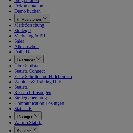
Integrationen
Dokumentation
Demo buchen
KI-Assistenten
Marktforschung
Strategie
Marketing & PR
Sales
Alle ansehen
Daily Data
Leistungen
Über Statista
Statista Connect
Erste Schritte und Hilfebereich
Webinar & Training Hub
Statista+
Research Lösungen
Strategieberatung
Communication Lösungen
Statista R
Lösungen
Warum Statista
Branche