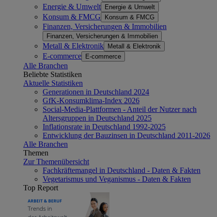
Energie & Umwelt
Energie & Umwelt
Konsum & FMCG
Konsum & FMCG
Finanzen, Versicherungen & Immobilien
Finanzen, Versicherungen & Immobilien
Metall & Elektronik
Metall & Elektronik
E-commerce
E-commerce
Alle Branchen
Beliebte Statistiken
Aktuelle Statistiken
Generationen in Deutschland 2024
GfK-Konsumklima-Index 2026
Social-Media-Plattformen - Anteil der Nutzer nach
Altersgruppen in Deutschland 2025
Inflationsrate in Deutschland 1992-2025
Entwicklung der Bauzinsen in Deutschland 2011-2026
Alle Branchen
Themen
Zur Themenübersicht
Fachkräftemangel in Deutschland - Daten & Fakten
Vegetarismus und Veganismus - Daten & Fakten
Top Report