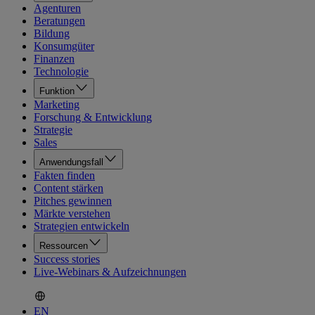
Agenturen
Beratungen
Bildung
Konsumgüter
Finanzen
Technologie
Funktion
Marketing
Forschung & Entwicklung
Strategie
Sales
Anwendungsfall
Fakten finden
Content stärken
Pitches gewinnen
Märkte verstehen
Strategien entwickeln
Ressourcen
Success stories
Live-Webinars & Aufzeichnungen
EN