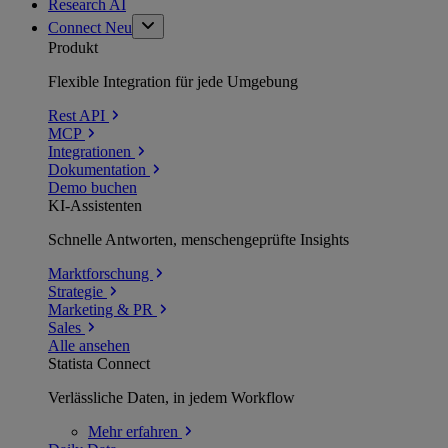
Research AI
Connect
Neu
Produkt
Flexible Integration für jede Umgebung
Rest API
MCP
Integrationen
Dokumentation
Demo buchen
KI-Assistenten
Schnelle Antworten, menschengeprüfte Insights
Marktforschung
Strategie
Marketing & PR
Sales
Alle ansehen
Statista Connect
Verlässliche Daten, in jedem Workflow
Mehr
erfahren