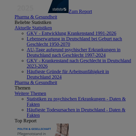
Zum Report
Pharma & Gesundheit
Beliebte Statistiken
Aktuelle Statistiken
GKV - Entwicklung Krankenstand 1991-2026
Lebenserwartung in Deutschland bei Geburt nach
Geschlecht 1950-2070
AU-Tage aufgrund psychischer Erkrankungen in
Deutschland nach Geschlecht 1997-2024
GKV - Krankenstand nach Geschlecht in Deutschland
2023-2026
Häufigste Gründe für Arbeitsunfähigkeit in
Deutschland 2024
Pharma & Gesundheit
Themen
Weitere Themen
Statistiken zu psychischen Erkrankungen - Daten &
Fakten
Häufigste Todesursachen in Deutschland - Daten &
Fakten
Top Report