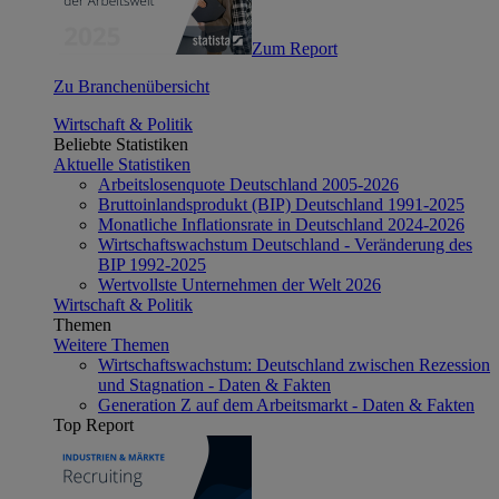
Zum Report
Zu Branchenübersicht
Wirtschaft & Politik
Beliebte Statistiken
Aktuelle Statistiken
Arbeitslosenquote Deutschland 2005-2026
Bruttoinlandsprodukt (BIP) Deutschland 1991-2025
Monatliche Inflationsrate in Deutschland 2024-2026
Wirtschaftswachstum Deutschland - Veränderung des
BIP 1992-2025
Wertvollste Unternehmen der Welt 2026
Wirtschaft & Politik
Themen
Weitere Themen
Wirtschaftswachstum: Deutschland zwischen Rezession
und Stagnation - Daten & Fakten
Generation Z auf dem Arbeitsmarkt - Daten & Fakten
Top Report