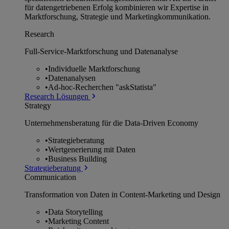
für datengetriebenen Erfolg kombinieren wir Expertise in
Marktforschung, Strategie und Marketingkommunikation.
Research
Full-Service-Marktforschung und Datenanalyse
•
Individuelle Marktforschung
•
Datenanalysen
•
Ad-hoc-Recherchen "askStatista"
Research Lösungen
Strategy
Unternehmens­beratung für die Data-Driven Economy
•
Strategieberatung
•
Wertgenerierung mit Daten
•
Business Building
Strategieberatung
Communication
Transformation von Daten in Content-Marketing und Design
•
Data Storytelling
•
Marketing Content