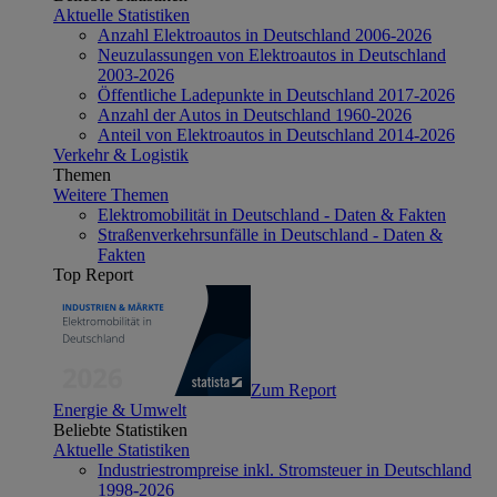
Aktuelle Statistiken
Anzahl Elektroautos in Deutschland 2006-2026
Neuzulassungen von Elektroautos in Deutschland
2003-2026
Öffentliche Ladepunkte in Deutschland 2017-2026
Anzahl der Autos in Deutschland 1960-2026
Anteil von Elektroautos in Deutschland 2014-2026
Verkehr & Logistik
Themen
Weitere Themen
Elektromobilität in Deutschland - Daten & Fakten
Straßenverkehrsunfälle in Deutschland - Daten &
Fakten
Top Report
Zum Report
Energie & Umwelt
Beliebte Statistiken
Aktuelle Statistiken
Industriestrompreise inkl. Stromsteuer in Deutschland
1998-2026