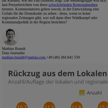
die Kleinen, wie der Fall DuMont zeigt: Die Mediengruppe will sich
laut Presseberichten von ihren
schwächelnden Regionalmedien
trennen. Kommentatoren gehen soweit, in der Entwicklung eine
Gefahr für die Demokratie zu sehen - denn, wenn es keine
regionalen Zeitungen gibt, wer soll dann über Wahlkampf oder
Kommunalpolitik in der Region berichten?
Mathias Brandt
Data Journalist
mathias.brandt@statista.com
+49 (40) 284 841 559