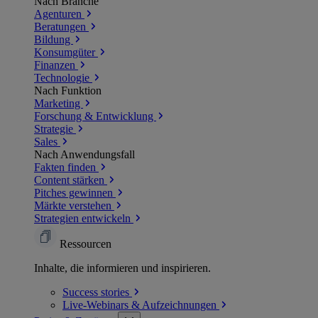
Nach Branche
Agenturen
Beratungen
Bildung
Konsumgüter
Finanzen
Technologie
Nach Funktion
Marketing
Forschung & Entwicklung
Strategie
Sales
Nach Anwendungsfall
Fakten finden
Content stärken
Pitches gewinnen
Märkte verstehen
Strategien entwickeln
Ressourcen
Inhalte, die informieren und inspirieren.
Success
stories
Live-Webinars &
Aufzeichnungen