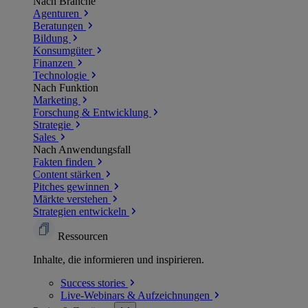
Nach Branche
Agenturen
Beratungen
Bildung
Konsumgüter
Finanzen
Technologie
Nach Funktion
Marketing
Forschung & Entwicklung
Strategie
Sales
Nach Anwendungsfall
Fakten finden
Content stärken
Pitches gewinnen
Märkte verstehen
Strategien entwickeln
Ressourcen
Inhalte, die informieren und inspirieren.
Success
stories
Live-Webinars &
Aufzeichnungen