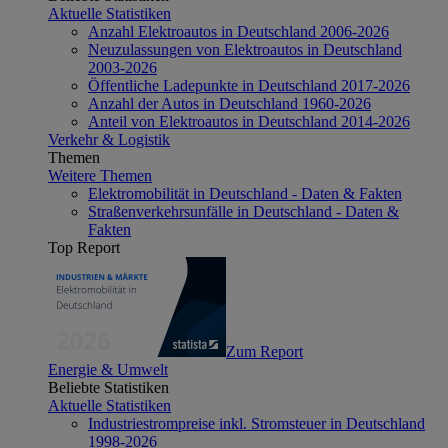
Aktuelle Statistiken
Anzahl Elektroautos in Deutschland 2006-2026
Neuzulassungen von Elektroautos in Deutschland
2003-2026
Öffentliche Ladepunkte in Deutschland 2017-2026
Anzahl der Autos in Deutschland 1960-2026
Anteil von Elektroautos in Deutschland 2014-2026
Verkehr & Logistik
Themen
Weitere Themen
Elektromobilität in Deutschland - Daten & Fakten
Straßenverkehrsunfälle in Deutschland - Daten &
Fakten
Top Report
Zum Report
Energie & Umwelt
Beliebte Statistiken
Aktuelle Statistiken
Industriestrompreise inkl. Stromsteuer in Deutschland
1998-2026