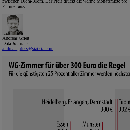
zwischen 10qm-30qm. Der Preis drückt die warme Monatsmiete pro
Zimmer aus.
Andreas Grieß
Data Journalist
andreas.griess@statista.com