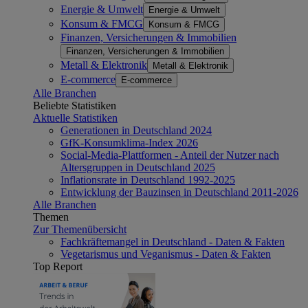
Energie & Umwelt
Energie & Umwelt
Konsum & FMCG
Konsum & FMCG
Finanzen, Versicherungen & Immobilien
Finanzen, Versicherungen & Immobilien
Metall & Elektronik
Metall & Elektronik
E-commerce
E-commerce
Alle Branchen
Beliebte Statistiken
Aktuelle Statistiken
Generationen in Deutschland 2024
GfK-Konsumklima-Index 2026
Social-Media-Plattformen - Anteil der Nutzer nach
Altersgruppen in Deutschland 2025
Inflationsrate in Deutschland 1992-2025
Entwicklung der Bauzinsen in Deutschland 2011-2026
Alle Branchen
Themen
Zur Themenübersicht
Fachkräftemangel in Deutschland - Daten & Fakten
Vegetarismus und Veganismus - Daten & Fakten
Top Report