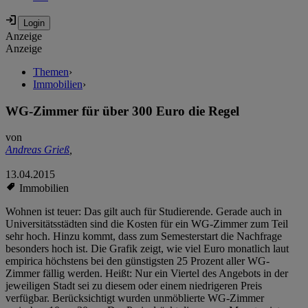
Anzeige
Anzeige
Themen
›
Immobilien
›
WG-Zimmer für über 300 Euro die Regel
von
Andreas Grieß
,
13.04.2015
Immobilien
Wohnen ist teuer: Das gilt auch für Studierende. Gerade auch in
Universitätsstädten sind die Kosten für ein WG-Zimmer zum Teil
sehr hoch. Hinzu kommt, dass zum Semesterstart die Nachfrage
besonders hoch ist. Die Grafik zeigt, wie viel Euro monatlich laut
empirica höchstens bei den günstigsten 25 Prozent aller WG-
Zimmer fällig werden. Heißt: Nur ein Viertel des Angebots in der
jeweiligen Stadt sei zu diesem oder einem niedrigeren Preis
verfügbar. Berücksichtigt wurden unmöblierte WG-Zimmer