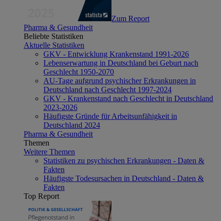
Zum Report
Pharma & Gesundheit
Beliebte Statistiken
Aktuelle Statistiken
GKV - Entwicklung Krankenstand 1991-2026
Lebenserwartung in Deutschland bei Geburt nach
Geschlecht 1950-2070
AU-Tage aufgrund psychischer Erkrankungen in
Deutschland nach Geschlecht 1997-2024
GKV - Krankenstand nach Geschlecht in Deutschland
2023-2026
Häufigste Gründe für Arbeitsunfähigkeit in
Deutschland 2024
Pharma & Gesundheit
Themen
Weitere Themen
Statistiken zu psychischen Erkrankungen - Daten &
Fakten
Häufigste Todesursachen in Deutschland - Daten &
Fakten
Top Report