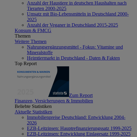
Anzahl der Haustiere in deutschen Haushalten nach
Tierarten 2000-2025
Umsatz mit Bio-Lebensmitteln in Deutschland 2000-
2025
Anzahl der Veganer in Deutschland 2015-2025
Konsum & FMCG
Themen
Weitere Themen
Nahrungsergänzungsmittel - Fokus: Vitamine und
Mineralstoffe
Heimtiermarkt in Deutschland - Daten & Fakten
Top Report
Zum Report
Finanzen, Versicherungen & Immobilien
Beliebte Statistiken
Aktuelle Statistiken
Immobilienpreise Deutschland: Entwicklung 2004-
2026
EZB-Leitzinsen: Hauptrefinanzierungssatz 1999-2025
EZB-Leitzinsen: Entwicklung Einlagesatz 1999-2025