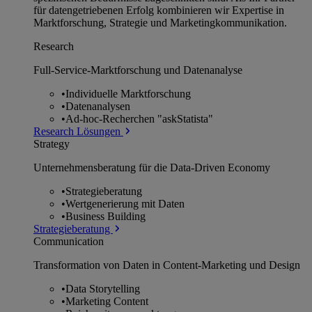
für datengetriebenen Erfolg kombinieren wir Expertise in
Marktforschung, Strategie und Marketingkommunikation.
Research
Full-Service-Marktforschung und Datenanalyse
•
Individuelle Marktforschung
•
Datenanalysen
•
Ad-hoc-Recherchen "askStatista"
Research Lösungen
Strategy
Unternehmens­beratung für die Data-Driven Economy
•
Strategieberatung
•
Wertgenerierung mit Daten
•
Business Building
Strategieberatung
Communication
Transformation von Daten in Content-Marketing und Design
•
Data Storytelling
•
Marketing Content