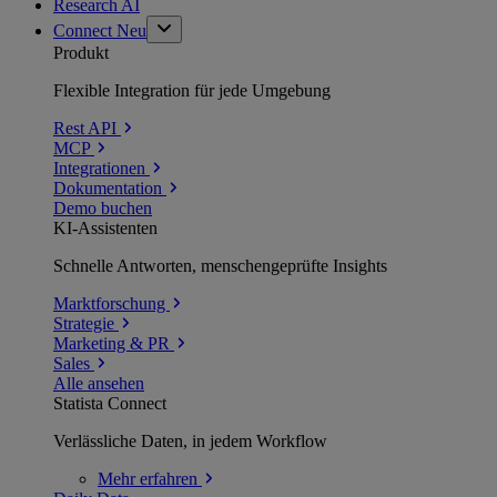
Research AI
Connect
Neu
Produkt
Flexible Integration für jede Umgebung
Rest API
MCP
Integrationen
Dokumentation
Demo buchen
KI-Assistenten
Schnelle Antworten, menschengeprüfte Insights
Marktforschung
Strategie
Marketing & PR
Sales
Alle ansehen
Statista Connect
Verlässliche Daten, in jedem Workflow
Mehr
erfahren