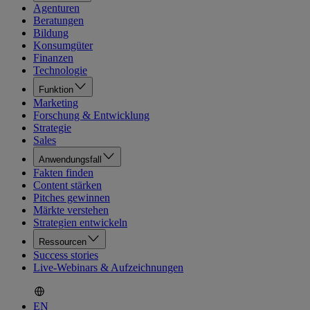
Agenturen
Beratungen
Bildung
Konsumgüter
Finanzen
Technologie
Funktion
Marketing
Forschung & Entwicklung
Strategie
Sales
Anwendungsfall
Fakten finden
Content stärken
Pitches gewinnen
Märkte verstehen
Strategien entwickeln
Ressourcen
Success stories
Live-Webinars & Aufzeichnungen
EN