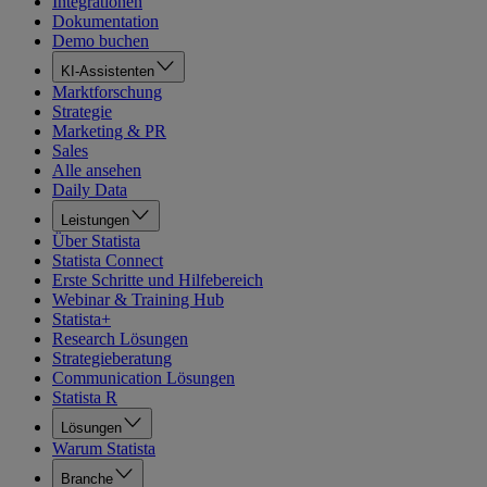
Integrationen
Dokumentation
Demo buchen
KI-Assistenten
Marktforschung
Strategie
Marketing & PR
Sales
Alle ansehen
Daily Data
Leistungen
Über Statista
Statista Connect
Erste Schritte und Hilfebereich
Webinar & Training Hub
Statista+
Research Lösungen
Strategieberatung
Communication Lösungen
Statista R
Lösungen
Warum Statista
Branche