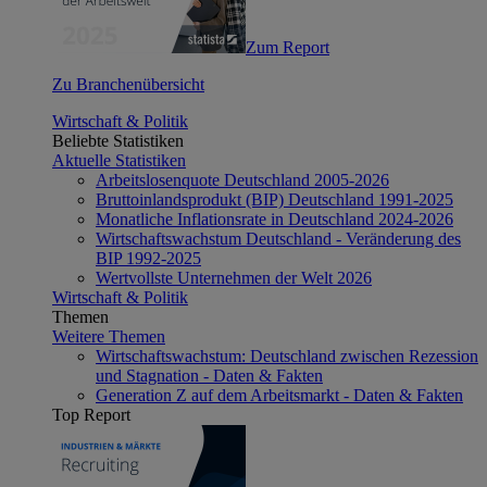
Zum Report
Zu Branchenübersicht
Wirtschaft & Politik
Beliebte Statistiken
Aktuelle Statistiken
Arbeitslosenquote Deutschland 2005-2026
Bruttoinlandsprodukt (BIP) Deutschland 1991-2025
Monatliche Inflationsrate in Deutschland 2024-2026
Wirtschaftswachstum Deutschland - Veränderung des
BIP 1992-2025
Wertvollste Unternehmen der Welt 2026
Wirtschaft & Politik
Themen
Weitere Themen
Wirtschaftswachstum: Deutschland zwischen Rezession
und Stagnation - Daten & Fakten
Generation Z auf dem Arbeitsmarkt - Daten & Fakten
Top Report