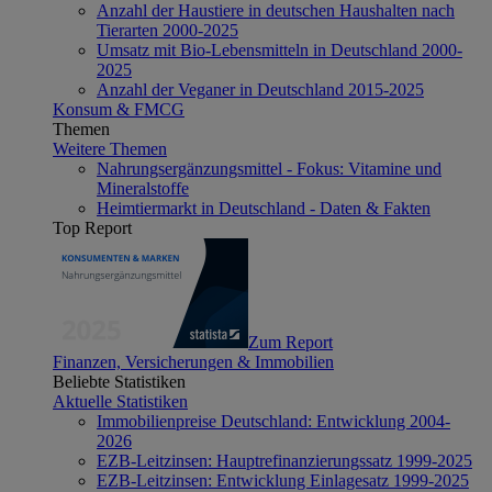
Anzahl der Haustiere in deutschen Haushalten nach
Tierarten 2000-2025
Umsatz mit Bio-Lebensmitteln in Deutschland 2000-
2025
Anzahl der Veganer in Deutschland 2015-2025
Konsum & FMCG
Themen
Weitere Themen
Nahrungsergänzungsmittel - Fokus: Vitamine und
Mineralstoffe
Heimtiermarkt in Deutschland - Daten & Fakten
Top Report
Zum Report
Finanzen, Versicherungen & Immobilien
Beliebte Statistiken
Aktuelle Statistiken
Immobilienpreise Deutschland: Entwicklung 2004-
2026
EZB-Leitzinsen: Hauptrefinanzierungssatz 1999-2025
EZB-Leitzinsen: Entwicklung Einlagesatz 1999-2025