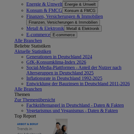
Energie & Umwelt
Energie & Umwelt
Konsum & FMCG
Konsum & FMCG
Finanzen, Versicherungen & Immobilien
Finanzen, Versicherungen & Immobilien
Metall & Elektronik
Metall & Elektronik
E-commerce
E-commerce
Alle Branchen
Beliebte Statistiken
Aktuelle Statistiken
Generationen in Deutschland 2024
GfK-Konsumklima-Index 2026
Social-Media-Plattformen - Anteil der Nutzer nach
Altersgruppen in Deutschland 2025
Inflationsrate in Deutschland 1992-2025
Entwicklung der Bauzinsen in Deutschland 2011-2026
Alle Branchen
Themen
Zur Themenübersicht
Fachkräftemangel in Deutschland - Daten & Fakten
Vegetarismus und Veganismus - Daten & Fakten
Top Report