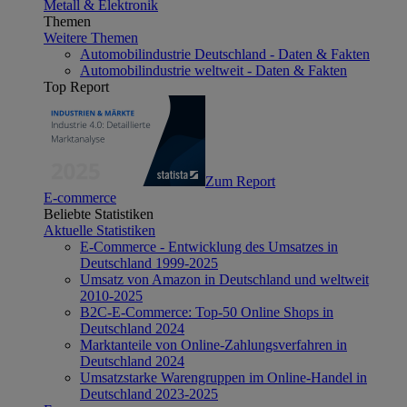
Metall & Elektronik
Themen
Weitere Themen
Automobilindustrie Deutschland - Daten & Fakten
Automobilindustrie weltweit - Daten & Fakten
Top Report
Zum Report
E-commerce
Beliebte Statistiken
Aktuelle Statistiken
E-Commerce - Entwicklung des Umsatzes in
Deutschland 1999-2025
Umsatz von Amazon in Deutschland und weltweit
2010-2025
B2C-E-Commerce: Top-50 Online Shops in
Deutschland 2024
Marktanteile von Online-Zahlungsverfahren in
Deutschland 2024
Umsatzstarke Warengruppen im Online-Handel in
Deutschland 2023-2025