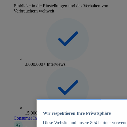
Einblicke in die Einstellungen und das Verhalten von
Verbrauchern weltweit
3.000.000+ Interviews
15.000+ Marken
Wir respektieren Ihre Privatsphäre
Consumer Insights entdecken
Diese Website und unsere
894
Partner verwend