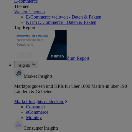
E-commerce
Themen
Weitere Themen
E-Commerce weltweit - Daten & Fakten
KI im E-Commerce - Daten & Fakten
Top Report
Zum Report
Insights
Market Insights
Marktprognosen und KPIs für über 1000 Märkte in über 190
Ländern & Gebieten
Market Insights entdecken
Consumer
eCommerce
Mobility
Consumer Insights