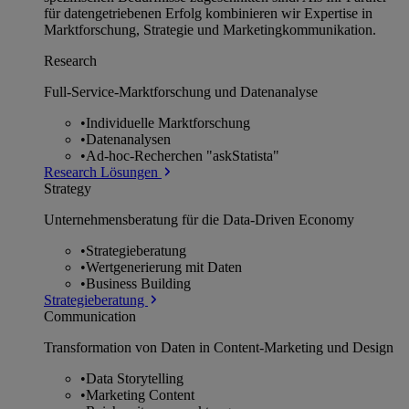
für datengetriebenen Erfolg kombinieren wir Expertise in
Marktforschung, Strategie und Marketingkommunikation.
Research
Full-Service-Marktforschung und Datenanalyse
•
Individuelle Marktforschung
•
Datenanalysen
•
Ad-hoc-Recherchen "askStatista"
Research Lösungen
Strategy
Unternehmens­beratung für die Data-Driven Economy
•
Strategieberatung
•
Wertgenerierung mit Daten
•
Business Building
Strategieberatung
Communication
Transformation von Daten in Content-Marketing und Design
•
Data Storytelling
•
Marketing Content