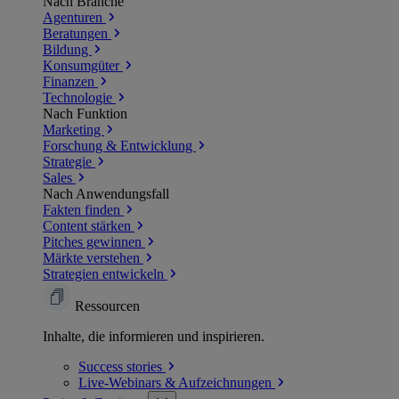
Nach Branche
Agenturen
Beratungen
Bildung
Konsumgüter
Finanzen
Technologie
Nach Funktion
Marketing
Forschung & Entwicklung
Strategie
Sales
Nach Anwendungsfall
Fakten finden
Content stärken
Pitches gewinnen
Märkte verstehen
Strategien entwickeln
Ressourcen
Inhalte, die informieren und inspirieren.
Success
stories
Live-Webinars &
Aufzeichnungen