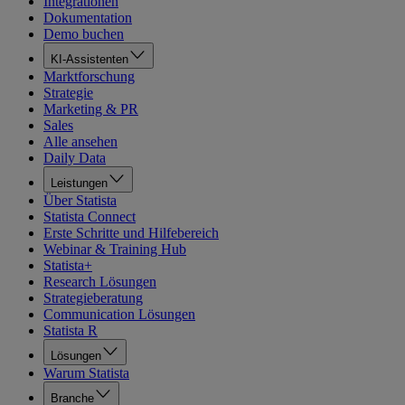
Integrationen
Dokumentation
Demo buchen
KI-Assistenten
Marktforschung
Strategie
Marketing & PR
Sales
Alle ansehen
Daily Data
Leistungen
Über Statista
Statista Connect
Erste Schritte und Hilfebereich
Webinar & Training Hub
Statista+
Research Lösungen
Strategieberatung
Communication Lösungen
Statista R
Lösungen
Warum Statista
Branche