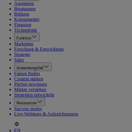
Agenturen
Beratungen
Bildung
Konsumgüter
Finanzen
Technologie
Funktion
Marketing
Forschung & Entwicklung
Strategie
Sales
Anwendungsfall
Fakten finden
Content stärken
Pitches gewinnen
Märkte verstehen
Strategien entwickeln
Ressourcen
Success stories
Live-Webinars & Aufzeichnungen
EN