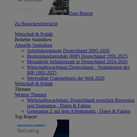
Zum Report
Zu Branchenübersicht
Wirtschaft & Politik
Beliebte Statistiken
Aktuelle Statistiken
Arbeitslosenquote Deutschland 2005-2026
Bruttoinlandsprodukt (BIP) Deutschland 1991-2025
Monatliche Inflationsrate in Deutschland 2024-2026
Wirtschaftswachstum Deutschland - Veränderung des
BIP 1992-2025
Wertvollste Unternehmen der Welt 2026
Wirtschaft & Politik
Themen
Weitere Themen
Wirtschaftswachstum: Deutschland zwischen Rezession
und Stagnation - Daten & Fakten
Generation Z auf dem Arbeitsmarkt - Daten & Fakten
Top Report