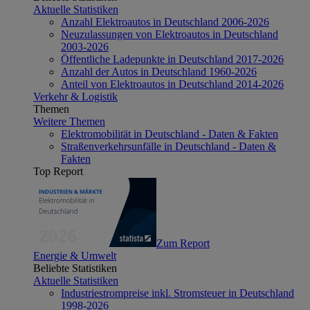
Aktuelle Statistiken
Anzahl Elektroautos in Deutschland 2006-2026
Neuzulassungen von Elektroautos in Deutschland
2003-2026
Öffentliche Ladepunkte in Deutschland 2017-2026
Anzahl der Autos in Deutschland 1960-2026
Anteil von Elektroautos in Deutschland 2014-2026
Verkehr & Logistik
Themen
Weitere Themen
Elektromobilität in Deutschland - Daten & Fakten
Straßenverkehrsunfälle in Deutschland - Daten &
Fakten
Top Report
Zum Report
Energie & Umwelt
Beliebte Statistiken
Aktuelle Statistiken
Industriestrompreise inkl. Stromsteuer in Deutschland
1998-2026