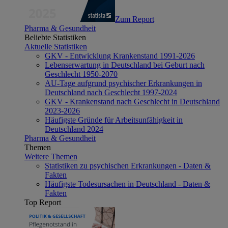
Zum Report
Pharma & Gesundheit
Beliebte Statistiken
Aktuelle Statistiken
GKV - Entwicklung Krankenstand 1991-2026
Lebenserwartung in Deutschland bei Geburt nach
Geschlecht 1950-2070
AU-Tage aufgrund psychischer Erkrankungen in
Deutschland nach Geschlecht 1997-2024
GKV - Krankenstand nach Geschlecht in Deutschland
2023-2026
Häufigste Gründe für Arbeitsunfähigkeit in
Deutschland 2024
Pharma & Gesundheit
Themen
Weitere Themen
Statistiken zu psychischen Erkrankungen - Daten &
Fakten
Häufigste Todesursachen in Deutschland - Daten &
Fakten
Top Report