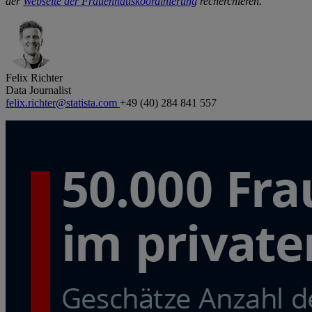
der
Webseite der Frauenhauskoordinierung
recherchieren.
Felix Richter
Data Journalist
felix.richter@statista.com
+49 (40) 284 841 557