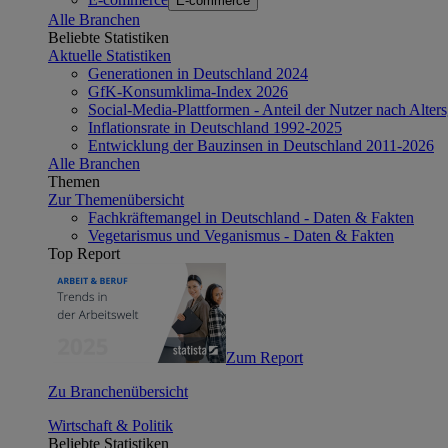
E-commerce
Alle Branchen
Beliebte Statistiken
Aktuelle Statistiken
Generationen in Deutschland 2024
GfK-Konsumklima-Index 2026
Social-Media-Plattformen - Anteil der Nutzer nach Alte
Inflationsrate in Deutschland 1992-2025
Entwicklung der Bauzinsen in Deutschland 2011-2026
Alle Branchen
Themen
Zur Themenübersicht
Fachkräftemangel in Deutschland - Daten & Fakten
Vegetarismus und Veganismus - Daten & Fakten
Top Report
Zum Report
Zu Branchenübersicht
Wirtschaft & Politik
Beliebte Statistiken