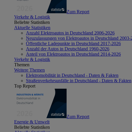
Zum Report
Verkehr & Logistik
Beliebte Statistiken
Aktuelle Statistiken
Anzahl Elektroautos in Deutschland 2006-2026
Neuzulassungen von Elektroautos in Deutschland 2003-
Öffentliche Ladepunkte in Deutschland 2017-2026
Anzahl der Autos in Deutschland 1960-2026
Anteil von Elektroautos in Deutschland 2014-2026
Verkehr & Logistik
Themen
Weitere Themen
Elektromobilität in Deutschland - Daten & Fakten
Straßenverkehrsunfälle in Deutschland - Daten & Fakten
Top Report
Zum Report
Energie & Umwelt
Beliebte Statistiken