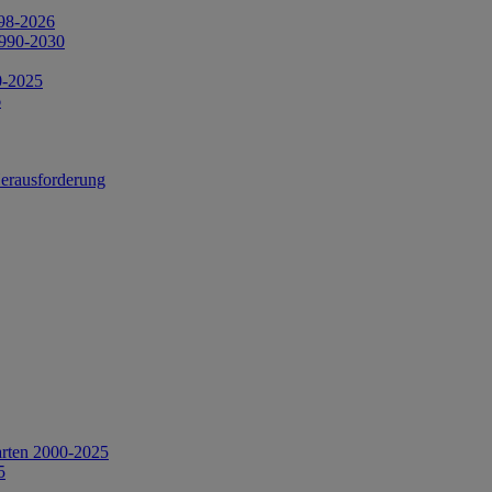
998-2026
1990-2030
0-2025
6
Herausforderung
arten 2000-2025
5