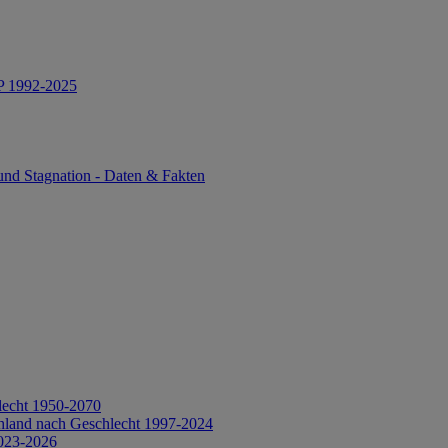
IP 1992-2025
und Stagnation - Daten & Fakten
lecht 1950-2070
hland nach Geschlecht 1997-2024
2023-2026