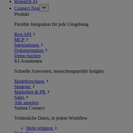
Research AI
Connect
Neu
Produkt
Flexible Integration für jede Umgebung
Rest API
MCP
Integrationen
Dokumentation
Demo buchen
KI-Assistenten
Schnelle Antworten, menschengeprüfte Insights
Marktforschung
Strategie
Marketing & PR
Sales
Alle ansehen
Statista Connect
Verlässliche Daten, in jedem Workflow
Mehr
erfahren