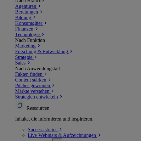
Nach Branche
Agenturen
Beratungen
Bildung
Konsumgüter
Finanzen
Technologie
Nach Funktion
Marketing
Forschung & Entwicklung
Strategie
Sales
Nach Anwendungsfall
Fakten finden
Content stärken
Pitches gewinnen
Märkte verstehen
Strategien entwickeln
Ressourcen
Inhalte, die informieren und inspirieren.
Success
stories
Live-Webinars &
Aufzeichnungen