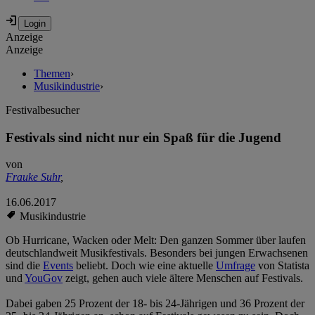
Anzeige
Anzeige
Themen
›
Musikindustrie
›
Festivalbesucher
Festivals sind nicht nur ein Spaß für die Jugend
von
Frauke Suhr
,
16.06.2017
Musikindustrie
Ob Hurricane, Wacken oder Melt: Den ganzen Sommer über laufen
deutschlandweit Musikfestivals. Besonders bei jungen Erwachsenen
sind die
Events
beliebt. Doch wie eine aktuelle
Umfrage
von Statista
und
YouGov
zeigt, gehen auch viele ältere Menschen auf Festivals.
Dabei gaben 25 Prozent der 18- bis 24-Jährigen und 36 Prozent der