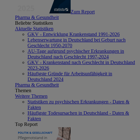
Zum Report
Pharma & Gesundheit
Beliebte Statistiken
Aktuelle Statistiken
GKV - Entwicklung Krankenstand 1991-2026
Lebenserwartung in Deutschland bei Geburt nach
Geschlecht 1950-2070
AU-Tage aufgrund psychischer Erkrankungen in
Deutschland nach Geschlecht 1997-2024
GKV - Krankenstand nach Geschlecht in Deutschland
2023-2026
Häufigste Gründe für Arbeitsunfähigkeit in
Deutschland 2024
Pharma & Gesundheit
Themen
Weitere Themen
Statistiken zu psychischen Erkrankungen - Daten &
Fakten
Häufigste Todesursachen in Deutschland - Daten &
Fakten
Top Report