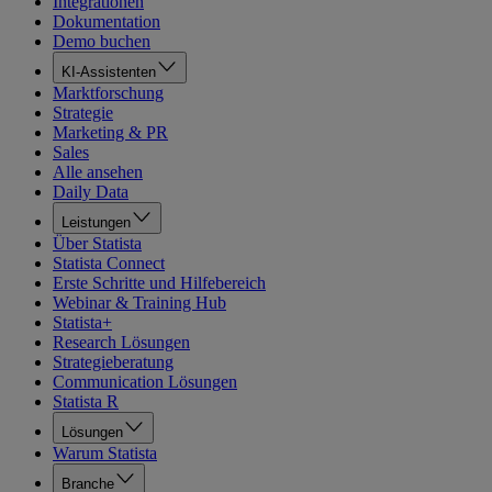
Integrationen
Dokumentation
Demo buchen
KI-Assistenten
Marktforschung
Strategie
Marketing & PR
Sales
Alle ansehen
Daily Data
Leistungen
Über Statista
Statista Connect
Erste Schritte und Hilfebereich
Webinar & Training Hub
Statista+
Research Lösungen
Strategieberatung
Communication Lösungen
Statista R
Lösungen
Warum Statista
Branche