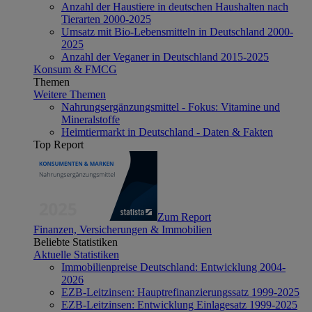
Anzahl der Haustiere in deutschen Haushalten nach
Tierarten 2000-2025
Umsatz mit Bio-Lebensmitteln in Deutschland 2000-
2025
Anzahl der Veganer in Deutschland 2015-2025
Konsum & FMCG
Themen
Weitere Themen
Nahrungsergänzungsmittel - Fokus: Vitamine und
Mineralstoffe
Heimtiermarkt in Deutschland - Daten & Fakten
Top Report
Zum Report
Finanzen, Versicherungen & Immobilien
Beliebte Statistiken
Aktuelle Statistiken
Immobilienpreise Deutschland: Entwicklung 2004-
2026
EZB-Leitzinsen: Hauptrefinanzierungssatz 1999-2025
EZB-Leitzinsen: Entwicklung Einlagesatz 1999-2025