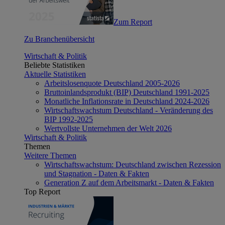
Zum Report
Zu Branchenübersicht
Wirtschaft & Politik
Beliebte Statistiken
Aktuelle Statistiken
Arbeitslosenquote Deutschland 2005-2026
Bruttoinlandsprodukt (BIP) Deutschland 1991-2025
Monatliche Inflationsrate in Deutschland 2024-2026
Wirtschaftswachstum Deutschland - Veränderung des
BIP 1992-2025
Wertvollste Unternehmen der Welt 2026
Wirtschaft & Politik
Themen
Weitere Themen
Wirtschaftswachstum: Deutschland zwischen Rezession
und Stagnation - Daten & Fakten
Generation Z auf dem Arbeitsmarkt - Daten & Fakten
Top Report