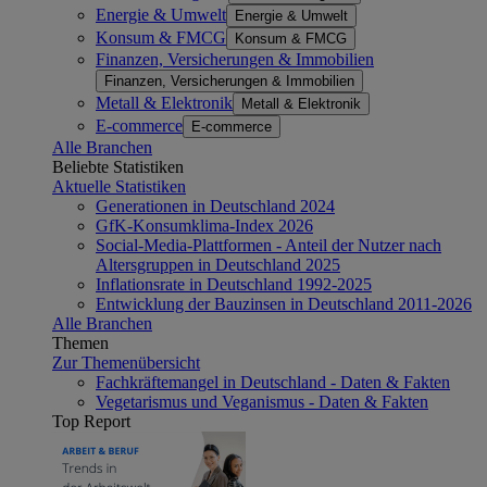
Energie & Umwelt
Energie & Umwelt
Konsum & FMCG
Konsum & FMCG
Finanzen, Versicherungen & Immobilien
Finanzen, Versicherungen & Immobilien
Metall & Elektronik
Metall & Elektronik
E-commerce
E-commerce
Alle Branchen
Beliebte Statistiken
Aktuelle Statistiken
Generationen in Deutschland 2024
GfK-Konsumklima-Index 2026
Social-Media-Plattformen - Anteil der Nutzer nach
Altersgruppen in Deutschland 2025
Inflationsrate in Deutschland 1992-2025
Entwicklung der Bauzinsen in Deutschland 2011-2026
Alle Branchen
Themen
Zur Themenübersicht
Fachkräftemangel in Deutschland - Daten & Fakten
Vegetarismus und Veganismus - Daten & Fakten
Top Report