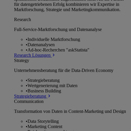
für datengetriebenen Erfolg kombinieren wir Expertise in
Marktforschung, Strategie und Marketingkommunikation.
Research
Full-Service-Marktforschung und Datenanalyse
•
Individuelle Marktforschung
•
Datenanalysen
•
Ad-hoc-Recherchen "askStatista"
Research Lösungen
Strategy
Unternehmens­beratung für die Data-Driven Economy
•
Strategieberatung
•
Wertgenerierung mit Daten
•
Business Building
Strategieberatung
Communication
Transformation von Daten in Content-Marketing und Design
•
Data Storytelling
•
Marketing Content