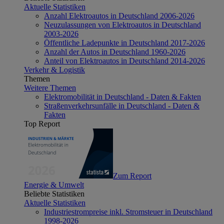
Aktuelle Statistiken
Anzahl Elektroautos in Deutschland 2006-2026
Neuzulassungen von Elektroautos in Deutschland
2003-2026
Öffentliche Ladepunkte in Deutschland 2017-2026
Anzahl der Autos in Deutschland 1960-2026
Anteil von Elektroautos in Deutschland 2014-2026
Verkehr & Logistik
Themen
Weitere Themen
Elektromobilität in Deutschland - Daten & Fakten
Straßenverkehrsunfälle in Deutschland - Daten &
Fakten
Top Report
Zum Report
Energie & Umwelt
Beliebte Statistiken
Aktuelle Statistiken
Industriestrompreise inkl. Stromsteuer in Deutschland
1998-2026