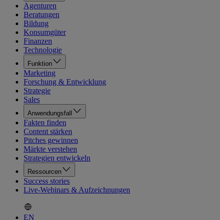
Agenturen
Beratungen
Bildung
Konsumgüter
Finanzen
Technologie
Funktion
Marketing
Forschung & Entwicklung
Strategie
Sales
Anwendungsfall
Fakten finden
Content stärken
Pitches gewinnen
Märkte verstehen
Strategien entwickeln
Ressourcen
Success stories
Live-Webinars & Aufzeichnungen
EN