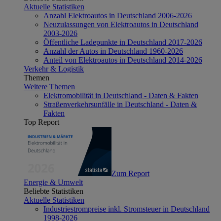
Aktuelle Statistiken
Anzahl Elektroautos in Deutschland 2006-2026
Neuzulassungen von Elektroautos in Deutschland
2003-2026
Öffentliche Ladepunkte in Deutschland 2017-2026
Anzahl der Autos in Deutschland 1960-2026
Anteil von Elektroautos in Deutschland 2014-2026
Verkehr & Logistik
Themen
Weitere Themen
Elektromobilität in Deutschland - Daten & Fakten
Straßenverkehrsunfälle in Deutschland - Daten &
Fakten
Top Report
Zum Report
Energie & Umwelt
Beliebte Statistiken
Aktuelle Statistiken
Industriestrompreise inkl. Stromsteuer in Deutschland
1998-2026