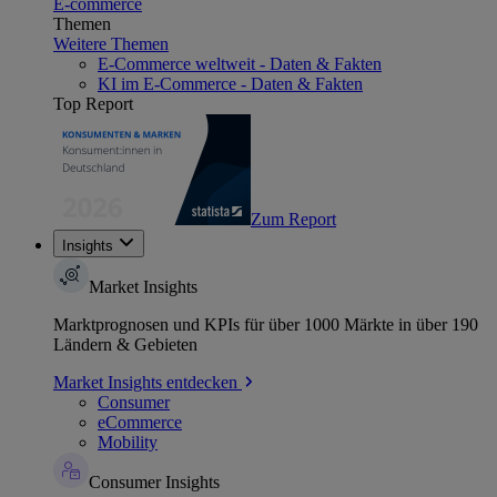
E-commerce
Themen
Weitere Themen
E-Commerce weltweit - Daten & Fakten
KI im E-Commerce - Daten & Fakten
Top Report
Zum Report
Insights
Market Insights
Marktprognosen und KPIs für über 1000 Märkte in über 190
Ländern & Gebieten
Market Insights entdecken
Consumer
eCommerce
Mobility
Consumer Insights