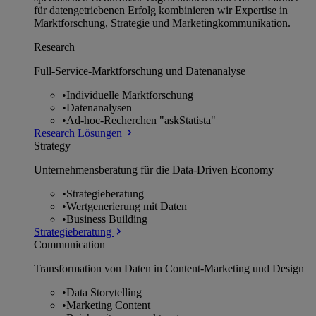
für datengetriebenen Erfolg kombinieren wir Expertise in
Marktforschung, Strategie und Marketingkommunikation.
Research
Full-Service-Marktforschung und Datenanalyse
•
Individuelle Marktforschung
•
Datenanalysen
•
Ad-hoc-Recherchen "askStatista"
Research Lösungen
Strategy
Unternehmens­beratung für die Data-Driven Economy
•
Strategieberatung
•
Wertgenerierung mit Daten
•
Business Building
Strategieberatung
Communication
Transformation von Daten in Content-Marketing und Design
•
Data Storytelling
•
Marketing Content