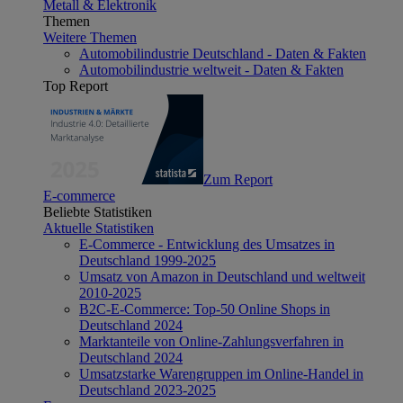
Metall & Elektronik
Themen
Weitere Themen
Automobilindustrie Deutschland - Daten & Fakten
Automobilindustrie weltweit - Daten & Fakten
Top Report
Zum Report
E-commerce
Beliebte Statistiken
Aktuelle Statistiken
E-Commerce - Entwicklung des Umsatzes in
Deutschland 1999-2025
Umsatz von Amazon in Deutschland und weltweit
2010-2025
B2C-E-Commerce: Top-50 Online Shops in
Deutschland 2024
Marktanteile von Online-Zahlungsverfahren in
Deutschland 2024
Umsatzstarke Warengruppen im Online-Handel in
Deutschland 2023-2025