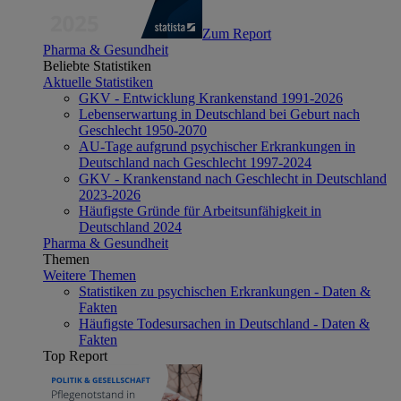
Zum Report
Pharma & Gesundheit
Beliebte Statistiken
Aktuelle Statistiken
GKV - Entwicklung Krankenstand 1991-2026
Lebenserwartung in Deutschland bei Geburt nach
Geschlecht 1950-2070
AU-Tage aufgrund psychischer Erkrankungen in
Deutschland nach Geschlecht 1997-2024
GKV - Krankenstand nach Geschlecht in Deutschland
2023-2026
Häufigste Gründe für Arbeitsunfähigkeit in
Deutschland 2024
Pharma & Gesundheit
Themen
Weitere Themen
Statistiken zu psychischen Erkrankungen - Daten &
Fakten
Häufigste Todesursachen in Deutschland - Daten &
Fakten
Top Report