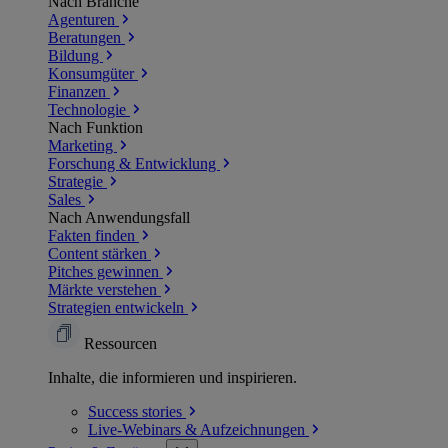
Nach Branche
Agenturen
Beratungen
Bildung
Konsumgüter
Finanzen
Technologie
Nach Funktion
Marketing
Forschung & Entwicklung
Strategie
Sales
Nach Anwendungsfall
Fakten finden
Content stärken
Pitches gewinnen
Märkte verstehen
Strategien entwickeln
Ressourcen
Inhalte, die informieren und inspirieren.
Success
stories
Live-Webinars &
Aufzeichnungen