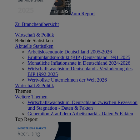
Zum Report
Zu Branchenübersicht
Wirtschaft & Politik
Beliebte Statistiken
Aktuelle Statistiken
Arbeitslosenquote Deutschland 2005-2026
Bruttoinlandsprodukt (BIP) Deutschland 1991-2025
Monatliche Inflationsrate in Deutschland 2024-2026
Wirtschaftswachstum Deutschland - Veränderung des
BIP 1992-2025
Wertvollste Unternehmen der Welt 2026
Wirtschaft & Politik
Themen
Weitere Themen
Wirtschaftswachstum: Deutschland zwischen Rezession
und Stagnation - Daten & Fakten
Generation Z auf dem Arbeitsmarkt - Daten & Fakten
Top Report