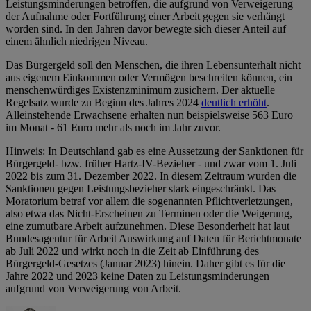
Leistungsminderungen betroffen, die aufgrund von Verweigerung
der Aufnahme oder Fortführung einer Arbeit gegen sie verhängt
worden sind. In den Jahren davor bewegte sich dieser Anteil auf
einem ähnlich niedrigen Niveau.
Das Bürgergeld soll den Menschen, die ihren Lebensunterhalt nicht
aus eigenem Einkommen oder Vermögen beschreiten können, ein
menschenwürdiges Existenzminimum zusichern. Der aktuelle
Regelsatz wurde zu Beginn des Jahres 2024
deutlich erhöht
.
Alleinstehende Erwachsene erhalten nun beispielsweise 563 Euro
im Monat - 61 Euro mehr als noch im Jahr zuvor.
Hinweis: In Deutschland gab es eine Aussetzung der Sanktionen für
Bürgergeld- bzw. früher Hartz-IV-Bezieher - und zwar vom 1. Juli
2022 bis zum 31. Dezember 2022. In diesem Zeitraum wurden die
Sanktionen gegen Leistungsbezieher stark eingeschränkt. Das
Moratorium betraf vor allem die sogenannten Pflichtverletzungen,
also etwa das Nicht-Erscheinen zu Terminen oder die Weigerung,
eine zumutbare Arbeit aufzunehmen. Diese Besonderheit hat laut
Bundesagentur für Arbeit Auswirkung auf Daten für Berichtmonate
ab Juli 2022 und wirkt noch in die Zeit ab Einführung des
Bürgergeld-Gesetzes (Januar 2023) hinein. Daher gibt es für die
Jahre 2022 und 2023 keine Daten zu Leistungsminderungen
aufgrund von Verweigerung von Arbeit.