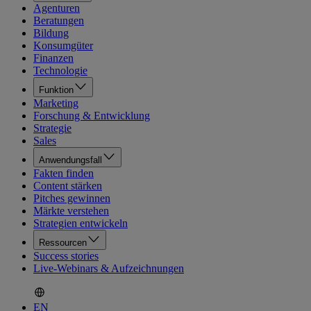
Agenturen
Beratungen
Bildung
Konsumgüter
Finanzen
Technologie
Funktion
Marketing
Forschung & Entwicklung
Strategie
Sales
Anwendungsfall
Fakten finden
Content stärken
Pitches gewinnen
Märkte verstehen
Strategien entwickeln
Ressourcen
Success stories
Live-Webinars & Aufzeichnungen
EN