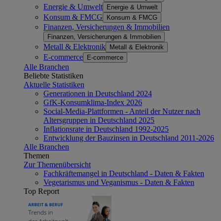
Energie & Umwelt
Energie & Umwelt
Konsum & FMCG
Konsum & FMCG
Finanzen, Versicherungen & Immobilien
Finanzen, Versicherungen & Immobilien
Metall & Elektronik
Metall & Elektronik
E-commerce
E-commerce
Alle Branchen
Beliebte Statistiken
Aktuelle Statistiken
Generationen in Deutschland 2024
GfK-Konsumklima-Index 2026
Social-Media-Plattformen - Anteil der Nutzer nach
Altersgruppen in Deutschland 2025
Inflationsrate in Deutschland 1992-2025
Entwicklung der Bauzinsen in Deutschland 2011-2026
Alle Branchen
Themen
Zur Themenübersicht
Fachkräftemangel in Deutschland - Daten & Fakten
Vegetarismus und Veganismus - Daten & Fakten
Top Report