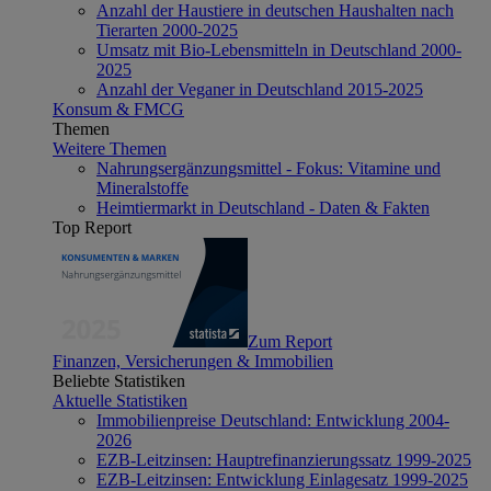
Anzahl der Haustiere in deutschen Haushalten nach
Tierarten 2000-2025
Umsatz mit Bio-Lebensmitteln in Deutschland 2000-
2025
Anzahl der Veganer in Deutschland 2015-2025
Konsum & FMCG
Themen
Weitere Themen
Nahrungsergänzungsmittel - Fokus: Vitamine und
Mineralstoffe
Heimtiermarkt in Deutschland - Daten & Fakten
Top Report
Zum Report
Finanzen, Versicherungen & Immobilien
Beliebte Statistiken
Aktuelle Statistiken
Immobilienpreise Deutschland: Entwicklung 2004-
2026
EZB-Leitzinsen: Hauptrefinanzierungssatz 1999-2025
EZB-Leitzinsen: Entwicklung Einlagesatz 1999-2025