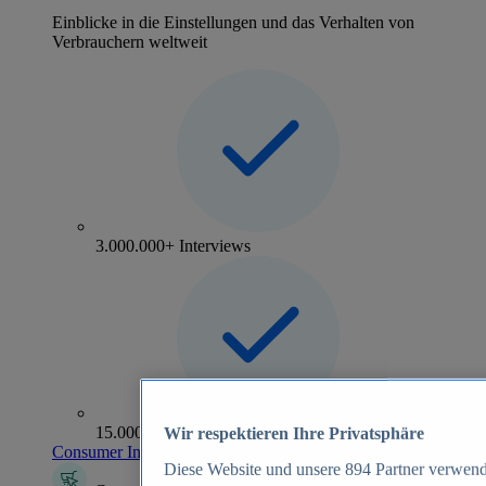
Einblicke in die Einstellungen und das Verhalten von
Verbrauchern weltweit
3.000.000+ Interviews
15.000+ Marken
Wir respektieren Ihre Privatsphäre
Consumer Insights entdecken
Diese Website und unsere
894
Partner verwend