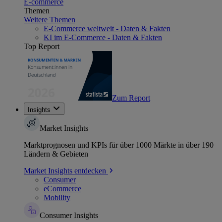
E-commerce
Themen
Weitere Themen
E-Commerce weltweit - Daten & Fakten
KI im E-Commerce - Daten & Fakten
Top Report
Zum Report
Insights
Market Insights
Marktprognosen und KPIs für über 1000 Märkte in über 190
Ländern & Gebieten
Market Insights entdecken
Consumer
eCommerce
Mobility
Consumer Insights