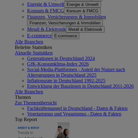
Energie & Umwelt
Energie & Umwelt
Konsum & FMCG
Konsum & FMCG
Finanzen, Versicherungen & Immobilien
Finanzen, Versicherungen & Immobilien
Metall & Elektronik
Metall & Elektronik
E-commerce
E-commerce
Alle Branchen
Beliebte Statistiken
Aktuelle Statistiken
Generationen in Deutschland 2024
GfK-Konsumklima-Index 2026
Social-Media-Plattformen - Anteil der Nutzer nach
Altersgruppen in Deutschland 2025
Inflationsrate in Deutschland 1992-2025
Entwicklung der Bauzinsen in Deutschland 2011-2026
Alle Branchen
Themen
Zur Themenübersicht
Fachkräftemangel in Deutschland - Daten & Fakten
Vegetarismus und Veganismus - Daten & Fakten
Top Report