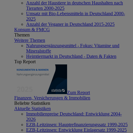
Anzahl der Haustiere in deutschen Haushalten nach
Tierarten 2000-2025
Umsatz mit Bio-Lebensmitteln in Deutschland 2000-
2025
Anzahl der Veganer in Deutschland 2015-2025
Konsum & FMCG
Themen
Weitere Themen
Nahrungsergänzungsmittel - Fokus: Vitamine und
Mineralstoffe
Heimtiermarkt in Deutschland - Daten & Fakten
Top Report
Zum Report
Finanzen, Versicherungen & Immobilien
Beliebte Statistiken
Aktuelle Statistiken
Immobilienpreise Deutschland: Entwicklung 2004-
2026
EZB-Leitzinsen: Hauptrefinanzierungssatz 1999-2025
EZB-Leitzinsen: Entwicklung Einlagesatz 1999-2025