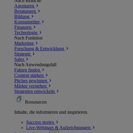
Nach Branche
Agenturen
Beratungen
Bildung
Konsumgüter
Finanzen
Technologie
Nach Funktion
Marketing
Forschung & Entwicklung
Strategie
Sales
Nach Anwendungsfall
Fakten finden
Content stärken
Pitches gewinnen
Märkte verstehen
Strategien entwickeln
Ressourcen
Inhalte, die informieren und inspirieren.
Success
stories
Live-Webinars &
Aufzeichnungen