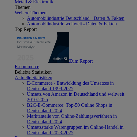
Metall & Elektronik
Themen
Weitere Themen
Automobilindustrie Deutschland - Daten & Fakten
Automobilindustrie weltweit - Daten & Fakten
Top Report
Zum Report
E-commerce
Beliebte Statistiken
Aktuelle Statistiken
E-Commerce - Entwicklung des Umsatzes in
Deutschland 1999-2025
Umsatz von Amazon in Deutschland und weltweit
2010-2025
B2C-E-Commerce: Top-50 Online Shops in
Deutschland 2024
Marktanteile von Online-Zahlungsverfahren in
Deutschland 2024
Umsatzstarke Warengruppen im Online-Handel in
Deutschland 2023-2025