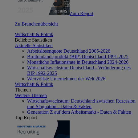
Zum Report
Zu Branchenübersicht
Wirtschaft & Politik
Beliebte Statistiken
Aktuelle Statistiken
Arbeitslosenquote Deutschland 2005-2026
Bruttoinlandsprodukt (BIP) Deutschland 1991-2025
Monatliche Inflationsrate in Deutschland 2024-2026
Wirtschaftswachstum Deutschland - Veränderung des
BIP 1992-2025
Wertvollste Unternehmen der Welt 2026
Wirtschaft & Politik
Themen
Weitere Themen
Wirtschaftswachstum: Deutschland zwischen Rezession
und Stagnation - Daten & Fakten
Generation Z auf dem Arbeitsmarkt - Daten & Fakten
Top Report