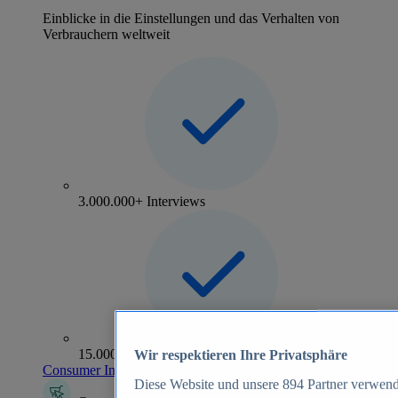
Einblicke in die Einstellungen und das Verhalten von
Verbrauchern weltweit
3.000.000+ Interviews
15.000+ Marken
Wir respektieren Ihre Privatsphäre
Consumer Insights entdecken
Diese Website und unsere
894
Partner verwend