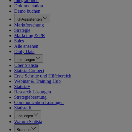
Integrationen
Dokumentation
Demo buchen
KI-Assistenten
Marktforschung
Strategie
Marketing & PR
Sales
Alle ansehen
Daily Data
Leistungen
Über Statista
Statista Connect
Erste Schritte und Hilfebereich
Webinar & Training Hub
Statista+
Research Lösungen
Strategieberatung
Communication Lösungen
Statista R
Lösungen
Warum Statista
Branche