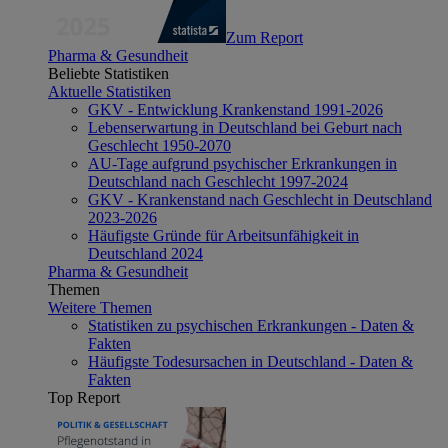
Zum Report
Pharma & Gesundheit
Beliebte Statistiken
Aktuelle Statistiken
GKV - Entwicklung Krankenstand 1991-2026
Lebenserwartung in Deutschland bei Geburt nach
Geschlecht 1950-2070
AU-Tage aufgrund psychischer Erkrankungen in
Deutschland nach Geschlecht 1997-2024
GKV - Krankenstand nach Geschlecht in Deutschland
2023-2026
Häufigste Gründe für Arbeitsunfähigkeit in
Deutschland 2024
Pharma & Gesundheit
Themen
Weitere Themen
Statistiken zu psychischen Erkrankungen - Daten &
Fakten
Häufigste Todesursachen in Deutschland - Daten &
Fakten
Top Report