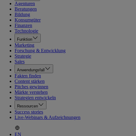
Agenturen
Beratungen
Bildung
Konsumgüter
Finanzen
Technologie
Funktion
Marketing
Forschung & Entwicklung
Strategie
Sales
Anwendungsfall
Fakten finden
Content stärken
Pitches gewinnen
Märkte verstehen
Strategien entwickeln
Ressourcen
Success stories
Live-Webinars & Aufzeichnungen
EN