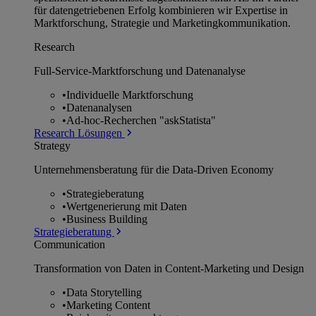
für datengetriebenen Erfolg kombinieren wir Expertise in
Marktforschung, Strategie und Marketingkommunikation.
Research
Full-Service-Marktforschung und Datenanalyse
•
Individuelle Marktforschung
•
Datenanalysen
•
Ad-hoc-Recherchen "askStatista"
Research Lösungen
Strategy
Unternehmens­beratung für die Data-Driven Economy
•
Strategieberatung
•
Wertgenerierung mit Daten
•
Business Building
Strategieberatung
Communication
Transformation von Daten in Content-Marketing und Design
•
Data Storytelling
•
Marketing Content