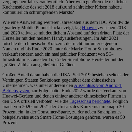
vergangenen Jahr verantwortlich. Aber wem gehören die restlichen
Kuchenstücke des seit 2018 aufgrund zahlreicher Krisen nahezu
kontinuierlich schrumpfenden Markts?
Wie eine Auswertung weiterer Jahresdaten aus dem IDC Worldwide
Quarterly Mobile Phone Tracker zeigt, lag
Huawei
zwischen 2018
und 2020 teilweise mit deutlichem Abstand auf dem dritten Platz der
Hersteller mit den meisten Handyauslieferungen. Im Jahr 2021
rutschte der chinesische Konzern, der nicht nur unter eigenem
Namen und bis Ende 2020 unter der Marke Honor Smartphones
verkauft sondern auch ein maßgeblicher Produzent von 5G-
Infrastruktur ist, aus den Top 5 der Smartphone-Hersteller mit der
größten Zahl an ausgelieferten Geräten.
Großen Anteil daran haben die USA. Seit 2019 bestehen seitens der
Vereinigten Staaten Sanktionen gegenüber dem chinesischen
Unternehmen, was unter anderem den
Ausschluss vom Android-
Betriebssystem
zur Folge hatte. Ende 2022 wurde der Verkauf von
Huawei-Geräten und denen einiger anderer chinesischer Firmen in
den USA offiziell verboten, wie die
Tagesschau berichtete
. Folglich
brach von 2020 auf 2021 der Umsatz des Konzerns um knapp 30
Prozent ein, in der Consumer-Sparte, zu der neben Smartphones
beispielsweise auch Smart-Home-Lösungen gehören, waren es 50
Prozent.