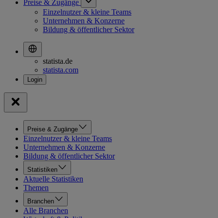
Preise & Zugänge
Einzelnutzer & kleine Teams
Unternehmen & Konzerne
Bildung & öffentlicher Sektor
statista.de
statista.com
Preise & Zugänge
Einzelnutzer & kleine Teams
Unternehmen & Konzerne
Bildung & öffentlicher Sektor
Statistiken
Aktuelle Statistiken
Themen
Branchen
Alle Branchen