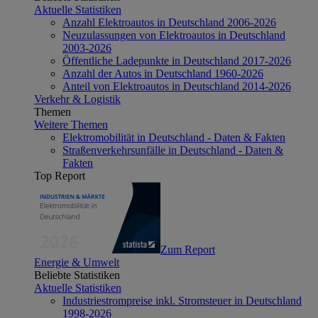
Aktuelle Statistiken
Anzahl Elektroautos in Deutschland 2006-2026
Neuzulassungen von Elektroautos in Deutschland
2003-2026
Öffentliche Ladepunkte in Deutschland 2017-2026
Anzahl der Autos in Deutschland 1960-2026
Anteil von Elektroautos in Deutschland 2014-2026
Verkehr & Logistik
Themen
Weitere Themen
Elektromobilität in Deutschland - Daten & Fakten
Straßenverkehrsunfälle in Deutschland - Daten &
Fakten
Top Report
Zum Report
Energie & Umwelt
Beliebte Statistiken
Aktuelle Statistiken
Industriestrompreise inkl. Stromsteuer in Deutschland
1998-2026