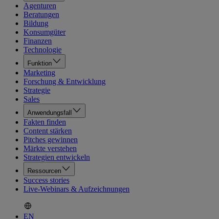
Agenturen
Beratungen
Bildung
Konsumgüter
Finanzen
Technologie
Funktion
Marketing
Forschung & Entwicklung
Strategie
Sales
Anwendungsfall
Fakten finden
Content stärken
Pitches gewinnen
Märkte verstehen
Strategien entwickeln
Ressourcen
Success stories
Live-Webinars & Aufzeichnungen
EN