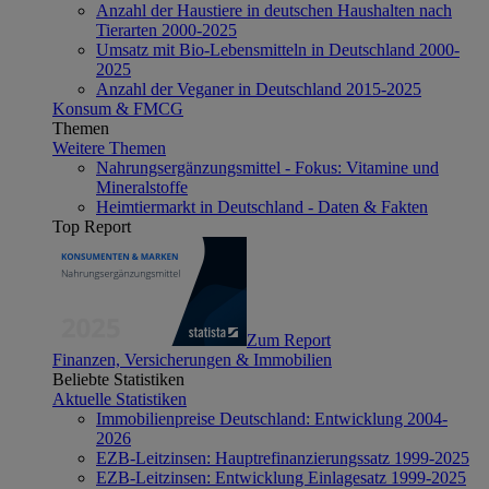
Anzahl der Haustiere in deutschen Haushalten nach
Tierarten 2000-2025
Umsatz mit Bio-Lebensmitteln in Deutschland 2000-
2025
Anzahl der Veganer in Deutschland 2015-2025
Konsum & FMCG
Themen
Weitere Themen
Nahrungsergänzungsmittel - Fokus: Vitamine und
Mineralstoffe
Heimtiermarkt in Deutschland - Daten & Fakten
Top Report
Zum Report
Finanzen, Versicherungen & Immobilien
Beliebte Statistiken
Aktuelle Statistiken
Immobilienpreise Deutschland: Entwicklung 2004-
2026
EZB-Leitzinsen: Hauptrefinanzierungssatz 1999-2025
EZB-Leitzinsen: Entwicklung Einlagesatz 1999-2025