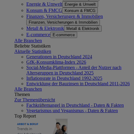
Energie & Umwelt
Energie & Umwelt
Konsum & FMCG
Konsum & FMCG
Finanzen, Versicherungen & Immobilien
Finanzen, Versicherungen & Immobilien
Metall & Elektronik
Metall & Elektronik
E-commerce
E-commerce
Alle Branchen
Beliebte Statistiken
Aktuelle Statistiken
Generationen in Deutschland 2024
GfK-Konsumklima-Index 2026
Social-Media-Plattformen - Anteil der Nutzer nach
Altersgruppen in Deutschland 2025
Inflationsrate in Deutschland 1992-2025
Entwicklung der Bauzinsen in Deutschland 2011-2026
Alle Branchen
Themen
Zur Themenübersicht
Fachkräftemangel in Deutschland - Daten & Fakten
Vegetarismus und Veganismus - Daten & Fakten
Top Report