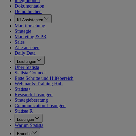
Integrationen
Dokumentation
Demo buchen
KI-Assistenten
Marktforschung
Strategie
Marketing & PR
Sales
Alle ansehen
Daily Data
Leistungen
Über Statista
Statista Connect
Erste Schritte und Hilfebereich
Webinar & Training Hub
Statista+
Research Lösungen
Strategieberatung
Communication Lösungen
Statista R
Lösungen
Warum Statista
Branche