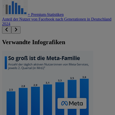
+
Premium-Statistiken
Anteil der Nutzer von Facebook nach Generationen in Deutschland
2024
Verwandte Infografiken