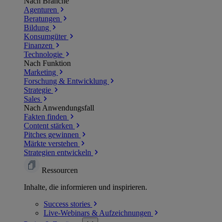
Nach Branche
Agenturen
Beratungen
Bildung
Konsumgüter
Finanzen
Technologie
Nach Funktion
Marketing
Forschung & Entwicklung
Strategie
Sales
Nach Anwendungsfall
Fakten finden
Content stärken
Pitches gewinnen
Märkte verstehen
Strategien entwickeln
Ressourcen
Inhalte, die informieren und inspirieren.
Success
stories
Live-Webinars &
Aufzeichnungen