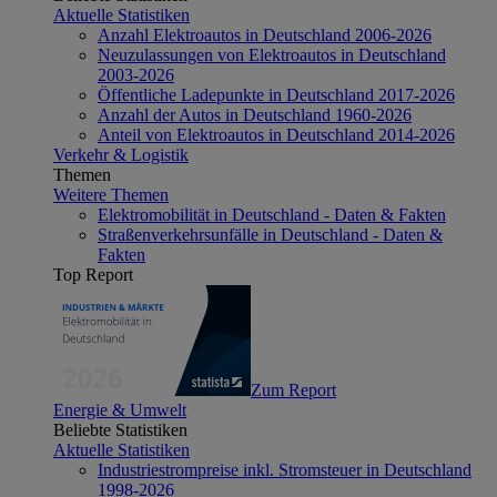
Aktuelle Statistiken
Anzahl Elektroautos in Deutschland 2006-2026
Neuzulassungen von Elektroautos in Deutschland
2003-2026
Öffentliche Ladepunkte in Deutschland 2017-2026
Anzahl der Autos in Deutschland 1960-2026
Anteil von Elektroautos in Deutschland 2014-2026
Verkehr & Logistik
Themen
Weitere Themen
Elektromobilität in Deutschland - Daten & Fakten
Straßenverkehrsunfälle in Deutschland - Daten &
Fakten
Top Report
Zum Report
Energie & Umwelt
Beliebte Statistiken
Aktuelle Statistiken
Industriestrompreise inkl. Stromsteuer in Deutschland
1998-2026