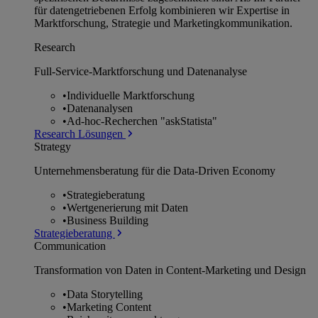
für datengetriebenen Erfolg kombinieren wir Expertise in
Marktforschung, Strategie und Marketingkommunikation.
Research
Full-Service-Marktforschung und Datenanalyse
•
Individuelle Marktforschung
•
Datenanalysen
•
Ad-hoc-Recherchen "askStatista"
Research Lösungen
Strategy
Unternehmens­beratung für die Data-Driven Economy
•
Strategieberatung
•
Wertgenerierung mit Daten
•
Business Building
Strategieberatung
Communication
Transformation von Daten in Content-Marketing und Design
•
Data Storytelling
•
Marketing Content