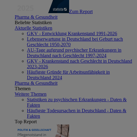
Zum Report
Pharma & Gesundheit
Beliebte Statistiken
Aktuelle Statistiken
GKV - Entwicklung Krankenstand 1991-2026
Lebenserwartung in Deutschland bei Geburt nach
Geschlecht 1950-2070
AU-Tage aufgrund psychischer Erkrankungen in
Deutschland nach Geschlecht 1997-2024
GKV - Krankenstand nach Geschlecht in Deutschland
2023-2026
Häufigste Gründe für Arbeitsunfähigkeit in
Deutschland 2024
Pharma & Gesundheit
Themen
Weitere Themen
Statistiken zu psychischen Erkrankungen - Daten &
Fakten
Häufigste Todesursachen in Deutschland - Daten &
Fakten
Top Report