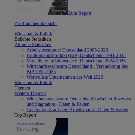
Zum Report
Zu Branchenübersicht
Wirtschaft & Politik
Beliebte Statistiken
Aktuelle Statistiken
Arbeitslosenquote Deutschland 2005-2026
Bruttoinlandsprodukt (BIP) Deutschland 1991-2025
Monatliche Inflationsrate in Deutschland 2024-2026
Wirtschaftswachstum Deutschland - Veränderung des
BIP 1992-2025
Wertvollste Unternehmen der Welt 2026
Wirtschaft & Politik
Themen
Weitere Themen
Wirtschaftswachstum: Deutschland zwischen Rezession
und Stagnation - Daten & Fakten
Generation Z auf dem Arbeitsmarkt - Daten & Fakten
Top Report