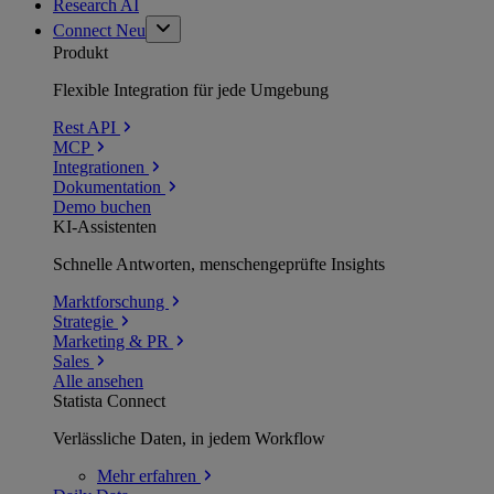
Research AI
Connect
Neu
Produkt
Flexible Integration für jede Umgebung
Rest API
MCP
Integrationen
Dokumentation
Demo buchen
KI-Assistenten
Schnelle Antworten, menschengeprüfte Insights
Marktforschung
Strategie
Marketing & PR
Sales
Alle ansehen
Statista Connect
Verlässliche Daten, in jedem Workflow
Mehr
erfahren