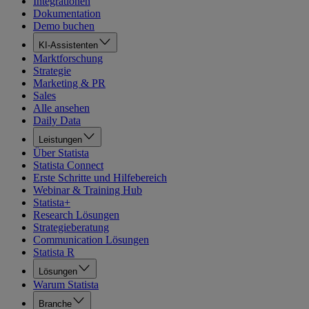
Integrationen
Dokumentation
Demo buchen
KI-Assistenten
Marktforschung
Strategie
Marketing & PR
Sales
Alle ansehen
Daily Data
Leistungen
Über Statista
Statista Connect
Erste Schritte und Hilfebereich
Webinar & Training Hub
Statista+
Research Lösungen
Strategieberatung
Communication Lösungen
Statista R
Lösungen
Warum Statista
Branche