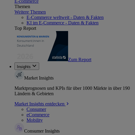
E-commerce
Themen
Weitere Themen
E-Commerce weltweit - Daten & Fakten
KI im E-Commerce - Daten & Fakten
Top Report
Zum Report
Insights
Market Insights
Marktprognosen und KPIs für über 1000 Märkte in über 190
Ländern & Gebieten
Market Insights entdecken
Consumer
eCommerce
Mobility
Consumer Insights