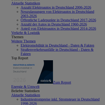
Aktuelle Statistiken
Anzahl Elektroautos in Deutschland 2006-2026
Neuzulassungen von Elektroautos in Deutschland
2003-2026
Öffentliche Ladepunkte in Deutschland 2017-2026
Anzahl der Autos in Deutschland 1960-2026
Anteil von Elektroautos in Deutschland 2014-2026
Verkehr & Logistik
Themen
Weitere Themen
Elektromobilität in Deutschland - Daten & Fakten
Straßenverkehrsunfälle in Deutschland - Daten &
Fakten
Top Report
Zum Report
Energie & Umwelt
Beliebte Statistiken
Aktuelle Statistiken
Industriestrompreise inkl. Stromsteuer in Deutschland
1998-2026