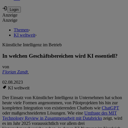
Anzeige
Anzeige
Themen
›
KI weltweit
›
Künstliche Intelligenz im Betrieb
In welchen Geschäftsbereichen wird KI essentiell?
von
Florian Zandt
,
02.08.2023
KI weltweit
Der Einsatz von Künstlicher Intelligenz in Unternehmen hat schon
heute viele Formen angenommen, von Pilotprojekten bis hin zur
kompletten Integration von existierenden Chatbots wie
ChatGPT
oder maßgeschneiderten Lösungen. Wie eine
Umfrage des MIT
Technology Review in Zusammenarbeit mit Databricks
zeigt, wird
es im Jahr 2025 voraussichtlich vor allem drei