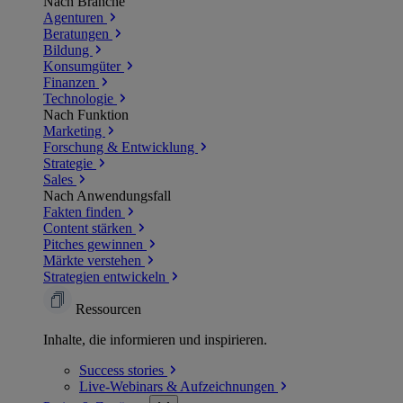
Nach Branche
Agenturen
Beratungen
Bildung
Konsumgüter
Finanzen
Technologie
Nach Funktion
Marketing
Forschung & Entwicklung
Strategie
Sales
Nach Anwendungsfall
Fakten finden
Content stärken
Pitches gewinnen
Märkte verstehen
Strategien entwickeln
Ressourcen
Inhalte, die informieren und inspirieren.
Success
stories
Live-Webinars &
Aufzeichnungen