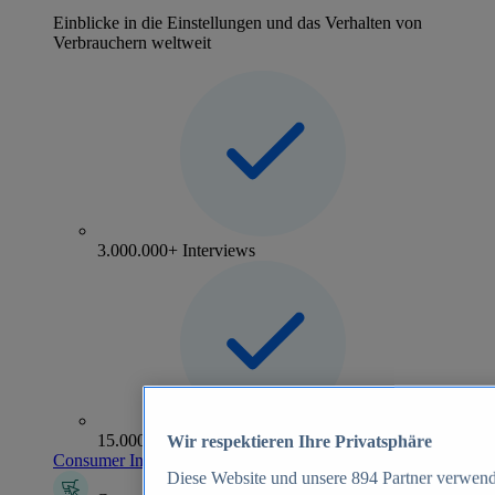
Einblicke in die Einstellungen und das Verhalten von
Verbrauchern weltweit
3.000.000+ Interviews
15.000+ Marken
Wir respektieren Ihre Privatsphäre
Consumer Insights entdecken
Diese Website und unsere
894
Partner verwend