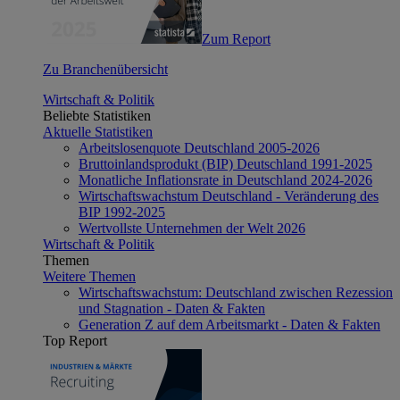
Zum Report
Zu Branchenübersicht
Wirtschaft & Politik
Beliebte Statistiken
Aktuelle Statistiken
Arbeitslosenquote Deutschland 2005-2026
Bruttoinlandsprodukt (BIP) Deutschland 1991-2025
Monatliche Inflationsrate in Deutschland 2024-2026
Wirtschaftswachstum Deutschland - Veränderung des
BIP 1992-2025
Wertvollste Unternehmen der Welt 2026
Wirtschaft & Politik
Themen
Weitere Themen
Wirtschaftswachstum: Deutschland zwischen Rezession
und Stagnation - Daten & Fakten
Generation Z auf dem Arbeitsmarkt - Daten & Fakten
Top Report