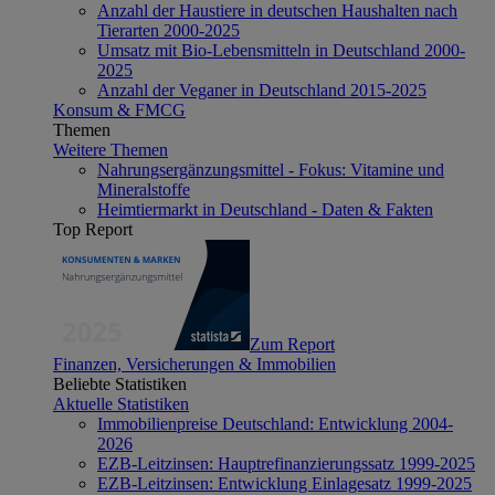
Anzahl der Haustiere in deutschen Haushalten nach
Tierarten 2000-2025
Umsatz mit Bio-Lebensmitteln in Deutschland 2000-
2025
Anzahl der Veganer in Deutschland 2015-2025
Konsum & FMCG
Themen
Weitere Themen
Nahrungsergänzungsmittel - Fokus: Vitamine und
Mineralstoffe
Heimtiermarkt in Deutschland - Daten & Fakten
Top Report
Zum Report
Finanzen, Versicherungen & Immobilien
Beliebte Statistiken
Aktuelle Statistiken
Immobilienpreise Deutschland: Entwicklung 2004-
2026
EZB-Leitzinsen: Hauptrefinanzierungssatz 1999-2025
EZB-Leitzinsen: Entwicklung Einlagesatz 1999-2025