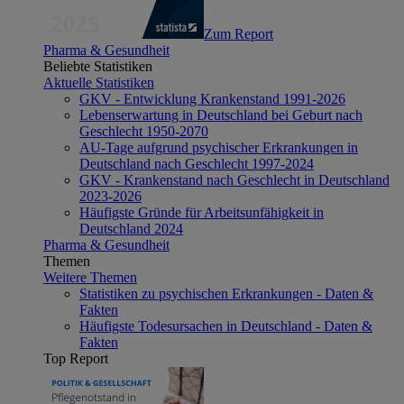
Zum Report
Pharma & Gesundheit
Beliebte Statistiken
Aktuelle Statistiken
GKV - Entwicklung Krankenstand 1991-2026
Lebenserwartung in Deutschland bei Geburt nach
Geschlecht 1950-2070
AU-Tage aufgrund psychischer Erkrankungen in
Deutschland nach Geschlecht 1997-2024
GKV - Krankenstand nach Geschlecht in Deutschland
2023-2026
Häufigste Gründe für Arbeitsunfähigkeit in
Deutschland 2024
Pharma & Gesundheit
Themen
Weitere Themen
Statistiken zu psychischen Erkrankungen - Daten &
Fakten
Häufigste Todesursachen in Deutschland - Daten &
Fakten
Top Report