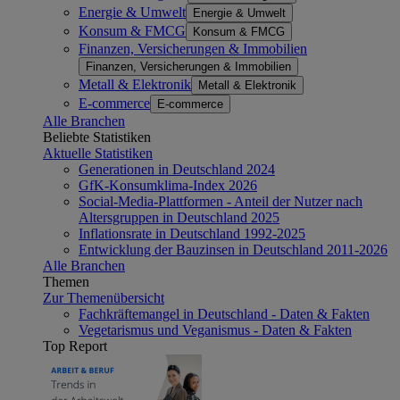
Energie & Umwelt
Energie & Umwelt
Konsum & FMCG
Konsum & FMCG
Finanzen, Versicherungen & Immobilien
Finanzen, Versicherungen & Immobilien
Metall & Elektronik
Metall & Elektronik
E-commerce
E-commerce
Alle Branchen
Beliebte Statistiken
Aktuelle Statistiken
Generationen in Deutschland 2024
GfK-Konsumklima-Index 2026
Social-Media-Plattformen - Anteil der Nutzer nach
Altersgruppen in Deutschland 2025
Inflationsrate in Deutschland 1992-2025
Entwicklung der Bauzinsen in Deutschland 2011-2026
Alle Branchen
Themen
Zur Themenübersicht
Fachkräftemangel in Deutschland - Daten & Fakten
Vegetarismus und Veganismus - Daten & Fakten
Top Report