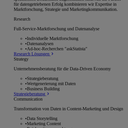
für datengetriebenen Erfolg kombinieren wir Expertise in
Marktforschung, Strategie und Marketingkommunikation.
Research
Full-Service-Marktforschung und Datenanalyse
•
Individuelle Marktforschung
•
Datenanalysen
•
Ad-hoc-Recherchen "askStatista"
Research Lösungen
Strategy
Unternehmens­beratung für die Data-Driven Economy
•
Strategieberatung
•
Wertgenerierung mit Daten
•
Business Building
Strategieberatung
Communication
Transformation von Daten in Content-Marketing und Design
•
Data Storytelling
•
Marketing Content