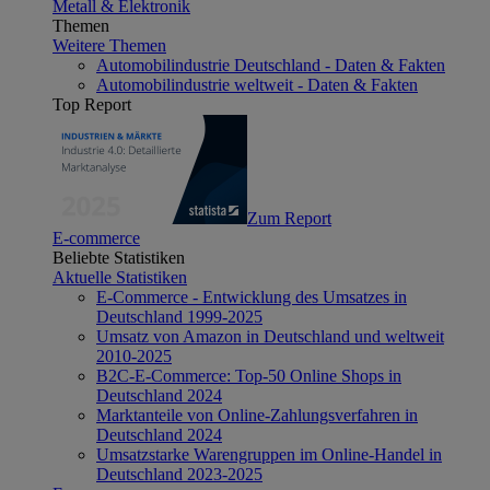
Metall & Elektronik
Themen
Weitere Themen
Automobilindustrie Deutschland - Daten & Fakten
Automobilindustrie weltweit - Daten & Fakten
Top Report
Zum Report
E-commerce
Beliebte Statistiken
Aktuelle Statistiken
E-Commerce - Entwicklung des Umsatzes in
Deutschland 1999-2025
Umsatz von Amazon in Deutschland und weltweit
2010-2025
B2C-E-Commerce: Top-50 Online Shops in
Deutschland 2024
Marktanteile von Online-Zahlungsverfahren in
Deutschland 2024
Umsatzstarke Warengruppen im Online-Handel in
Deutschland 2023-2025