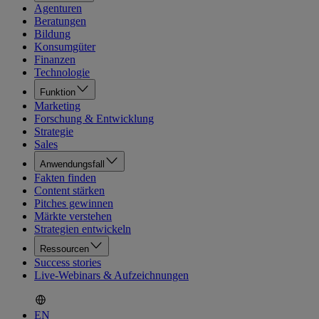
Agenturen
Beratungen
Bildung
Konsumgüter
Finanzen
Technologie
Funktion
Marketing
Forschung & Entwicklung
Strategie
Sales
Anwendungsfall
Fakten finden
Content stärken
Pitches gewinnen
Märkte verstehen
Strategien entwickeln
Ressourcen
Success stories
Live-Webinars & Aufzeichnungen
EN