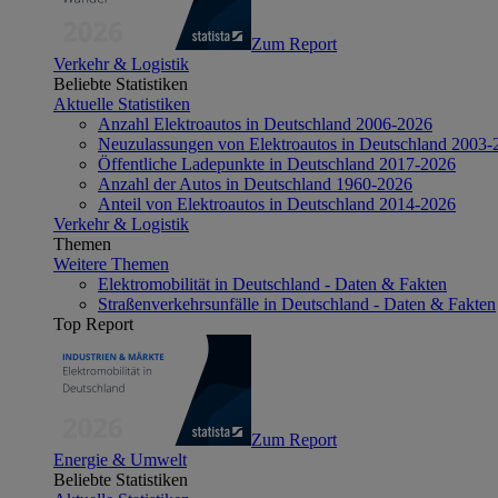
Zum Report
Verkehr & Logistik
Beliebte Statistiken
Aktuelle Statistiken
Anzahl Elektroautos in Deutschland 2006-2026
Neuzulassungen von Elektroautos in Deutschland 2003-
Öffentliche Ladepunkte in Deutschland 2017-2026
Anzahl der Autos in Deutschland 1960-2026
Anteil von Elektroautos in Deutschland 2014-2026
Verkehr & Logistik
Themen
Weitere Themen
Elektromobilität in Deutschland - Daten & Fakten
Straßenverkehrsunfälle in Deutschland - Daten & Fakten
Top Report
Zum Report
Energie & Umwelt
Beliebte Statistiken