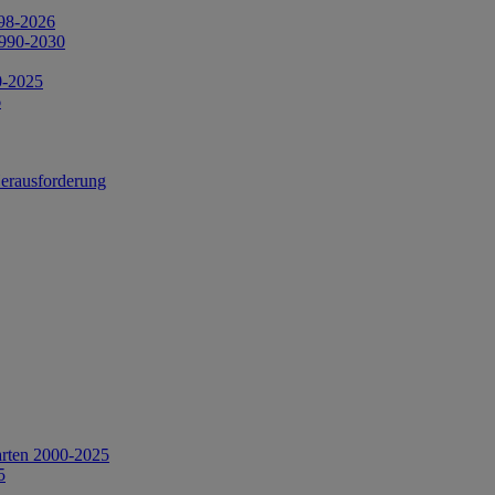
998-2026
1990-2030
0-2025
6
Herausforderung
arten 2000-2025
5