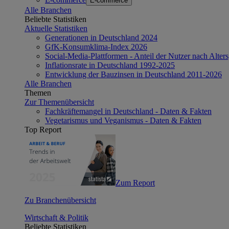
E-commerce
Alle Branchen
Beliebte Statistiken
Aktuelle Statistiken
Generationen in Deutschland 2024
GfK-Konsumklima-Index 2026
Social-Media-Plattformen - Anteil der Nutzer nach Alte
Inflationsrate in Deutschland 1992-2025
Entwicklung der Bauzinsen in Deutschland 2011-2026
Alle Branchen
Themen
Zur Themenübersicht
Fachkräftemangel in Deutschland - Daten & Fakten
Vegetarismus und Veganismus - Daten & Fakten
Top Report
Zum Report
Zu Branchenübersicht
Wirtschaft & Politik
Beliebte Statistiken