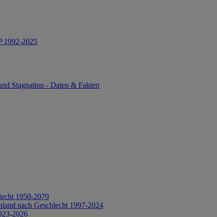
IP 1992-2025
und Stagnation - Daten & Fakten
lecht 1950-2070
hland nach Geschlecht 1997-2024
2023-2026