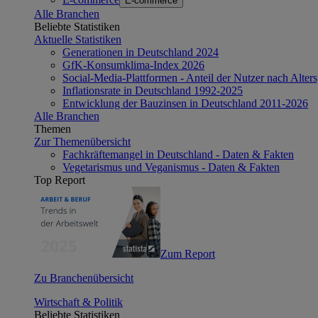
E-commerce
Alle Branchen
Beliebte Statistiken
Aktuelle Statistiken
Generationen in Deutschland 2024
GfK-Konsumklima-Index 2026
Social-Media-Plattformen - Anteil der Nutzer nach Alte
Inflationsrate in Deutschland 1992-2025
Entwicklung der Bauzinsen in Deutschland 2011-2026
Alle Branchen
Themen
Zur Themenübersicht
Fachkräftemangel in Deutschland - Daten & Fakten
Vegetarismus und Veganismus - Daten & Fakten
Top Report
Zum Report
Zu Branchenübersicht
Wirtschaft & Politik
Beliebte Statistiken