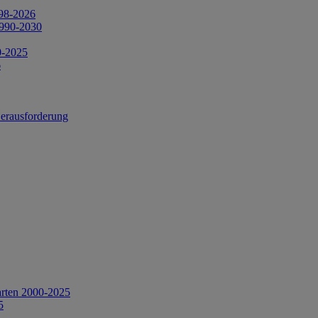
998-2026
1990-2030
0-2025
6
Herausforderung
arten 2000-2025
5