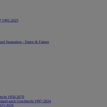
IP 1992-2025
und Stagnation - Daten & Fakten
lecht 1950-2070
hland nach Geschlecht 1997-2024
2023-2026