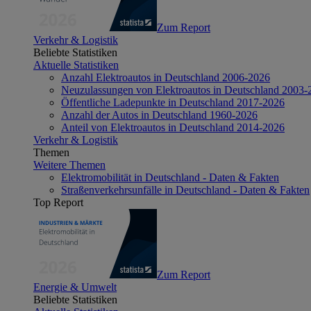
Zum Report
Verkehr & Logistik
Beliebte Statistiken
Aktuelle Statistiken
Anzahl Elektroautos in Deutschland 2006-2026
Neuzulassungen von Elektroautos in Deutschland 2003-
Öffentliche Ladepunkte in Deutschland 2017-2026
Anzahl der Autos in Deutschland 1960-2026
Anteil von Elektroautos in Deutschland 2014-2026
Verkehr & Logistik
Themen
Weitere Themen
Elektromobilität in Deutschland - Daten & Fakten
Straßenverkehrsunfälle in Deutschland - Daten & Fakten
Top Report
Zum Report
Energie & Umwelt
Beliebte Statistiken