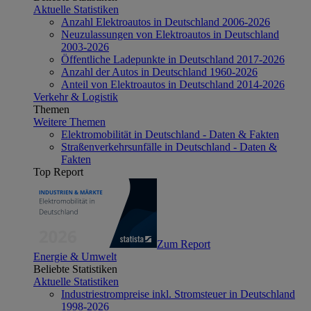
Aktuelle Statistiken
Anzahl Elektroautos in Deutschland 2006-2026
Neuzulassungen von Elektroautos in Deutschland
2003-2026
Öffentliche Ladepunkte in Deutschland 2017-2026
Anzahl der Autos in Deutschland 1960-2026
Anteil von Elektroautos in Deutschland 2014-2026
Verkehr & Logistik
Themen
Weitere Themen
Elektromobilität in Deutschland - Daten & Fakten
Straßenverkehrsunfälle in Deutschland - Daten &
Fakten
Top Report
Zum Report
Energie & Umwelt
Beliebte Statistiken
Aktuelle Statistiken
Industriestrompreise inkl. Stromsteuer in Deutschland
1998-2026