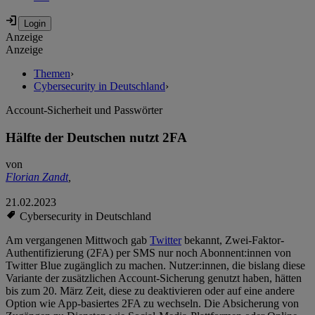
Anzeige
Anzeige
Themen
›
Cybersecurity in Deutschland
›
Account-Sicherheit und Passwörter
Hälfte der Deutschen nutzt 2FA
von
Florian Zandt
,
21.02.2023
Cybersecurity in Deutschland
Am vergangenen Mittwoch gab
Twitter
bekannt, Zwei-Faktor-
Authentifizierung (2FA) per SMS nur noch Abonnent:innen von
Twitter Blue zugänglich zu machen. Nutzer:innen, die bislang diese
Variante der zusätzlichen Account-Sicherung genutzt haben, hätten
bis zum 20. März Zeit, diese zu deaktivieren oder auf eine andere
Option wie App-basiertes 2FA zu wechseln. Die Absicherung von