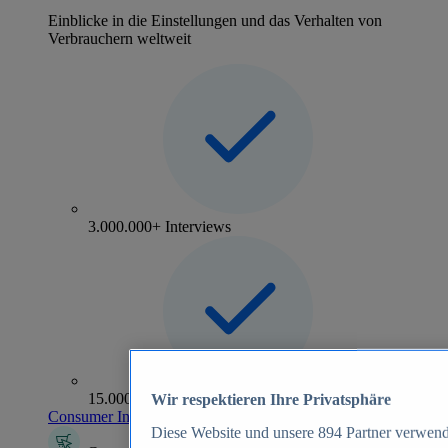
Einblicke in die Einstellungen und das Verhalten von
Verbrauchern weltweit
3.000.000+ Interviews
15.000+ Marken
Wir respektieren Ihre Privatsphäre
Consumer Insights entdecken
Diese Website und unsere
894
Partner verwend