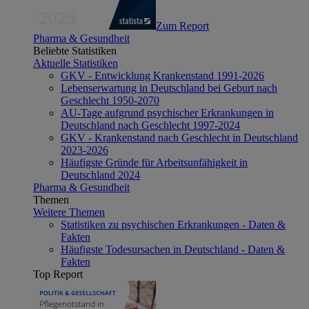
Zum Report
Pharma & Gesundheit
Beliebte Statistiken
Aktuelle Statistiken
GKV - Entwicklung Krankenstand 1991-2026
Lebenserwartung in Deutschland bei Geburt nach
Geschlecht 1950-2070
AU-Tage aufgrund psychischer Erkrankungen in
Deutschland nach Geschlecht 1997-2024
GKV - Krankenstand nach Geschlecht in Deutschland
2023-2026
Häufigste Gründe für Arbeitsunfähigkeit in
Deutschland 2024
Pharma & Gesundheit
Themen
Weitere Themen
Statistiken zu psychischen Erkrankungen - Daten &
Fakten
Häufigste Todesursachen in Deutschland - Daten &
Fakten
Top Report