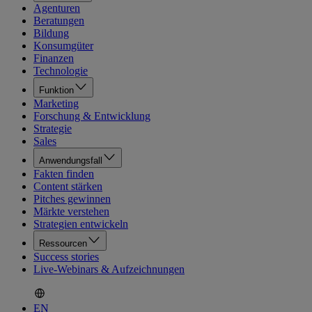
Agenturen
Beratungen
Bildung
Konsumgüter
Finanzen
Technologie
Funktion
Marketing
Forschung & Entwicklung
Strategie
Sales
Anwendungsfall
Fakten finden
Content stärken
Pitches gewinnen
Märkte verstehen
Strategien entwickeln
Ressourcen
Success stories
Live-Webinars & Aufzeichnungen
EN