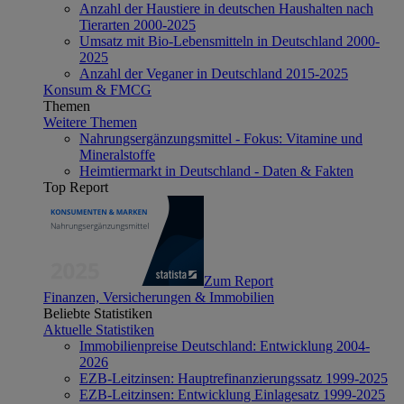
Anzahl der Haustiere in deutschen Haushalten nach
Tierarten 2000-2025
Umsatz mit Bio-Lebensmitteln in Deutschland 2000-
2025
Anzahl der Veganer in Deutschland 2015-2025
Konsum & FMCG
Themen
Weitere Themen
Nahrungsergänzungsmittel - Fokus: Vitamine und
Mineralstoffe
Heimtiermarkt in Deutschland - Daten & Fakten
Top Report
Zum Report
Finanzen, Versicherungen & Immobilien
Beliebte Statistiken
Aktuelle Statistiken
Immobilienpreise Deutschland: Entwicklung 2004-
2026
EZB-Leitzinsen: Hauptrefinanzierungssatz 1999-2025
EZB-Leitzinsen: Entwicklung Einlagesatz 1999-2025