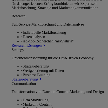
für datengetriebenen Erfolg kombinieren wir Expertise in
Marktforschung, Strategie und Marketingkommunikation.
Research
Full-Service-Marktforschung und Datenanalyse
•
Individuelle Marktforschung
•
Datenanalysen
•
Ad-hoc-Recherchen "askStatista"
Research Lösungen
Strategy
Unternehmens­beratung für die Data-Driven Economy
•
Strategieberatung
•
Wertgenerierung mit Daten
•
Business Building
Strategieberatung
Communication
Transformation von Daten in Content-Marketing und Design
•
Data Storytelling
•
Marketing Content