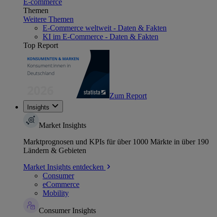
E-commerce
Themen
Weitere Themen
E-Commerce weltweit - Daten & Fakten
KI im E-Commerce - Daten & Fakten
Top Report
Zum Report
Insights
Market Insights
Marktprognosen und KPIs für über 1000 Märkte in über 190
Ländern & Gebieten
Market Insights entdecken
Consumer
eCommerce
Mobility
Consumer Insights