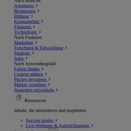
Nach Branche
Agenturen
Beratungen
Bildung
Konsumgüter
Finanzen
Technologie
Nach Funktion
Marketing
Forschung & Entwicklung
Strategie
Sales
Nach Anwendungsfall
Fakten finden
Content stärken
Pitches gewinnen
Märkte verstehen
Strategien entwickeln
Ressourcen
Inhalte, die informieren und inspirieren.
Success
stories
Live-Webinars &
Aufzeichnungen