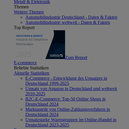
Metall & Elektronik
Themen
Weitere Themen
Automobilindustrie Deutschland - Daten & Fakten
Automobilindustrie weltweit - Daten & Fakten
Top Report
Zum Report
E-commerce
Beliebte Statistiken
Aktuelle Statistiken
E-Commerce - Entwicklung des Umsatzes in
Deutschland 1999-2025
Umsatz von Amazon in Deutschland und weltweit
2010-2025
B2C-E-Commerce: Top-50 Online Shops in
Deutschland 2024
Marktanteile von Online-Zahlungsverfahren in
Deutschland 2024
Umsatzstarke Warengruppen im Online-Handel in
Deutschland 2023-2025