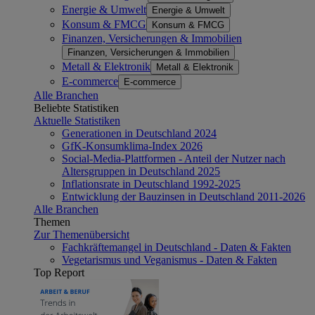
Energie & Umwelt
Energie & Umwelt
Konsum & FMCG
Konsum & FMCG
Finanzen, Versicherungen & Immobilien
Finanzen, Versicherungen & Immobilien
Metall & Elektronik
Metall & Elektronik
E-commerce
E-commerce
Alle Branchen
Beliebte Statistiken
Aktuelle Statistiken
Generationen in Deutschland 2024
GfK-Konsumklima-Index 2026
Social-Media-Plattformen - Anteil der Nutzer nach
Altersgruppen in Deutschland 2025
Inflationsrate in Deutschland 1992-2025
Entwicklung der Bauzinsen in Deutschland 2011-2026
Alle Branchen
Themen
Zur Themenübersicht
Fachkräftemangel in Deutschland - Daten & Fakten
Vegetarismus und Veganismus - Daten & Fakten
Top Report