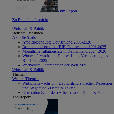
Zum Report
Zu Branchenübersicht
Wirtschaft & Politik
Beliebte Statistiken
Aktuelle Statistiken
Arbeitslosenquote Deutschland 2005-2026
Bruttoinlandsprodukt (BIP) Deutschland 1991-2025
Monatliche Inflationsrate in Deutschland 2024-2026
Wirtschaftswachstum Deutschland - Veränderung des
BIP 1992-2025
Wertvollste Unternehmen der Welt 2026
Wirtschaft & Politik
Themen
Weitere Themen
Wirtschaftswachstum: Deutschland zwischen Rezession
und Stagnation - Daten & Fakten
Generation Z auf dem Arbeitsmarkt - Daten & Fakten
Top Report