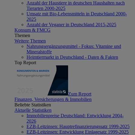
Anzahl der Haustiere in deutschen Haushalten nach
Tierarten 2000-2025
Umsatz mit Bio-Lebensmitteln in Deutschland 2000-
2025
Anzahl der Veganer in Deutschland 2015-2025
Konsum & FMCG
Themen
Weitere Themen
Nahrungsergänzungsmittel - Fokus: Vitamine und
Mineralstoffe
Heimtiermarkt in Deutschland - Daten & Fakten
Top Report
Zum Report
Finanzen, Versicherungen & Immobilien
Beliebte Statistiken
Aktuelle Statistiken
Immobilienpreise Deutschland: Entwicklung 2004-
2026
EZB-Leitzinsen: Hauptrefinanzierungssatz 1999-2025
EZB-Leitzinsen: Entwicklung Einlagesatz 1999-2025