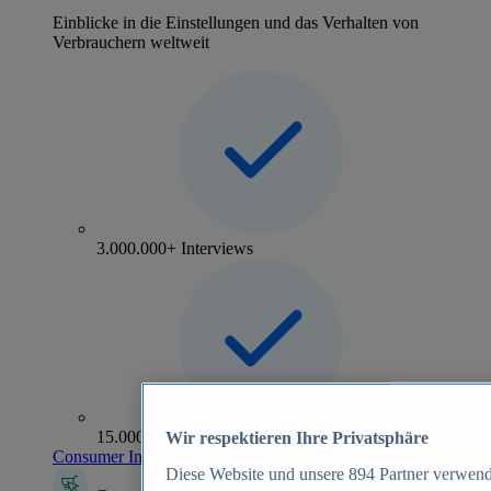
Einblicke in die Einstellungen und das Verhalten von
Verbrauchern weltweit
3.000.000+ Interviews
15.000+ Marken
Wir respektieren Ihre Privatsphäre
Consumer Insights entdecken
Diese Website und unsere
894
Partner verwend