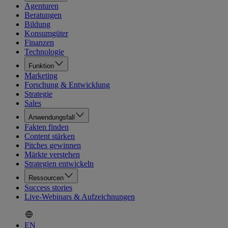
Agenturen
Beratungen
Bildung
Konsumgüter
Finanzen
Technologie
Funktion
Marketing
Forschung & Entwicklung
Strategie
Sales
Anwendungsfall
Fakten finden
Content stärken
Pitches gewinnen
Märkte verstehen
Strategien entwickeln
Ressourcen
Success stories
Live-Webinars & Aufzeichnungen
EN