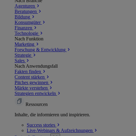
Nach Branche
Agenturen
Beratungen
Bildung
Konsumgüter
Finanzen
Technologie
Nach Funktion
Marketing
Forschung & Entwicklung
Strategie
Sales
Nach Anwendungsfall
Fakten finden
Content stärken
Pitches gewinnen
Märkte verstehen
Strategien entwickeln
Ressourcen
Inhalte, die informieren und inspirieren.
Success
stories
Live-Webinars &
Aufzeichnungen