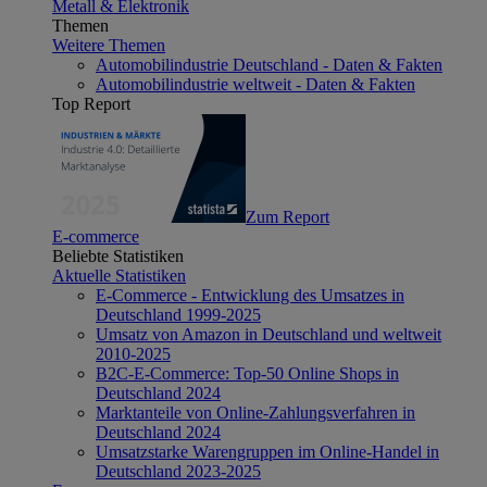
Metall & Elektronik
Themen
Weitere Themen
Automobilindustrie Deutschland - Daten & Fakten
Automobilindustrie weltweit - Daten & Fakten
Top Report
Zum Report
E-commerce
Beliebte Statistiken
Aktuelle Statistiken
E-Commerce - Entwicklung des Umsatzes in
Deutschland 1999-2025
Umsatz von Amazon in Deutschland und weltweit
2010-2025
B2C-E-Commerce: Top-50 Online Shops in
Deutschland 2024
Marktanteile von Online-Zahlungsverfahren in
Deutschland 2024
Umsatzstarke Warengruppen im Online-Handel in
Deutschland 2023-2025