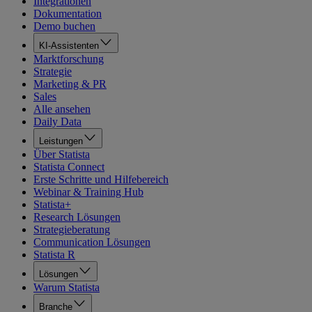
Integrationen
Dokumentation
Demo buchen
KI-Assistenten
Marktforschung
Strategie
Marketing & PR
Sales
Alle ansehen
Daily Data
Leistungen
Über Statista
Statista Connect
Erste Schritte und Hilfebereich
Webinar & Training Hub
Statista+
Research Lösungen
Strategieberatung
Communication Lösungen
Statista R
Lösungen
Warum Statista
Branche