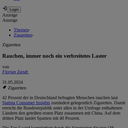
Anzeige
Anzeige
Themen
›
Zigaretten
›
Zigaretten
Rauchen, immer noch ein verbreitetes Laster
von
Florian Zandt
,
31.05.2024
Zigaretten
42 Prozent der in Deutschland befragten Menschen rauchen laut
Statista Consumer Insights
zumindest gelegentlich Zigaretten. Damit
erreicht die Bundesrepublik unter allen in der Umfrage enthaltenen
Ländern den geteilten ersten Platz zusammen mit China. Auf dem
dritten Platz landet Spanien mit 40 Prozent.
Die Top 5 wird komplettiert durch die Vereinigten Staaten (38