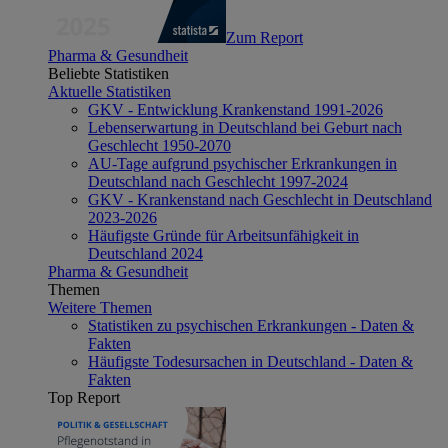
Zum Report
Pharma & Gesundheit
Beliebte Statistiken
Aktuelle Statistiken
GKV - Entwicklung Krankenstand 1991-2026
Lebenserwartung in Deutschland bei Geburt nach
Geschlecht 1950-2070
AU-Tage aufgrund psychischer Erkrankungen in
Deutschland nach Geschlecht 1997-2024
GKV - Krankenstand nach Geschlecht in Deutschland
2023-2026
Häufigste Gründe für Arbeitsunfähigkeit in
Deutschland 2024
Pharma & Gesundheit
Themen
Weitere Themen
Statistiken zu psychischen Erkrankungen - Daten &
Fakten
Häufigste Todesursachen in Deutschland - Daten &
Fakten
Top Report