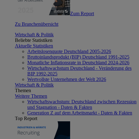
Zum Report
Zu Branchenübersicht
Wirtschaft & Politik
Beliebte Statistiken
Aktuelle Statistiken
Arbeitslosenquote Deutschland 2005-2026
Bruttoinlandsprodukt (BIP) Deutschland 1991-2025
Monatliche Inflationsrate in Deutschland 2024-2026
Wirtschaftswachstum Deutschland - Veränderung des
BIP 1992-2025
Wertvollste Unternehmen der Welt 2026
Wirtschaft & Politik
Themen
Weitere Themen
Wirtschaftswachstum: Deutschland zwischen Rezession
und Stagnation - Daten & Fakten
Generation Z auf dem Arbeitsmarkt - Daten & Fakten
Top Report