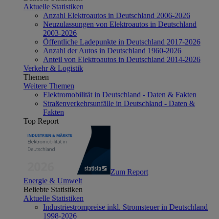
Aktuelle Statistiken
Anzahl Elektroautos in Deutschland 2006-2026
Neuzulassungen von Elektroautos in Deutschland
2003-2026
Öffentliche Ladepunkte in Deutschland 2017-2026
Anzahl der Autos in Deutschland 1960-2026
Anteil von Elektroautos in Deutschland 2014-2026
Verkehr & Logistik
Themen
Weitere Themen
Elektromobilität in Deutschland - Daten & Fakten
Straßenverkehrsunfälle in Deutschland - Daten &
Fakten
Top Report
Zum Report
Energie & Umwelt
Beliebte Statistiken
Aktuelle Statistiken
Industriestrompreise inkl. Stromsteuer in Deutschland
1998-2026