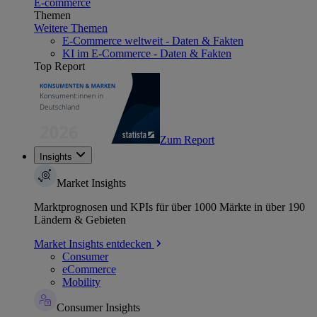
E-commerce
Themen
Weitere Themen
E-Commerce weltweit - Daten & Fakten
KI im E-Commerce - Daten & Fakten
Top Report
Zum Report
Insights
Market Insights
Marktprognosen und KPIs für über 1000 Märkte in über 190
Ländern & Gebieten
Market Insights entdecken
Consumer
eCommerce
Mobility
Consumer Insights