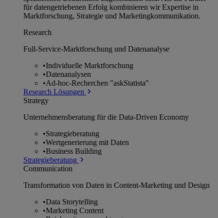
für datengetriebenen Erfolg kombinieren wir Expertise in
Marktforschung, Strategie und Marketingkommunikation.
Research
Full-Service-Marktforschung und Datenanalyse
•
Individuelle Marktforschung
•
Datenanalysen
•
Ad-hoc-Recherchen "askStatista"
Research Lösungen
Strategy
Unternehmens­beratung für die Data-Driven Economy
•
Strategieberatung
•
Wertgenerierung mit Daten
•
Business Building
Strategieberatung
Communication
Transformation von Daten in Content-Marketing und Design
•
Data Storytelling
•
Marketing Content