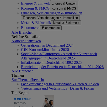
Energie & Umwelt
Energie & Umwelt
Konsum & FMCG
Konsum & FMCG
Finanzen, Versicherungen & Immobilien
Finanzen, Versicherungen & Immobilien
Metall & Elektronik
Metall & Elektronik
E-commerce
E-commerce
Alle Branchen
Beliebte Statistiken
Aktuelle Statistiken
Generationen in Deutschland 2024
GfK-Konsumklima-Index 2026
Social-Media-Plattformen - Anteil der Nutzer nach
Altersgruppen in Deutschland 2025
Inflationsrate in Deutschland 1992-2025
Entwicklung der Bauzinsen in Deutschland 2011-2026
Alle Branchen
Themen
Zur Themenübersicht
Fachkräftemangel in Deutschland - Daten & Fakten
Vegetarismus und Veganismus - Daten & Fakten
Top Report