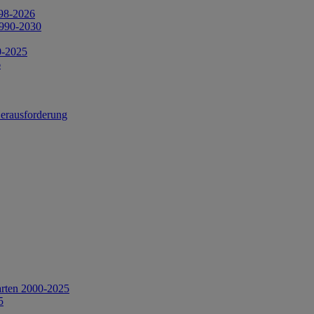
998-2026
1990-2030
0-2025
6
Herausforderung
arten 2000-2025
5