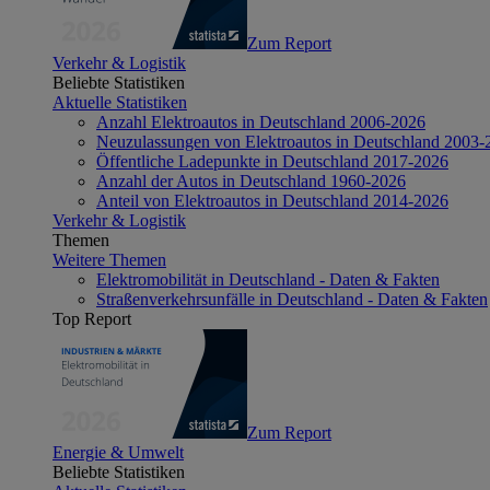
Zum Report
Verkehr & Logistik
Beliebte Statistiken
Aktuelle Statistiken
Anzahl Elektroautos in Deutschland 2006-2026
Neuzulassungen von Elektroautos in Deutschland 2003-
Öffentliche Ladepunkte in Deutschland 2017-2026
Anzahl der Autos in Deutschland 1960-2026
Anteil von Elektroautos in Deutschland 2014-2026
Verkehr & Logistik
Themen
Weitere Themen
Elektromobilität in Deutschland - Daten & Fakten
Straßenverkehrsunfälle in Deutschland - Daten & Fakten
Top Report
Zum Report
Energie & Umwelt
Beliebte Statistiken