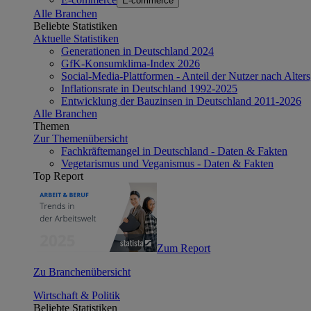
E-commerce
Alle Branchen
Beliebte Statistiken
Aktuelle Statistiken
Generationen in Deutschland 2024
GfK-Konsumklima-Index 2026
Social-Media-Plattformen - Anteil der Nutzer nach Alte
Inflationsrate in Deutschland 1992-2025
Entwicklung der Bauzinsen in Deutschland 2011-2026
Alle Branchen
Themen
Zur Themenübersicht
Fachkräftemangel in Deutschland - Daten & Fakten
Vegetarismus und Veganismus - Daten & Fakten
Top Report
Zum Report
Zu Branchenübersicht
Wirtschaft & Politik
Beliebte Statistiken