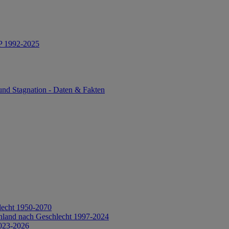
IP 1992-2025
und Stagnation - Daten & Fakten
lecht 1950-2070
hland nach Geschlecht 1997-2024
2023-2026