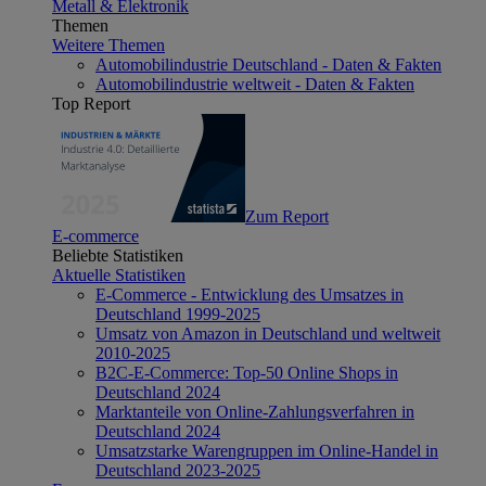
Metall & Elektronik
Themen
Weitere Themen
Automobilindustrie Deutschland - Daten & Fakten
Automobilindustrie weltweit - Daten & Fakten
Top Report
Zum Report
E-commerce
Beliebte Statistiken
Aktuelle Statistiken
E-Commerce - Entwicklung des Umsatzes in
Deutschland 1999-2025
Umsatz von Amazon in Deutschland und weltweit
2010-2025
B2C-E-Commerce: Top-50 Online Shops in
Deutschland 2024
Marktanteile von Online-Zahlungsverfahren in
Deutschland 2024
Umsatzstarke Warengruppen im Online-Handel in
Deutschland 2023-2025