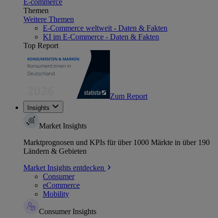
E-commerce
Themen
Weitere Themen
E-Commerce weltweit - Daten & Fakten
KI im E-Commerce - Daten & Fakten
Top Report
Zum Report
Insights
Market Insights
Marktprognosen und KPIs für über 1000 Märkte in über 190
Ländern & Gebieten
Market Insights entdecken
Consumer
eCommerce
Mobility
Consumer Insights