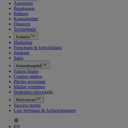
Agenturen
Beratungen
Bildung
Konsumgüter
Finanzen
Technologie
Funktion
Marketing
Forschung & Entwicklung
Strategie
Sales
Anwendungsfall
Fakten finden
Content stärken
Pitches gewinnen
Märkte verstehen
Strategien entwickeln
Ressourcen
Success stories
Live-Webinars & Aufzeichnungen
EN