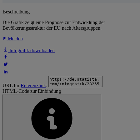
Beschreibung
Die Grafik zeigt eine Prognose zur Entwicklung der
Bevölkerungsstruktur der EU nach Altersgruppen.
Melden
Infografik downloaden
URL für
Referenzlink
:
HTML-Code zur Einbindung