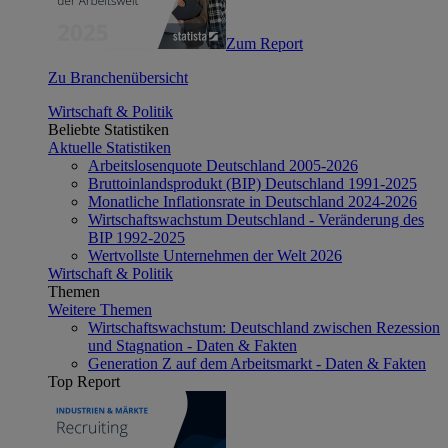
Zum Report
Zu Branchenübersicht
Wirtschaft & Politik
Beliebte Statistiken
Aktuelle Statistiken
Arbeitslosenquote Deutschland 2005-2026
Bruttoinlandsprodukt (BIP) Deutschland 1991-2025
Monatliche Inflationsrate in Deutschland 2024-2026
Wirtschaftswachstum Deutschland - Veränderung des
BIP 1992-2025
Wertvollste Unternehmen der Welt 2026
Wirtschaft & Politik
Themen
Weitere Themen
Wirtschaftswachstum: Deutschland zwischen Rezession
und Stagnation - Daten & Fakten
Generation Z auf dem Arbeitsmarkt - Daten & Fakten
Top Report