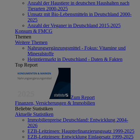
Anzahl der Haustiere in deutschen Haushalten nach
Tierarten 2000-2025
Umsatz mit Bio-Lebensmitteln in Deutschland 2000-
2025
Anzahl der Veganer in Deutschland 2015-2025
Konsum & FMCG
Themen
Weitere Themen
Nahrungsergänzungsmittel - Fokus: Vitamine und
Mineralstoffe
Heimtiermarkt in Deutschland - Daten & Fakten
Top Report
Zum Report
Finanzen, Versicherungen & Immobilien
Beliebte Statistiken
Aktuelle Statistiken
Immobilienpreise Deutschland: Entwicklung 2004-
2026
EZB-Leitzinsen: Hauptrefinanzierungssatz 1999-2025
EZB-Leitzinsen: Entwicklung Einlagesatz 1999-2025