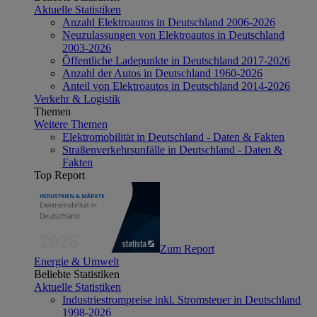
Aktuelle Statistiken
Anzahl Elektroautos in Deutschland 2006-2026
Neuzulassungen von Elektroautos in Deutschland
2003-2026
Öffentliche Ladepunkte in Deutschland 2017-2026
Anzahl der Autos in Deutschland 1960-2026
Anteil von Elektroautos in Deutschland 2014-2026
Verkehr & Logistik
Themen
Weitere Themen
Elektromobilität in Deutschland - Daten & Fakten
Straßenverkehrsunfälle in Deutschland - Daten &
Fakten
Top Report
Zum Report
Energie & Umwelt
Beliebte Statistiken
Aktuelle Statistiken
Industriestrompreise inkl. Stromsteuer in Deutschland
1998-2026