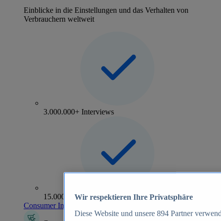
Einblicke in die Einstellungen und das Verhalten von
Verbrauchern weltweit
3.000.000+ Interviews
15.000+ Marken
Wir respektieren Ihre Privatsphäre
Consumer Insights entdecken
Diese Website und unsere
894
Partner verwend