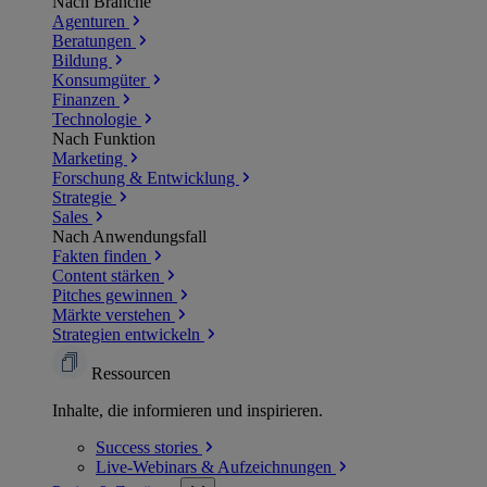
Nach Branche
Agenturen
Beratungen
Bildung
Konsumgüter
Finanzen
Technologie
Nach Funktion
Marketing
Forschung & Entwicklung
Strategie
Sales
Nach Anwendungsfall
Fakten finden
Content stärken
Pitches gewinnen
Märkte verstehen
Strategien entwickeln
Ressourcen
Inhalte, die informieren und inspirieren.
Success
stories
Live-Webinars &
Aufzeichnungen