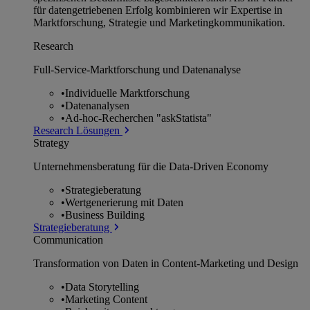
für datengetriebenen Erfolg kombinieren wir Expertise in
Marktforschung, Strategie und Marketingkommunikation.
Research
Full-Service-Marktforschung und Datenanalyse
•
Individuelle Marktforschung
•
Datenanalysen
•
Ad-hoc-Recherchen "askStatista"
Research Lösungen
Strategy
Unternehmens­beratung für die Data-Driven Economy
•
Strategieberatung
•
Wertgenerierung mit Daten
•
Business Building
Strategieberatung
Communication
Transformation von Daten in Content-Marketing und Design
•
Data Storytelling
•
Marketing Content