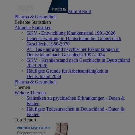
Zum Report
Pharma & Gesundheit
Beliebte Statistiken
Aktuelle Statistiken
GKV - Entwicklung Krankenstand 1991-2026
Lebenserwartung in Deutschland bei Geburt nach
Geschlecht 1950-2070
AU-Tage aufgrund psychischer Erkrankungen in
Deutschland nach Geschlecht 1997-2024
GKV - Krankenstand nach Geschlecht in Deutschland
2023-2026
Häufigste Gründe für Arbeitsunfähigkeit in
Deutschland 2024
Pharma & Gesundheit
Themen
Weitere Themen
Statistiken zu psychischen Erkrankungen - Daten &
Fakten
Häufigste Todesursachen in Deutschland - Daten &
Fakten
Top Report