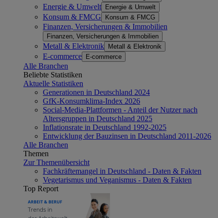
Energie & Umwelt
Energie & Umwelt
Konsum & FMCG
Konsum & FMCG
Finanzen, Versicherungen & Immobilien
Finanzen, Versicherungen & Immobilien
Metall & Elektronik
Metall & Elektronik
E-commerce
E-commerce
Alle Branchen
Beliebte Statistiken
Aktuelle Statistiken
Generationen in Deutschland 2024
GfK-Konsumklima-Index 2026
Social-Media-Plattformen - Anteil der Nutzer nach
Altersgruppen in Deutschland 2025
Inflationsrate in Deutschland 1992-2025
Entwicklung der Bauzinsen in Deutschland 2011-2026
Alle Branchen
Themen
Zur Themenübersicht
Fachkräftemangel in Deutschland - Daten & Fakten
Vegetarismus und Veganismus - Daten & Fakten
Top Report