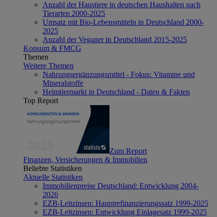
Anzahl der Haustiere in deutschen Haushalten nach
Tierarten 2000-2025
Umsatz mit Bio-Lebensmitteln in Deutschland 2000-
2025
Anzahl der Veganer in Deutschland 2015-2025
Konsum & FMCG
Themen
Weitere Themen
Nahrungsergänzungsmittel - Fokus: Vitamine und
Mineralstoffe
Heimtiermarkt in Deutschland - Daten & Fakten
Top Report
Zum Report
Finanzen, Versicherungen & Immobilien
Beliebte Statistiken
Aktuelle Statistiken
Immobilienpreise Deutschland: Entwicklung 2004-
2026
EZB-Leitzinsen: Hauptrefinanzierungssatz 1999-2025
EZB-Leitzinsen: Entwicklung Einlagesatz 1999-2025