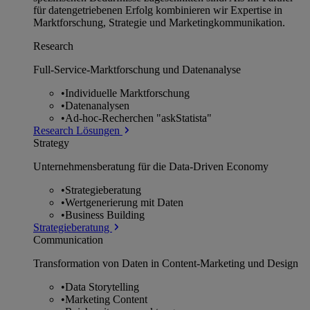
für datengetriebenen Erfolg kombinieren wir Expertise in
Marktforschung, Strategie und Marketingkommunikation.
Research
Full-Service-Marktforschung und Datenanalyse
•
Individuelle Marktforschung
•
Datenanalysen
•
Ad-hoc-Recherchen "askStatista"
Research Lösungen
Strategy
Unternehmens­beratung für die Data-Driven Economy
•
Strategieberatung
•
Wertgenerierung mit Daten
•
Business Building
Strategieberatung
Communication
Transformation von Daten in Content-Marketing und Design
•
Data Storytelling
•
Marketing Content