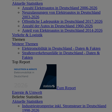
Aktuelle Statistiken
Anzahl Elektroautos in Deutschland 2006-2026
Neuzulassungen von Elektroautos in Deutschland
2003-2026
Öffentliche Ladepunkte in Deutschland 2017-2026
Anzahl der Autos in Deutschland 1960-2026
Anteil von Elektroautos in Deutschland 2014-2026
Verkehr & Logistik
Themen
Weitere Themen
Elektromobilität in Deutschland - Daten & Fakten
Straßenverkehrsunfälle in Deutschland - Daten &
Fakten
Top Report
Zum Report
Energie & Umwelt
Beliebte Statistiken
Aktuelle Statistiken
Industriestrompreise inkl. Stromsteuer in Deutschland
1998-2026