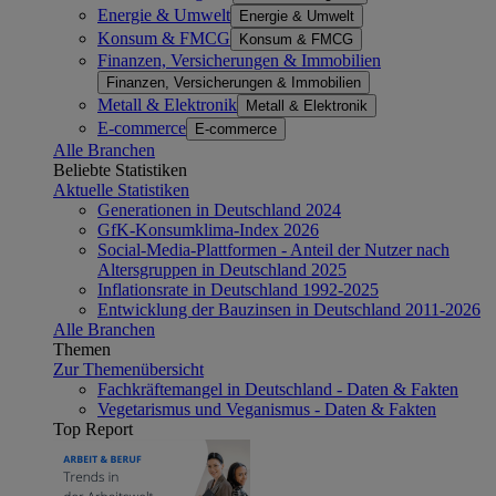
Energie & Umwelt
Energie & Umwelt
Konsum & FMCG
Konsum & FMCG
Finanzen, Versicherungen & Immobilien
Finanzen, Versicherungen & Immobilien
Metall & Elektronik
Metall & Elektronik
E-commerce
E-commerce
Alle Branchen
Beliebte Statistiken
Aktuelle Statistiken
Generationen in Deutschland 2024
GfK-Konsumklima-Index 2026
Social-Media-Plattformen - Anteil der Nutzer nach
Altersgruppen in Deutschland 2025
Inflationsrate in Deutschland 1992-2025
Entwicklung der Bauzinsen in Deutschland 2011-2026
Alle Branchen
Themen
Zur Themenübersicht
Fachkräftemangel in Deutschland - Daten & Fakten
Vegetarismus und Veganismus - Daten & Fakten
Top Report