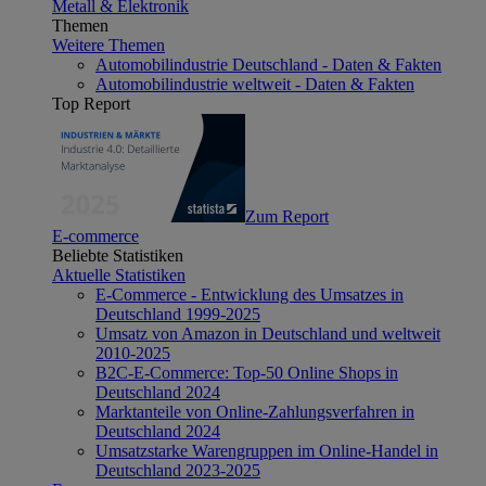
Metall & Elektronik
Themen
Weitere Themen
Automobilindustrie Deutschland - Daten & Fakten
Automobilindustrie weltweit - Daten & Fakten
Top Report
Zum Report
E-commerce
Beliebte Statistiken
Aktuelle Statistiken
E-Commerce - Entwicklung des Umsatzes in
Deutschland 1999-2025
Umsatz von Amazon in Deutschland und weltweit
2010-2025
B2C-E-Commerce: Top-50 Online Shops in
Deutschland 2024
Marktanteile von Online-Zahlungsverfahren in
Deutschland 2024
Umsatzstarke Warengruppen im Online-Handel in
Deutschland 2023-2025