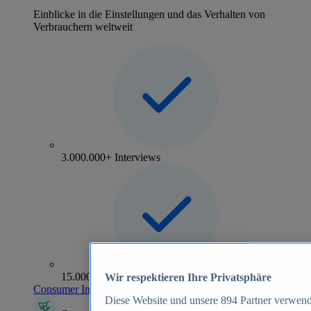
Einblicke in die Einstellungen und das Verhalten von
Verbrauchern weltweit
3.000.000+ Interviews
15.000+ Marken
Wir respektieren Ihre Privatsphäre
Consumer Insights entdecken
Diese Website und unsere
894
Partner verwend