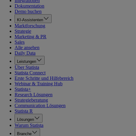
Integrationen
Dokumentation
Demo buchen
KI-Assistenten
Marktforschung
Strategie
Marketing & PR
Sales
Alle ansehen
Daily Data
Leistungen
Über Statista
Statista Connect
Erste Schritte und Hilfebereich
Webinar & Training Hub
Statista+
Research Lösungen
Strategieberatung
Communication Lösungen
Statista R
Lösungen
Warum Statista
Branche