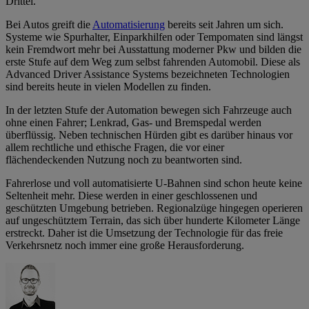
Drittel.
Bei Autos greift die
Automatisierung
bereits seit Jahren um sich.
Systeme wie Spurhalter, Einparkhilfen oder Tempomaten sind längst
kein Fremdwort mehr bei Ausstattung moderner Pkw und bilden die
erste Stufe auf dem Weg zum selbst fahrenden Automobil. Diese als
Advanced Driver Assistance Systems bezeichneten Technologien
sind bereits heute in vielen Modellen zu finden.
In der letzten Stufe der Automation bewegen sich Fahrzeuge auch
ohne einen Fahrer; Lenkrad, Gas- und Bremspedal werden
überflüssig. Neben technischen Hürden gibt es darüber hinaus vor
allem rechtliche und ethische Fragen, die vor einer
flächendeckenden Nutzung noch zu beantworten sind.
Fahrerlose und voll automatisierte U-Bahnen sind schon heute keine
Seltenheit mehr. Diese werden in einer geschlossenen und
geschützten Umgebung betrieben. Regionalzüge hingegen operieren
auf ungeschütztem Terrain, das sich über hunderte Kilometer Länge
erstreckt. Daher ist die Umsetzung der Technologie für das freie
Verkehrsnetz noch immer eine große Herausforderung.