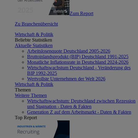
Zum Report
Zu Branchenübersicht
Wirtschaft & Politik
Beliebte Statistiken
Aktuelle Statistiken
Arbeitslosenquote Deutschland 2005-2026
Bruttoinlandsprodukt (BIP) Deutschland 1991-2025
Monatliche Inflationsrate in Deutschland 2024-2026
Wirtschaftswachstum Deutschland - Veränderung des
BIP 1992-2025
Wertvollste Unternehmen der Welt 2026
Wirtschaft & Politik
Themen
Weitere Themen
Wirtschaftswachstum: Deutschland zwischen Rezession
und Stagnation - Daten & Fakten
Generation Z auf dem Arbeitsmarkt - Daten & Fakten
Top Report