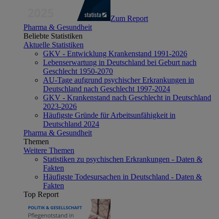
Zum Report
Pharma & Gesundheit
Beliebte Statistiken
Aktuelle Statistiken
GKV - Entwicklung Krankenstand 1991-2026
Lebenserwartung in Deutschland bei Geburt nach
Geschlecht 1950-2070
AU-Tage aufgrund psychischer Erkrankungen in
Deutschland nach Geschlecht 1997-2024
GKV - Krankenstand nach Geschlecht in Deutschland
2023-2026
Häufigste Gründe für Arbeitsunfähigkeit in
Deutschland 2024
Pharma & Gesundheit
Themen
Weitere Themen
Statistiken zu psychischen Erkrankungen - Daten &
Fakten
Häufigste Todesursachen in Deutschland - Daten &
Fakten
Top Report