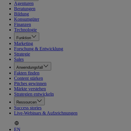
Agenturen
Beratungen
Bildung
Konsumgüter
Finanzen
Technologie
Funktion
Marketing
Forschung & Entwicklung
Strategie
Sales
Anwendungsfall
Fakten finden
Content stärken
Pitches gewinnen
Märkte verstehen
Strategien entwickeln
Ressourcen
Success stories
Live-Webinars & Aufzeichnungen
EN