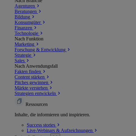
Nach Branche
Agenturen
Beratungen
Bildung
Konsumgüter
Finanzen
Technologie
Nach Funktion
Marketing
Forschung & Entwicklung
Strategie
Sales
Nach Anwendungsfall
Fakten finden
Content stärken
Pitches gewinnen
Märkte verstehen
Strategien entwickeln
Ressourcen
Inhalte, die informieren und inspirieren.
Success
stories
Live-Webinars &
Aufzeichnungen