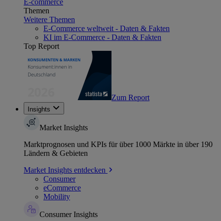
E-commerce
Themen
Weitere Themen
E-Commerce weltweit - Daten & Fakten
KI im E-Commerce - Daten & Fakten
Top Report
Zum Report
Insights
Market Insights
Marktprognosen und KPIs für über 1000 Märkte in über 190
Ländern & Gebieten
Market Insights entdecken
Consumer
eCommerce
Mobility
Consumer Insights