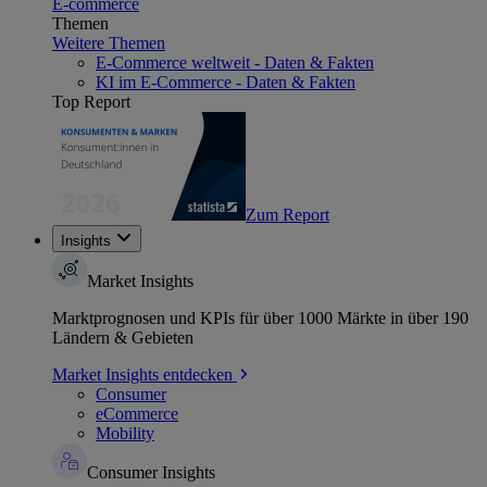
E-commerce
Themen
Weitere Themen
E-Commerce weltweit - Daten & Fakten
KI im E-Commerce - Daten & Fakten
Top Report
Zum Report
Insights
Market Insights
Marktprognosen und KPIs für über 1000 Märkte in über 190
Ländern & Gebieten
Market Insights entdecken
Consumer
eCommerce
Mobility
Consumer Insights