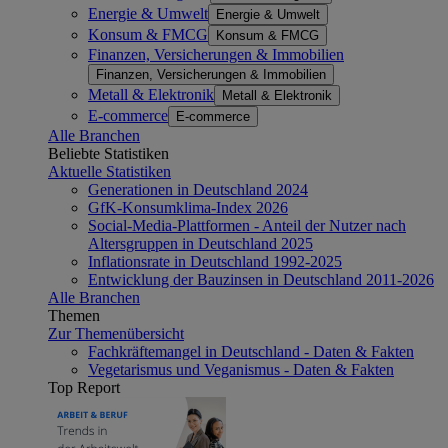
Energie & Umwelt
Energie & Umwelt
Konsum & FMCG
Konsum & FMCG
Finanzen, Versicherungen & Immobilien
Finanzen, Versicherungen & Immobilien
Metall & Elektronik
Metall & Elektronik
E-commerce
E-commerce
Alle Branchen
Beliebte Statistiken
Aktuelle Statistiken
Generationen in Deutschland 2024
GfK-Konsumklima-Index 2026
Social-Media-Plattformen - Anteil der Nutzer nach
Altersgruppen in Deutschland 2025
Inflationsrate in Deutschland 1992-2025
Entwicklung der Bauzinsen in Deutschland 2011-2026
Alle Branchen
Themen
Zur Themenübersicht
Fachkräftemangel in Deutschland - Daten & Fakten
Vegetarismus und Veganismus - Daten & Fakten
Top Report