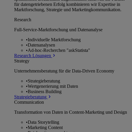
für datengetriebenen Erfolg kombinieren wir Expertise in
Marktforschung, Strategie und Marketingkommunikation.
Research
Full-Service-Marktforschung und Datenanalyse
•
Individuelle Marktforschung
•
Datenanalysen
•
Ad-hoc-Recherchen "askStatista"
Research Lösungen
Strategy
Unternehmens­beratung für die Data-Driven Economy
•
Strategieberatung
•
Wertgenerierung mit Daten
•
Business Building
Strategieberatung
Communication
Transformation von Daten in Content-Marketing und Design
•
Data Storytelling
•
Marketing Content