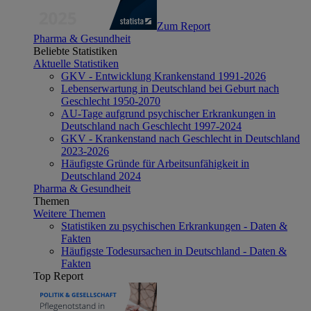
Zum Report
Pharma & Gesundheit
Beliebte Statistiken
Aktuelle Statistiken
GKV - Entwicklung Krankenstand 1991-2026
Lebenserwartung in Deutschland bei Geburt nach
Geschlecht 1950-2070
AU-Tage aufgrund psychischer Erkrankungen in
Deutschland nach Geschlecht 1997-2024
GKV - Krankenstand nach Geschlecht in Deutschland
2023-2026
Häufigste Gründe für Arbeitsunfähigkeit in
Deutschland 2024
Pharma & Gesundheit
Themen
Weitere Themen
Statistiken zu psychischen Erkrankungen - Daten &
Fakten
Häufigste Todesursachen in Deutschland - Daten &
Fakten
Top Report