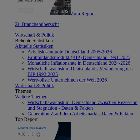
Zum Report
Zu Branchenübersicht
Wirtschaft & Politik
Beliebte Statistiken
Aktuelle Statistiken
Arbeitslosenquote Deutschland 2005-2026
Bruttoinlandsprodukt (BIP) Deutschland 1991-2025
Monatliche Inflationsrate in Deutschland 2024-2026
Wirtschaftswachstum Deutschland - Veränderung des
BIP 1992-2025
Wertvollste Unternehmen der Welt 2026
Wirtschaft & Politik
Themen
Weitere Themen
Wirtschaftswachstum: Deutschland zwischen Rezession
und Stagnation - Daten & Fakten
Generation Z auf dem Arbeitsmarkt - Daten & Fakten
Top Report