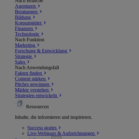
Nach Branche
Agenturen
Beratungen
Bildung
Konsumgüter
Finanzen
Technologie
Nach Funktion
Marketing
Forschung & Entwicklung
Strategie
Sales
Nach Anwendungsfall
Fakten finden
Content stärken
Pitches gewinnen
Märkte verstehen
Strategien entwickeln
Ressourcen
Inhalte, die informieren und inspirieren.
Success
stories
Live-Webinars &
Aufzeichnungen