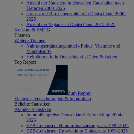
Anzahl der Haustiere in deutschen Haushalten nach
Tierarten 2000-2025
Umsatz mit Bio-Lebensmitteln in Deutschland 2000-
2025
Anzahl der Veganer in Deutschland 2015-2025
Konsum & FMCG
Themen
Weitere Themen
Nahrungsergänzungsmittel - Fokus: Vitamine und
Mineralstoffe
Heimtiermarkt in Deutschland - Daten & Fakten
Top Report
Zum Report
Finanzen, Versicherungen & Immobilien
Beliebte Statistiken
Aktuelle Statistiken
Immobilienpreise Deutschland: Entwicklung 2004-
2026
EZB-Leitzinsen: Hauptrefinanzierungssatz 1999-2025
EZB-Leitzinsen: Entwicklung Einlagesatz 1999-2025