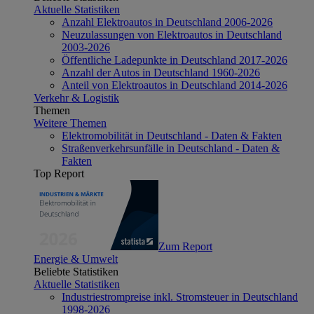
Aktuelle Statistiken
Anzahl Elektroautos in Deutschland 2006-2026
Neuzulassungen von Elektroautos in Deutschland
2003-2026
Öffentliche Ladepunkte in Deutschland 2017-2026
Anzahl der Autos in Deutschland 1960-2026
Anteil von Elektroautos in Deutschland 2014-2026
Verkehr & Logistik
Themen
Weitere Themen
Elektromobilität in Deutschland - Daten & Fakten
Straßenverkehrsunfälle in Deutschland - Daten &
Fakten
Top Report
Zum Report
Energie & Umwelt
Beliebte Statistiken
Aktuelle Statistiken
Industriestrompreise inkl. Stromsteuer in Deutschland
1998-2026