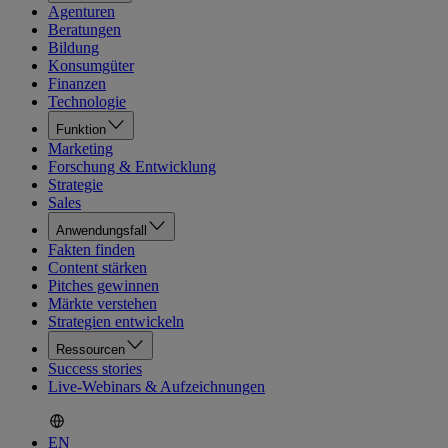
Agenturen
Beratungen
Bildung
Konsumgüter
Finanzen
Technologie
Funktion
Marketing
Forschung & Entwicklung
Strategie
Sales
Anwendungsfall
Fakten finden
Content stärken
Pitches gewinnen
Märkte verstehen
Strategien entwickeln
Ressourcen
Success stories
Live-Webinars & Aufzeichnungen
EN