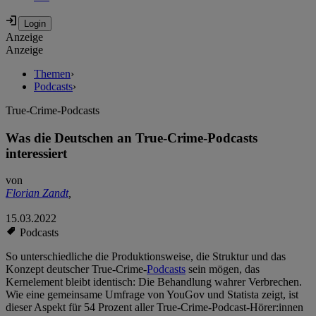
Anzeige
Anzeige
Themen
›
Podcasts
›
True-Crime-Podcasts
Was die Deutschen an True-Crime-Podcasts
interessiert
von
Florian Zandt
,
15.03.2022
Podcasts
So unterschiedliche die Produktionsweise, die Struktur und das
Konzept deutscher True-Crime-
Podcasts
sein mögen, das
Kernelement bleibt identisch: Die Behandlung wahrer Verbrechen.
Wie eine gemeinsame Umfrage von YouGov und Statista zeigt, ist
dieser Aspekt für 54 Prozent aller True-Crime-Podcast-Hörer:innen