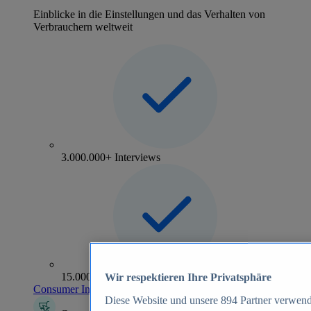
Einblicke in die Einstellungen und das Verhalten von
Verbrauchern weltweit
3.000.000+ Interviews
15.000+ Marken
Wir respektieren Ihre Privatsphäre
Consumer Insights entdecken
Diese Website und unsere
894
Partner verwend