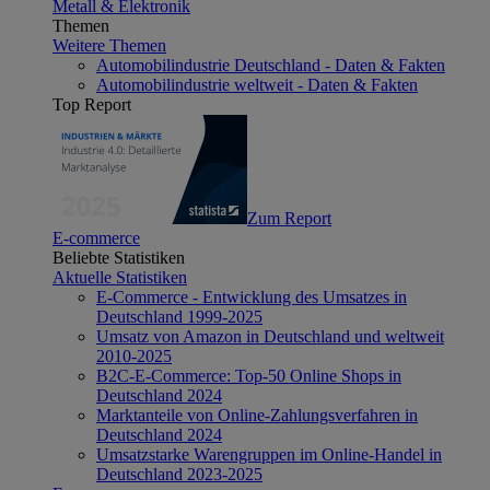
Metall & Elektronik
Themen
Weitere Themen
Automobilindustrie Deutschland - Daten & Fakten
Automobilindustrie weltweit - Daten & Fakten
Top Report
Zum Report
E-commerce
Beliebte Statistiken
Aktuelle Statistiken
E-Commerce - Entwicklung des Umsatzes in
Deutschland 1999-2025
Umsatz von Amazon in Deutschland und weltweit
2010-2025
B2C-E-Commerce: Top-50 Online Shops in
Deutschland 2024
Marktanteile von Online-Zahlungsverfahren in
Deutschland 2024
Umsatzstarke Warengruppen im Online-Handel in
Deutschland 2023-2025