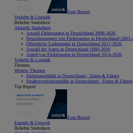
Zum Report
Verkehr & Logistik
Beliebte Statistiken
Aktuelle Statistiken
Anzahl Elektroautos in Deutschland 2006-2026
Neuzulassungen von Elektroautos in Deutschland 2003-
Öffentliche Ladepunkte in Deutschland 2017-2026
Anzahl der Autos in Deutschland 1960-2026
Anteil von Elektroautos in Deutschland 2014-2026
Verkehr & Logistik
Themen
Weitere Themen
Elektromobilität in Deutschland - Daten & Fakten
Straßenverkehrsunfälle in Deutschland - Daten & Fakten
Top Report
Zum Report
Energie & Umwelt
Beliebte Statistiken