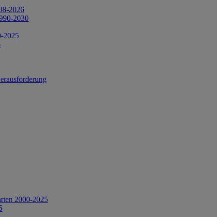
998-2026
1990-2030
0-2025
6
Herausforderung
arten 2000-2025
5