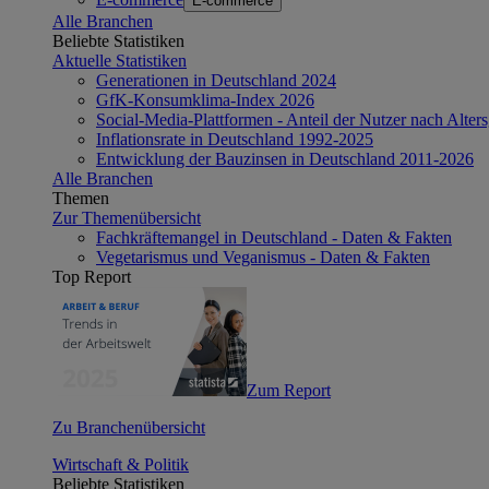
E-commerce
Alle Branchen
Beliebte Statistiken
Aktuelle Statistiken
Generationen in Deutschland 2024
GfK-Konsumklima-Index 2026
Social-Media-Plattformen - Anteil der Nutzer nach Alte
Inflationsrate in Deutschland 1992-2025
Entwicklung der Bauzinsen in Deutschland 2011-2026
Alle Branchen
Themen
Zur Themenübersicht
Fachkräftemangel in Deutschland - Daten & Fakten
Vegetarismus und Veganismus - Daten & Fakten
Top Report
Zum Report
Zu Branchenübersicht
Wirtschaft & Politik
Beliebte Statistiken