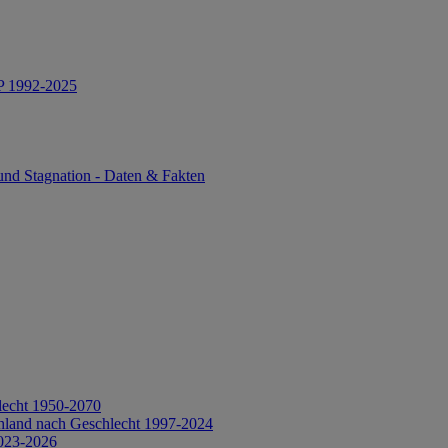
IP 1992-2025
und Stagnation - Daten & Fakten
lecht 1950-2070
hland nach Geschlecht 1997-2024
2023-2026