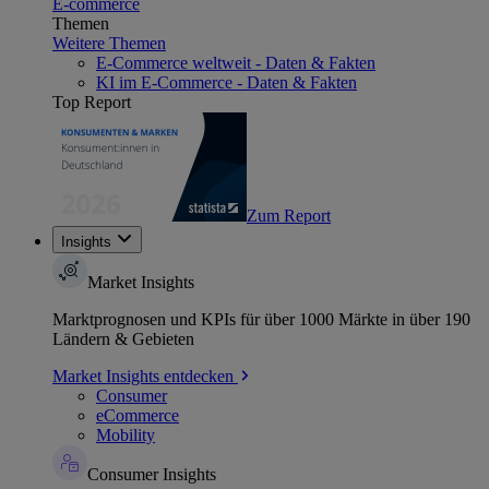
E-commerce
Themen
Weitere Themen
E-Commerce weltweit - Daten & Fakten
KI im E-Commerce - Daten & Fakten
Top Report
Zum Report
Insights
Market Insights
Marktprognosen und KPIs für über 1000 Märkte in über 190
Ländern & Gebieten
Market Insights entdecken
Consumer
eCommerce
Mobility
Consumer Insights