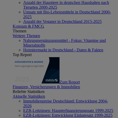
Anzahl der Haustiere in deutschen Haushalten nach
Tierarten 2000-2025
Umsatz mit Bio-Lebensmitteln in Deutschland 2000-
2025
Anzahl der Veganer in Deutschland 2015-2025
Konsum & FMCG
Themen
Weitere Themen
Nahrungsergänzungsmittel - Fokus: Vitamine und
Mineralstoffe
Heimtiermarkt in Deutschland - Daten & Fakten
Top Report
Zum Report
Finanzen, Versicherungen & Immobilien
Beliebte Statistiken
Aktuelle Statistiken
Immobilienpreise Deutschland: Entwicklung 2004-
2026
EZB-Leitzinsen: Hauptrefinanzierungssatz 1999-2025
EZB-Leitzinsen: Entwicklung Einlagesatz 1999-2025