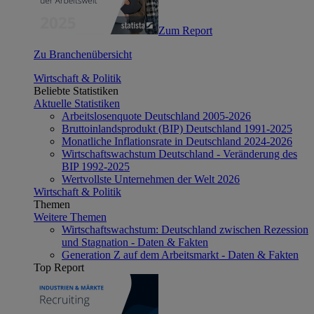
Zum Report
Zu Branchenübersicht
Wirtschaft & Politik
Beliebte Statistiken
Aktuelle Statistiken
Arbeitslosenquote Deutschland 2005-2026
Bruttoinlandsprodukt (BIP) Deutschland 1991-2025
Monatliche Inflationsrate in Deutschland 2024-2026
Wirtschaftswachstum Deutschland - Veränderung des
BIP 1992-2025
Wertvollste Unternehmen der Welt 2026
Wirtschaft & Politik
Themen
Weitere Themen
Wirtschaftswachstum: Deutschland zwischen Rezession
und Stagnation - Daten & Fakten
Generation Z auf dem Arbeitsmarkt - Daten & Fakten
Top Report