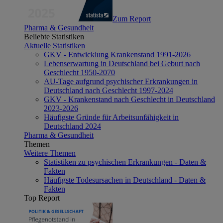
Zum Report
Pharma & Gesundheit
Beliebte Statistiken
Aktuelle Statistiken
GKV - Entwicklung Krankenstand 1991-2026
Lebenserwartung in Deutschland bei Geburt nach
Geschlecht 1950-2070
AU-Tage aufgrund psychischer Erkrankungen in
Deutschland nach Geschlecht 1997-2024
GKV - Krankenstand nach Geschlecht in Deutschland
2023-2026
Häufigste Gründe für Arbeitsunfähigkeit in
Deutschland 2024
Pharma & Gesundheit
Themen
Weitere Themen
Statistiken zu psychischen Erkrankungen - Daten &
Fakten
Häufigste Todesursachen in Deutschland - Daten &
Fakten
Top Report