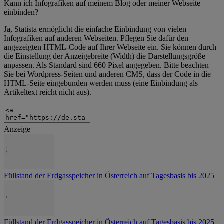
Kann ich Infografiken auf meinem Blog oder meiner Webseite
einbinden?
Ja, Statista ermöglicht die einfache Einbindung von vielen
Infografiken auf anderen Webseiten. Pflegen Sie dafür den
angezeigten HTML-Code auf Ihrer Webseite ein. Sie können durch
die Einstellung der Anzeigebreite (Width) die Darstellungsgröße
anpassen. Als Standard sind 660 Pixel angegeben. Bitte beachten
Sie bei Wordpress-Seiten und anderen CMS, dass der Code in die
HTML-Seite eingebunden werden muss (eine Einbindung als
Artikeltext reicht nicht aus).
Anzeige
Füllstand der Erdgasspeicher in Österreich auf Tagesbasis bis 2025
Füllstand der Erdgasspeicher in Österreich auf Tagesbasis bis 2025