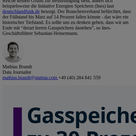
Reiche keinen Grund zur Beunruhigung sieht, äußert sich
beispielsweise die Initiative Energien Speichern (Ines) laut
deutschlandfunk.de
besorgt. Der Branchenverband befürchtet, dass
der Füllstand bis Marz auf 14 Prozent fallen könnte - das wäre ein
historischer Tiefstand. Es sollte uns zu denken geben, dass wir am
Ende mit “derart leeren Gasspeichern dastehen”, so Ines-
Geschäftsführer Sebastian Heinermann.
Mathias Brandt
Data Journalist
mathias.brandt@statista.com
+49 (40) 284 841 559