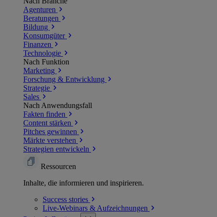
Nach Branche
Agenturen
Beratungen
Bildung
Konsumgüter
Finanzen
Technologie
Nach Funktion
Marketing
Forschung & Entwicklung
Strategie
Sales
Nach Anwendungsfall
Fakten finden
Content stärken
Pitches gewinnen
Märkte verstehen
Strategien entwickeln
Ressourcen
Inhalte, die informieren und inspirieren.
Success
stories
Live-Webinars &
Aufzeichnungen