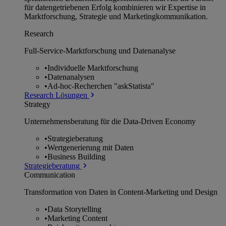
für datengetriebenen Erfolg kombinieren wir Expertise in
Marktforschung, Strategie und Marketingkommunikation.
Research
Full-Service-Marktforschung und Datenanalyse
•
Individuelle Marktforschung
•
Datenanalysen
•
Ad-hoc-Recherchen "askStatista"
Research Lösungen
Strategy
Unternehmens­beratung für die Data-Driven Economy
•
Strategieberatung
•
Wertgenerierung mit Daten
•
Business Building
Strategieberatung
Communication
Transformation von Daten in Content-Marketing und Design
•
Data Storytelling
•
Marketing Content