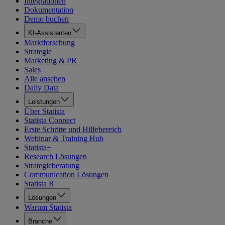
Integrationen
Dokumentation
Demo buchen
KI-Assistenten
Marktforschung
Strategie
Marketing & PR
Sales
Alle ansehen
Daily Data
Leistungen
Über Statista
Statista Connect
Erste Schritte und Hilfebereich
Webinar & Training Hub
Statista+
Research Lösungen
Strategieberatung
Communication Lösungen
Statista R
Lösungen
Warum Statista
Branche