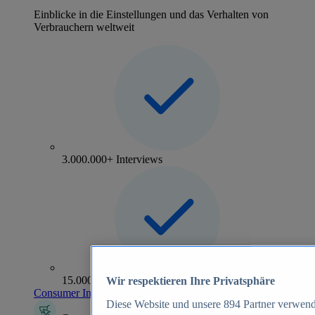
Einblicke in die Einstellungen und das Verhalten von
Verbrauchern weltweit
3.000.000+ Interviews
15.000+ Marken
Wir respektieren Ihre Privatsphäre
Consumer Insights entdecken
Diese Website und unsere
894
Partner verwend