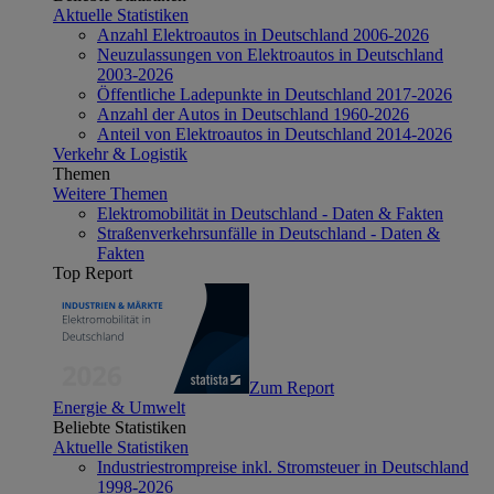
Aktuelle Statistiken
Anzahl Elektroautos in Deutschland 2006-2026
Neuzulassungen von Elektroautos in Deutschland
2003-2026
Öffentliche Ladepunkte in Deutschland 2017-2026
Anzahl der Autos in Deutschland 1960-2026
Anteil von Elektroautos in Deutschland 2014-2026
Verkehr & Logistik
Themen
Weitere Themen
Elektromobilität in Deutschland - Daten & Fakten
Straßenverkehrsunfälle in Deutschland - Daten &
Fakten
Top Report
Zum Report
Energie & Umwelt
Beliebte Statistiken
Aktuelle Statistiken
Industriestrompreise inkl. Stromsteuer in Deutschland
1998-2026