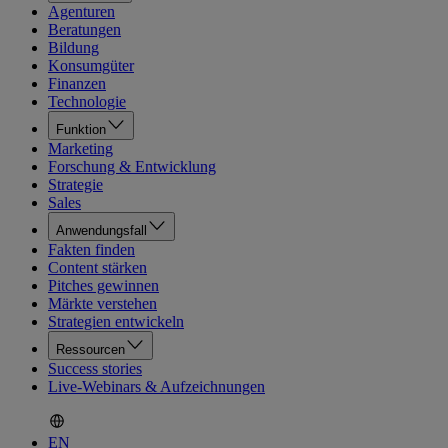
Agenturen
Beratungen
Bildung
Konsumgüter
Finanzen
Technologie
Funktion
Marketing
Forschung & Entwicklung
Strategie
Sales
Anwendungsfall
Fakten finden
Content stärken
Pitches gewinnen
Märkte verstehen
Strategien entwickeln
Ressourcen
Success stories
Live-Webinars & Aufzeichnungen
EN