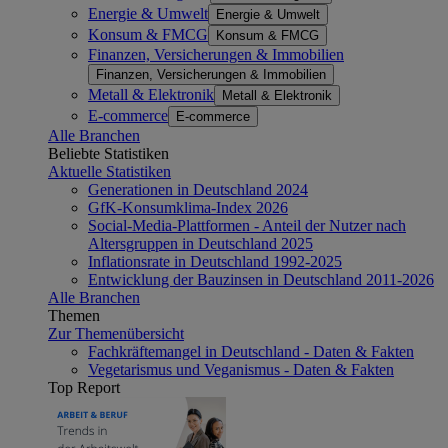
Energie & Umwelt
Energie & Umwelt
Konsum & FMCG
Konsum & FMCG
Finanzen, Versicherungen & Immobilien
Finanzen, Versicherungen & Immobilien
Metall & Elektronik
Metall & Elektronik
E-commerce
E-commerce
Alle Branchen
Beliebte Statistiken
Aktuelle Statistiken
Generationen in Deutschland 2024
GfK-Konsumklima-Index 2026
Social-Media-Plattformen - Anteil der Nutzer nach
Altersgruppen in Deutschland 2025
Inflationsrate in Deutschland 1992-2025
Entwicklung der Bauzinsen in Deutschland 2011-2026
Alle Branchen
Themen
Zur Themenübersicht
Fachkräftemangel in Deutschland - Daten & Fakten
Vegetarismus und Veganismus - Daten & Fakten
Top Report