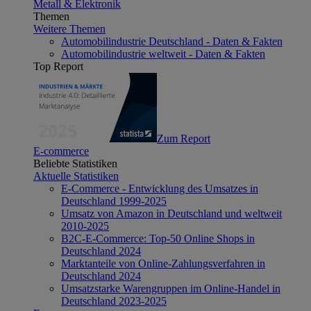
Metall & Elektronik
Themen
Weitere Themen
Automobilindustrie Deutschland - Daten & Fakten
Automobilindustrie weltweit - Daten & Fakten
Top Report
Zum Report
E-commerce
Beliebte Statistiken
Aktuelle Statistiken
E-Commerce - Entwicklung des Umsatzes in
Deutschland 1999-2025
Umsatz von Amazon in Deutschland und weltweit
2010-2025
B2C-E-Commerce: Top-50 Online Shops in
Deutschland 2024
Marktanteile von Online-Zahlungsverfahren in
Deutschland 2024
Umsatzstarke Warengruppen im Online-Handel in
Deutschland 2023-2025