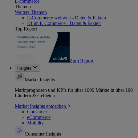
E-commerce
Themen
Weitere Themen
E-Commerce weltweit - Daten & Fakten
KI im E-Commerce - Daten & Fakten
Top Report
Zum Report
Insights
Market Insights
Marktprognosen und KPIs für über 1000 Märkte in über 190
Ländern & Gebieten
Market Insights entdecken
Consumer
eCommerce
Mobility
Consumer Insights