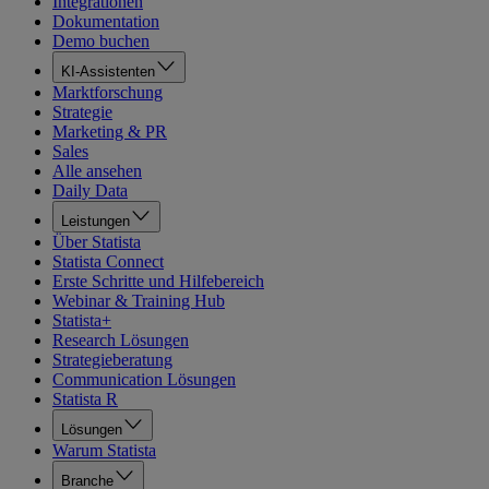
Integrationen
Dokumentation
Demo buchen
KI-Assistenten
Marktforschung
Strategie
Marketing & PR
Sales
Alle ansehen
Daily Data
Leistungen
Über Statista
Statista Connect
Erste Schritte und Hilfebereich
Webinar & Training Hub
Statista+
Research Lösungen
Strategieberatung
Communication Lösungen
Statista R
Lösungen
Warum Statista
Branche