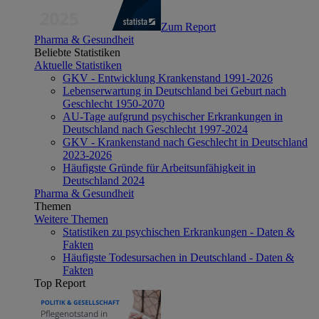
Zum Report
Pharma & Gesundheit
Beliebte Statistiken
Aktuelle Statistiken
GKV - Entwicklung Krankenstand 1991-2026
Lebenserwartung in Deutschland bei Geburt nach
Geschlecht 1950-2070
AU-Tage aufgrund psychischer Erkrankungen in
Deutschland nach Geschlecht 1997-2024
GKV - Krankenstand nach Geschlecht in Deutschland
2023-2026
Häufigste Gründe für Arbeitsunfähigkeit in
Deutschland 2024
Pharma & Gesundheit
Themen
Weitere Themen
Statistiken zu psychischen Erkrankungen - Daten &
Fakten
Häufigste Todesursachen in Deutschland - Daten &
Fakten
Top Report