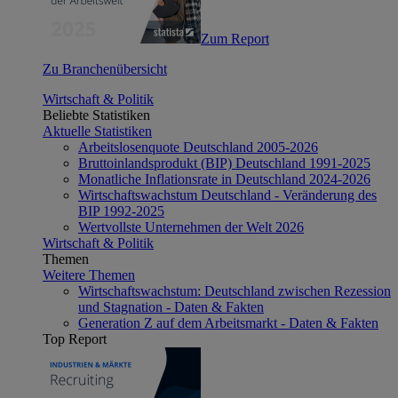
Zum Report
Zu Branchenübersicht
Wirtschaft & Politik
Beliebte Statistiken
Aktuelle Statistiken
Arbeitslosenquote Deutschland 2005-2026
Bruttoinlandsprodukt (BIP) Deutschland 1991-2025
Monatliche Inflationsrate in Deutschland 2024-2026
Wirtschaftswachstum Deutschland - Veränderung des
BIP 1992-2025
Wertvollste Unternehmen der Welt 2026
Wirtschaft & Politik
Themen
Weitere Themen
Wirtschaftswachstum: Deutschland zwischen Rezession
und Stagnation - Daten & Fakten
Generation Z auf dem Arbeitsmarkt - Daten & Fakten
Top Report