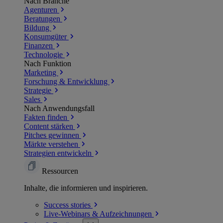
Nach Branche
Agenturen
Beratungen
Bildung
Konsumgüter
Finanzen
Technologie
Nach Funktion
Marketing
Forschung & Entwicklung
Strategie
Sales
Nach Anwendungsfall
Fakten finden
Content stärken
Pitches gewinnen
Märkte verstehen
Strategien entwickeln
Ressourcen
Inhalte, die informieren und inspirieren.
Success
stories
Live-Webinars &
Aufzeichnungen