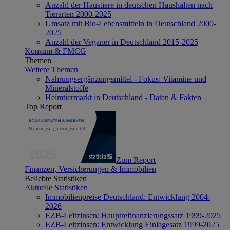
Anzahl der Haustiere in deutschen Haushalten nach
Tierarten 2000-2025
Umsatz mit Bio-Lebensmitteln in Deutschland 2000-
2025
Anzahl der Veganer in Deutschland 2015-2025
Konsum & FMCG
Themen
Weitere Themen
Nahrungsergänzungsmittel - Fokus: Vitamine und
Mineralstoffe
Heimtiermarkt in Deutschland - Daten & Fakten
Top Report
Zum Report
Finanzen, Versicherungen & Immobilien
Beliebte Statistiken
Aktuelle Statistiken
Immobilienpreise Deutschland: Entwicklung 2004-
2026
EZB-Leitzinsen: Hauptrefinanzierungssatz 1999-2025
EZB-Leitzinsen: Entwicklung Einlagesatz 1999-2025