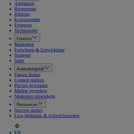
Agenturen
Beratungen
Bildung
Konsumgüter
Finanzen
Technologie
Funktion
Marketing
Forschung & Entwicklung
Strategie
Sales
Anwendungsfall
Fakten finden
Content stärken
Pitches gewinnen
Märkte verstehen
Strategien entwickeln
Ressourcen
Success stories
Live-Webinars & Aufzeichnungen
EN