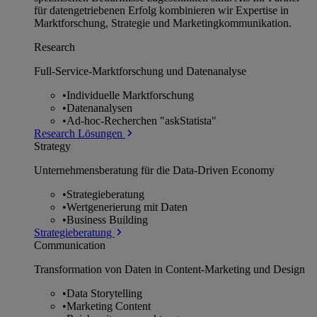
für datengetriebenen Erfolg kombinieren wir Expertise in
Marktforschung, Strategie und Marketingkommunikation.
Research
Full-Service-Marktforschung und Datenanalyse
•
Individuelle Marktforschung
•
Datenanalysen
•
Ad-hoc-Recherchen "askStatista"
Research Lösungen
Strategy
Unternehmens­beratung für die Data-Driven Economy
•
Strategieberatung
•
Wertgenerierung mit Daten
•
Business Building
Strategieberatung
Communication
Transformation von Daten in Content-Marketing und Design
•
Data Storytelling
•
Marketing Content