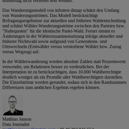
Bundestag nicht vertreten sein werden.
Das Wanderungsmodell von infratest dimap schätzt den Umfang
von Wanderungsströmen. Das Modell berücksichtigt
Befragungsergebnisse zur aktuellen und früheren Wahlentscheidung
und schätzt Wähler-Wanderungsströme zwischen den Parteien bzw.
"Haltequoten" für die identische Partei-Wahl. Ferner nimmt es
Änderungen in der Wählerzusammensetzung infolge aktueller und
früherer Nichtwahl sowie aufgrund von Generations- und
Ortswechseln (Erstwähler versus verstorbene Wähler bzw. Zuzug
versus Wegzug) auf.
In der Wählerwanderung werden absolute Zahlen statt Prozentwerte
verwendet, um Relationen besser zu verdeutlichen. Bei der
Interpretation ist zu berücksichtigen, dass 10.000 Wahlberechtigte
deutlich weniger als ein Promille aller Wahlberechtigten darstellen.
Die Einzelströme werden gerundet, sodass sich in den Randsummen
Differenzen zum amtlichen Ergebnis ergeben können.
Matthias Janson
Data Journalist