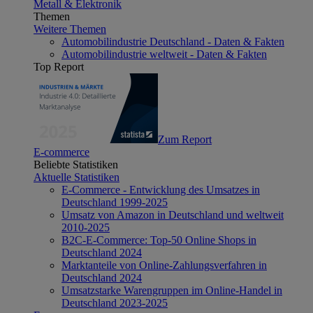
Metall & Elektronik
Themen
Weitere Themen
Automobilindustrie Deutschland - Daten & Fakten
Automobilindustrie weltweit - Daten & Fakten
Top Report
Zum Report
E-commerce
Beliebte Statistiken
Aktuelle Statistiken
E-Commerce - Entwicklung des Umsatzes in
Deutschland 1999-2025
Umsatz von Amazon in Deutschland und weltweit
2010-2025
B2C-E-Commerce: Top-50 Online Shops in
Deutschland 2024
Marktanteile von Online-Zahlungsverfahren in
Deutschland 2024
Umsatzstarke Warengruppen im Online-Handel in
Deutschland 2023-2025