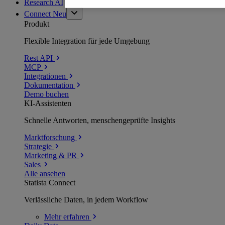
Research AI
Connect
Neu
Produkt
Flexible Integration für jede Umgebung
Rest API
MCP
Integrationen
Dokumentation
Demo buchen
KI-Assistenten
Schnelle Antworten, menschengeprüfte Insights
Marktforschung
Strategie
Marketing & PR
Sales
Alle ansehen
Statista Connect
Verlässliche Daten, in jedem Workflow
Mehr
erfahren