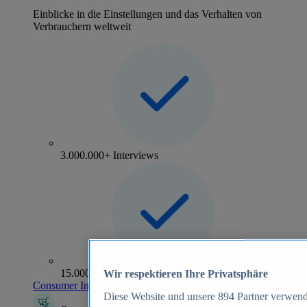
Einblicke in die Einstellungen und das Verhalten von
Verbrauchern weltweit
3.000.000+ Interviews
15.000+ Marken
Wir respektieren Ihre Privatsphäre
Consumer Insights entdecken
Diese Website und unsere
894
Partner verwend