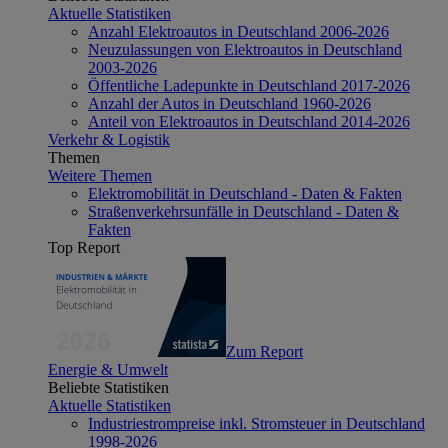
Aktuelle Statistiken
Anzahl Elektroautos in Deutschland 2006-2026
Neuzulassungen von Elektroautos in Deutschland
2003-2026
Öffentliche Ladepunkte in Deutschland 2017-2026
Anzahl der Autos in Deutschland 1960-2026
Anteil von Elektroautos in Deutschland 2014-2026
Verkehr & Logistik
Themen
Weitere Themen
Elektromobilität in Deutschland - Daten & Fakten
Straßenverkehrsunfälle in Deutschland - Daten &
Fakten
Top Report
Zum Report
Energie & Umwelt
Beliebte Statistiken
Aktuelle Statistiken
Industriestrompreise inkl. Stromsteuer in Deutschland
1998-2026