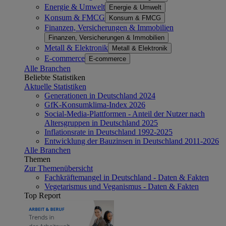
Energie & Umwelt
Energie & Umwelt
Konsum & FMCG
Konsum & FMCG
Finanzen, Versicherungen & Immobilien
Finanzen, Versicherungen & Immobilien
Metall & Elektronik
Metall & Elektronik
E-commerce
E-commerce
Alle Branchen
Beliebte Statistiken
Aktuelle Statistiken
Generationen in Deutschland 2024
GfK-Konsumklima-Index 2026
Social-Media-Plattformen - Anteil der Nutzer nach
Altersgruppen in Deutschland 2025
Inflationsrate in Deutschland 1992-2025
Entwicklung der Bauzinsen in Deutschland 2011-2026
Alle Branchen
Themen
Zur Themenübersicht
Fachkräftemangel in Deutschland - Daten & Fakten
Vegetarismus und Veganismus - Daten & Fakten
Top Report