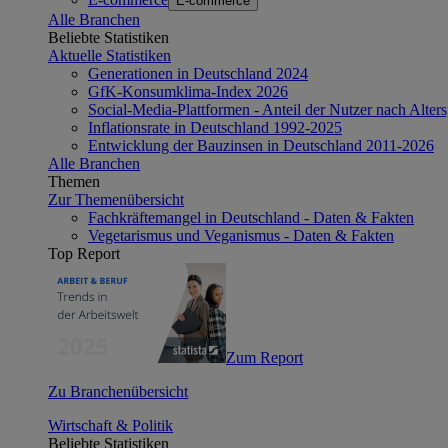
E-commerce
Alle Branchen
Beliebte Statistiken
Aktuelle Statistiken
Generationen in Deutschland 2024
GfK-Konsumklima-Index 2026
Social-Media-Plattformen - Anteil der Nutzer nach Alte
Inflationsrate in Deutschland 1992-2025
Entwicklung der Bauzinsen in Deutschland 2011-2026
Alle Branchen
Themen
Zur Themenübersicht
Fachkräftemangel in Deutschland - Daten & Fakten
Vegetarismus und Veganismus - Daten & Fakten
Top Report
Zum Report
Zu Branchenübersicht
Wirtschaft & Politik
Beliebte Statistiken