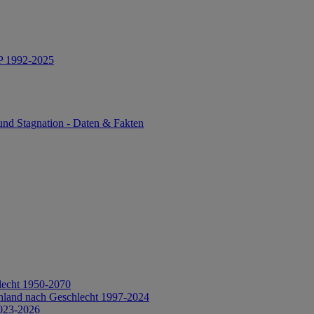
IP 1992-2025
und Stagnation - Daten & Fakten
lecht 1950-2070
hland nach Geschlecht 1997-2024
2023-2026