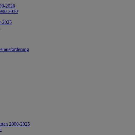
998-2026
1990-2030
0-2025
6
Herausforderung
arten 2000-2025
5