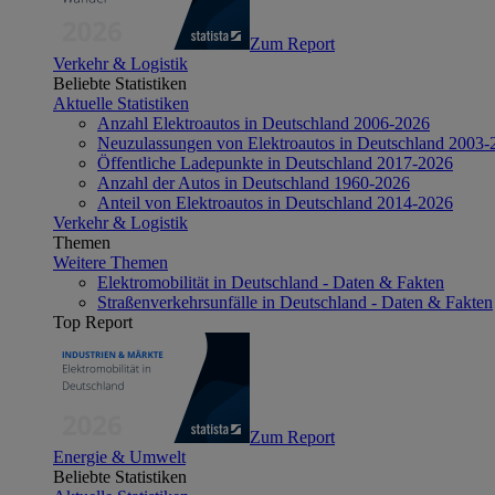
Zum Report
Verkehr & Logistik
Beliebte Statistiken
Aktuelle Statistiken
Anzahl Elektroautos in Deutschland 2006-2026
Neuzulassungen von Elektroautos in Deutschland 2003-
Öffentliche Ladepunkte in Deutschland 2017-2026
Anzahl der Autos in Deutschland 1960-2026
Anteil von Elektroautos in Deutschland 2014-2026
Verkehr & Logistik
Themen
Weitere Themen
Elektromobilität in Deutschland - Daten & Fakten
Straßenverkehrsunfälle in Deutschland - Daten & Fakten
Top Report
Zum Report
Energie & Umwelt
Beliebte Statistiken