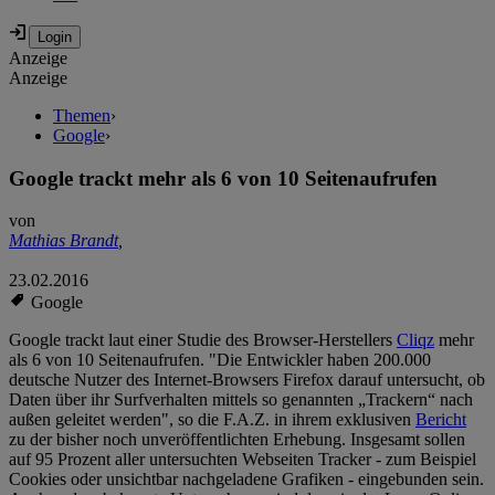
Anzeige
Anzeige
Themen
›
Google
›
Google trackt mehr als 6 von 10 Seitenaufrufen
von
Mathias Brandt
,
23.02.2016
Google
Google trackt laut einer Studie des Browser-Herstellers
Cliqz
mehr
als 6 von 10 Seitenaufrufen. "Die Entwickler haben 200.000
deutsche Nutzer des Internet-Browsers Firefox darauf untersucht, ob
Daten über ihr Surfverhalten mittels so genannten „Trackern“ nach
außen geleitet werden", so die F.A.Z. in ihrem exklusiven
Bericht
zu der bisher noch unveröffentlichten Erhebung. Insgesamt sollen
auf 95 Prozent aller untersuchten Webseiten Tracker - zum Beispiel
Cookies oder unsichtbar nachgeladene Grafiken - eingebunden sein.