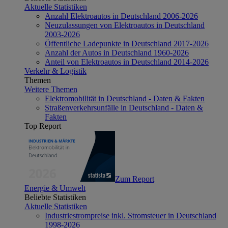
Aktuelle Statistiken
Anzahl Elektroautos in Deutschland 2006-2026
Neuzulassungen von Elektroautos in Deutschland
2003-2026
Öffentliche Ladepunkte in Deutschland 2017-2026
Anzahl der Autos in Deutschland 1960-2026
Anteil von Elektroautos in Deutschland 2014-2026
Verkehr & Logistik
Themen
Weitere Themen
Elektromobilität in Deutschland - Daten & Fakten
Straßenverkehrsunfälle in Deutschland - Daten &
Fakten
Top Report
Zum Report
Energie & Umwelt
Beliebte Statistiken
Aktuelle Statistiken
Industriestrompreise inkl. Stromsteuer in Deutschland
1998-2026