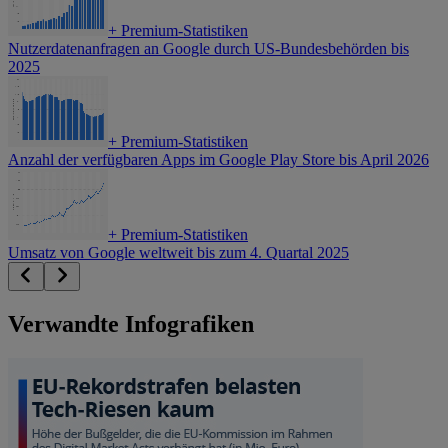
+
Premium-Statistiken
Nutzerdatenanfragen an Google durch US-Bundesbehörden bis
2025
+
Premium-Statistiken
Anzahl der verfügbaren Apps im Google Play Store bis April 2026
+
Premium-Statistiken
Umsatz von Google weltweit bis zum 4. Quartal 2025
Verwandte Infografiken