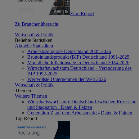
Zum Report
Zu Branchenübersicht
Wirtschaft & Politik
Beliebte Statistiken
Aktuelle Statistiken
Arbeitslosenquote Deutschland 2005-2026
Bruttoinlandsprodukt (BIP) Deutschland 1991-2025
Monatliche Inflationsrate in Deutschland 2024-2026
Wirtschaftswachstum Deutschland - Veränderung des
BIP 1992-2025
Wertvollste Unternehmen der Welt 2026
Wirtschaft & Politik
Themen
Weitere Themen
Wirtschaftswachstum: Deutschland zwischen Rezession
und Stagnation - Daten & Fakten
Generation Z auf dem Arbeitsmarkt - Daten & Fakten
Top Report