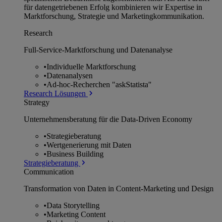
für datengetriebenen Erfolg kombinieren wir Expertise in
Marktforschung, Strategie und Marketingkommunikation.
Research
Full-Service-Marktforschung und Datenanalyse
•
Individuelle Marktforschung
•
Datenanalysen
•
Ad-hoc-Recherchen "askStatista"
Research Lösungen
Strategy
Unternehmens­beratung für die Data-Driven Economy
•
Strategieberatung
•
Wertgenerierung mit Daten
•
Business Building
Strategieberatung
Communication
Transformation von Daten in Content-Marketing und Design
•
Data Storytelling
•
Marketing Content