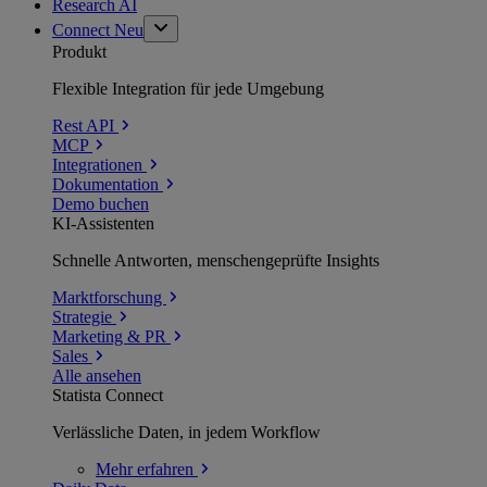
Research AI
Connect
Neu
Produkt
Flexible Integration für jede Umgebung
Rest API
MCP
Integrationen
Dokumentation
Demo buchen
KI-Assistenten
Schnelle Antworten, menschengeprüfte Insights
Marktforschung
Strategie
Marketing & PR
Sales
Alle ansehen
Statista Connect
Verlässliche Daten, in jedem Workflow
Mehr
erfahren