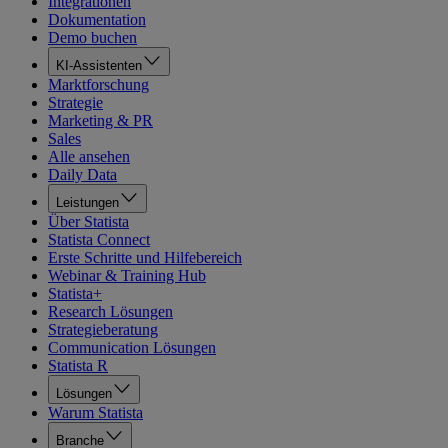
Integrationen
Dokumentation
Demo buchen
KI-Assistenten
Marktforschung
Strategie
Marketing & PR
Sales
Alle ansehen
Daily Data
Leistungen
Über Statista
Statista Connect
Erste Schritte und Hilfebereich
Webinar & Training Hub
Statista+
Research Lösungen
Strategieberatung
Communication Lösungen
Statista R
Lösungen
Warum Statista
Branche