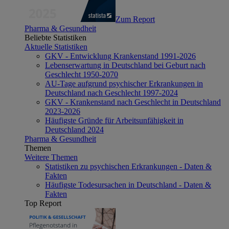
Zum Report
Pharma & Gesundheit
Beliebte Statistiken
Aktuelle Statistiken
GKV - Entwicklung Krankenstand 1991-2026
Lebenserwartung in Deutschland bei Geburt nach
Geschlecht 1950-2070
AU-Tage aufgrund psychischer Erkrankungen in
Deutschland nach Geschlecht 1997-2024
GKV - Krankenstand nach Geschlecht in Deutschland
2023-2026
Häufigste Gründe für Arbeitsunfähigkeit in
Deutschland 2024
Pharma & Gesundheit
Themen
Weitere Themen
Statistiken zu psychischen Erkrankungen - Daten &
Fakten
Häufigste Todesursachen in Deutschland - Daten &
Fakten
Top Report