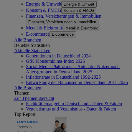
Energie & Umwelt
Energie & Umwelt
Konsum & FMCG
Konsum & FMCG
Finanzen, Versicherungen & Immobilien
Finanzen, Versicherungen & Immobilien
Metall & Elektronik
Metall & Elektronik
E-commerce
E-commerce
Alle Branchen
Beliebte Statistiken
Aktuelle Statistiken
Generationen in Deutschland 2024
GfK-Konsumklima-Index 2026
Social-Media-Plattformen - Anteil der Nutzer nach
Altersgruppen in Deutschland 2025
Inflationsrate in Deutschland 1992-2025
Entwicklung der Bauzinsen in Deutschland 2011-2026
Alle Branchen
Themen
Zur Themenübersicht
Fachkräftemangel in Deutschland - Daten & Fakten
Vegetarismus und Veganismus - Daten & Fakten
Top Report