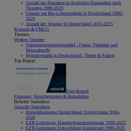
Anzahl der Haustiere in deutschen Haushalten nach
Tierarten 2000-2025
Umsatz mit Bio-Lebensmitteln in Deutschland 2000-
2025
Anzahl der Veganer in Deutschland 2015-2025
Konsum & FMCG
Themen
Weitere Themen
Nahrungsergänzungsmittel - Fokus: Vitamine und
Mineralstoffe
Heimtiermarkt in Deutschland - Daten & Fakten
Top Report
Zum Report
Finanzen, Versicherungen & Immobilien
Beliebte Statistiken
Aktuelle Statistiken
Immobilienpreise Deutschland: Entwicklung 2004-
2026
EZB-Leitzinsen: Hauptrefinanzierungssatz 1999-2025
EZB-Leitzinsen: Entwicklung Einlagesatz 1999-2025