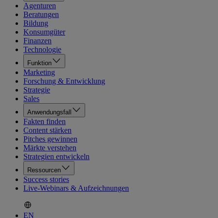
Agenturen
Beratungen
Bildung
Konsumgüter
Finanzen
Technologie
Funktion
Marketing
Forschung & Entwicklung
Strategie
Sales
Anwendungsfall
Fakten finden
Content stärken
Pitches gewinnen
Märkte verstehen
Strategien entwickeln
Ressourcen
Success stories
Live-Webinars & Aufzeichnungen
EN