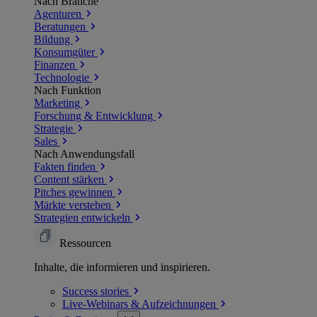
Nach Branche
Agenturen
Beratungen
Bildung
Konsumgüter
Finanzen
Technologie
Nach Funktion
Marketing
Forschung & Entwicklung
Strategie
Sales
Nach Anwendungsfall
Fakten finden
Content stärken
Pitches gewinnen
Märkte verstehen
Strategien entwickeln
Ressourcen
Inhalte, die informieren und inspirieren.
Success
stories
Live-Webinars &
Aufzeichnungen