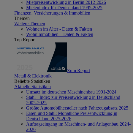
Mietpreisentwicklung in Berlin 2012-2026
Mietenindex für Deutschland 1995-2025
Finanzen, Versicherungen & Immobilien
Themen
Weitere Themen
Wohnen im Alter - Daten & Fakten
Wohnimmobilien – Daten & Fakten
Top Report
Zum Report
Metall & Elektronik
Beliebte Statistiken
Aktuelle Statistiken
Umsatz im deutschen Maschinenbau 1991-2024
Stahl - Index zur Preisentwicklung in Deutschland
2005-2025
Größte Automobilhersteller nach Fahrzeugabsatz 2025
Eisen und Stahl: Monatliche Preisentwicklung in
Deutschland 2025-2026
Auftragseingang im Maschinen- und Anlagenbau 2024-
2026