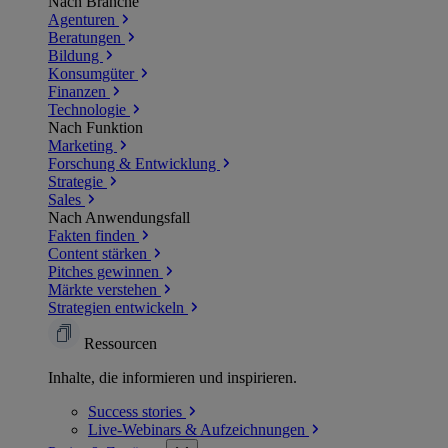
Nach Branche
Agenturen
Beratungen
Bildung
Konsumgüter
Finanzen
Technologie
Nach Funktion
Marketing
Forschung & Entwicklung
Strategie
Sales
Nach Anwendungsfall
Fakten finden
Content stärken
Pitches gewinnen
Märkte verstehen
Strategien entwickeln
Ressourcen
Inhalte, die informieren und inspirieren.
Success
stories
Live-Webinars &
Aufzeichnungen