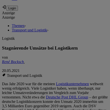
Anzeige
Anzeige
Themen
›
Transport und Logistik
›
Logistik
Stagnierende Umsätze bei Logistikern
von
René Bocksch
,
20.05.2021
Transport und Logistik
Das Jahr 2020 war für die meisten
Logistikunternehmen
weltweit
wenig erfolgreich. Viele Logistiker haben, wenn überhaupt, nur
leichte Umsatzveränderungen im Vergleich zum Vorjahr
vernommen. Nicht etwa die
Deutsche Post DHL Group
– der größte
deutsche Logistikkonzern konnte den Umsatz 2020 immerhin um
3,5 Milliarden Euro gegenüber 2019 steigern. Auch die DSV