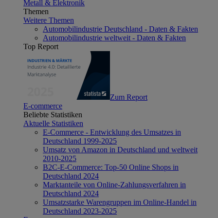
Metall & Elektronik
Themen
Weitere Themen
Automobilindustrie Deutschland - Daten & Fakten
Automobilindustrie weltweit - Daten & Fakten
Top Report
Zum Report
E-commerce
Beliebte Statistiken
Aktuelle Statistiken
E-Commerce - Entwicklung des Umsatzes in
Deutschland 1999-2025
Umsatz von Amazon in Deutschland und weltweit
2010-2025
B2C-E-Commerce: Top-50 Online Shops in
Deutschland 2024
Marktanteile von Online-Zahlungsverfahren in
Deutschland 2024
Umsatzstarke Warengruppen im Online-Handel in
Deutschland 2023-2025