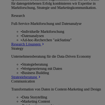
für datengetriebenen Erfolg kombinieren wir Expertise in
Marktforschung, Strategie und Marketingkommunikation.
Research
Full-Service-Marktforschung und Datenanalyse
•
Individuelle Marktforschung
•
Datenanalysen
•
Ad-hoc-Recherchen "askStatista"
Research Lösungen
Strategy
Unternehmens­beratung für die Data-Driven Economy
•
Strategieberatung
•
Wertgenerierung mit Daten
•
Business Building
Strategieberatung
Communication
Transformation von Daten in Content-Marketing und Design
•
Data Storytelling
•
Marketing Content