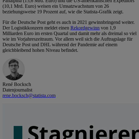
Panalpina (15,6 Mrd. Euro) und die US-amerikanischen Expeditors
(10,1 Mrd. Euro) weisen ein Umsatzwachstum von 26
beziehungsweise 19 Prozent auf, wie die Statista-Grafik zeigt.
Für die Deutsche Post geht es auch in 2021 gewinnbringend weiter.
Der Logistikkonzern meldet einen
Rekordgewinn
von 1,9
Milliarden Euro im ersten Quartal und damit mehr als dreimal so viel
wie im Vorjahreszeitraum. Vor allem weil sich die Auftragslage für
Deutsche Post und DHL während der Pandemie auf einem
gleichbleibend hohen Niveau befindet.
René Bocksch
Datenjournalist
rene.bocksch@statista.com