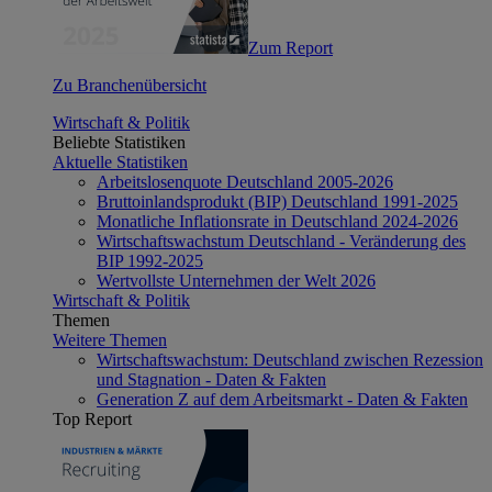
Zum Report
Zu Branchenübersicht
Wirtschaft & Politik
Beliebte Statistiken
Aktuelle Statistiken
Arbeitslosenquote Deutschland 2005-2026
Bruttoinlandsprodukt (BIP) Deutschland 1991-2025
Monatliche Inflationsrate in Deutschland 2024-2026
Wirtschaftswachstum Deutschland - Veränderung des
BIP 1992-2025
Wertvollste Unternehmen der Welt 2026
Wirtschaft & Politik
Themen
Weitere Themen
Wirtschaftswachstum: Deutschland zwischen Rezession
und Stagnation - Daten & Fakten
Generation Z auf dem Arbeitsmarkt - Daten & Fakten
Top Report