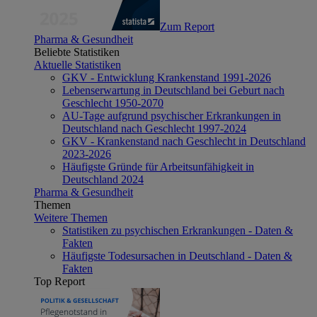
Zum Report
Pharma & Gesundheit
Beliebte Statistiken
Aktuelle Statistiken
GKV - Entwicklung Krankenstand 1991-2026
Lebenserwartung in Deutschland bei Geburt nach
Geschlecht 1950-2070
AU-Tage aufgrund psychischer Erkrankungen in
Deutschland nach Geschlecht 1997-2024
GKV - Krankenstand nach Geschlecht in Deutschland
2023-2026
Häufigste Gründe für Arbeitsunfähigkeit in
Deutschland 2024
Pharma & Gesundheit
Themen
Weitere Themen
Statistiken zu psychischen Erkrankungen - Daten &
Fakten
Häufigste Todesursachen in Deutschland - Daten &
Fakten
Top Report