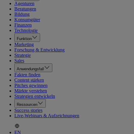
Agenturen
Beratungen
Bildung
Konsumgüter
Finanzen
Technologie
Funktion
Marketing
Forschung & Entwicklung
Strategie
Sales
Anwendungsfall
Fakten finden
Content stärken
Pitches gewinnen
Märkte verstehen
Strategien entwickeln
Ressourcen
Success stories
Live-Webinars & Aufzeichnungen
EN