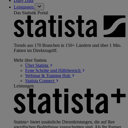
Daily Data
Leistungen
Das Statistik Portal
Trends aus 170 Branchen in 150+ Ländern und über 1 Mio.
Fakten im Direktzugriff.
Mehr über Statista
Über
Statista
Erste Schritte und
Hilfebereich
Webinar & Training
Hub
Statista
Connect
Leistungen
Statista+ bietet zusätzliche Dienstleistungen, die auf Ihre
spezifischen Bedürfnisse zugeschnitten sind. Als Ihr Partner