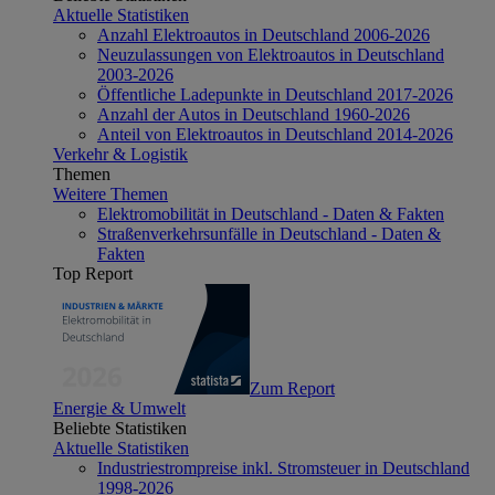
Aktuelle Statistiken
Anzahl Elektroautos in Deutschland 2006-2026
Neuzulassungen von Elektroautos in Deutschland
2003-2026
Öffentliche Ladepunkte in Deutschland 2017-2026
Anzahl der Autos in Deutschland 1960-2026
Anteil von Elektroautos in Deutschland 2014-2026
Verkehr & Logistik
Themen
Weitere Themen
Elektromobilität in Deutschland - Daten & Fakten
Straßenverkehrsunfälle in Deutschland - Daten &
Fakten
Top Report
Zum Report
Energie & Umwelt
Beliebte Statistiken
Aktuelle Statistiken
Industriestrompreise inkl. Stromsteuer in Deutschland
1998-2026