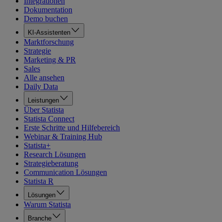
Integrationen
Dokumentation
Demo buchen
KI-Assistenten
Marktforschung
Strategie
Marketing & PR
Sales
Alle ansehen
Daily Data
Leistungen
Über Statista
Statista Connect
Erste Schritte und Hilfebereich
Webinar & Training Hub
Statista+
Research Lösungen
Strategieberatung
Communication Lösungen
Statista R
Lösungen
Warum Statista
Branche