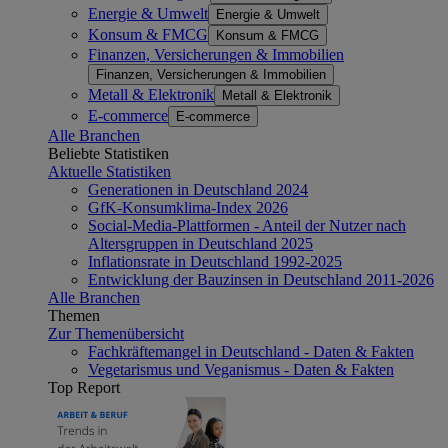
Energie & Umwelt
Energie & Umwelt
Konsum & FMCG
Konsum & FMCG
Finanzen, Versicherungen & Immobilien
Finanzen, Versicherungen & Immobilien
Metall & Elektronik
Metall & Elektronik
E-commerce
E-commerce
Alle Branchen
Beliebte Statistiken
Aktuelle Statistiken
Generationen in Deutschland 2024
GfK-Konsumklima-Index 2026
Social-Media-Plattformen - Anteil der Nutzer nach
Altersgruppen in Deutschland 2025
Inflationsrate in Deutschland 1992-2025
Entwicklung der Bauzinsen in Deutschland 2011-2026
Alle Branchen
Themen
Zur Themenübersicht
Fachkräftemangel in Deutschland - Daten & Fakten
Vegetarismus und Veganismus - Daten & Fakten
Top Report