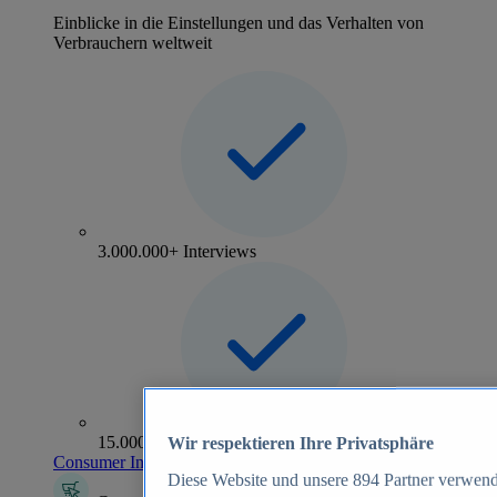
Einblicke in die Einstellungen und das Verhalten von
Verbrauchern weltweit
3.000.000+ Interviews
15.000+ Marken
Wir respektieren Ihre Privatsphäre
Consumer Insights entdecken
Diese Website und unsere
894
Partner verwend