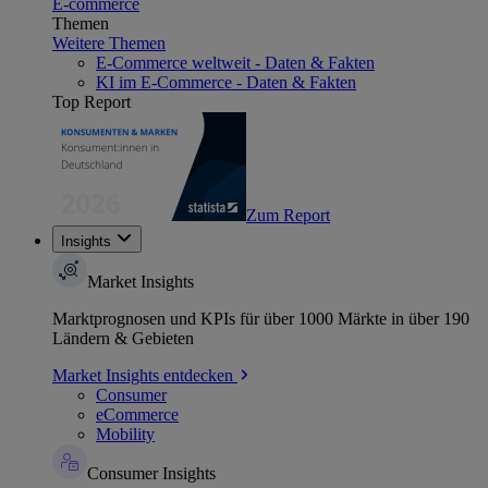
E-commerce
Themen
Weitere Themen
E-Commerce weltweit - Daten & Fakten
KI im E-Commerce - Daten & Fakten
Top Report
Zum Report
Insights
Market Insights
Marktprognosen und KPIs für über 1000 Märkte in über 190
Ländern & Gebieten
Market Insights entdecken
Consumer
eCommerce
Mobility
Consumer Insights