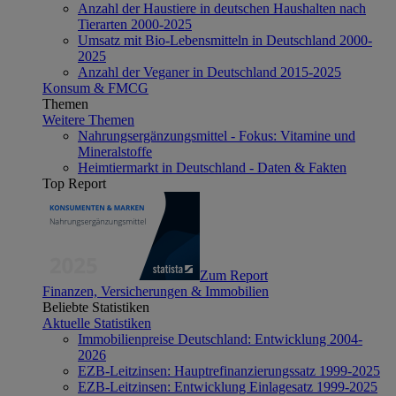
Anzahl der Haustiere in deutschen Haushalten nach
Tierarten 2000-2025
Umsatz mit Bio-Lebensmitteln in Deutschland 2000-
2025
Anzahl der Veganer in Deutschland 2015-2025
Konsum & FMCG
Themen
Weitere Themen
Nahrungsergänzungsmittel - Fokus: Vitamine und
Mineralstoffe
Heimtiermarkt in Deutschland - Daten & Fakten
Top Report
Zum Report
Finanzen, Versicherungen & Immobilien
Beliebte Statistiken
Aktuelle Statistiken
Immobilienpreise Deutschland: Entwicklung 2004-
2026
EZB-Leitzinsen: Hauptrefinanzierungssatz 1999-2025
EZB-Leitzinsen: Entwicklung Einlagesatz 1999-2025