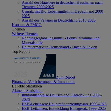
Anzahl der Haustiere in deutschen Haushalten nach
Tierarten 2000-2025
Umsatz mit Bio-Lebensmitteln in Deutschland 2000-
2025
Anzahl der Veganer in Deutschland 2015-2025
Konsum & FMCG
Themen
Weitere Themen
Nahrungsergänzungsmittel - Fokus: Vitamine und
Mineralstoffe
Heimtiermarkt in Deutschland - Daten & Fakten
Top Report
Zum Report
Finanzen, Versicherungen & Immobilien
Beliebte Statistiken
Aktuelle Statistiken
Immobilienpreise Deutschland: Entwicklung 2004-
2026
EZB-Leitzinsen: Hauptrefinanzierungssatz 1999-2025
EZB-Leitzinsen: Entwicklung Einlagesatz 1999-2025