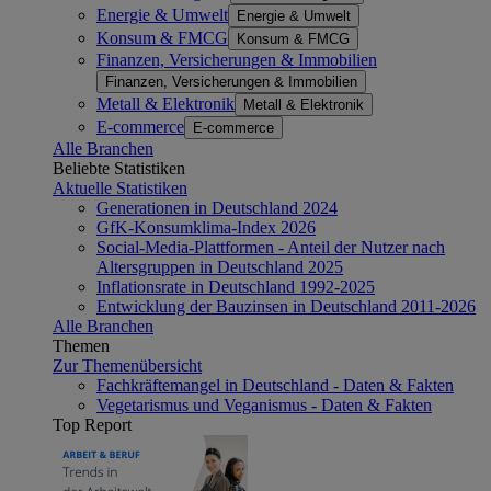
Energie & Umwelt
Energie & Umwelt
Konsum & FMCG
Konsum & FMCG
Finanzen, Versicherungen & Immobilien
Finanzen, Versicherungen & Immobilien
Metall & Elektronik
Metall & Elektronik
E-commerce
E-commerce
Alle Branchen
Beliebte Statistiken
Aktuelle Statistiken
Generationen in Deutschland 2024
GfK-Konsumklima-Index 2026
Social-Media-Plattformen - Anteil der Nutzer nach
Altersgruppen in Deutschland 2025
Inflationsrate in Deutschland 1992-2025
Entwicklung der Bauzinsen in Deutschland 2011-2026
Alle Branchen
Themen
Zur Themenübersicht
Fachkräftemangel in Deutschland - Daten & Fakten
Vegetarismus und Veganismus - Daten & Fakten
Top Report