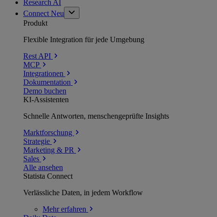
Research AI
Connect
Neu
Produkt
Flexible Integration für jede Umgebung
Rest API
MCP
Integrationen
Dokumentation
Demo buchen
KI-Assistenten
Schnelle Antworten, menschengeprüfte Insights
Marktforschung
Strategie
Marketing & PR
Sales
Alle ansehen
Statista Connect
Verlässliche Daten, in jedem Workflow
Mehr
erfahren