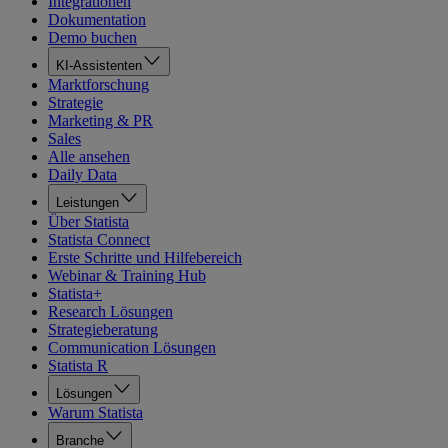
Integrationen
Dokumentation
Demo buchen
KI-Assistenten
Marktforschung
Strategie
Marketing & PR
Sales
Alle ansehen
Daily Data
Leistungen
Über Statista
Statista Connect
Erste Schritte und Hilfebereich
Webinar & Training Hub
Statista+
Research Lösungen
Strategieberatung
Communication Lösungen
Statista R
Lösungen
Warum Statista
Branche