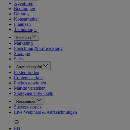
Agenturen
Beratungen
Bildung
Konsumgüter
Finanzen
Technologie
Funktion
Marketing
Forschung & Entwicklung
Strategie
Sales
Anwendungsfall
Fakten finden
Content stärken
Pitches gewinnen
Märkte verstehen
Strategien entwickeln
Ressourcen
Success stories
Live-Webinars & Aufzeichnungen
EN