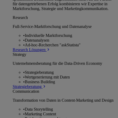
für datengetriebenen Erfolg kombinieren wir Expertise in
Marktforschung, Strategie und Marketingkommunikation.
Research
Full-Service-Marktforschung und Datenanalyse
•
Individuelle Marktforschung
•
Datenanalysen
•
Ad-hoc-Recherchen "askStatista"
Research Lösungen
Strategy
Unternehmens­beratung für die Data-Driven Economy
•
Strategieberatung
•
Wertgenerierung mit Daten
•
Business Building
Strategieberatung
Communication
Transformation von Daten in Content-Marketing und Design
•
Data Storytelling
•
Marketing Content