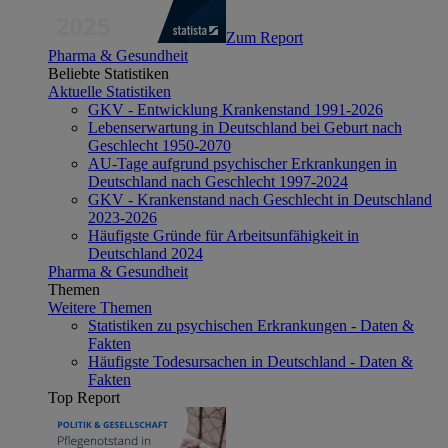
Zum Report
Pharma & Gesundheit
Beliebte Statistiken
Aktuelle Statistiken
GKV - Entwicklung Krankenstand 1991-2026
Lebenserwartung in Deutschland bei Geburt nach
Geschlecht 1950-2070
AU-Tage aufgrund psychischer Erkrankungen in
Deutschland nach Geschlecht 1997-2024
GKV - Krankenstand nach Geschlecht in Deutschland
2023-2026
Häufigste Gründe für Arbeitsunfähigkeit in
Deutschland 2024
Pharma & Gesundheit
Themen
Weitere Themen
Statistiken zu psychischen Erkrankungen - Daten &
Fakten
Häufigste Todesursachen in Deutschland - Daten &
Fakten
Top Report