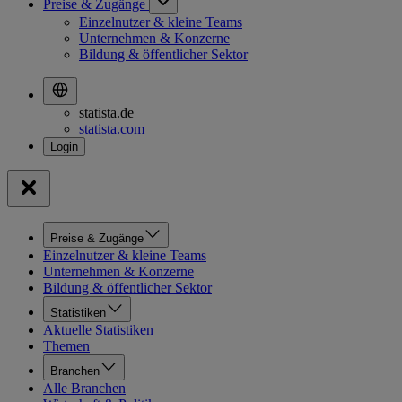
Preise & Zugänge
Einzelnutzer & kleine Teams
Unternehmen & Konzerne
Bildung & öffentlicher Sektor
statista.de
statista.com
Preise & Zugänge
Einzelnutzer & kleine Teams
Unternehmen & Konzerne
Bildung & öffentlicher Sektor
Statistiken
Aktuelle Statistiken
Themen
Branchen
Alle Branchen