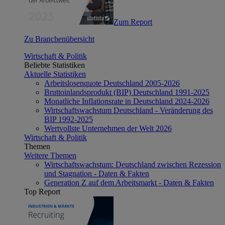
Zum Report
Zu Branchenübersicht
Wirtschaft & Politik
Beliebte Statistiken
Aktuelle Statistiken
Arbeitslosenquote Deutschland 2005-2026
Bruttoinlandsprodukt (BIP) Deutschland 1991-2025
Monatliche Inflationsrate in Deutschland 2024-2026
Wirtschaftswachstum Deutschland - Veränderung des
BIP 1992-2025
Wertvollste Unternehmen der Welt 2026
Wirtschaft & Politik
Themen
Weitere Themen
Wirtschaftswachstum: Deutschland zwischen Rezession
und Stagnation - Daten & Fakten
Generation Z auf dem Arbeitsmarkt - Daten & Fakten
Top Report