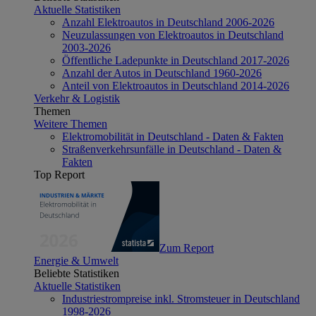
Aktuelle Statistiken
Anzahl Elektroautos in Deutschland 2006-2026
Neuzulassungen von Elektroautos in Deutschland
2003-2026
Öffentliche Ladepunkte in Deutschland 2017-2026
Anzahl der Autos in Deutschland 1960-2026
Anteil von Elektroautos in Deutschland 2014-2026
Verkehr & Logistik
Themen
Weitere Themen
Elektromobilität in Deutschland - Daten & Fakten
Straßenverkehrsunfälle in Deutschland - Daten &
Fakten
Top Report
Zum Report
Energie & Umwelt
Beliebte Statistiken
Aktuelle Statistiken
Industriestrompreise inkl. Stromsteuer in Deutschland
1998-2026