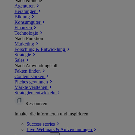
Nach Branche
Agenturen
Beratungen
Bildung
Konsumgüter
Finanzen
Technologie
Nach Funktion
Marketing
Forschung & Entwicklung
Strategie
Sales
Nach Anwendungsfall
Fakten finden
Content stärken
Pitches gewinnen
Märkte verstehen
Strategien entwickeln
Ressourcen
Inhalte, die informieren und inspirieren.
Success
stories
Live-Webinars &
Aufzeichnungen