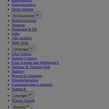
Integrationen
Dokumentation
Demo buchen
KI-Assistenten
Marktforschung
Strategie
Marketing & PR
Sales
Alle ansehen
Daily Data
Leistungen
Über Statista
Statista Connect
Erste Schritte und Hilfebereich
Webinar & Training Hub
Statista+
Research Lösungen
Strategieberatung
Communication Lösungen
Statista R
Lösungen
Warum Statista
Branche