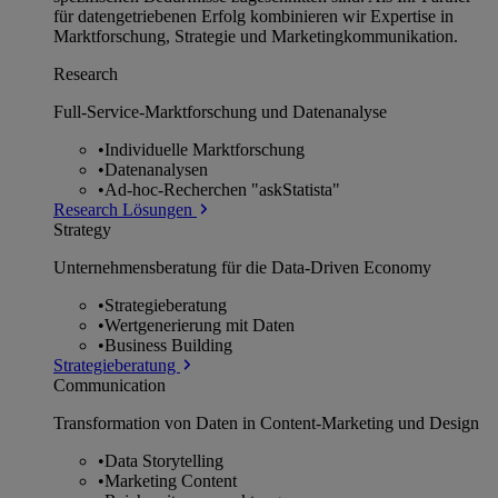
für datengetriebenen Erfolg kombinieren wir Expertise in
Marktforschung, Strategie und Marketingkommunikation.
Research
Full-Service-Marktforschung und Datenanalyse
•
Individuelle Marktforschung
•
Datenanalysen
•
Ad-hoc-Recherchen "askStatista"
Research Lösungen
Strategy
Unternehmens­beratung für die Data-Driven Economy
•
Strategieberatung
•
Wertgenerierung mit Daten
•
Business Building
Strategieberatung
Communication
Transformation von Daten in Content-Marketing und Design
•
Data Storytelling
•
Marketing Content