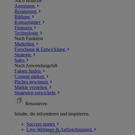
Nach Branche
Agenturen
Beratungen
Bildung
Konsumgüter
Finanzen
Technologie
Nach Funktion
Marketing
Forschung & Entwicklung
Strategie
Sales
Nach Anwendungsfall
Fakten finden
Content stärken
Pitches gewinnen
Märkte verstehen
Strategien entwickeln
Ressourcen
Inhalte, die informieren und inspirieren.
Success
stories
Live-Webinars &
Aufzeichnungen