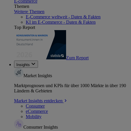
E-commerce
Themen
Weitere Themen
E-Commerce weltweit - Daten & Fakten
KI im E-Commerce - Daten & Fakten
Top Report
Zum Report
Insights
Market Insights
Marktprognosen und KPIs für über 1000 Märkte in über 190
Ländern & Gebieten
Market Insights entdecken
Consumer
eCommerce
Mobility
Consumer Insights