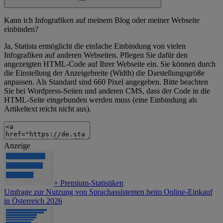
Kann ich Infografiken auf meinem Blog oder meiner Webseite
einbinden?
Ja, Statista ermöglicht die einfache Einbindung von vielen
Infografiken auf anderen Webseiten. Pflegen Sie dafür den
angezeigten HTML-Code auf Ihrer Webseite ein. Sie können durch
die Einstellung der Anzeigebreite (Width) die Darstellungsgröße
anpassen. Als Standard sind 660 Pixel angegeben. Bitte beachten
Sie bei Wordpress-Seiten und anderen CMS, dass der Code in die
HTML-Seite eingebunden werden muss (eine Einbindung als
Artikeltext reicht nicht aus).
Anzeige
+
Premium-Statistiken
Umfrage zur Nutzung von Sprachassistenten beim Online-Einkauf
in Österreich 2026