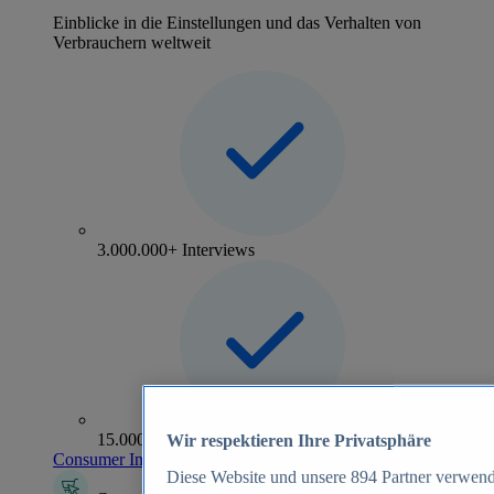
Einblicke in die Einstellungen und das Verhalten von
Verbrauchern weltweit
3.000.000+ Interviews
15.000+ Marken
Wir respektieren Ihre Privatsphäre
Consumer Insights entdecken
Diese Website und unsere
894
Partner verwend