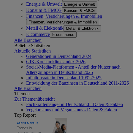
Energie & Umwelt
Energie & Umwelt
Konsum & FMCG
Konsum & FMCG
Finanzen, Versicherungen & Immobilien
Finanzen, Versicherungen & Immobilien
Metall & Elektronik
Metall & Elektronik
E-commerce
E-commerce
Alle Branchen
Beliebte Statistiken
Aktuelle Statistiken
Generationen in Deutschland 2024
GfK-Konsumklima-Index 2026
Social-Media-Plattformen - Anteil der Nutzer nach
Altersgruppen in Deutschland 2025
Inflationsrate in Deutschland 1992-2025
Entwicklung der Bauzinsen in Deutschland 2011-2026
Alle Branchen
Themen
Zur Themenübersicht
Fachkräftemangel in Deutschland - Daten & Fakten
Vegetarismus und Veganismus - Daten & Fakten
Top Report