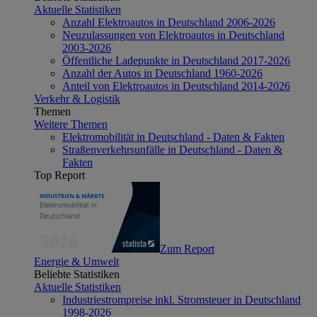
Aktuelle Statistiken
Anzahl Elektroautos in Deutschland 2006-2026
Neuzulassungen von Elektroautos in Deutschland
2003-2026
Öffentliche Ladepunkte in Deutschland 2017-2026
Anzahl der Autos in Deutschland 1960-2026
Anteil von Elektroautos in Deutschland 2014-2026
Verkehr & Logistik
Themen
Weitere Themen
Elektromobilität in Deutschland - Daten & Fakten
Straßenverkehrsunfälle in Deutschland - Daten &
Fakten
Top Report
Zum Report
Energie & Umwelt
Beliebte Statistiken
Aktuelle Statistiken
Industriestrompreise inkl. Stromsteuer in Deutschland
1998-2026