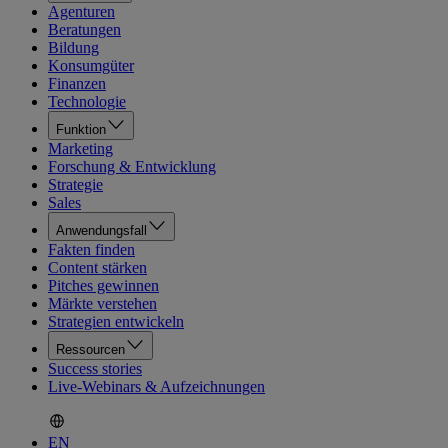
Agenturen
Beratungen
Bildung
Konsumgüter
Finanzen
Technologie
Funktion
Marketing
Forschung & Entwicklung
Strategie
Sales
Anwendungsfall
Fakten finden
Content stärken
Pitches gewinnen
Märkte verstehen
Strategien entwickeln
Ressourcen
Success stories
Live-Webinars & Aufzeichnungen
EN