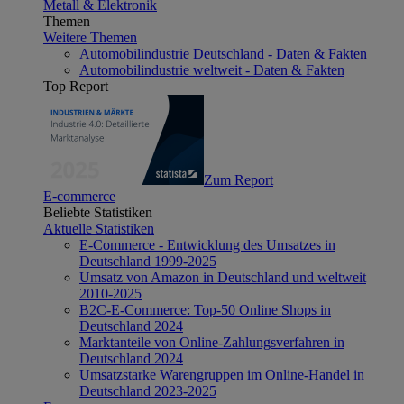
Metall & Elektronik
Themen
Weitere Themen
Automobilindustrie Deutschland - Daten & Fakten
Automobilindustrie weltweit - Daten & Fakten
Top Report
Zum Report
E-commerce
Beliebte Statistiken
Aktuelle Statistiken
E-Commerce - Entwicklung des Umsatzes in
Deutschland 1999-2025
Umsatz von Amazon in Deutschland und weltweit
2010-2025
B2C-E-Commerce: Top-50 Online Shops in
Deutschland 2024
Marktanteile von Online-Zahlungsverfahren in
Deutschland 2024
Umsatzstarke Warengruppen im Online-Handel in
Deutschland 2023-2025