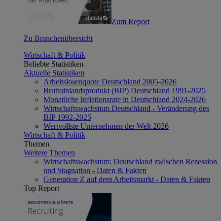
Zum Report
Zu Branchenübersicht
Wirtschaft & Politik
Beliebte Statistiken
Aktuelle Statistiken
Arbeitslosenquote Deutschland 2005-2026
Bruttoinlandsprodukt (BIP) Deutschland 1991-2025
Monatliche Inflationsrate in Deutschland 2024-2026
Wirtschaftswachstum Deutschland - Veränderung des
BIP 1992-2025
Wertvollste Unternehmen der Welt 2026
Wirtschaft & Politik
Themen
Weitere Themen
Wirtschaftswachstum: Deutschland zwischen Rezession
und Stagnation - Daten & Fakten
Generation Z auf dem Arbeitsmarkt - Daten & Fakten
Top Report