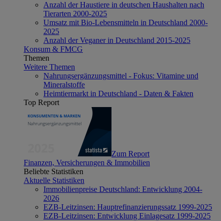
Anzahl der Haustiere in deutschen Haushalten nach
Tierarten 2000-2025
Umsatz mit Bio-Lebensmitteln in Deutschland 2000-
2025
Anzahl der Veganer in Deutschland 2015-2025
Konsum & FMCG
Themen
Weitere Themen
Nahrungsergänzungsmittel - Fokus: Vitamine und
Mineralstoffe
Heimtiermarkt in Deutschland - Daten & Fakten
Top Report
Zum Report
Finanzen, Versicherungen & Immobilien
Beliebte Statistiken
Aktuelle Statistiken
Immobilienpreise Deutschland: Entwicklung 2004-
2026
EZB-Leitzinsen: Hauptrefinanzierungssatz 1999-2025
EZB-Leitzinsen: Entwicklung Einlagesatz 1999-2025