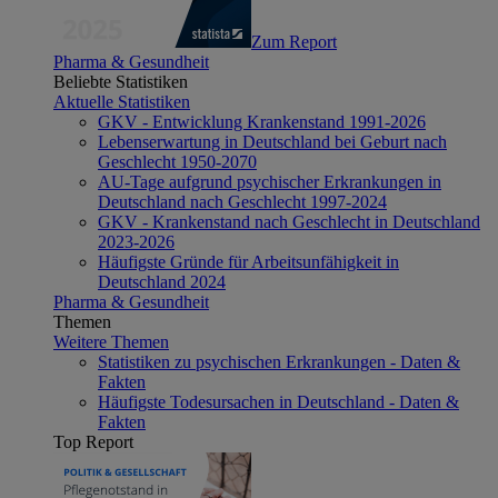
Zum Report
Pharma & Gesundheit
Beliebte Statistiken
Aktuelle Statistiken
GKV - Entwicklung Krankenstand 1991-2026
Lebenserwartung in Deutschland bei Geburt nach
Geschlecht 1950-2070
AU-Tage aufgrund psychischer Erkrankungen in
Deutschland nach Geschlecht 1997-2024
GKV - Krankenstand nach Geschlecht in Deutschland
2023-2026
Häufigste Gründe für Arbeitsunfähigkeit in
Deutschland 2024
Pharma & Gesundheit
Themen
Weitere Themen
Statistiken zu psychischen Erkrankungen - Daten &
Fakten
Häufigste Todesursachen in Deutschland - Daten &
Fakten
Top Report