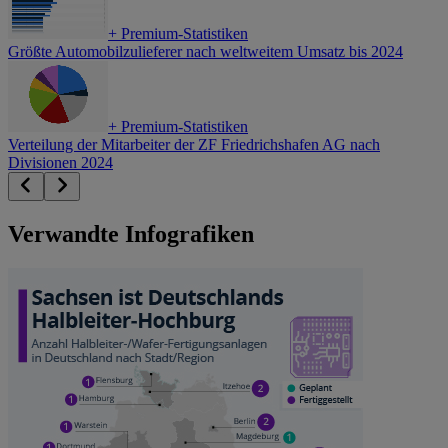
+
Premium-Statistiken
Größte Automobilzulieferer nach weltweitem Umsatz bis 2024
+
Premium-Statistiken
Verteilung der Mitarbeiter der ZF Friedrichshafen AG nach
Divisionen 2024
Verwandte Infografiken