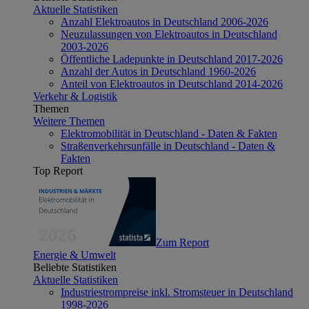
Aktuelle Statistiken
Anzahl Elektroautos in Deutschland 2006-2026
Neuzulassungen von Elektroautos in Deutschland
2003-2026
Öffentliche Ladepunkte in Deutschland 2017-2026
Anzahl der Autos in Deutschland 1960-2026
Anteil von Elektroautos in Deutschland 2014-2026
Verkehr & Logistik
Themen
Weitere Themen
Elektromobilität in Deutschland - Daten & Fakten
Straßenverkehrsunfälle in Deutschland - Daten &
Fakten
Top Report
Zum Report
Energie & Umwelt
Beliebte Statistiken
Aktuelle Statistiken
Industriestrompreise inkl. Stromsteuer in Deutschland
1998-2026