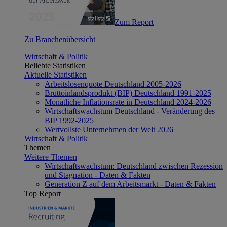
Zum Report
Zu Branchenübersicht
Wirtschaft & Politik
Beliebte Statistiken
Aktuelle Statistiken
Arbeitslosenquote Deutschland 2005-2026
Bruttoinlandsprodukt (BIP) Deutschland 1991-2025
Monatliche Inflationsrate in Deutschland 2024-2026
Wirtschaftswachstum Deutschland - Veränderung des
BIP 1992-2025
Wertvollste Unternehmen der Welt 2026
Wirtschaft & Politik
Themen
Weitere Themen
Wirtschaftswachstum: Deutschland zwischen Rezession
und Stagnation - Daten & Fakten
Generation Z auf dem Arbeitsmarkt - Daten & Fakten
Top Report