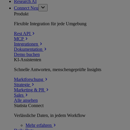
Research AI
Connect
Neu
Produkt
Flexible Integration für jede Umgebung
Rest API
MCP
Integrationen
Dokumentation
Demo buchen
KI-Assistenten
Schnelle Antworten, menschengeprüfte Insights
Marktforschung
Strategie
Marketing & PR
Sales
Alle ansehen
Statista Connect
Verlässliche Daten, in jedem Workflow
Mehr
erfahren