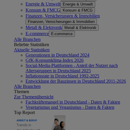
Energie & Umwelt
Energie & Umwelt
Konsum & FMCG
Konsum & FMCG
Finanzen, Versicherungen & Immobilien
Finanzen, Versicherungen & Immobilien
Metall & Elektronik
Metall & Elektronik
E-commerce
E-commerce
Alle Branchen
Beliebte Statistiken
Aktuelle Statistiken
Generationen in Deutschland 2024
GfK-Konsumklima-Index 2026
Social-Media-Plattformen - Anteil der Nutzer nach
Altersgruppen in Deutschland 2025
Inflationsrate in Deutschland 1992-2025
Entwicklung der Bauzinsen in Deutschland 2011-2026
Alle Branchen
Themen
Zur Themenübersicht
Fachkräftemangel in Deutschland - Daten & Fakten
Vegetarismus und Veganismus - Daten & Fakten
Top Report