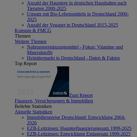
Anzahl der Haustiere in deutschen Haushalten nach
Tierarten 2000-2025
Umsatz mit Bio-Lebensmitteln in Deutschland 2000-
2025
Anzahl der Veganer in Deutschland 2015-2025
Konsum & FMCG
Themen
Weitere Themen
Nahrungsergänzungsmittel - Fokus: Vitamine und
Mineralstoffe
Heimtiermarkt in Deutschland - Daten & Fakten
Top Report
Zum Report
Finanzen, Versicherungen & Immobilien
Beliebte Statistiken
Aktuelle Statistiken
Immobilienpreise Deutschland: Entwicklung 2004-
2026
EZB-Leitzinsen: Hauptrefinanzierungssatz 1999-2025
EZB-Leitzinsen: Entwicklung Einlagesatz 1999-2025