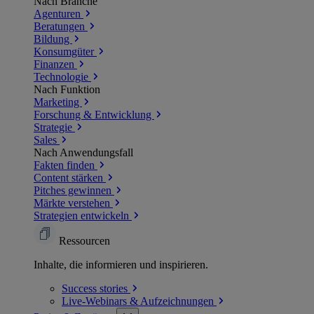
Nach Branche
Agenturen
Beratungen
Bildung
Konsumgüter
Finanzen
Technologie
Nach Funktion
Marketing
Forschung & Entwicklung
Strategie
Sales
Nach Anwendungsfall
Fakten finden
Content stärken
Pitches gewinnen
Märkte verstehen
Strategien entwickeln
Ressourcen
Inhalte, die informieren und inspirieren.
Success
stories
Live-Webinars &
Aufzeichnungen