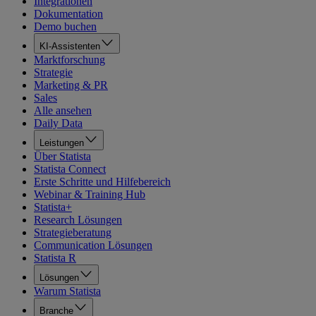
Integrationen
Dokumentation
Demo buchen
KI-Assistenten
Marktforschung
Strategie
Marketing & PR
Sales
Alle ansehen
Daily Data
Leistungen
Über Statista
Statista Connect
Erste Schritte und Hilfebereich
Webinar & Training Hub
Statista+
Research Lösungen
Strategieberatung
Communication Lösungen
Statista R
Lösungen
Warum Statista
Branche