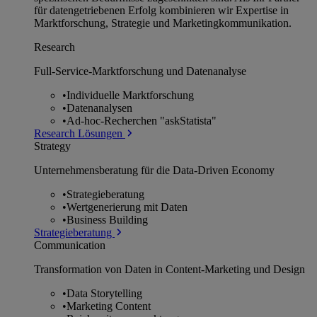
für datengetriebenen Erfolg kombinieren wir Expertise in
Marktforschung, Strategie und Marketingkommunikation.
Research
Full-Service-Marktforschung und Datenanalyse
•
Individuelle Marktforschung
•
Datenanalysen
•
Ad-hoc-Recherchen "askStatista"
Research Lösungen
Strategy
Unternehmens­beratung für die Data-Driven Economy
•
Strategieberatung
•
Wertgenerierung mit Daten
•
Business Building
Strategieberatung
Communication
Transformation von Daten in Content-Marketing und Design
•
Data Storytelling
•
Marketing Content