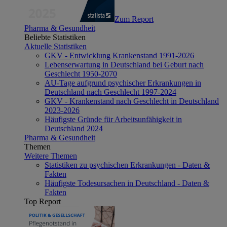
Zum Report
Pharma & Gesundheit
Beliebte Statistiken
Aktuelle Statistiken
GKV - Entwicklung Krankenstand 1991-2026
Lebenserwartung in Deutschland bei Geburt nach
Geschlecht 1950-2070
AU-Tage aufgrund psychischer Erkrankungen in
Deutschland nach Geschlecht 1997-2024
GKV - Krankenstand nach Geschlecht in Deutschland
2023-2026
Häufigste Gründe für Arbeitsunfähigkeit in
Deutschland 2024
Pharma & Gesundheit
Themen
Weitere Themen
Statistiken zu psychischen Erkrankungen - Daten &
Fakten
Häufigste Todesursachen in Deutschland - Daten &
Fakten
Top Report