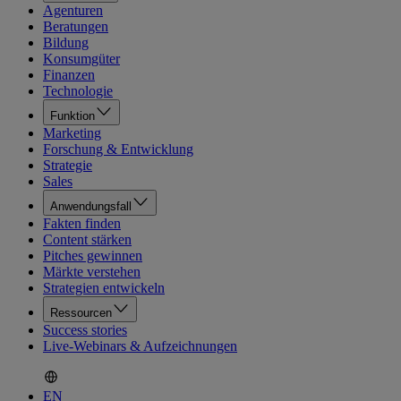
Agenturen
Beratungen
Bildung
Konsumgüter
Finanzen
Technologie
Funktion
Marketing
Forschung & Entwicklung
Strategie
Sales
Anwendungsfall
Fakten finden
Content stärken
Pitches gewinnen
Märkte verstehen
Strategien entwickeln
Ressourcen
Success stories
Live-Webinars & Aufzeichnungen
EN