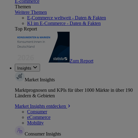
E-commerce
Themen
Weitere Themen
E-Commerce weltweit - Daten & Fakten
KI im E-Commerce - Daten & Fakten
Top Report
Zum Report
Insights
Market Insights
Marktprognosen und KPIs für über 1000 Märkte in über 190
Ländern & Gebieten
Market Insights entdecken
Consumer
eCommerce
Mobility
Consumer Insights