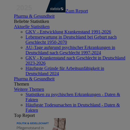
Zum Report
Pharma & Gesundheit
Beliebte Statistiken
Aktuelle Statistiken
GKV - Entwicklung Krankenstand 1991-2026
Lebenserwartung in Deutschland bei Geburt nach
Geschlecht 1950-2070
AU-Tage aufgrund psychischer Erkrankungen in
Deutschland nach Geschlecht 1997-2024
GKV - Krankenstand nach Geschlecht in Deutschland
2023-2026
Häufigste Gründe für Arbeitsunfähigkeit in
Deutschland 2024
Pharma & Gesundheit
Themen
Weitere Themen
Statistiken zu psychischen Erkrankungen - Daten &
Fakten
Häufigste Todesursachen in Deutschland - Daten &
Fakten
Top Report