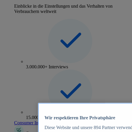
Einblicke in die Einstellungen und das Verhalten von
Verbrauchern weltweit
3.000.000+ Interviews
15.000+ Marken
Wir respektieren Ihre Privatsphäre
Consumer Insights entdecken
Diese Website und unsere
894
Partner verwend