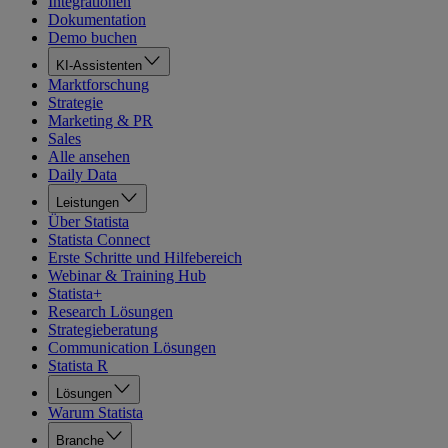
Integrationen
Dokumentation
Demo buchen
KI-Assistenten
Marktforschung
Strategie
Marketing & PR
Sales
Alle ansehen
Daily Data
Leistungen
Über Statista
Statista Connect
Erste Schritte und Hilfebereich
Webinar & Training Hub
Statista+
Research Lösungen
Strategieberatung
Communication Lösungen
Statista R
Lösungen
Warum Statista
Branche