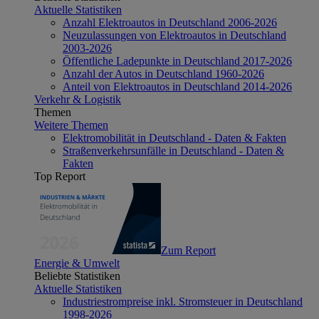
Aktuelle Statistiken
Anzahl Elektroautos in Deutschland 2006-2026
Neuzulassungen von Elektroautos in Deutschland
2003-2026
Öffentliche Ladepunkte in Deutschland 2017-2026
Anzahl der Autos in Deutschland 1960-2026
Anteil von Elektroautos in Deutschland 2014-2026
Verkehr & Logistik
Themen
Weitere Themen
Elektromobilität in Deutschland - Daten & Fakten
Straßenverkehrsunfälle in Deutschland - Daten &
Fakten
Top Report
Zum Report
Energie & Umwelt
Beliebte Statistiken
Aktuelle Statistiken
Industriestrompreise inkl. Stromsteuer in Deutschland
1998-2026