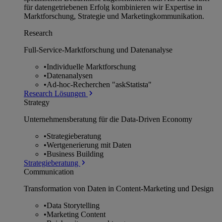
für datengetriebenen Erfolg kombinieren wir Expertise in
Marktforschung, Strategie und Marketingkommunikation.
Research
Full-Service-Marktforschung und Datenanalyse
•
Individuelle Marktforschung
•
Datenanalysen
•
Ad-hoc-Recherchen "askStatista"
Research Lösungen
Strategy
Unternehmens­beratung für die Data-Driven Economy
•
Strategieberatung
•
Wertgenerierung mit Daten
•
Business Building
Strategieberatung
Communication
Transformation von Daten in Content-Marketing und Design
•
Data Storytelling
•
Marketing Content