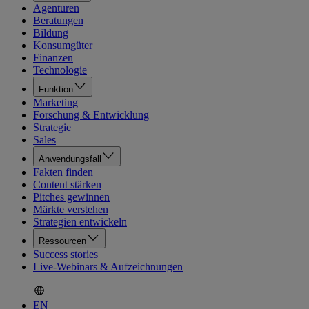
Agenturen
Beratungen
Bildung
Konsumgüter
Finanzen
Technologie
Funktion
Marketing
Forschung & Entwicklung
Strategie
Sales
Anwendungsfall
Fakten finden
Content stärken
Pitches gewinnen
Märkte verstehen
Strategien entwickeln
Ressourcen
Success stories
Live-Webinars & Aufzeichnungen
EN