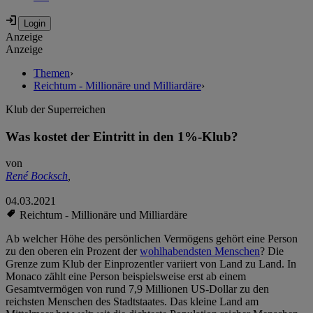
Anzeige
Anzeige
Themen
›
Reichtum - Millionäre und Milliardäre
›
Klub der Superreichen
Was kostet der Eintritt in den 1%-Klub?
von
René Bocksch
,
04.03.2021
Reichtum - Millionäre und Milliardäre
Ab welcher Höhe des persönlichen Vermögens gehört eine Person
zu den oberen ein Prozent der
wohlhabendsten Menschen
? Die
Grenze zum Klub der Einprozentler variiert von Land zu Land. In
Monaco zählt eine Person beispielsweise erst ab einem
Gesamtvermögen von rund 7,9 Millionen US-Dollar zu den
reichsten Menschen des Stadtstaates. Das kleine Land am