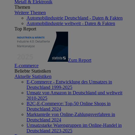
Metall & Elektronik
Themen
Weitere Themen
Automobilindustrie Deutschland - Daten & Fakten
Automobilindustrie weltweit - Daten & Fakten
Top Report
Zum Report
E-commerce
Beliebte Statistiken
Aktuelle Statistiken
E-Commerce - Entwicklung des Umsatzes in
Deutschland 1999-2025
Umsatz von Amazon in Deutschland und weltweit
2010-2025
B2C-E-Commerce: Top-50 Online Shops in
Deutschland 2024
Marktanteile von Online-Zahlungsverfahren in
Deutschland 2024
Umsatzstarke Warengruppen im Online-Handel in
Deutschland 2023-2025