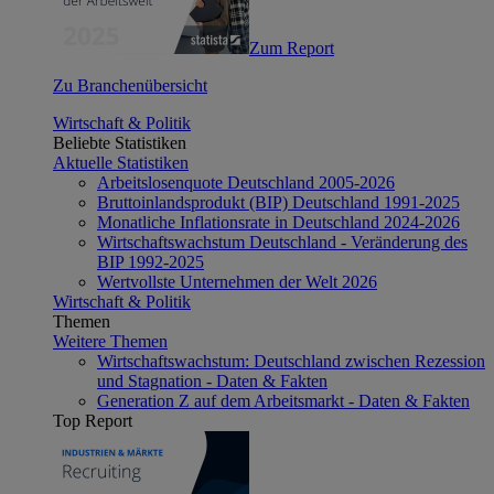
Zum Report
Zu Branchenübersicht
Wirtschaft & Politik
Beliebte Statistiken
Aktuelle Statistiken
Arbeitslosenquote Deutschland 2005-2026
Bruttoinlandsprodukt (BIP) Deutschland 1991-2025
Monatliche Inflationsrate in Deutschland 2024-2026
Wirtschaftswachstum Deutschland - Veränderung des
BIP 1992-2025
Wertvollste Unternehmen der Welt 2026
Wirtschaft & Politik
Themen
Weitere Themen
Wirtschaftswachstum: Deutschland zwischen Rezession
und Stagnation - Daten & Fakten
Generation Z auf dem Arbeitsmarkt - Daten & Fakten
Top Report