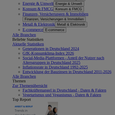
Energie & Umwelt
Energie & Umwelt
Konsum & FMCG
Konsum & FMCG
Finanzen, Versicherungen & Immobilien
Finanzen, Versicherungen & Immobilien
Metall & Elektronik
Metall & Elektronik
E-commerce
E-commerce
Alle Branchen
Beliebte Statistiken
Aktuelle Statistiken
Generationen in Deutschland 2024
GfK-Konsumklima-Index 2026
Social-Media-Plattformen - Anteil der Nutzer nach
Altersgruppen in Deutschland 2025
Inflationsrate in Deutschland 1992-2025
Entwicklung der Bauzinsen in Deutschland 2011-2026
Alle Branchen
Themen
Zur Themenübersicht
Fachkräftemangel in Deutschland - Daten & Fakten
Vegetarismus und Veganismus - Daten & Fakten
Top Report