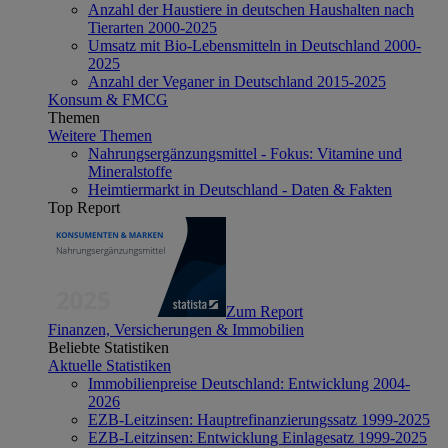
Anzahl der Haustiere in deutschen Haushalten nach
Tierarten 2000-2025
Umsatz mit Bio-Lebensmitteln in Deutschland 2000-
2025
Anzahl der Veganer in Deutschland 2015-2025
Konsum & FMCG
Themen
Weitere Themen
Nahrungsergänzungsmittel - Fokus: Vitamine und
Mineralstoffe
Heimtiermarkt in Deutschland - Daten & Fakten
Top Report
Zum Report
Finanzen, Versicherungen & Immobilien
Beliebte Statistiken
Aktuelle Statistiken
Immobilienpreise Deutschland: Entwicklung 2004-
2026
EZB-Leitzinsen: Hauptrefinanzierungssatz 1999-2025
EZB-Leitzinsen: Entwicklung Einlagesatz 1999-2025