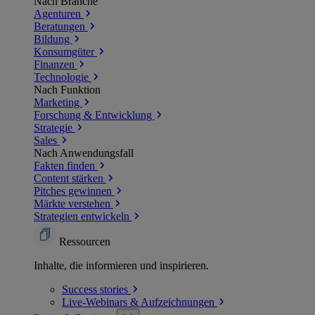
Nach Branche
Agenturen
Beratungen
Bildung
Konsumgüter
Finanzen
Technologie
Nach Funktion
Marketing
Forschung & Entwicklung
Strategie
Sales
Nach Anwendungsfall
Fakten finden
Content stärken
Pitches gewinnen
Märkte verstehen
Strategien entwickeln
Ressourcen
Inhalte, die informieren und inspirieren.
Success
stories
Live-Webinars &
Aufzeichnungen