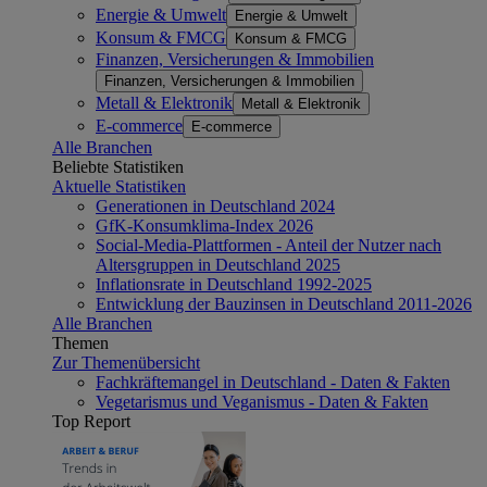
Energie & Umwelt
Energie & Umwelt
Konsum & FMCG
Konsum & FMCG
Finanzen, Versicherungen & Immobilien
Finanzen, Versicherungen & Immobilien
Metall & Elektronik
Metall & Elektronik
E-commerce
E-commerce
Alle Branchen
Beliebte Statistiken
Aktuelle Statistiken
Generationen in Deutschland 2024
GfK-Konsumklima-Index 2026
Social-Media-Plattformen - Anteil der Nutzer nach
Altersgruppen in Deutschland 2025
Inflationsrate in Deutschland 1992-2025
Entwicklung der Bauzinsen in Deutschland 2011-2026
Alle Branchen
Themen
Zur Themenübersicht
Fachkräftemangel in Deutschland - Daten & Fakten
Vegetarismus und Veganismus - Daten & Fakten
Top Report