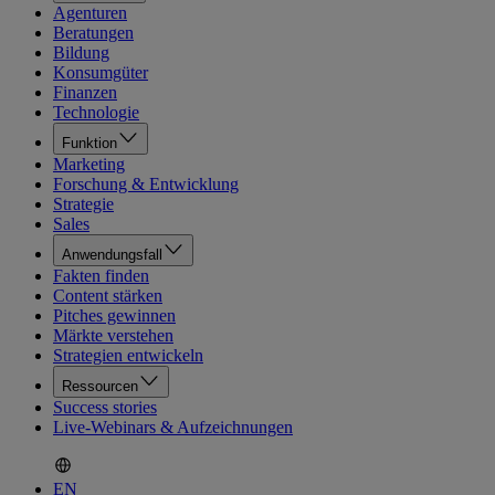
Agenturen
Beratungen
Bildung
Konsumgüter
Finanzen
Technologie
Funktion
Marketing
Forschung & Entwicklung
Strategie
Sales
Anwendungsfall
Fakten finden
Content stärken
Pitches gewinnen
Märkte verstehen
Strategien entwickeln
Ressourcen
Success stories
Live-Webinars & Aufzeichnungen
EN