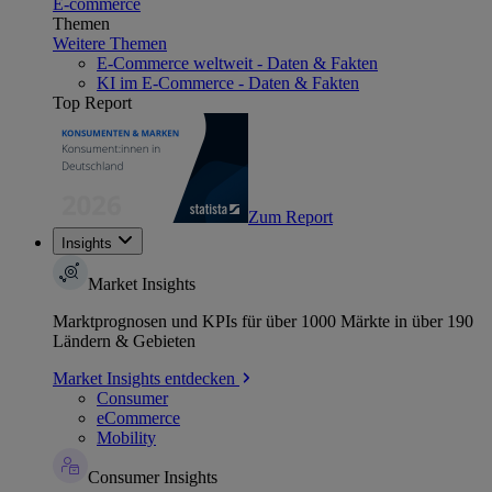
E-commerce
Themen
Weitere Themen
E-Commerce weltweit - Daten & Fakten
KI im E-Commerce - Daten & Fakten
Top Report
Zum Report
Insights
Market Insights
Marktprognosen und KPIs für über 1000 Märkte in über 190
Ländern & Gebieten
Market Insights entdecken
Consumer
eCommerce
Mobility
Consumer Insights