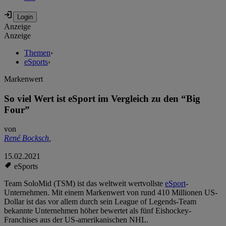
Anzeige
Anzeige
Themen
›
eSports
›
Markenwert
So viel Wert ist eSport im Vergleich zu den “Big
Four”
von
René Bocksch
,
15.02.2021
eSports
Team SoloMid (TSM) ist das weltweit wertvollste
eSport
-
Unternehmen. Mit einem Markenwert von rund 410 Millionen US-
Dollar ist das vor allem durch sein League of Legends-Team
bekannte Unternehmen höher bewertet als fünf Eishockey-
Franchises aus der US-amerikanischen NHL.