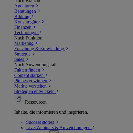
Nach Branche
Agenturen
Beratungen
Bildung
Konsumgüter
Finanzen
Technologie
Nach Funktion
Marketing
Forschung & Entwicklung
Strategie
Sales
Nach Anwendungsfall
Fakten finden
Content stärken
Pitches gewinnen
Märkte verstehen
Strategien entwickeln
Ressourcen
Inhalte, die informieren und inspirieren.
Success
stories
Live-Webinars &
Aufzeichnungen