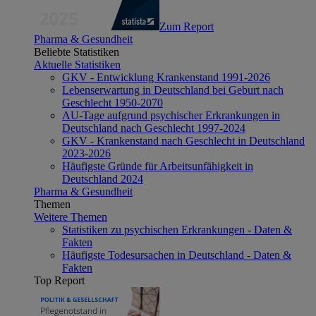
Zum Report
Pharma & Gesundheit
Beliebte Statistiken
Aktuelle Statistiken
GKV - Entwicklung Krankenstand 1991-2026
Lebenserwartung in Deutschland bei Geburt nach
Geschlecht 1950-2070
AU-Tage aufgrund psychischer Erkrankungen in
Deutschland nach Geschlecht 1997-2024
GKV - Krankenstand nach Geschlecht in Deutschland
2023-2026
Häufigste Gründe für Arbeitsunfähigkeit in
Deutschland 2024
Pharma & Gesundheit
Themen
Weitere Themen
Statistiken zu psychischen Erkrankungen - Daten &
Fakten
Häufigste Todesursachen in Deutschland - Daten &
Fakten
Top Report