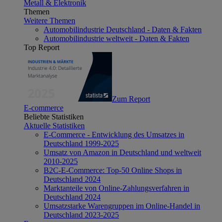
Metall & Elektronik
Themen
Weitere Themen
Automobilindustrie Deutschland - Daten & Fakten
Automobilindustrie weltweit - Daten & Fakten
Top Report
Zum Report
E-commerce
Beliebte Statistiken
Aktuelle Statistiken
E-Commerce - Entwicklung des Umsatzes in
Deutschland 1999-2025
Umsatz von Amazon in Deutschland und weltweit
2010-2025
B2C-E-Commerce: Top-50 Online Shops in
Deutschland 2024
Marktanteile von Online-Zahlungsverfahren in
Deutschland 2024
Umsatzstarke Warengruppen im Online-Handel in
Deutschland 2023-2025