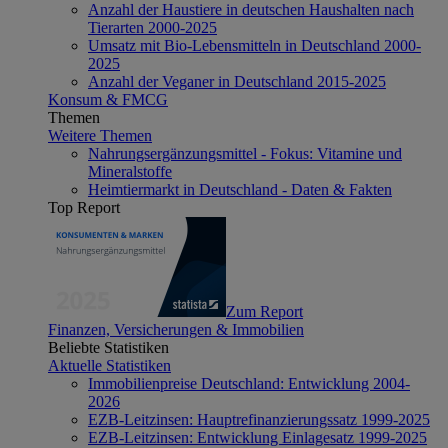
Anzahl der Haustiere in deutschen Haushalten nach
Tierarten 2000-2025
Umsatz mit Bio-Lebensmitteln in Deutschland 2000-
2025
Anzahl der Veganer in Deutschland 2015-2025
Konsum & FMCG
Themen
Weitere Themen
Nahrungsergänzungsmittel - Fokus: Vitamine und
Mineralstoffe
Heimtiermarkt in Deutschland - Daten & Fakten
Top Report
Zum Report
Finanzen, Versicherungen & Immobilien
Beliebte Statistiken
Aktuelle Statistiken
Immobilienpreise Deutschland: Entwicklung 2004-
2026
EZB-Leitzinsen: Hauptrefinanzierungssatz 1999-2025
EZB-Leitzinsen: Entwicklung Einlagesatz 1999-2025