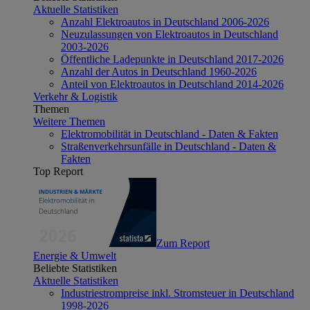
Aktuelle Statistiken
Anzahl Elektroautos in Deutschland 2006-2026
Neuzulassungen von Elektroautos in Deutschland
2003-2026
Öffentliche Ladepunkte in Deutschland 2017-2026
Anzahl der Autos in Deutschland 1960-2026
Anteil von Elektroautos in Deutschland 2014-2026
Verkehr & Logistik
Themen
Weitere Themen
Elektromobilität in Deutschland - Daten & Fakten
Straßenverkehrsunfälle in Deutschland - Daten &
Fakten
Top Report
Zum Report
Energie & Umwelt
Beliebte Statistiken
Aktuelle Statistiken
Industriestrompreise inkl. Stromsteuer in Deutschland
1998-2026