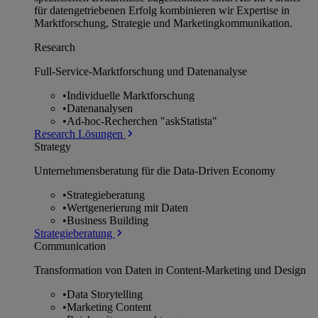
für datengetriebenen Erfolg kombinieren wir Expertise in
Marktforschung, Strategie und Marketingkommunikation.
Research
Full-Service-Marktforschung und Datenanalyse
•
Individuelle Marktforschung
•
Datenanalysen
•
Ad-hoc-Recherchen "askStatista"
Research Lösungen
Strategy
Unternehmens­beratung für die Data-Driven Economy
•
Strategieberatung
•
Wertgenerierung mit Daten
•
Business Building
Strategieberatung
Communication
Transformation von Daten in Content-Marketing und Design
•
Data Storytelling
•
Marketing Content