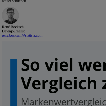
weiter schließen.
René Bocksch
Datenjournalist
rene.bocksch@statista.com