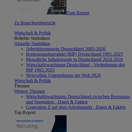
Zum Report
Zu Branchenübersicht
Wirtschaft & Politik
Beliebte Statistiken
Aktuelle Statistiken
Arbeitslosenquote Deutschland 2005-2026
Bruttoinlandsprodukt (BIP) Deutschland 1991-2025
Monatliche Inflationsrate in Deutschland 2024-2026
Wirtschaftswachstum Deutschland - Veränderung des
BIP 1992-2025
Wertvollste Unternehmen der Welt 2026
Wirtschaft & Politik
Themen
Weitere Themen
Wirtschaftswachstum: Deutschland zwischen Rezession
und Stagnation - Daten & Fakten
Generation Z auf dem Arbeitsmarkt - Daten & Fakten
Top Report