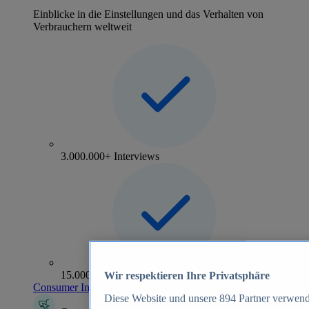
Einblicke in die Einstellungen und das Verhalten von
Verbrauchern weltweit
3.000.000+ Interviews
15.000+ Marken
Wir respektieren Ihre Privatsphäre
Consumer Insights entdecken
Diese Website und unsere
894
Partner verwend