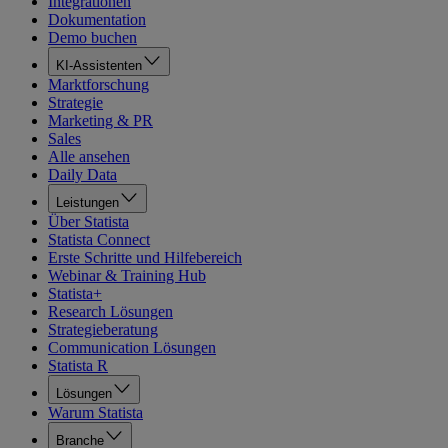
Integrationen
Dokumentation
Demo buchen
KI-Assistenten
Marktforschung
Strategie
Marketing & PR
Sales
Alle ansehen
Daily Data
Leistungen
Über Statista
Statista Connect
Erste Schritte und Hilfebereich
Webinar & Training Hub
Statista+
Research Lösungen
Strategieberatung
Communication Lösungen
Statista R
Lösungen
Warum Statista
Branche