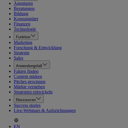
Agenturen
Beratungen
Bildung
Konsumgüter
Finanzen
Technologie
Funktion
Marketing
Forschung & Entwicklung
Strategie
Sales
Anwendungsfall
Fakten finden
Content stärken
Pitches gewinnen
Märkte verstehen
Strategien entwickeln
Ressourcen
Success stories
Live-Webinars & Aufzeichnungen
EN