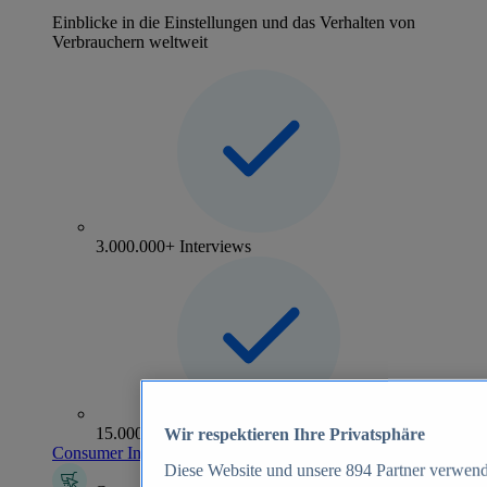
Einblicke in die Einstellungen und das Verhalten von
Verbrauchern weltweit
3.000.000+ Interviews
15.000+ Marken
Wir respektieren Ihre Privatsphäre
Consumer Insights entdecken
Diese Website und unsere
894
Partner verwend