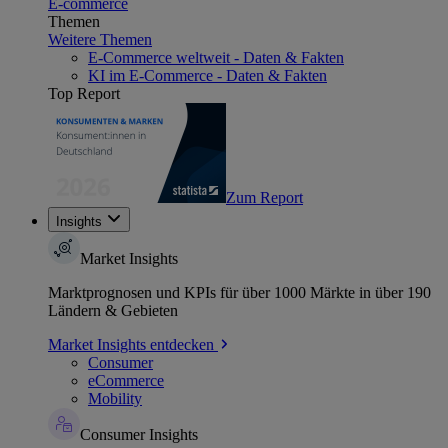
E-commerce
Themen
Weitere Themen
E-Commerce weltweit - Daten & Fakten
KI im E-Commerce - Daten & Fakten
Top Report
Zum Report
Insights
Market Insights
Marktprognosen und KPIs für über 1000 Märkte in über 190
Ländern & Gebieten
Market Insights entdecken
Consumer
eCommerce
Mobility
Consumer Insights