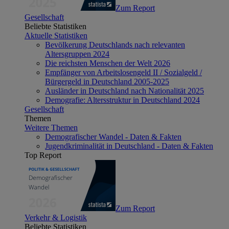
Zum Report
Gesellschaft
Beliebte Statistiken
Aktuelle Statistiken
Bevölkerung Deutschlands nach relevanten
Altersgruppen 2024
Die reichsten Menschen der Welt 2026
Empfänger von Arbeitslosengeld II / Sozialgeld /
Bürgergeld in Deutschland 2005-2025
Ausländer in Deutschland nach Nationalität 2025
Demografie: Altersstruktur in Deutschland 2024
Gesellschaft
Themen
Weitere Themen
Demografischer Wandel - Daten & Fakten
Jugendkriminalität in Deutschland - Daten & Fakten
Top Report
Zum Report
Verkehr & Logistik
Beliebte Statistiken