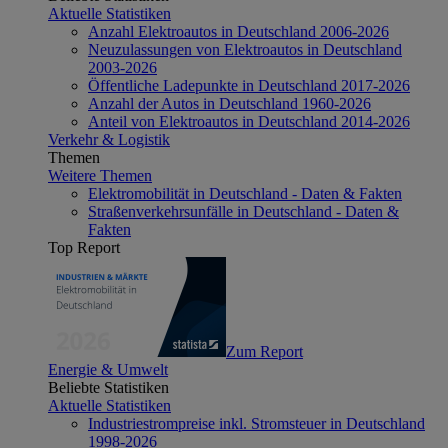
Aktuelle Statistiken
Anzahl Elektroautos in Deutschland 2006-2026
Neuzulassungen von Elektroautos in Deutschland
2003-2026
Öffentliche Ladepunkte in Deutschland 2017-2026
Anzahl der Autos in Deutschland 1960-2026
Anteil von Elektroautos in Deutschland 2014-2026
Verkehr & Logistik
Themen
Weitere Themen
Elektromobilität in Deutschland - Daten & Fakten
Straßenverkehrsunfälle in Deutschland - Daten &
Fakten
Top Report
Zum Report
Energie & Umwelt
Beliebte Statistiken
Aktuelle Statistiken
Industriestrompreise inkl. Stromsteuer in Deutschland
1998-2026