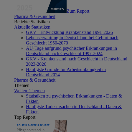
Zum Report
Pharma & Gesundheit
Beliebte Statistiken
Aktuelle Statistiken
GKV - Entwicklung Krankenstand 1991-2026
Lebenserwartung in Deutschland bei Geburt nach
Geschlecht 1950-2070
AU-Tage aufgrund psychischer Erkrankungen in
Deutschland nach Geschlecht 1997-2024
GKV - Krankenstand nach Geschlecht in Deutschland
2023-2026
Häufigste Gründe für Arbeitsunfähigkeit in
Deutschland 2024
Pharma & Gesundheit
Themen
Weitere Themen
Statistiken zu psychischen Erkrankungen - Daten &
Fakten
Häufigste Todesursachen in Deutschland - Daten &
Fakten
Top Report