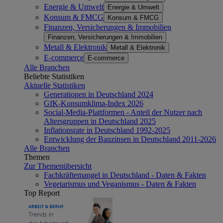
Energie & Umwelt
Energie & Umwelt
Konsum & FMCG
Konsum & FMCG
Finanzen, Versicherungen & Immobilien
Finanzen, Versicherungen & Immobilien
Metall & Elektronik
Metall & Elektronik
E-commerce
E-commerce
Alle Branchen
Beliebte Statistiken
Aktuelle Statistiken
Generationen in Deutschland 2024
GfK-Konsumklima-Index 2026
Social-Media-Plattformen - Anteil der Nutzer nach
Altersgruppen in Deutschland 2025
Inflationsrate in Deutschland 1992-2025
Entwicklung der Bauzinsen in Deutschland 2011-2026
Alle Branchen
Themen
Zur Themenübersicht
Fachkräftemangel in Deutschland - Daten & Fakten
Vegetarismus und Veganismus - Daten & Fakten
Top Report