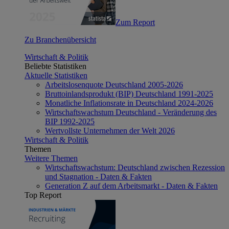
Zum Report
Zu Branchenübersicht
Wirtschaft & Politik
Beliebte Statistiken
Aktuelle Statistiken
Arbeitslosenquote Deutschland 2005-2026
Bruttoinlandsprodukt (BIP) Deutschland 1991-2025
Monatliche Inflationsrate in Deutschland 2024-2026
Wirtschaftswachstum Deutschland - Veränderung des
BIP 1992-2025
Wertvollste Unternehmen der Welt 2026
Wirtschaft & Politik
Themen
Weitere Themen
Wirtschaftswachstum: Deutschland zwischen Rezession
und Stagnation - Daten & Fakten
Generation Z auf dem Arbeitsmarkt - Daten & Fakten
Top Report