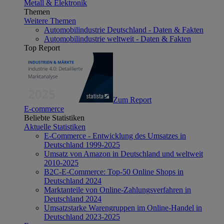
Metall & Elektronik
Themen
Weitere Themen
Automobilindustrie Deutschland - Daten & Fakten
Automobilindustrie weltweit - Daten & Fakten
Top Report
Zum Report
E-commerce
Beliebte Statistiken
Aktuelle Statistiken
E-Commerce - Entwicklung des Umsatzes in
Deutschland 1999-2025
Umsatz von Amazon in Deutschland und weltweit
2010-2025
B2C-E-Commerce: Top-50 Online Shops in
Deutschland 2024
Marktanteile von Online-Zahlungsverfahren in
Deutschland 2024
Umsatzstarke Warengruppen im Online-Handel in
Deutschland 2023-2025