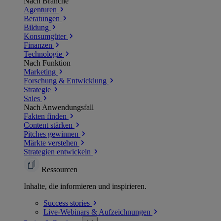
Nach Branche
Agenturen
Beratungen
Bildung
Konsumgüter
Finanzen
Technologie
Nach Funktion
Marketing
Forschung & Entwicklung
Strategie
Sales
Nach Anwendungsfall
Fakten finden
Content stärken
Pitches gewinnen
Märkte verstehen
Strategien entwickeln
Ressourcen
Inhalte, die informieren und inspirieren.
Success
stories
Live-Webinars &
Aufzeichnungen