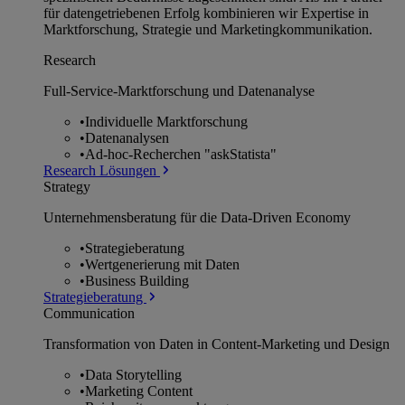
für datengetriebenen Erfolg kombinieren wir Expertise in
Marktforschung, Strategie und Marketingkommunikation.
Research
Full-Service-Marktforschung und Datenanalyse
•
Individuelle Marktforschung
•
Datenanalysen
•
Ad-hoc-Recherchen "askStatista"
Research Lösungen
Strategy
Unternehmens­beratung für die Data-Driven Economy
•
Strategieberatung
•
Wertgenerierung mit Daten
•
Business Building
Strategieberatung
Communication
Transformation von Daten in Content-Marketing und Design
•
Data Storytelling
•
Marketing Content