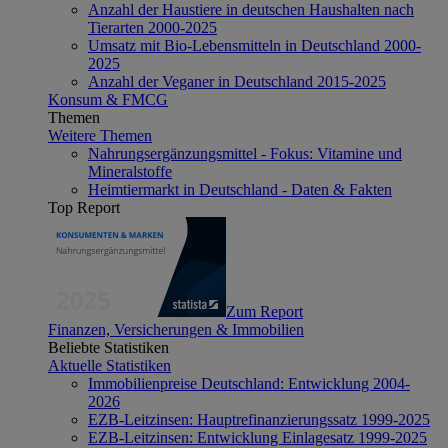
Anzahl der Haustiere in deutschen Haushalten nach
Tierarten 2000-2025
Umsatz mit Bio-Lebensmitteln in Deutschland 2000-
2025
Anzahl der Veganer in Deutschland 2015-2025
Konsum & FMCG
Themen
Weitere Themen
Nahrungsergänzungsmittel - Fokus: Vitamine und
Mineralstoffe
Heimtiermarkt in Deutschland - Daten & Fakten
Top Report
Zum Report
Finanzen, Versicherungen & Immobilien
Beliebte Statistiken
Aktuelle Statistiken
Immobilienpreise Deutschland: Entwicklung 2004-
2026
EZB-Leitzinsen: Hauptrefinanzierungssatz 1999-2025
EZB-Leitzinsen: Entwicklung Einlagesatz 1999-2025