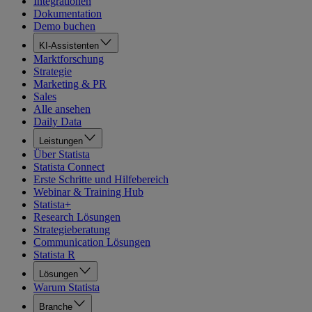
Integrationen
Dokumentation
Demo buchen
KI-Assistenten
Marktforschung
Strategie
Marketing & PR
Sales
Alle ansehen
Daily Data
Leistungen
Über Statista
Statista Connect
Erste Schritte und Hilfebereich
Webinar & Training Hub
Statista+
Research Lösungen
Strategieberatung
Communication Lösungen
Statista R
Lösungen
Warum Statista
Branche