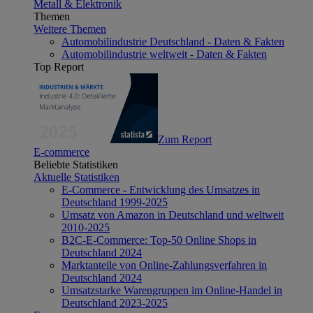
Metall & Elektronik
Themen
Weitere Themen
Automobilindustrie Deutschland - Daten & Fakten
Automobilindustrie weltweit - Daten & Fakten
Top Report
Zum Report
E-commerce
Beliebte Statistiken
Aktuelle Statistiken
E-Commerce - Entwicklung des Umsatzes in
Deutschland 1999-2025
Umsatz von Amazon in Deutschland und weltweit
2010-2025
B2C-E-Commerce: Top-50 Online Shops in
Deutschland 2024
Marktanteile von Online-Zahlungsverfahren in
Deutschland 2024
Umsatzstarke Warengruppen im Online-Handel in
Deutschland 2023-2025