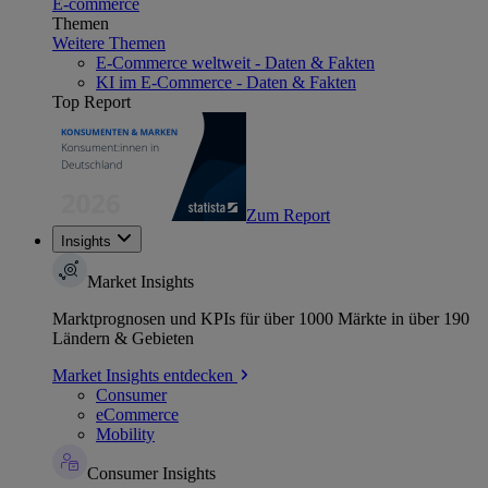
E-commerce
Themen
Weitere Themen
E-Commerce weltweit - Daten & Fakten
KI im E-Commerce - Daten & Fakten
Top Report
Zum Report
Insights
Market Insights
Marktprognosen und KPIs für über 1000 Märkte in über 190
Ländern & Gebieten
Market Insights entdecken
Consumer
eCommerce
Mobility
Consumer Insights