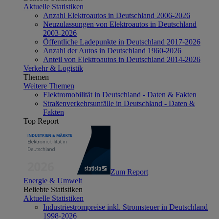
Aktuelle Statistiken
Anzahl Elektroautos in Deutschland 2006-2026
Neuzulassungen von Elektroautos in Deutschland
2003-2026
Öffentliche Ladepunkte in Deutschland 2017-2026
Anzahl der Autos in Deutschland 1960-2026
Anteil von Elektroautos in Deutschland 2014-2026
Verkehr & Logistik
Themen
Weitere Themen
Elektromobilität in Deutschland - Daten & Fakten
Straßenverkehrsunfälle in Deutschland - Daten &
Fakten
Top Report
Zum Report
Energie & Umwelt
Beliebte Statistiken
Aktuelle Statistiken
Industriestrompreise inkl. Stromsteuer in Deutschland
1998-2026