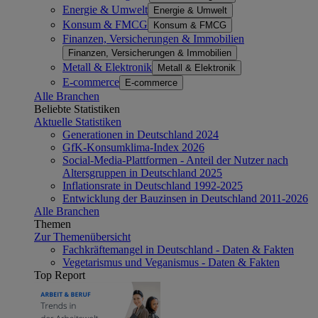
Energie & Umwelt
Energie & Umwelt
Konsum & FMCG
Konsum & FMCG
Finanzen, Versicherungen & Immobilien
Finanzen, Versicherungen & Immobilien
Metall & Elektronik
Metall & Elektronik
E-commerce
E-commerce
Alle Branchen
Beliebte Statistiken
Aktuelle Statistiken
Generationen in Deutschland 2024
GfK-Konsumklima-Index 2026
Social-Media-Plattformen - Anteil der Nutzer nach
Altersgruppen in Deutschland 2025
Inflationsrate in Deutschland 1992-2025
Entwicklung der Bauzinsen in Deutschland 2011-2026
Alle Branchen
Themen
Zur Themenübersicht
Fachkräftemangel in Deutschland - Daten & Fakten
Vegetarismus und Veganismus - Daten & Fakten
Top Report