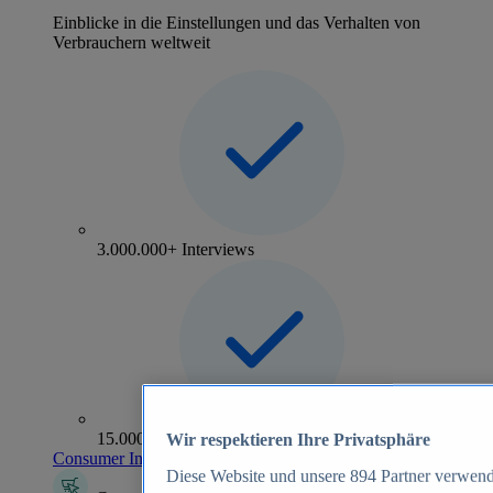
Einblicke in die Einstellungen und das Verhalten von
Verbrauchern weltweit
3.000.000+ Interviews
15.000+ Marken
Wir respektieren Ihre Privatsphäre
Consumer Insights entdecken
Diese Website und unsere
894
Partner verwend