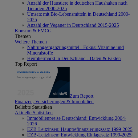
Anzahl der Haustiere in deutschen Haushalten nach
Tierarten 2000-2025
Umsatz mit Bio-Lebensmitteln in Deutschland 2000-
2025
Anzahl der Veganer in Deutschland 2015-2025
Konsum & FMCG
Themen
Weitere Themen
Nahrungsergänzungsmittel - Fokus: Vitamine und
Mineralstoffe
Heimtiermarkt in Deutschland - Daten & Fakten
Top Report
Zum Report
Finanzen, Versicherungen & Immobilien
Beliebte Statistiken
Aktuelle Statistiken
Immobilienpreise Deutschland: Entwicklung 2004-
2026
EZB-Leitzinsen: Hauptrefinanzierungssatz 1999-2025
EZB-Leitzinsen: Entwicklung Einlagesatz 1999-2025