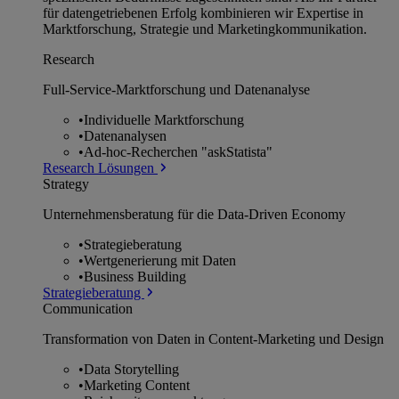
für datengetriebenen Erfolg kombinieren wir Expertise in
Marktforschung, Strategie und Marketingkommunikation.
Research
Full-Service-Marktforschung und Datenanalyse
•
Individuelle Marktforschung
•
Datenanalysen
•
Ad-hoc-Recherchen "askStatista"
Research Lösungen
Strategy
Unternehmens­beratung für die Data-Driven Economy
•
Strategieberatung
•
Wertgenerierung mit Daten
•
Business Building
Strategieberatung
Communication
Transformation von Daten in Content-Marketing und Design
•
Data Storytelling
•
Marketing Content