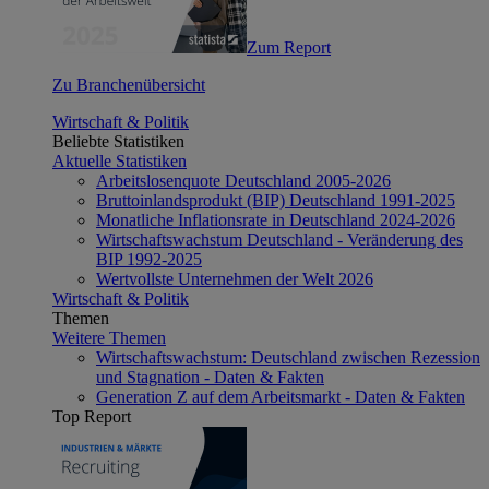
Zum Report
Zu Branchenübersicht
Wirtschaft & Politik
Beliebte Statistiken
Aktuelle Statistiken
Arbeitslosenquote Deutschland 2005-2026
Bruttoinlandsprodukt (BIP) Deutschland 1991-2025
Monatliche Inflationsrate in Deutschland 2024-2026
Wirtschaftswachstum Deutschland - Veränderung des
BIP 1992-2025
Wertvollste Unternehmen der Welt 2026
Wirtschaft & Politik
Themen
Weitere Themen
Wirtschaftswachstum: Deutschland zwischen Rezession
und Stagnation - Daten & Fakten
Generation Z auf dem Arbeitsmarkt - Daten & Fakten
Top Report