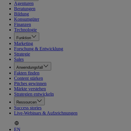
Agenturen
Beratungen
Bildung
Konsumgüter
Finanzen
Technologie
Funktion
Marketing
Forschung & Entwicklung
Strategie
Sales
Anwendungsfall
Fakten finden
Content stärken
Pitches gewinnen
Märkte verstehen
Strategien entwickeln
Ressourcen
Success stories
Live-Webinars & Aufzeichnungen
EN