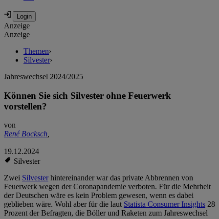
Anzeige
Anzeige
Themen
›
Silvester
›
Jahreswechsel 2024/2025
Können Sie sich Silvester ohne Feuerwerk
vorstellen?
von
René Bocksch
,
19.12.2024
Silvester
Zwei
Silvester
hintereinander war das private Abbrennen von
Feuerwerk wegen der Coronapandemie verboten. Für die Mehrheit
der Deutschen wäre es kein Problem gewesen, wenn es dabei
geblieben wäre. Wohl aber für die laut
Statista Consumer Insights
28
Prozent der Befragten, die Böller und Raketen zum Jahreswechsel