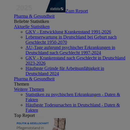
Zum Report
Pharma & Gesundheit
Beliebte Statistiken
Aktuelle Statistiken
GKV - Entwicklung Krankenstand 1991-2026
Lebenserwartung in Deutschland bei Geburt nach
Geschlecht 1950-2070
AU-Tage aufgrund psychischer Erkrankungen in
Deutschland nach Geschlecht 1997-2024
GKV - Krankenstand nach Geschlecht in Deutschland
2023-2026
Häufigste Gründe für Arbeitsunfähigkeit in
Deutschland 2024
Pharma & Gesundheit
Themen
Weitere Themen
Statistiken zu psychischen Erkrankungen - Daten &
Fakten
Häufigste Todesursachen in Deutschland - Daten &
Fakten
Top Report