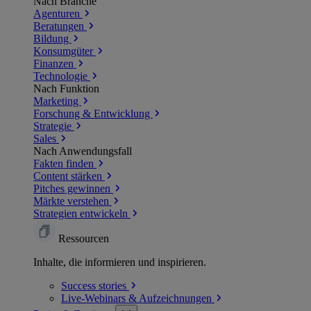
Nach Branche
Agenturen
Beratungen
Bildung
Konsumgüter
Finanzen
Technologie
Nach Funktion
Marketing
Forschung & Entwicklung
Strategie
Sales
Nach Anwendungsfall
Fakten finden
Content stärken
Pitches gewinnen
Märkte verstehen
Strategien entwickeln
Ressourcen
Inhalte, die informieren und inspirieren.
Success
stories
Live-Webinars &
Aufzeichnungen