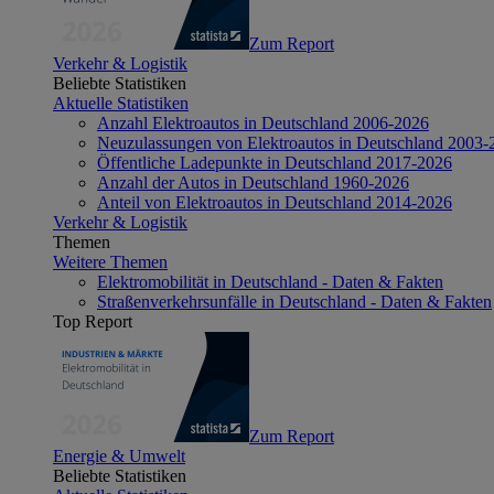
Zum Report
Verkehr & Logistik
Beliebte Statistiken
Aktuelle Statistiken
Anzahl Elektroautos in Deutschland 2006-2026
Neuzulassungen von Elektroautos in Deutschland 2003-
Öffentliche Ladepunkte in Deutschland 2017-2026
Anzahl der Autos in Deutschland 1960-2026
Anteil von Elektroautos in Deutschland 2014-2026
Verkehr & Logistik
Themen
Weitere Themen
Elektromobilität in Deutschland - Daten & Fakten
Straßenverkehrsunfälle in Deutschland - Daten & Fakten
Top Report
Zum Report
Energie & Umwelt
Beliebte Statistiken