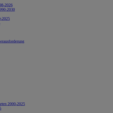
998-2026
1990-2030
0-2025
6
Herausforderung
arten 2000-2025
5