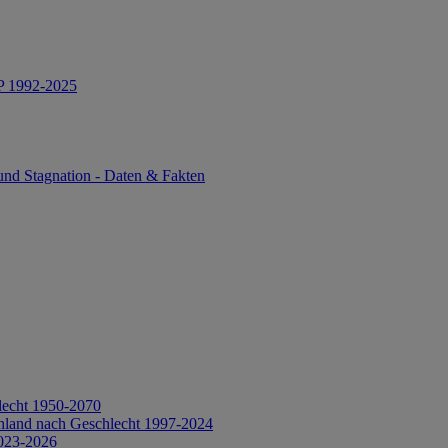
IP 1992-2025
und Stagnation - Daten & Fakten
lecht 1950-2070
hland nach Geschlecht 1997-2024
2023-2026