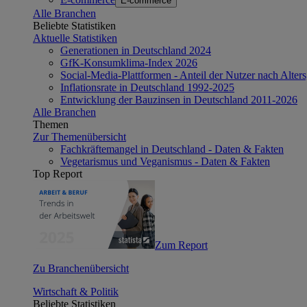
E-commerce
Alle Branchen
Beliebte Statistiken
Aktuelle Statistiken
Generationen in Deutschland 2024
GfK-Konsumklima-Index 2026
Social-Media-Plattformen - Anteil der Nutzer nach Alte
Inflationsrate in Deutschland 1992-2025
Entwicklung der Bauzinsen in Deutschland 2011-2026
Alle Branchen
Themen
Zur Themenübersicht
Fachkräftemangel in Deutschland - Daten & Fakten
Vegetarismus und Veganismus - Daten & Fakten
Top Report
Zum Report
Zu Branchenübersicht
Wirtschaft & Politik
Beliebte Statistiken