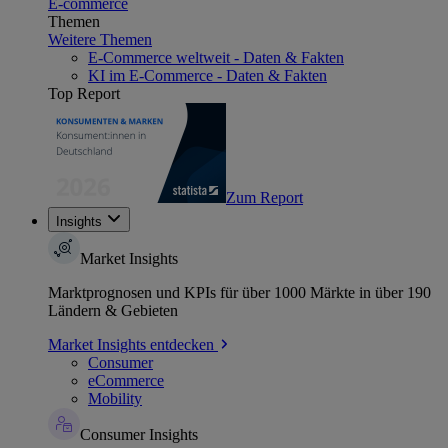
E-commerce
Themen
Weitere Themen
E-Commerce weltweit - Daten & Fakten
KI im E-Commerce - Daten & Fakten
Top Report
Zum Report
Insights
Market Insights
Marktprognosen und KPIs für über 1000 Märkte in über 190
Ländern & Gebieten
Market Insights entdecken
Consumer
eCommerce
Mobility
Consumer Insights