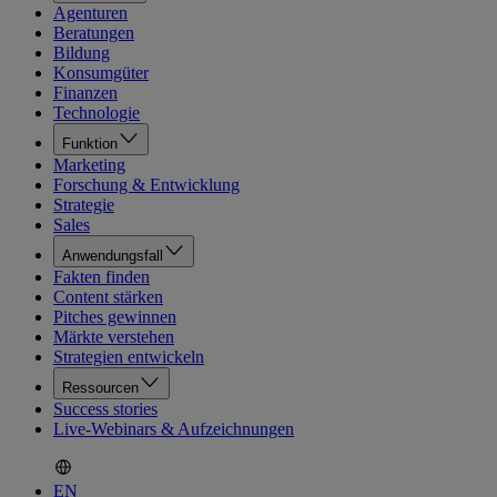
Agenturen
Beratungen
Bildung
Konsumgüter
Finanzen
Technologie
Funktion
Marketing
Forschung & Entwicklung
Strategie
Sales
Anwendungsfall
Fakten finden
Content stärken
Pitches gewinnen
Märkte verstehen
Strategien entwickeln
Ressourcen
Success stories
Live-Webinars & Aufzeichnungen
EN