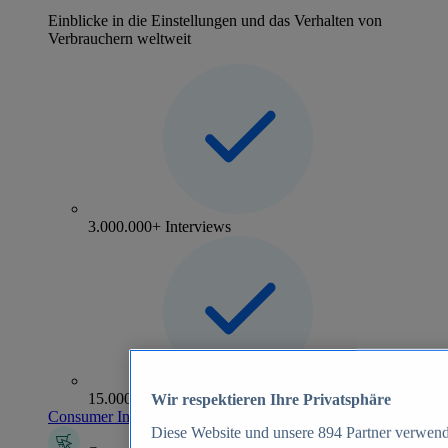
Einblicke in die Einstellungen und das Verhalten von
Verbrauchern weltweit
3.000.000+ Interviews
15.000+ Marken
Wir respektieren Ihre Privatsphäre
Consumer Insights entdecken
Diese Website und unsere
894
Partner verwend