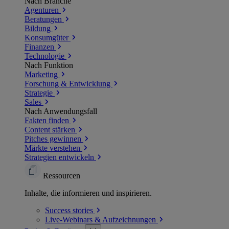
Nach Branche
Agenturen
Beratungen
Bildung
Konsumgüter
Finanzen
Technologie
Nach Funktion
Marketing
Forschung & Entwicklung
Strategie
Sales
Nach Anwendungsfall
Fakten finden
Content stärken
Pitches gewinnen
Märkte verstehen
Strategien entwickeln
Ressourcen
Inhalte, die informieren und inspirieren.
Success
stories
Live-Webinars &
Aufzeichnungen