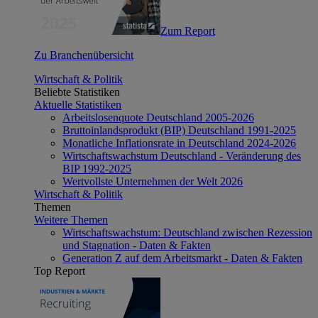
Zum Report
Zu Branchenübersicht
Wirtschaft & Politik
Beliebte Statistiken
Aktuelle Statistiken
Arbeitslosenquote Deutschland 2005-2026
Bruttoinlandsprodukt (BIP) Deutschland 1991-2025
Monatliche Inflationsrate in Deutschland 2024-2026
Wirtschaftswachstum Deutschland - Veränderung des
BIP 1992-2025
Wertvollste Unternehmen der Welt 2026
Wirtschaft & Politik
Themen
Weitere Themen
Wirtschaftswachstum: Deutschland zwischen Rezession
und Stagnation - Daten & Fakten
Generation Z auf dem Arbeitsmarkt - Daten & Fakten
Top Report