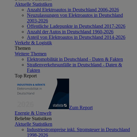
Aktuelle Statistiken
Anzahl Elektroautos in Deutschland 2006-2026
Neuzulassungen von Elektroautos in Deutschland
2003-2026
Öffentliche Ladepunkte in Deutschland 2017-2026
Anzahl der Autos in Deutschland 1960-2026
Anteil von Elektroautos in Deutschland 2014-2026
Verkehr & Logistik
Themen
Weitere Themen
Elektromobilität in Deutschland - Daten & Fakten
Straßenverkehrsunfälle in Deutschland - Daten &
Fakten
Top Report
Zum Report
Energie & Umwelt
Beliebte Statistiken
Aktuelle Statistiken
Industriestrompreise inkl. Stromsteuer in Deutschland
1998-2026