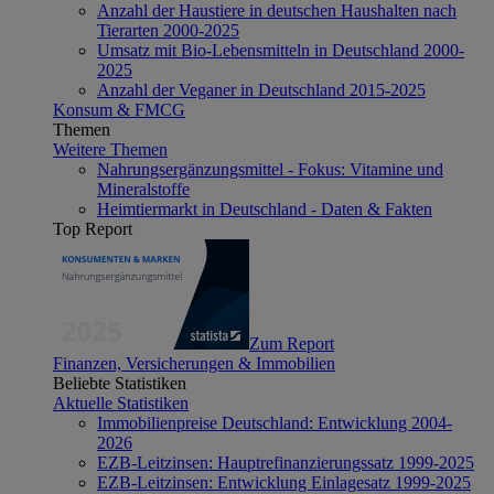
Anzahl der Haustiere in deutschen Haushalten nach
Tierarten 2000-2025
Umsatz mit Bio-Lebensmitteln in Deutschland 2000-
2025
Anzahl der Veganer in Deutschland 2015-2025
Konsum & FMCG
Themen
Weitere Themen
Nahrungsergänzungsmittel - Fokus: Vitamine und
Mineralstoffe
Heimtiermarkt in Deutschland - Daten & Fakten
Top Report
Zum Report
Finanzen, Versicherungen & Immobilien
Beliebte Statistiken
Aktuelle Statistiken
Immobilienpreise Deutschland: Entwicklung 2004-
2026
EZB-Leitzinsen: Hauptrefinanzierungssatz 1999-2025
EZB-Leitzinsen: Entwicklung Einlagesatz 1999-2025