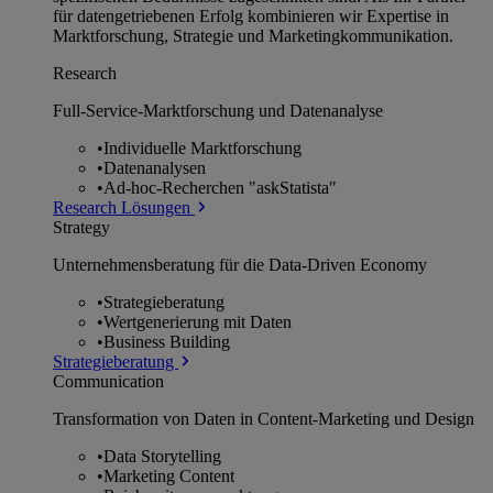
für datengetriebenen Erfolg kombinieren wir Expertise in
Marktforschung, Strategie und Marketingkommunikation.
Research
Full-Service-Marktforschung und Datenanalyse
•
Individuelle Marktforschung
•
Datenanalysen
•
Ad-hoc-Recherchen "askStatista"
Research Lösungen
Strategy
Unternehmens­beratung für die Data-Driven Economy
•
Strategieberatung
•
Wertgenerierung mit Daten
•
Business Building
Strategieberatung
Communication
Transformation von Daten in Content-Marketing und Design
•
Data Storytelling
•
Marketing Content