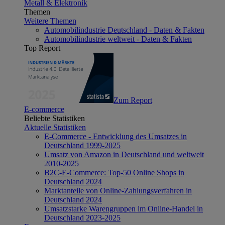
Metall & Elektronik
Themen
Weitere Themen
Automobilindustrie Deutschland - Daten & Fakten
Automobilindustrie weltweit - Daten & Fakten
Top Report
Zum Report
E-commerce
Beliebte Statistiken
Aktuelle Statistiken
E-Commerce - Entwicklung des Umsatzes in
Deutschland 1999-2025
Umsatz von Amazon in Deutschland und weltweit
2010-2025
B2C-E-Commerce: Top-50 Online Shops in
Deutschland 2024
Marktanteile von Online-Zahlungsverfahren in
Deutschland 2024
Umsatzstarke Warengruppen im Online-Handel in
Deutschland 2023-2025