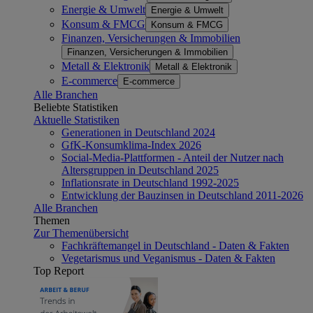
Energie & Umwelt
Energie & Umwelt
Konsum & FMCG
Konsum & FMCG
Finanzen, Versicherungen & Immobilien
Finanzen, Versicherungen & Immobilien
Metall & Elektronik
Metall & Elektronik
E-commerce
E-commerce
Alle Branchen
Beliebte Statistiken
Aktuelle Statistiken
Generationen in Deutschland 2024
GfK-Konsumklima-Index 2026
Social-Media-Plattformen - Anteil der Nutzer nach
Altersgruppen in Deutschland 2025
Inflationsrate in Deutschland 1992-2025
Entwicklung der Bauzinsen in Deutschland 2011-2026
Alle Branchen
Themen
Zur Themenübersicht
Fachkräftemangel in Deutschland - Daten & Fakten
Vegetarismus und Veganismus - Daten & Fakten
Top Report