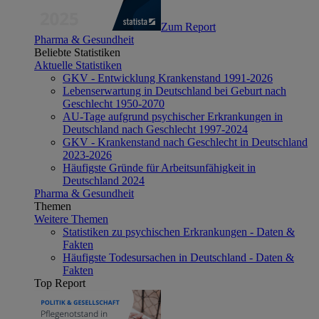
Zum Report
Pharma & Gesundheit
Beliebte Statistiken
Aktuelle Statistiken
GKV - Entwicklung Krankenstand 1991-2026
Lebenserwartung in Deutschland bei Geburt nach
Geschlecht 1950-2070
AU-Tage aufgrund psychischer Erkrankungen in
Deutschland nach Geschlecht 1997-2024
GKV - Krankenstand nach Geschlecht in Deutschland
2023-2026
Häufigste Gründe für Arbeitsunfähigkeit in
Deutschland 2024
Pharma & Gesundheit
Themen
Weitere Themen
Statistiken zu psychischen Erkrankungen - Daten &
Fakten
Häufigste Todesursachen in Deutschland - Daten &
Fakten
Top Report