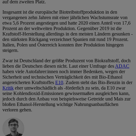
auf dem zweiten Platz.
Insgesamt ist die europäische Biotreibstoffproduktion in den
vergangenen zehn Jahren mit einer jährlichen Wachstumsrate von
etwa 5,6 Prozent angestiegen und hatte 2020 einen Anteil von 17,6
Prozent an der weltweiten Produktion. Gegenüber 2019 ist die
Kraftstoff-Herstellung allerdings in den meisten Ländern gesunken -
den stärksten Rückgang verzeichnet Spanien mit rund 19 Prozent.
Italien, Polen und Österreich konnten ihre Produktion hingegen
steigern.
Zwar ist Deutschland der größte Produzent von Biokraftstoff, doch
lieben die Deutschen diesen nicht. Laut einer Umfrage des
ADAC
haben viele Autofahrer:innen noch immer Bedenken, wegen der
Sicherheit und technischen Verträglichkeit des mit Bio-Ethanol
angereicherten Kraftstoffes
E10
. Zudem steht das Bio-Benzin in der
Kritik
eher umweltschädlich als -förderlich zu sein, da E10 zwar
seine Kohlendioxid-Emissionen gewissermaßen ausgleichen kann,
jedoch durch den Anbau von beispielsweise Getreide und Mais zur
bloßen Ethanol-Herstellung wichtige Nahrungsanbauflächen
verloren gehen.