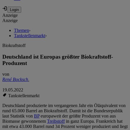
Anzeige
Anzeige
Themen
›
Tankstellenmarkt
›
Biokraftstoff
Deutschland ist Europas größter Biokraftstoff-
Produzent
von
René Bocksch
,
19.05.2022
Tankstellenmarkt
Deutschland produzierte im vergangenen Jahr ein Öläquivalent von
rund 65.000 Barrel an Biokraftstoff. Damit ist die Bundesrepublik
laut Statistik von
BP
europaweit der größte Produzent von aus
Biomasse gewonnenem
Treibstoff
in ganz Europa. Frankreich hat
mit etwa 43.000 Barrel rund 34 Prozent weniger produziert und liegt