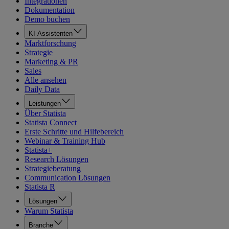
Integrationen
Dokumentation
Demo buchen
KI-Assistenten
Marktforschung
Strategie
Marketing & PR
Sales
Alle ansehen
Daily Data
Leistungen
Über Statista
Statista Connect
Erste Schritte und Hilfebereich
Webinar & Training Hub
Statista+
Research Lösungen
Strategieberatung
Communication Lösungen
Statista R
Lösungen
Warum Statista
Branche