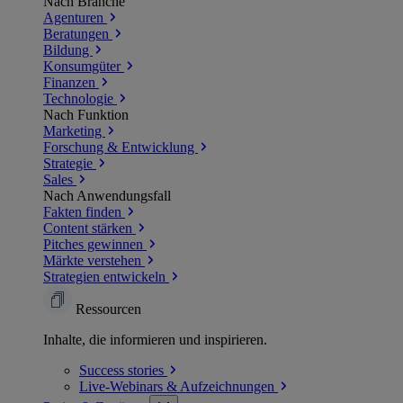
Nach Branche
Agenturen
Beratungen
Bildung
Konsumgüter
Finanzen
Technologie
Nach Funktion
Marketing
Forschung & Entwicklung
Strategie
Sales
Nach Anwendungsfall
Fakten finden
Content stärken
Pitches gewinnen
Märkte verstehen
Strategien entwickeln
Ressourcen
Inhalte, die informieren und inspirieren.
Success
stories
Live-Webinars &
Aufzeichnungen