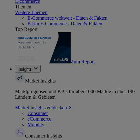
E-commerce
Themen
Weitere Themen
E-Commerce weltweit - Daten & Fakten
KI im E-Commerce - Daten & Fakten
Top Report
Zum Report
Insights
Market Insights
Marktprognosen und KPIs für über 1000 Märkte in über 190
Ländern & Gebieten
Market Insights entdecken
Consumer
eCommerce
Mobility
Consumer Insights