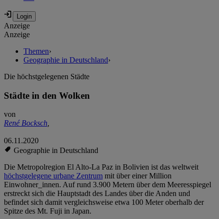
Anzeige
Anzeige
Themen
›
Geographie in Deutschland
›
Die höchstgelegenen Städte
Städte in den Wolken
von
René Bocksch
,
06.11.2020
Geographie in Deutschland
Die Metropolregion El Alto-La Paz in Bolivien ist das weltweit
höchstgelegene urbane Zentrum
mit über einer Million
Einwohner_innen. Auf rund 3.900 Metern über dem Meeresspiegel
erstreckt sich die Hauptstadt des Landes über die Anden und
befindet sich damit vergleichsweise etwa 100 Meter oberhalb der
Spitze des Mt. Fuji in Japan.