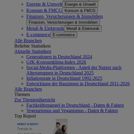
Energie & Umwelt
Energie & Umwelt
Konsum & FMCG
Konsum & FMCG
Finanzen, Versicherungen & Immobilien
Finanzen, Versicherungen & Immobilien
Metall & Elektronik
Metall & Elektronik
E-commerce
E-commerce
Alle Branchen
Beliebte Statistiken
Aktuelle Statistiken
Generationen in Deutschland 2024
GfK-Konsumklima-Index 2026
Social-Media-Plattformen - Anteil der Nutzer nach
Altersgruppen in Deutschland 2025
Inflationsrate in Deutschland 1992-2025
Entwicklung der Bauzinsen in Deutschland 2011-2026
Alle Branchen
Themen
Zur Themenübersicht
Fachkräftemangel in Deutschland - Daten & Fakten
Vegetarismus und Veganismus - Daten & Fakten
Top Report