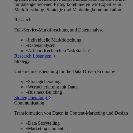
für datengetriebenen Erfolg kombinieren wir Expertise in
Marktforschung, Strategie und Marketingkommunikation.
Research
Full-Service-Marktforschung und Datenanalyse
•
Individuelle Marktforschung
•
Datenanalysen
•
Ad-hoc-Recherchen "askStatista"
Research Lösungen
Strategy
Unternehmens­beratung für die Data-Driven Economy
•
Strategieberatung
•
Wertgenerierung mit Daten
•
Business Building
Strategieberatung
Communication
Transformation von Daten in Content-Marketing und Design
•
Data Storytelling
•
Marketing Content