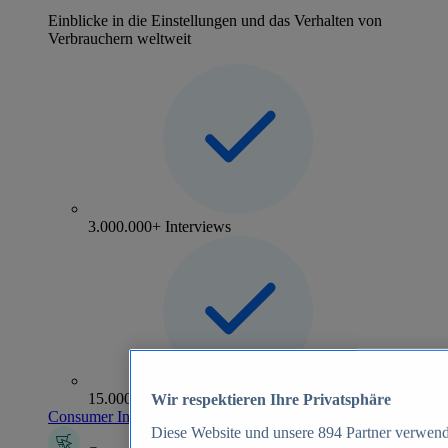
Einblicke in die Einstellungen und das Verhalten von
Verbrauchern weltweit
3.000.000+ Interviews
15.000+ Marken
Wir respektieren Ihre Privatsphäre
Consumer Insights entdecken
Diese Website und unsere
894
Partner verwend