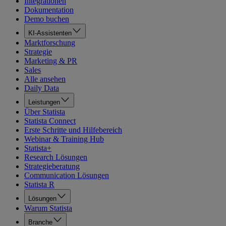
Integrationen
Dokumentation
Demo buchen
KI-Assistenten
Marktforschung
Strategie
Marketing & PR
Sales
Alle ansehen
Daily Data
Leistungen
Über Statista
Statista Connect
Erste Schritte und Hilfebereich
Webinar & Training Hub
Statista+
Research Lösungen
Strategieberatung
Communication Lösungen
Statista R
Lösungen
Warum Statista
Branche