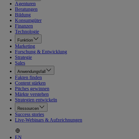
Agenturen
Beratungen
Bildung
Konsumgüter
Finanzen
Technologie
Funktion
Marketing
Forschung & Entwicklung
Strategie
Sales
Anwendungsfall
Fakten finden
Content stärken
Pitches gewinnen
Märkte verstehen
Strategien entwickeln
Ressourcen
Success stories
Live-Webinars & Aufzeichnungen
EN