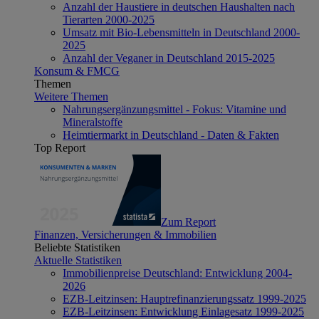
Anzahl der Haustiere in deutschen Haushalten nach
Tierarten 2000-2025
Umsatz mit Bio-Lebensmitteln in Deutschland 2000-
2025
Anzahl der Veganer in Deutschland 2015-2025
Konsum & FMCG
Themen
Weitere Themen
Nahrungsergänzungsmittel - Fokus: Vitamine und
Mineralstoffe
Heimtiermarkt in Deutschland - Daten & Fakten
Top Report
Zum Report
Finanzen, Versicherungen & Immobilien
Beliebte Statistiken
Aktuelle Statistiken
Immobilienpreise Deutschland: Entwicklung 2004-
2026
EZB-Leitzinsen: Hauptrefinanzierungssatz 1999-2025
EZB-Leitzinsen: Entwicklung Einlagesatz 1999-2025