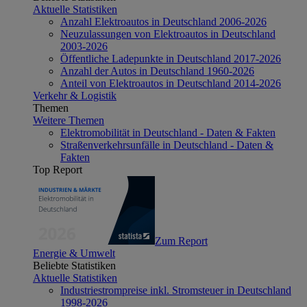
Aktuelle Statistiken
Anzahl Elektroautos in Deutschland 2006-2026
Neuzulassungen von Elektroautos in Deutschland
2003-2026
Öffentliche Ladepunkte in Deutschland 2017-2026
Anzahl der Autos in Deutschland 1960-2026
Anteil von Elektroautos in Deutschland 2014-2026
Verkehr & Logistik
Themen
Weitere Themen
Elektromobilität in Deutschland - Daten & Fakten
Straßenverkehrsunfälle in Deutschland - Daten &
Fakten
Top Report
Zum Report
Energie & Umwelt
Beliebte Statistiken
Aktuelle Statistiken
Industriestrompreise inkl. Stromsteuer in Deutschland
1998-2026