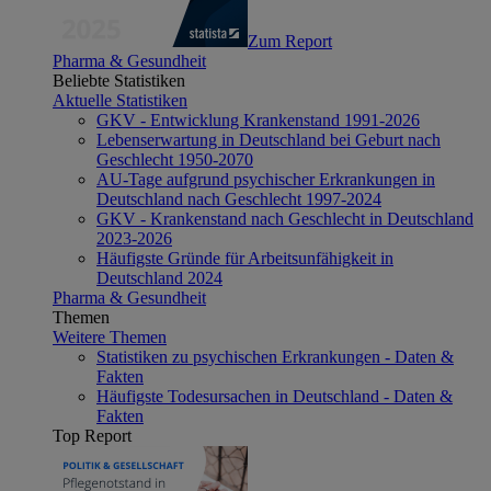
Zum Report
Pharma & Gesundheit
Beliebte Statistiken
Aktuelle Statistiken
GKV - Entwicklung Krankenstand 1991-2026
Lebenserwartung in Deutschland bei Geburt nach
Geschlecht 1950-2070
AU-Tage aufgrund psychischer Erkrankungen in
Deutschland nach Geschlecht 1997-2024
GKV - Krankenstand nach Geschlecht in Deutschland
2023-2026
Häufigste Gründe für Arbeitsunfähigkeit in
Deutschland 2024
Pharma & Gesundheit
Themen
Weitere Themen
Statistiken zu psychischen Erkrankungen - Daten &
Fakten
Häufigste Todesursachen in Deutschland - Daten &
Fakten
Top Report