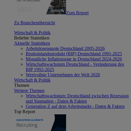
Zum Report
Zu Branchenübersicht
Wirtschaft & Politik
Beliebte Statistiken
Aktuelle Statistiken
Arbeitslosenquote Deutschland 2005-2026
Bruttoinlandsprodukt (BIP) Deutschland 1991-2025
Monatliche Inflationsrate in Deutschland 2024-2026
Wirtschaftswachstum Deutschland - Veränderung des
BIP 1992-2025
Wertvollste Unternehmen der Welt 2026
Wirtschaft & Politik
Themen
Weitere Themen
Wirtschaftswachstum: Deutschland zwischen Rezession
und Stagnation - Daten & Fakten
Generation Z auf dem Arbeitsmarkt - Daten & Fakten
Top Report