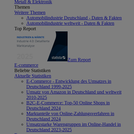
Metall & Elektronik
Themen
Weitere Themen
Automobilindustrie Deutschland - Daten & Fakten
Automobilindustrie weltweit - Daten & Fakten
Top Report
Zum Report
E-commerce
Beliebte Statistiken
Aktuelle Statistiken
E-Commerce - Entwicklung des Umsatzes in
Deutschland 1999-2025
Umsatz von Amazon in Deutschland und weltweit
2010-2025
B2C-E-Commerce: Top-50 Online Shops in
Deutschland 2024
Marktanteile von Online-Zahlungsverfahren in
Deutschland 2024
Umsatzstarke Warengruppen im Online-Handel in
Deutschland 2023-2025