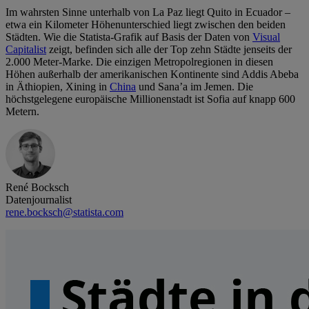
Im wahrsten Sinne unterhalb von La Paz liegt Quito in Ecuador –
etwa ein Kilometer Höhenunterschied liegt zwischen den beiden
Städten. Wie die Statista-Grafik auf Basis der Daten von
Visual
Capitalist
zeigt, befinden sich alle der Top zehn Städte jenseits der
2.000 Meter-Marke. Die einzigen Metropolregionen in diesen
Höhen außerhalb der amerikanischen Kontinente sind Addis Abeba
in Äthiopien, Xining in
China
und Sana’a im Jemen. Die
höchstgelegene europäische Millionenstadt ist Sofia auf knapp 600
Metern.
René Bocksch
Datenjournalist
rene.bocksch@statista.com