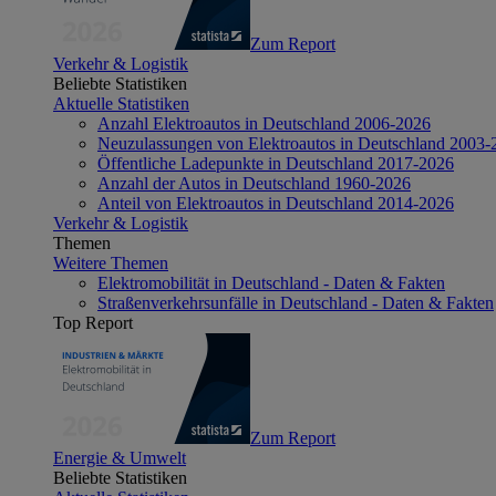
Zum Report
Verkehr & Logistik
Beliebte Statistiken
Aktuelle Statistiken
Anzahl Elektroautos in Deutschland 2006-2026
Neuzulassungen von Elektroautos in Deutschland 2003-
Öffentliche Ladepunkte in Deutschland 2017-2026
Anzahl der Autos in Deutschland 1960-2026
Anteil von Elektroautos in Deutschland 2014-2026
Verkehr & Logistik
Themen
Weitere Themen
Elektromobilität in Deutschland - Daten & Fakten
Straßenverkehrsunfälle in Deutschland - Daten & Fakten
Top Report
Zum Report
Energie & Umwelt
Beliebte Statistiken