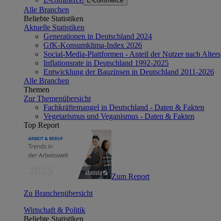
E-commerce
Alle Branchen
Beliebte Statistiken
Aktuelle Statistiken
Generationen in Deutschland 2024
GfK-Konsumklima-Index 2026
Social-Media-Plattformen - Anteil der Nutzer nach Alte
Inflationsrate in Deutschland 1992-2025
Entwicklung der Bauzinsen in Deutschland 2011-2026
Alle Branchen
Themen
Zur Themenübersicht
Fachkräftemangel in Deutschland - Daten & Fakten
Vegetarismus und Veganismus - Daten & Fakten
Top Report
Zum Report
Zu Branchenübersicht
Wirtschaft & Politik
Beliebte Statistiken