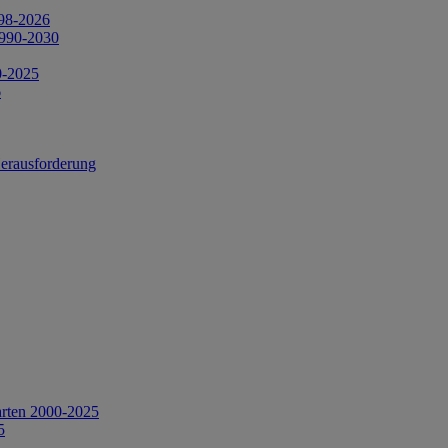
998-2026
1990-2030
0-2025
6
Herausforderung
arten 2000-2025
5