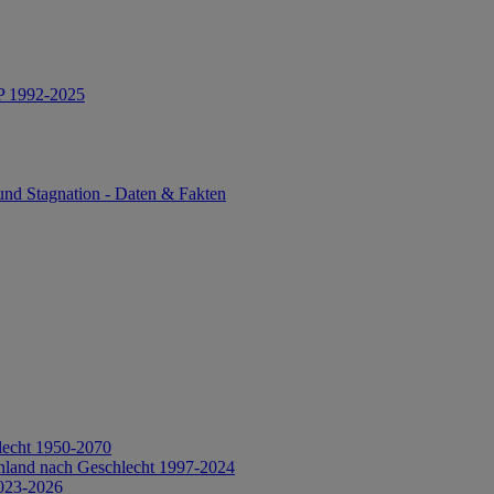
IP 1992-2025
und Stagnation - Daten & Fakten
lecht 1950-2070
hland nach Geschlecht 1997-2024
2023-2026