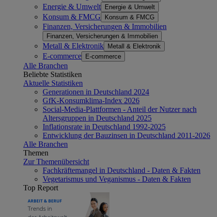
Energie & Umwelt
Energie & Umwelt
Konsum & FMCG
Konsum & FMCG
Finanzen, Versicherungen & Immobilien
Finanzen, Versicherungen & Immobilien
Metall & Elektronik
Metall & Elektronik
E-commerce
E-commerce
Alle Branchen
Beliebte Statistiken
Aktuelle Statistiken
Generationen in Deutschland 2024
GfK-Konsumklima-Index 2026
Social-Media-Plattformen - Anteil der Nutzer nach
Altersgruppen in Deutschland 2025
Inflationsrate in Deutschland 1992-2025
Entwicklung der Bauzinsen in Deutschland 2011-2026
Alle Branchen
Themen
Zur Themenübersicht
Fachkräftemangel in Deutschland - Daten & Fakten
Vegetarismus und Veganismus - Daten & Fakten
Top Report