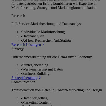
für datengetriebenen Erfolg kombinieren wir Expertise in
Marktforschung, Strategie und Marketingkommunikation.
Research
Full-Service-Marktforschung und Datenanalyse
•
Individuelle Marktforschung
•
Datenanalysen
•
Ad-hoc-Recherchen "askStatista"
Research Lösungen
Strategy
Unternehmens­beratung für die Data-Driven Economy
•
Strategieberatung
•
Wertgenerierung mit Daten
•
Business Building
Strategieberatung
Communication
Transformation von Daten in Content-Marketing und Design
•
Data Storytelling
•
Marketing Content