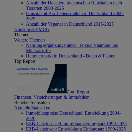
Anzahl der Haustiere in deutschen Haushalten nach
Tierarten 2000-2025
Umsatz mit Bio-Lebensmitteln in Deutschland 2000-
2025
Anzahl der Veganer in Deutschland 2015-2025
Konsum & FMCG
Themen
Weitere Themen
Nahrungsergänzungsmittel - Fokus: Vitamine und
Mineralstoffe
Heimtiermarkt in Deutschland - Daten & Fakten
Top Report
Zum Report
Finanzen, Versicherungen & Immobilien
Beliebte Statistiken
Aktuelle Statistiken
Immobilienpreise Deutschland: Entwicklung 2004-
2026
EZB-Leitzinsen: Hauptrefinanzierungssatz 1999-2025
EZB-Leitzinsen: Entwicklung Einlagesatz 1999-2025