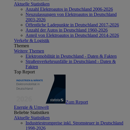
Aktuelle Statistiken
Anzahl Elektroautos in Deutschland 2006-2026
Neuzulassungen von Elektroautos in Deutschland
2003-2026
Öffentliche Ladepunkte in Deutschland 2017-2026
Anzahl der Autos in Deutschland 1960-2026
Anteil von Elektroautos in Deutschland 2014-2026
Verkehr & Logistik
Themen
Weitere Themen
Elektromobilität in Deutschland - Daten & Fakten
Straßenverkehrsunfälle in Deutschland - Daten &
Fakten
Top Report
Zum Report
Energie & Umwelt
Beliebte Statistiken
Aktuelle Statistiken
Industriestrompreise inkl. Stromsteuer in Deutschland
1998-2026