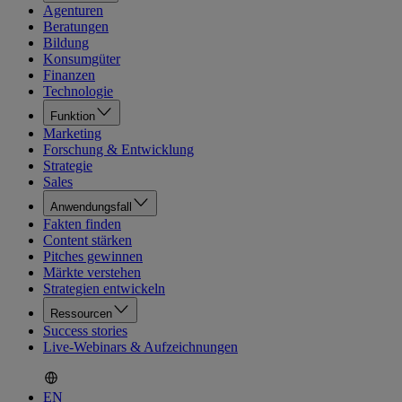
Agenturen
Beratungen
Bildung
Konsumgüter
Finanzen
Technologie
Funktion
Marketing
Forschung & Entwicklung
Strategie
Sales
Anwendungsfall
Fakten finden
Content stärken
Pitches gewinnen
Märkte verstehen
Strategien entwickeln
Ressourcen
Success stories
Live-Webinars & Aufzeichnungen
EN