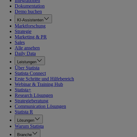
Integrationen
Dokumentation
Demo buchen
KI-Assistenten
Marktforschung
Strategie
Marketing & PR
Sales
Alle ansehen
Daily Data
Leistungen
Über Statista
Statista Connect
Erste Schritte und Hilfebereich
Webinar & Training Hub
Statista+
Research Lösungen
Strategieberatung
Communication Lösungen
Statista R
Lösungen
Warum Statista
Branche