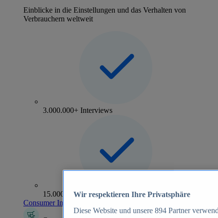
Einblicke in die Einstellungen und das Verhalten von
Verbrauchern weltweit
3.000.000+ Interviews
15.000+ Marken
Wir respektieren Ihre Privatsphäre
Consumer Insights entdecken
Diese Website und unsere
894
Partner verwend