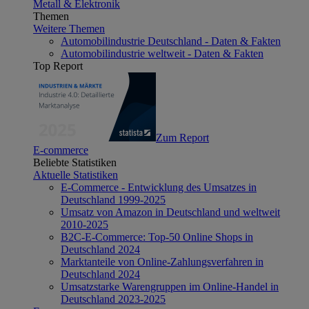
Metall & Elektronik
Themen
Weitere Themen
Automobilindustrie Deutschland - Daten & Fakten
Automobilindustrie weltweit - Daten & Fakten
Top Report
Zum Report
E-commerce
Beliebte Statistiken
Aktuelle Statistiken
E-Commerce - Entwicklung des Umsatzes in
Deutschland 1999-2025
Umsatz von Amazon in Deutschland und weltweit
2010-2025
B2C-E-Commerce: Top-50 Online Shops in
Deutschland 2024
Marktanteile von Online-Zahlungsverfahren in
Deutschland 2024
Umsatzstarke Warengruppen im Online-Handel in
Deutschland 2023-2025