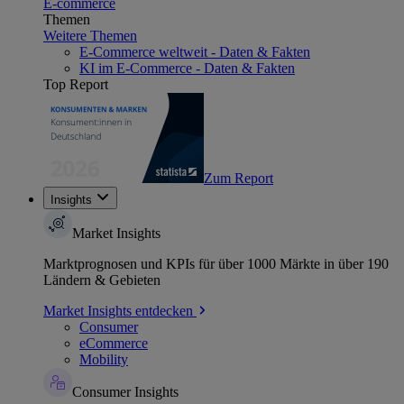
E-commerce
Themen
Weitere Themen
E-Commerce weltweit - Daten & Fakten
KI im E-Commerce - Daten & Fakten
Top Report
Zum Report
Insights
Market Insights
Marktprognosen und KPIs für über 1000 Märkte in über 190
Ländern & Gebieten
Market Insights entdecken
Consumer
eCommerce
Mobility
Consumer Insights