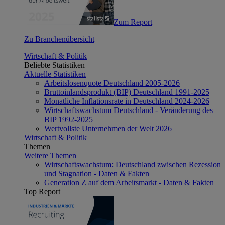
Zum Report
Zu Branchenübersicht
Wirtschaft & Politik
Beliebte Statistiken
Aktuelle Statistiken
Arbeitslosenquote Deutschland 2005-2026
Bruttoinlandsprodukt (BIP) Deutschland 1991-2025
Monatliche Inflationsrate in Deutschland 2024-2026
Wirtschaftswachstum Deutschland - Veränderung des
BIP 1992-2025
Wertvollste Unternehmen der Welt 2026
Wirtschaft & Politik
Themen
Weitere Themen
Wirtschaftswachstum: Deutschland zwischen Rezession
und Stagnation - Daten & Fakten
Generation Z auf dem Arbeitsmarkt - Daten & Fakten
Top Report