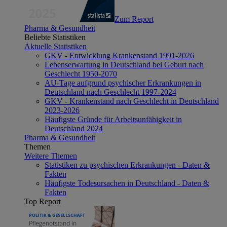
Zum Report
Pharma & Gesundheit
Beliebte Statistiken
Aktuelle Statistiken
GKV - Entwicklung Krankenstand 1991-2026
Lebenserwartung in Deutschland bei Geburt nach
Geschlecht 1950-2070
AU-Tage aufgrund psychischer Erkrankungen in
Deutschland nach Geschlecht 1997-2024
GKV - Krankenstand nach Geschlecht in Deutschland
2023-2026
Häufigste Gründe für Arbeitsunfähigkeit in
Deutschland 2024
Pharma & Gesundheit
Themen
Weitere Themen
Statistiken zu psychischen Erkrankungen - Daten &
Fakten
Häufigste Todesursachen in Deutschland - Daten &
Fakten
Top Report