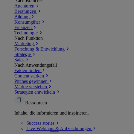
Nach Branche
Agenturen
Beratungen
Bildung
Konsumgüter
Finanzen
Technologie
Nach Funktion
Marketing
Forschung & Entwicklung
Strategie
Sales
Nach Anwendungsfall
Fakten finden
Content stärken
Pitches gewinnen
Märkte verstehen
Strategien entwickeln
Ressourcen
Inhalte, die informieren und inspirieren.
Success
stories
Live-Webinars &
Aufzeichnungen