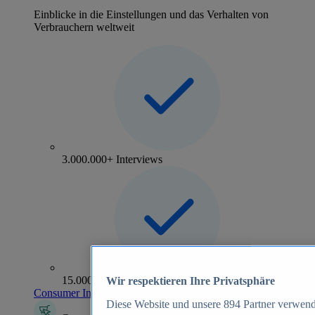
Einblicke in die Einstellungen und das Verhalten von
Verbrauchern weltweit
3.000.000+ Interviews
15.000+ Marken
Wir respektieren Ihre Privatsphäre
Consumer Insights entdecken
Diese Website und unsere
894
Partner verwend