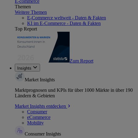
E-commerce
Themen
Weitere Themen
E-Commerce weltweit - Daten & Fakten
KI im E-Commerce - Daten & Fakten
Top Report
Zum Report
Insights
Market Insights
Marktprognosen und KPIs für über 1000 Märkte in über 190
Ländern & Gebieten
Market Insights entdecken
Consumer
eCommerce
Mobility
Consumer Insights