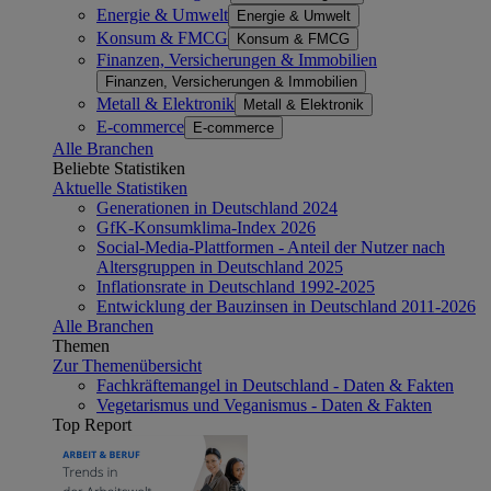
Energie & Umwelt
Energie & Umwelt
Konsum & FMCG
Konsum & FMCG
Finanzen, Versicherungen & Immobilien
Finanzen, Versicherungen & Immobilien
Metall & Elektronik
Metall & Elektronik
E-commerce
E-commerce
Alle Branchen
Beliebte Statistiken
Aktuelle Statistiken
Generationen in Deutschland 2024
GfK-Konsumklima-Index 2026
Social-Media-Plattformen - Anteil der Nutzer nach
Altersgruppen in Deutschland 2025
Inflationsrate in Deutschland 1992-2025
Entwicklung der Bauzinsen in Deutschland 2011-2026
Alle Branchen
Themen
Zur Themenübersicht
Fachkräftemangel in Deutschland - Daten & Fakten
Vegetarismus und Veganismus - Daten & Fakten
Top Report