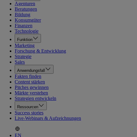
Agenturen
Beratungen
Bildung
Konsumgüter
Finanzen
Technologie
Funktion
Marketing
Forschung & Entwicklung
Strategie
Sales
Anwendungsfall
Fakten finden
Content stärken
Pitches gewinnen
Märkte verstehen
Strategien entwickeln
Ressourcen
Success stories
Live-Webinars & Aufzeichnungen
EN