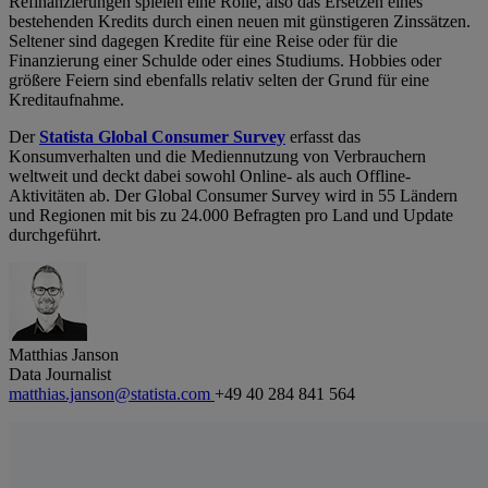
Refinanzierungen spielen eine Rolle, also das Ersetzen eines
bestehenden Kredits durch einen neuen mit günstigeren Zinssätzen.
Seltener sind dagegen Kredite für eine Reise oder für die
Finanzierung einer Schulde oder eines Studiums. Hobbies oder
größere Feiern sind ebenfalls relativ selten der Grund für eine
Kreditaufnahme.
Der
Statista Global Consumer Survey
erfasst das
Konsumverhalten und die Mediennutzung von Verbrauchern
weltweit und deckt dabei sowohl Online- als auch Offline-
Aktivitäten ab. Der Global Consumer Survey wird in 55 Ländern
und Regionen mit bis zu 24.000 Befragten pro Land und Update
durchgeführt.
Matthias Janson
Data Journalist
matthias.janson@statista.com
+49 40 284 841 564