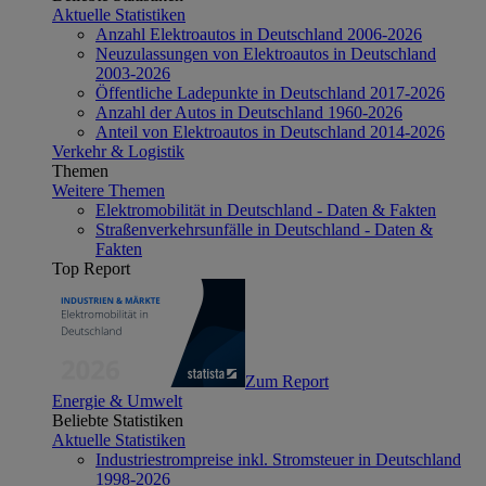
Aktuelle Statistiken
Anzahl Elektroautos in Deutschland 2006-2026
Neuzulassungen von Elektroautos in Deutschland
2003-2026
Öffentliche Ladepunkte in Deutschland 2017-2026
Anzahl der Autos in Deutschland 1960-2026
Anteil von Elektroautos in Deutschland 2014-2026
Verkehr & Logistik
Themen
Weitere Themen
Elektromobilität in Deutschland - Daten & Fakten
Straßenverkehrsunfälle in Deutschland - Daten &
Fakten
Top Report
Zum Report
Energie & Umwelt
Beliebte Statistiken
Aktuelle Statistiken
Industriestrompreise inkl. Stromsteuer in Deutschland
1998-2026