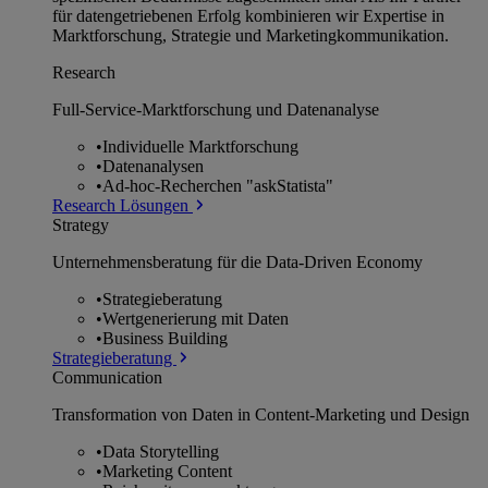
für datengetriebenen Erfolg kombinieren wir Expertise in
Marktforschung, Strategie und Marketingkommunikation.
Research
Full-Service-Marktforschung und Datenanalyse
•
Individuelle Marktforschung
•
Datenanalysen
•
Ad-hoc-Recherchen "askStatista"
Research Lösungen
Strategy
Unternehmens­beratung für die Data-Driven Economy
•
Strategieberatung
•
Wertgenerierung mit Daten
•
Business Building
Strategieberatung
Communication
Transformation von Daten in Content-Marketing und Design
•
Data Storytelling
•
Marketing Content