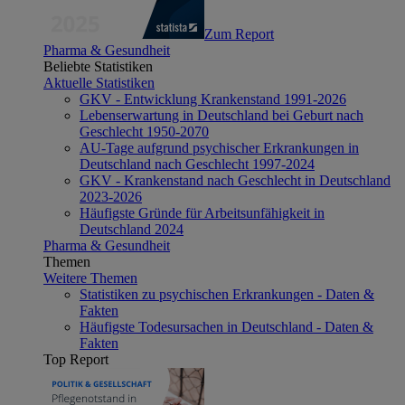
Zum Report
Pharma & Gesundheit
Beliebte Statistiken
Aktuelle Statistiken
GKV - Entwicklung Krankenstand 1991-2026
Lebenserwartung in Deutschland bei Geburt nach
Geschlecht 1950-2070
AU-Tage aufgrund psychischer Erkrankungen in
Deutschland nach Geschlecht 1997-2024
GKV - Krankenstand nach Geschlecht in Deutschland
2023-2026
Häufigste Gründe für Arbeitsunfähigkeit in
Deutschland 2024
Pharma & Gesundheit
Themen
Weitere Themen
Statistiken zu psychischen Erkrankungen - Daten &
Fakten
Häufigste Todesursachen in Deutschland - Daten &
Fakten
Top Report