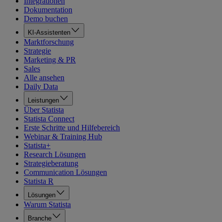
Integrationen
Dokumentation
Demo buchen
KI-Assistenten
Marktforschung
Strategie
Marketing & PR
Sales
Alle ansehen
Daily Data
Leistungen
Über Statista
Statista Connect
Erste Schritte und Hilfebereich
Webinar & Training Hub
Statista+
Research Lösungen
Strategieberatung
Communication Lösungen
Statista R
Lösungen
Warum Statista
Branche