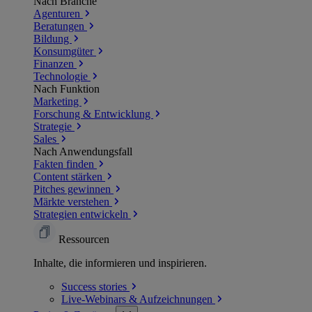
Nach Branche
Agenturen
Beratungen
Bildung
Konsumgüter
Finanzen
Technologie
Nach Funktion
Marketing
Forschung & Entwicklung
Strategie
Sales
Nach Anwendungsfall
Fakten finden
Content stärken
Pitches gewinnen
Märkte verstehen
Strategien entwickeln
Ressourcen
Inhalte, die informieren und inspirieren.
Success
stories
Live-Webinars &
Aufzeichnungen