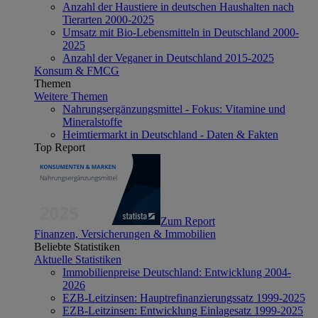
Anzahl der Haustiere in deutschen Haushalten nach
Tierarten 2000-2025
Umsatz mit Bio-Lebensmitteln in Deutschland 2000-
2025
Anzahl der Veganer in Deutschland 2015-2025
Konsum & FMCG
Themen
Weitere Themen
Nahrungsergänzungsmittel - Fokus: Vitamine und
Mineralstoffe
Heimtiermarkt in Deutschland - Daten & Fakten
Top Report
Zum Report
Finanzen, Versicherungen & Immobilien
Beliebte Statistiken
Aktuelle Statistiken
Immobilienpreise Deutschland: Entwicklung 2004-
2026
EZB-Leitzinsen: Hauptrefinanzierungssatz 1999-2025
EZB-Leitzinsen: Entwicklung Einlagesatz 1999-2025