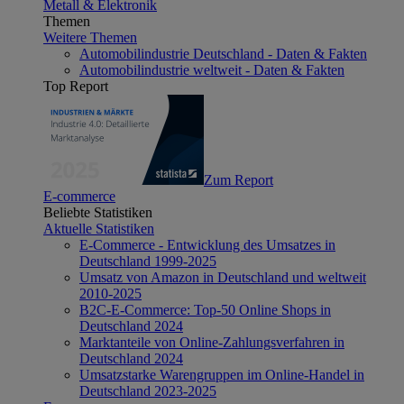
Metall & Elektronik
Themen
Weitere Themen
Automobilindustrie Deutschland - Daten & Fakten
Automobilindustrie weltweit - Daten & Fakten
Top Report
Zum Report
E-commerce
Beliebte Statistiken
Aktuelle Statistiken
E-Commerce - Entwicklung des Umsatzes in
Deutschland 1999-2025
Umsatz von Amazon in Deutschland und weltweit
2010-2025
B2C-E-Commerce: Top-50 Online Shops in
Deutschland 2024
Marktanteile von Online-Zahlungsverfahren in
Deutschland 2024
Umsatzstarke Warengruppen im Online-Handel in
Deutschland 2023-2025