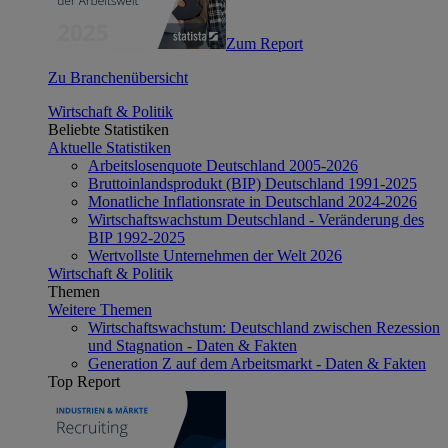
Zum Report
Zu Branchenübersicht
Wirtschaft & Politik
Beliebte Statistiken
Aktuelle Statistiken
Arbeitslosenquote Deutschland 2005-2026
Bruttoinlandsprodukt (BIP) Deutschland 1991-2025
Monatliche Inflationsrate in Deutschland 2024-2026
Wirtschaftswachstum Deutschland - Veränderung des
BIP 1992-2025
Wertvollste Unternehmen der Welt 2026
Wirtschaft & Politik
Themen
Weitere Themen
Wirtschaftswachstum: Deutschland zwischen Rezession
und Stagnation - Daten & Fakten
Generation Z auf dem Arbeitsmarkt - Daten & Fakten
Top Report