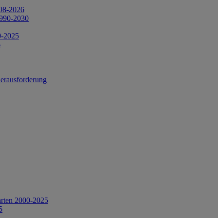
998-2026
1990-2030
0-2025
6
Herausforderung
arten 2000-2025
5