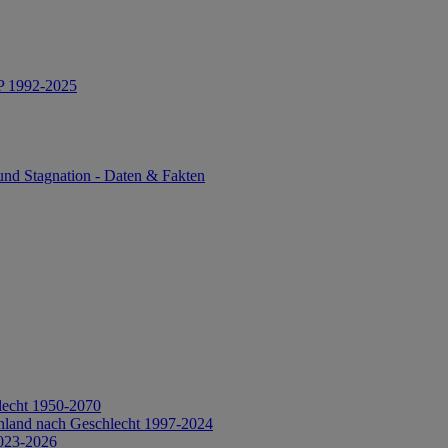
IP 1992-2025
und Stagnation - Daten & Fakten
lecht 1950-2070
hland nach Geschlecht 1997-2024
2023-2026