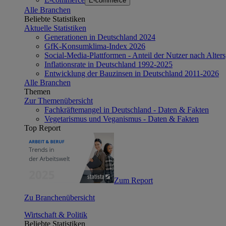
E-commerce
Alle Branchen
Beliebte Statistiken
Aktuelle Statistiken
Generationen in Deutschland 2024
GfK-Konsumklima-Index 2026
Social-Media-Plattformen - Anteil der Nutzer nach Alte
Inflationsrate in Deutschland 1992-2025
Entwicklung der Bauzinsen in Deutschland 2011-2026
Alle Branchen
Themen
Zur Themenübersicht
Fachkräftemangel in Deutschland - Daten & Fakten
Vegetarismus und Veganismus - Daten & Fakten
Top Report
Zum Report
Zu Branchenübersicht
Wirtschaft & Politik
Beliebte Statistiken