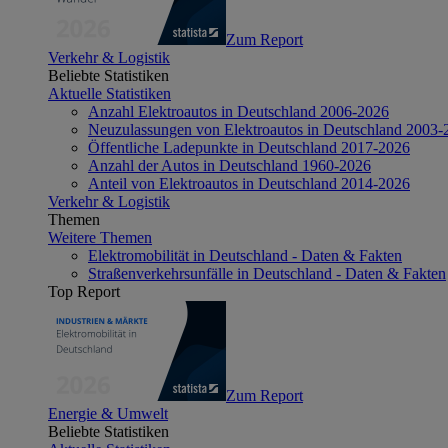
Zum Report
Verkehr & Logistik
Beliebte Statistiken
Aktuelle Statistiken
Anzahl Elektroautos in Deutschland 2006-2026
Neuzulassungen von Elektroautos in Deutschland 2003-
Öffentliche Ladepunkte in Deutschland 2017-2026
Anzahl der Autos in Deutschland 1960-2026
Anteil von Elektroautos in Deutschland 2014-2026
Verkehr & Logistik
Themen
Weitere Themen
Elektromobilität in Deutschland - Daten & Fakten
Straßenverkehrsunfälle in Deutschland - Daten & Fakten
Top Report
Zum Report
Energie & Umwelt
Beliebte Statistiken