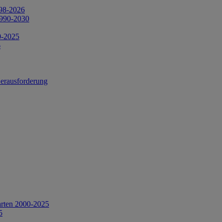
998-2026
1990-2030
0-2025
6
Herausforderung
arten 2000-2025
5