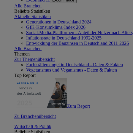
E-commerce
Alle Branchen
Beliebte Statistiken
Aktuelle Statistiken
Generationen in Deutschland 2024
GfK-Konsumklima-Index 2026
Social-Media-Plattformen - Anteil der Nutzer nach Alte
Inflationsrate in Deutschland 1992-2025
Entwicklung der Bauzinsen in Deutschland 2011-2026
Alle Branchen
Themen
Zur Themenübersicht
Fachkräftemangel in Deutschland - Daten & Fakten
Vegetarismus und Veganismus - Daten & Fakten
Top Report
Zum Report
Zu Branchenübersicht
Wirtschaft & Politik
Beliebte Statistiken