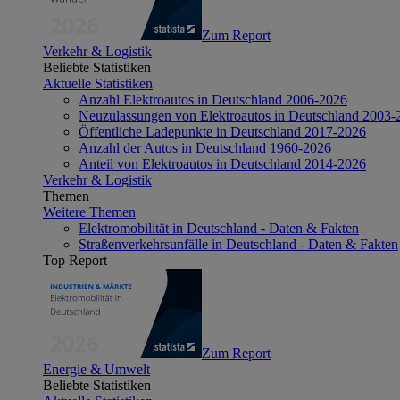
Zum Report
Verkehr & Logistik
Beliebte Statistiken
Aktuelle Statistiken
Anzahl Elektroautos in Deutschland 2006-2026
Neuzulassungen von Elektroautos in Deutschland 2003-
Öffentliche Ladepunkte in Deutschland 2017-2026
Anzahl der Autos in Deutschland 1960-2026
Anteil von Elektroautos in Deutschland 2014-2026
Verkehr & Logistik
Themen
Weitere Themen
Elektromobilität in Deutschland - Daten & Fakten
Straßenverkehrsunfälle in Deutschland - Daten & Fakten
Top Report
Zum Report
Energie & Umwelt
Beliebte Statistiken