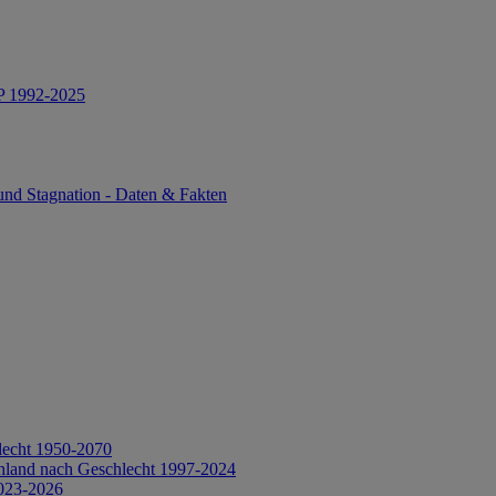
IP 1992-2025
und Stagnation - Daten & Fakten
lecht 1950-2070
hland nach Geschlecht 1997-2024
2023-2026