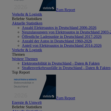
Zum Report
Verkehr & Logistik
Beliebte Statistiken
Aktuelle Statistiken
Anzahl Elektroautos in Deutschland 2006-2026
Neuzulassungen von Elektroautos in Deutschland 2003-
Öffentliche Ladepunkte in Deutschland 2017-2026
Anzahl der Autos in Deutschland 1960-2026
Anteil von Elektroautos in Deutschland 2014-2026
Verkehr & Logistik
Themen
Weitere Themen
Elektromobilität in Deutschland - Daten & Fakten
Straßenverkehrsunfälle in Deutschland - Daten & Fakten
Top Report
Zum Report
Energie & Umwelt
Beliebte Statistiken