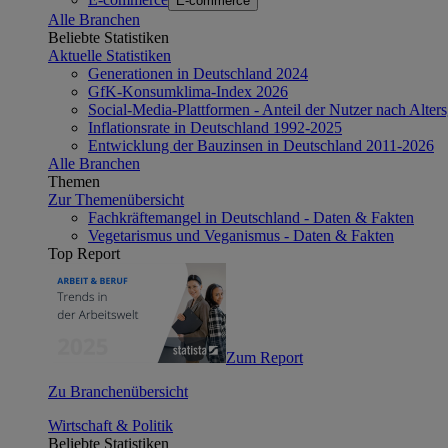
E-commerce
Alle Branchen
Beliebte Statistiken
Aktuelle Statistiken
Generationen in Deutschland 2024
GfK-Konsumklima-Index 2026
Social-Media-Plattformen - Anteil der Nutzer nach Alte
Inflationsrate in Deutschland 1992-2025
Entwicklung der Bauzinsen in Deutschland 2011-2026
Alle Branchen
Themen
Zur Themenübersicht
Fachkräftemangel in Deutschland - Daten & Fakten
Vegetarismus und Veganismus - Daten & Fakten
Top Report
Zum Report
Zu Branchenübersicht
Wirtschaft & Politik
Beliebte Statistiken