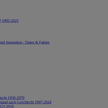
IP 1992-2025
und Stagnation - Daten & Fakten
lecht 1950-2070
hland nach Geschlecht 1997-2024
2023-2026