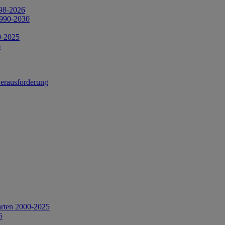
998-2026
1990-2030
0-2025
6
Herausforderung
arten 2000-2025
5