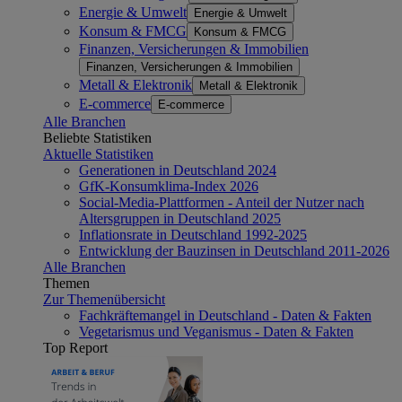
Energie & Umwelt
Energie & Umwelt
Konsum & FMCG
Konsum & FMCG
Finanzen, Versicherungen & Immobilien
Finanzen, Versicherungen & Immobilien
Metall & Elektronik
Metall & Elektronik
E-commerce
E-commerce
Alle Branchen
Beliebte Statistiken
Aktuelle Statistiken
Generationen in Deutschland 2024
GfK-Konsumklima-Index 2026
Social-Media-Plattformen - Anteil der Nutzer nach
Altersgruppen in Deutschland 2025
Inflationsrate in Deutschland 1992-2025
Entwicklung der Bauzinsen in Deutschland 2011-2026
Alle Branchen
Themen
Zur Themenübersicht
Fachkräftemangel in Deutschland - Daten & Fakten
Vegetarismus und Veganismus - Daten & Fakten
Top Report