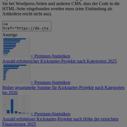
Sie bei Wordpress-Seiten und anderen CMS, dass der Code in die
HTML-Seite eingebunden werden muss (eine Einbindung als
Artikeltext reicht nicht aus).
Anzeige
+
Premium-Statistiken
Anzahl erfolgreicher Kickstarter-Projekte nach Kategorien 2025
+
Premium-Statistiken
Bisher gesammelte Summe für Kickstarter-Projekte nach Kategorien
bis 2026
+
Premium-Statistiken
Anzahl erfolgloser Kickstarter-Projekte nach Höhe der erreichten
Finanzierung 2025