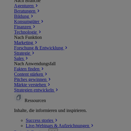
Nach Branche
Agenturen
Beratungen
Bildung
Konsumgüter
Finanzen
Technologie
Nach Funktion
Marketing
Forschung & Entwicklung
Strategie
Sales
Nach Anwendungsfall
Fakten finden
Content stärken
Pitches gewinnen
Märkte verstehen
Strategien entwickeln
Ressourcen
Inhalte, die informieren und inspirieren.
Success
stories
Live-Webinars &
Aufzeichnungen