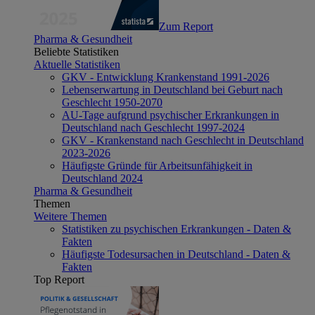
Zum Report
Pharma & Gesundheit
Beliebte Statistiken
Aktuelle Statistiken
GKV - Entwicklung Krankenstand 1991-2026
Lebenserwartung in Deutschland bei Geburt nach
Geschlecht 1950-2070
AU-Tage aufgrund psychischer Erkrankungen in
Deutschland nach Geschlecht 1997-2024
GKV - Krankenstand nach Geschlecht in Deutschland
2023-2026
Häufigste Gründe für Arbeitsunfähigkeit in
Deutschland 2024
Pharma & Gesundheit
Themen
Weitere Themen
Statistiken zu psychischen Erkrankungen - Daten &
Fakten
Häufigste Todesursachen in Deutschland - Daten &
Fakten
Top Report