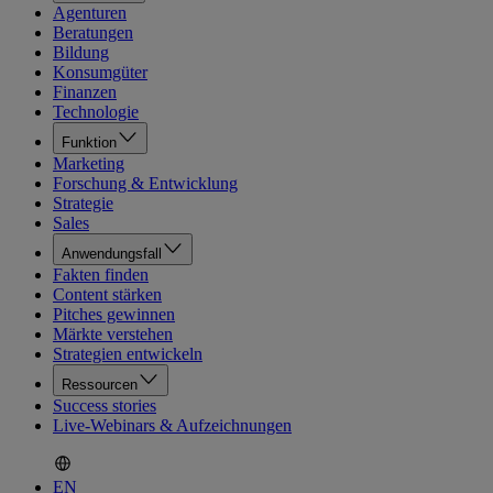
Agenturen
Beratungen
Bildung
Konsumgüter
Finanzen
Technologie
Funktion
Marketing
Forschung & Entwicklung
Strategie
Sales
Anwendungsfall
Fakten finden
Content stärken
Pitches gewinnen
Märkte verstehen
Strategien entwickeln
Ressourcen
Success stories
Live-Webinars & Aufzeichnungen
EN