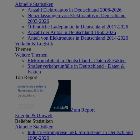
Aktuelle Statistiken
Anzahl Elektroautos in Deutschland 2006-2026
Neuzulassungen von Elektroautos in Deutschland
2003-2026
Öffentliche Ladepunkte in Deutschland 2017-2026
Anzahl der Autos in Deutschland 1960-2026
Anteil von Elektroautos in Deutschland 2014-2026
Verkehr & Logistik
Themen
Weitere Themen
Elektromobilität in Deutschland - Daten & Fakten
Straßenverkehrsunfälle in Deutschland - Daten &
Fakten
Top Report
Zum Report
Energie & Umwelt
Beliebte Statistiken
Aktuelle Statistiken
Industriestrompreise inkl. Stromsteuer in Deutschland
1998-2026