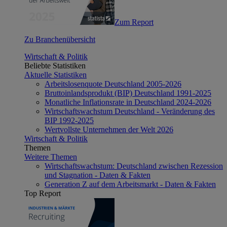
Zum Report
Zu Branchenübersicht
Wirtschaft & Politik
Beliebte Statistiken
Aktuelle Statistiken
Arbeitslosenquote Deutschland 2005-2026
Bruttoinlandsprodukt (BIP) Deutschland 1991-2025
Monatliche Inflationsrate in Deutschland 2024-2026
Wirtschaftswachstum Deutschland - Veränderung des
BIP 1992-2025
Wertvollste Unternehmen der Welt 2026
Wirtschaft & Politik
Themen
Weitere Themen
Wirtschaftswachstum: Deutschland zwischen Rezession
und Stagnation - Daten & Fakten
Generation Z auf dem Arbeitsmarkt - Daten & Fakten
Top Report