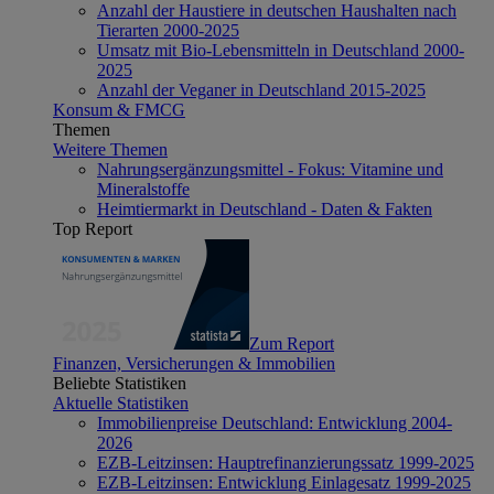
Anzahl der Haustiere in deutschen Haushalten nach
Tierarten 2000-2025
Umsatz mit Bio-Lebensmitteln in Deutschland 2000-
2025
Anzahl der Veganer in Deutschland 2015-2025
Konsum & FMCG
Themen
Weitere Themen
Nahrungsergänzungsmittel - Fokus: Vitamine und
Mineralstoffe
Heimtiermarkt in Deutschland - Daten & Fakten
Top Report
Zum Report
Finanzen, Versicherungen & Immobilien
Beliebte Statistiken
Aktuelle Statistiken
Immobilienpreise Deutschland: Entwicklung 2004-
2026
EZB-Leitzinsen: Hauptrefinanzierungssatz 1999-2025
EZB-Leitzinsen: Entwicklung Einlagesatz 1999-2025