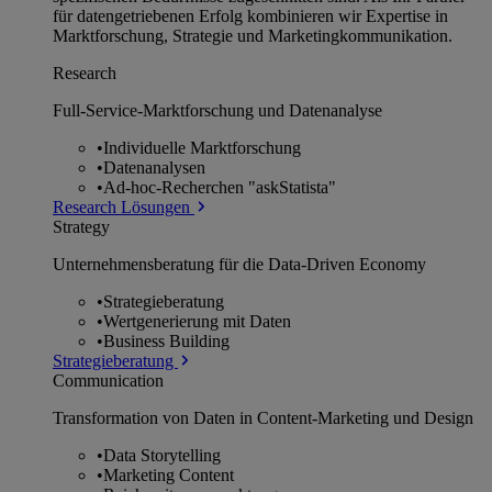
für datengetriebenen Erfolg kombinieren wir Expertise in
Marktforschung, Strategie und Marketingkommunikation.
Research
Full-Service-Marktforschung und Datenanalyse
•
Individuelle Marktforschung
•
Datenanalysen
•
Ad-hoc-Recherchen "askStatista"
Research Lösungen
Strategy
Unternehmens­beratung für die Data-Driven Economy
•
Strategieberatung
•
Wertgenerierung mit Daten
•
Business Building
Strategieberatung
Communication
Transformation von Daten in Content-Marketing und Design
•
Data Storytelling
•
Marketing Content