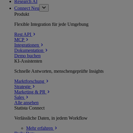
Research AI
Connect
Neu
Produkt
Flexible Integration für jede Umgebung
Rest API
MCP
Integrationen
Dokumentation
Demo buchen
KI-Assistenten
Schnelle Antworten, menschengeprüfte Insights
Marktforschung
Strategie
Marketing & PR
Sales
Alle ansehen
Statista Connect
Verlässliche Daten, in jedem Workflow
Mehr
erfahren