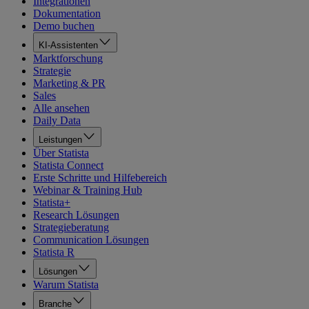
Integrationen
Dokumentation
Demo buchen
KI-Assistenten
Marktforschung
Strategie
Marketing & PR
Sales
Alle ansehen
Daily Data
Leistungen
Über Statista
Statista Connect
Erste Schritte und Hilfebereich
Webinar & Training Hub
Statista+
Research Lösungen
Strategieberatung
Communication Lösungen
Statista R
Lösungen
Warum Statista
Branche