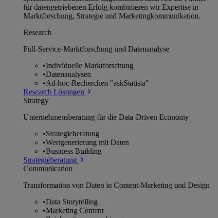
für datengetriebenen Erfolg kombinieren wir Expertise in
Marktforschung, Strategie und Marketingkommunikation.
Research
Full-Service-Marktforschung und Datenanalyse
•
Individuelle Marktforschung
•
Datenanalysen
•
Ad-hoc-Recherchen "askStatista"
Research Lösungen
Strategy
Unternehmens­beratung für die Data-Driven Economy
•
Strategieberatung
•
Wertgenerierung mit Daten
•
Business Building
Strategieberatung
Communication
Transformation von Daten in Content-Marketing und Design
•
Data Storytelling
•
Marketing Content