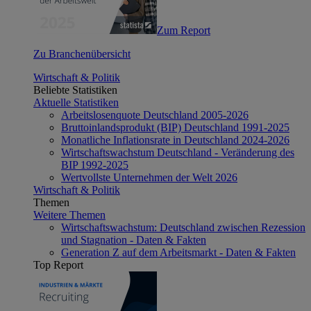
Zum Report
Zu Branchenübersicht
Wirtschaft & Politik
Beliebte Statistiken
Aktuelle Statistiken
Arbeitslosenquote Deutschland 2005-2026
Bruttoinlandsprodukt (BIP) Deutschland 1991-2025
Monatliche Inflationsrate in Deutschland 2024-2026
Wirtschaftswachstum Deutschland - Veränderung des
BIP 1992-2025
Wertvollste Unternehmen der Welt 2026
Wirtschaft & Politik
Themen
Weitere Themen
Wirtschaftswachstum: Deutschland zwischen Rezession
und Stagnation - Daten & Fakten
Generation Z auf dem Arbeitsmarkt - Daten & Fakten
Top Report