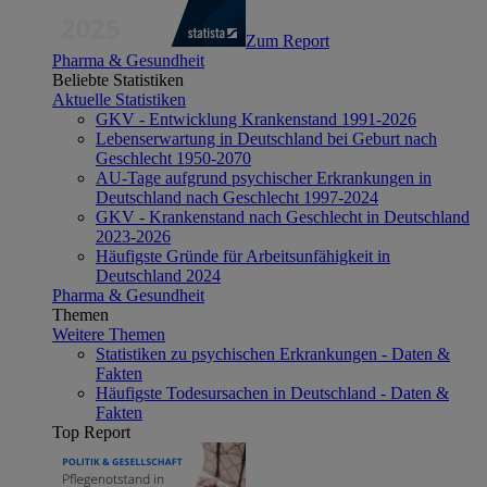
Zum Report
Pharma & Gesundheit
Beliebte Statistiken
Aktuelle Statistiken
GKV - Entwicklung Krankenstand 1991-2026
Lebenserwartung in Deutschland bei Geburt nach
Geschlecht 1950-2070
AU-Tage aufgrund psychischer Erkrankungen in
Deutschland nach Geschlecht 1997-2024
GKV - Krankenstand nach Geschlecht in Deutschland
2023-2026
Häufigste Gründe für Arbeitsunfähigkeit in
Deutschland 2024
Pharma & Gesundheit
Themen
Weitere Themen
Statistiken zu psychischen Erkrankungen - Daten &
Fakten
Häufigste Todesursachen in Deutschland - Daten &
Fakten
Top Report