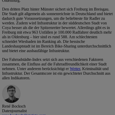
Oldenburg.
Den dritten Platz hinter Münster sichert sich Freiburg im Breisgau.
Die Stadt gilt allgemein als sonnenreichste in Deutschland und bietet
dadurch gute Voraussetzungen, um die beliebteste für Radler zu
werden. Zudem wird Infrastruktur in der süddeutschen Stadt von
Coya besser als die der Spitzenreiter bewertet. Allerdings gibt es in
Freiburg mit etwa 963 Unfällen je 100.000 Radfahrer deutlich mehr
als in Oldenburg – hier sind es rund 588. Am schlechtesten
schneidet Wiesbaden im Ranking ab. Die hessische
Landeshauptstadt ist im Bereich Bike-Sharing unterdurchschnittlich
und bietet eine ausbaufähige Infrastruktur.
Der Fahrradstädte-Index setzt sich aus verschiedenen Faktoren
zusammen, die Einfluss auf die Fahrradfreundlichkeit einer Stadt
nehmen. Unter anderem berücksichtigt er
Wetter
, Kriminalität und
Infrastruktur. Der Gesamtscore ist ein gewichteter Durchschnitt aus
allen Indikatoren.
René Bocksch
Datenjournalist