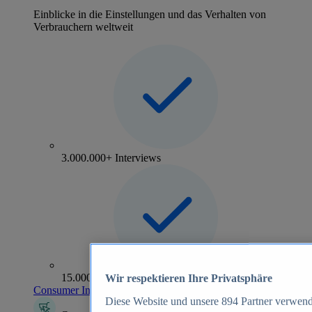
Einblicke in die Einstellungen und das Verhalten von
Verbrauchern weltweit
3.000.000+ Interviews
15.000+ Marken
Wir respektieren Ihre Privatsphäre
Consumer Insights entdecken
Diese Website und unsere
894
Partner verwend