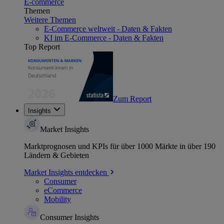
E-commerce
Themen
Weitere Themen
E-Commerce weltweit - Daten & Fakten
KI im E-Commerce - Daten & Fakten
Top Report
Zum Report
Insights
Market Insights
Marktprognosen und KPIs für über 1000 Märkte in über 190
Ländern & Gebieten
Market Insights entdecken
Consumer
eCommerce
Mobility
Consumer Insights