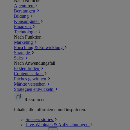
Nach Branche
Agenturen
Beratungen
Bildung
Konsumgüter
Finanzen
Technologie
Nach Funktion
Marketing
Forschung & Entwicklung
Strategie
Sales
Nach Anwendungsfall
Fakten finden
Content stärken
Pitches gewinnen
Märkte verstehen
Strategien entwickeln
Ressourcen
Inhalte, die informieren und inspirieren.
Success
stories
Live-Webinars &
Aufzeichnungen