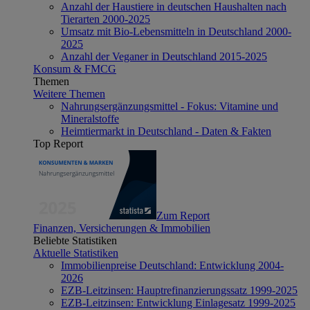
Anzahl der Haustiere in deutschen Haushalten nach
Tierarten 2000-2025
Umsatz mit Bio-Lebensmitteln in Deutschland 2000-
2025
Anzahl der Veganer in Deutschland 2015-2025
Konsum & FMCG
Themen
Weitere Themen
Nahrungsergänzungsmittel - Fokus: Vitamine und
Mineralstoffe
Heimtiermarkt in Deutschland - Daten & Fakten
Top Report
Zum Report
Finanzen, Versicherungen & Immobilien
Beliebte Statistiken
Aktuelle Statistiken
Immobilienpreise Deutschland: Entwicklung 2004-
2026
EZB-Leitzinsen: Hauptrefinanzierungssatz 1999-2025
EZB-Leitzinsen: Entwicklung Einlagesatz 1999-2025