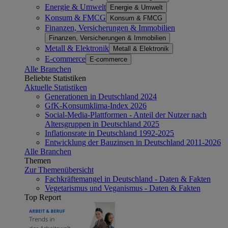
Energie & Umwelt
Energie & Umwelt
Konsum & FMCG
Konsum & FMCG
Finanzen, Versicherungen & Immobilien
Finanzen, Versicherungen & Immobilien
Metall & Elektronik
Metall & Elektronik
E-commerce
E-commerce
Alle Branchen
Beliebte Statistiken
Aktuelle Statistiken
Generationen in Deutschland 2024
GfK-Konsumklima-Index 2026
Social-Media-Plattformen - Anteil der Nutzer nach
Altersgruppen in Deutschland 2025
Inflationsrate in Deutschland 1992-2025
Entwicklung der Bauzinsen in Deutschland 2011-2026
Alle Branchen
Themen
Zur Themenübersicht
Fachkräftemangel in Deutschland - Daten & Fakten
Vegetarismus und Veganismus - Daten & Fakten
Top Report