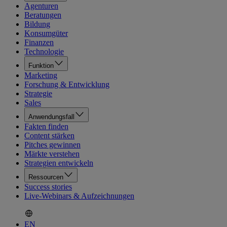
Agenturen
Beratungen
Bildung
Konsumgüter
Finanzen
Technologie
Funktion
Marketing
Forschung & Entwicklung
Strategie
Sales
Anwendungsfall
Fakten finden
Content stärken
Pitches gewinnen
Märkte verstehen
Strategien entwickeln
Ressourcen
Success stories
Live-Webinars & Aufzeichnungen
EN