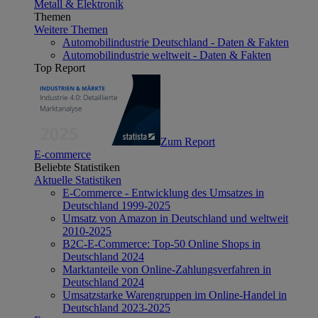
Metall & Elektronik
Themen
Weitere Themen
Automobilindustrie Deutschland - Daten & Fakten
Automobilindustrie weltweit - Daten & Fakten
Top Report
Zum Report
E-commerce
Beliebte Statistiken
Aktuelle Statistiken
E-Commerce - Entwicklung des Umsatzes in
Deutschland 1999-2025
Umsatz von Amazon in Deutschland und weltweit
2010-2025
B2C-E-Commerce: Top-50 Online Shops in
Deutschland 2024
Marktanteile von Online-Zahlungsverfahren in
Deutschland 2024
Umsatzstarke Warengruppen im Online-Handel in
Deutschland 2023-2025