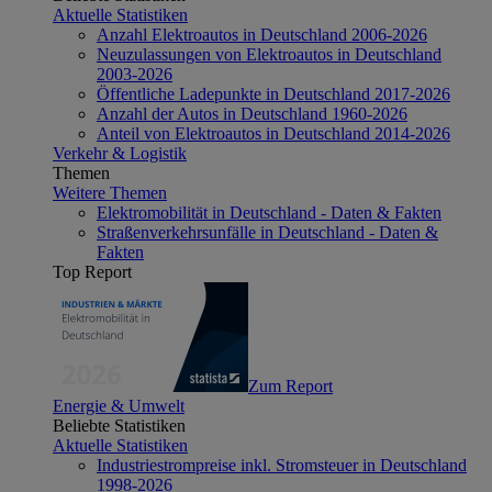
Aktuelle Statistiken
Anzahl Elektroautos in Deutschland 2006-2026
Neuzulassungen von Elektroautos in Deutschland
2003-2026
Öffentliche Ladepunkte in Deutschland 2017-2026
Anzahl der Autos in Deutschland 1960-2026
Anteil von Elektroautos in Deutschland 2014-2026
Verkehr & Logistik
Themen
Weitere Themen
Elektromobilität in Deutschland - Daten & Fakten
Straßenverkehrsunfälle in Deutschland - Daten &
Fakten
Top Report
Zum Report
Energie & Umwelt
Beliebte Statistiken
Aktuelle Statistiken
Industriestrompreise inkl. Stromsteuer in Deutschland
1998-2026