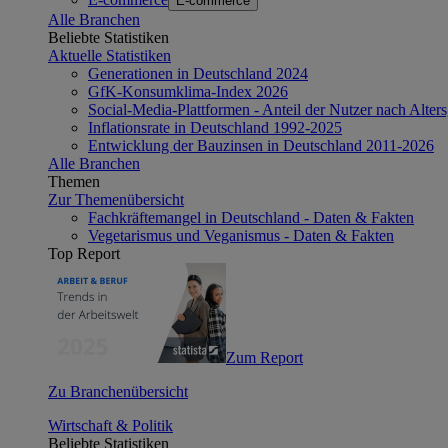
E-commerce
Alle Branchen
Beliebte Statistiken
Aktuelle Statistiken
Generationen in Deutschland 2024
GfK-Konsumklima-Index 2026
Social-Media-Plattformen - Anteil der Nutzer nach Alte
Inflationsrate in Deutschland 1992-2025
Entwicklung der Bauzinsen in Deutschland 2011-2026
Alle Branchen
Themen
Zur Themenübersicht
Fachkräftemangel in Deutschland - Daten & Fakten
Vegetarismus und Veganismus - Daten & Fakten
Top Report
Zum Report
Zu Branchenübersicht
Wirtschaft & Politik
Beliebte Statistiken