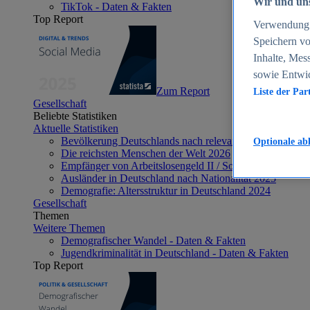
Wir und uns
TikTok - Daten & Fakten
Top Report
Verwendung g
Speichern vo
Inhalte, Mes
sowie Entwi
Zum Report
Liste der Par
Gesellschaft
Beliebte Statistiken
Aktuelle Statistiken
Bevölkerung Deutschlands nach relevanten Altersgrupp
Optionale ab
Die reichsten Menschen der Welt 2026
Empfänger von Arbeitslosengeld II / Sozialgeld / Bürge
Ausländer in Deutschland nach Nationalität 2025
Demografie: Altersstruktur in Deutschland 2024
Gesellschaft
Themen
Weitere Themen
Demografischer Wandel - Daten & Fakten
Jugendkriminalität in Deutschland - Daten & Fakten
Top Report