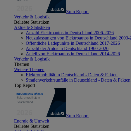
Zum Report
Verkehr & Logistik
Beliebte Statistiken
Aktuelle Statistiken
Anzahl Elektroautos in Deutschland 2006-2026
Neuzulassungen von Elektroautos in Deutschland 2003-
Öffentliche Ladepunkte in Deutschland 2017-2026
Anzahl der Autos in Deutschland 1960-2026
Anteil von Elektroautos in Deutschland 2014-2026
Verkehr & Logistik
Themen
Weitere Themen
Elektromobilität in Deutschland - Daten & Fakten
Straßenverkehrsunfälle in Deutschland - Daten & Fakten
Top Report
Zum Report
Energie & Umwelt
Beliebte Statistiken