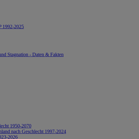
IP 1992-2025
und Stagnation - Daten & Fakten
lecht 1950-2070
hland nach Geschlecht 1997-2024
2023-2026