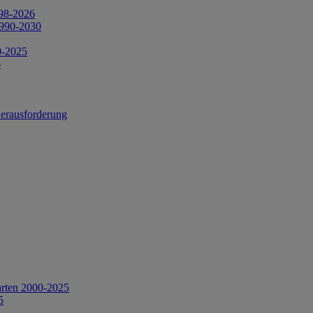
998-2026
1990-2030
0-2025
6
Herausforderung
arten 2000-2025
5