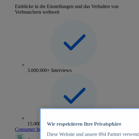
Einblicke in die Einstellungen und das Verhalten von
Verbrauchern weltweit
3.000.000+ Interviews
15.000+ Marken
Wir respektieren Ihre Privatsphäre
Consumer Insights entdecken
Diese Website und unsere
894
Partner verwend