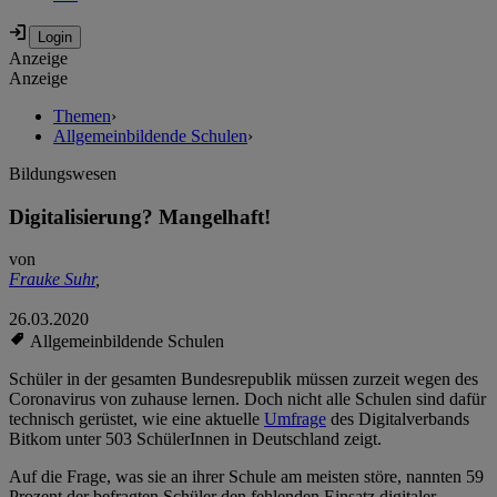
Anzeige
Anzeige
Themen
›
Allgemeinbildende Schulen
›
Bildungswesen
Digitalisierung? Mangelhaft!
von
Frauke Suhr
,
26.03.2020
Allgemeinbildende Schulen
Schüler in der gesamten Bundesrepublik müssen zurzeit wegen des
Coronavirus von zuhause lernen. Doch nicht alle Schulen sind dafür
technisch gerüstet, wie eine aktuelle
Umfrage
des Digitalverbands
Bitkom unter 503 SchülerInnen in Deutschland zeigt.
Auf die Frage, was sie an ihrer Schule am meisten störe, nannten 59
Prozent der befragten Schüler den fehlenden Einsatz digitaler