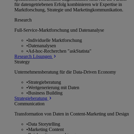
für datengetriebenen Erfolg kombinieren wir Expertise in
Marktforschung, Strategie und Marketingkommunikation.
Research
Full-Service-Marktforschung und Datenanalyse
•
Individuelle Marktforschung
•
Datenanalysen
•
Ad-hoc-Recherchen "askStatista"
Research Lösungen
Strategy
Unternehmens­beratung für die Data-Driven Economy
•
Strategieberatung
•
Wertgenerierung mit Daten
•
Business Building
Strategieberatung
Communication
Transformation von Daten in Content-Marketing und Design
•
Data Storytelling
•
Marketing Content