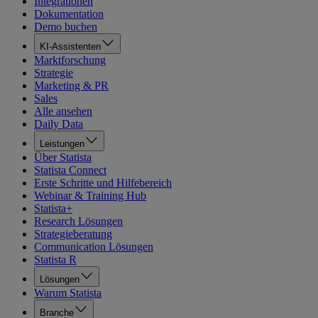
Integrationen
Dokumentation
Demo buchen
KI-Assistenten
Marktforschung
Strategie
Marketing & PR
Sales
Alle ansehen
Daily Data
Leistungen
Über Statista
Statista Connect
Erste Schritte und Hilfebereich
Webinar & Training Hub
Statista+
Research Lösungen
Strategieberatung
Communication Lösungen
Statista R
Lösungen
Warum Statista
Branche