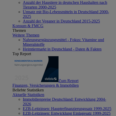
Anzahl der Haustiere in deutschen Haushalten nach
Tierarten 2000-2025
Umsatz mit Bio-Lebensmitteln in Deutschland 2000-
2025
Anzahl der Veganer in Deutschland 2015-2025
Konsum & FMCG
Themen
Weitere Themen
Nahrungsergänzungsmittel - Fokus: Vitamine und
Mineralstoffe
Heimtiermarkt in Deutschland - Daten & Fakten
Top Report
Zum Report
Finanzen, Versicherungen & Immobilien
Beliebte Statistiken
Aktuelle Statistiken
Immobilienpreise Deutschland: Entwicklung 2004-
2026
EZB-Leitzinsen: Hauptrefinanzierungssatz 1999-2025
EZB-Leitzinsen: Entwicklung Einlagesatz 1999-2025