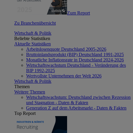
Zum Report
Zu Branchenübersicht
Wirtschaft & Politik
Beliebte Statistiken
Aktuelle Statistiken
Arbeitslosenquote Deutschland 2005-2026
Bruttoinlandsprodukt (BIP) Deutschland 1991-2025
Monatliche Inflationsrate in Deutschland 2024-2026
Wirtschaftswachstum Deutschland - Veränderung des
BIP 1992-2025
Wertvollste Unternehmen der Welt 2026
Wirtschaft & Politik
Themen
Weitere Themen
Wirtschaftswachstum: Deutschland zwischen Rezession
und Stagnation - Daten & Fakten
Generation Z auf dem Arbeitsmarkt - Daten & Fakten
Top Report