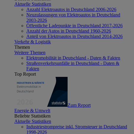
Aktuelle Statistiken
Anzahl Elektroautos in Deutschland 2006-2026
Neuzulassungen von Elektroautos in Deutschland
2003-2026
Öffentliche Ladepunkte in Deutschland 2017-2026
Anzahl der Autos in Deutschland 1960-2026
Anteil von Elektroautos in Deutschland 2014-2026
Verkehr & Logistik
Themen
Weitere Themen
Elektromobilität in Deutschland - Daten & Fakten
Straßenverkehrsunfälle in Deutschland - Daten &
Fakten
Top Report
Zum Report
Energie & Umwelt
Beliebte Statistiken
Aktuelle Statistiken
Industriestrompreise inkl. Stromsteuer in Deutschland
1998-2026