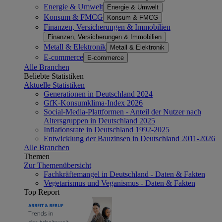
Energie & Umwelt
Energie & Umwelt
Konsum & FMCG
Konsum & FMCG
Finanzen, Versicherungen & Immobilien
Finanzen, Versicherungen & Immobilien
Metall & Elektronik
Metall & Elektronik
E-commerce
E-commerce
Alle Branchen
Beliebte Statistiken
Aktuelle Statistiken
Generationen in Deutschland 2024
GfK-Konsumklima-Index 2026
Social-Media-Plattformen - Anteil der Nutzer nach
Altersgruppen in Deutschland 2025
Inflationsrate in Deutschland 1992-2025
Entwicklung der Bauzinsen in Deutschland 2011-2026
Alle Branchen
Themen
Zur Themenübersicht
Fachkräftemangel in Deutschland - Daten & Fakten
Vegetarismus und Veganismus - Daten & Fakten
Top Report