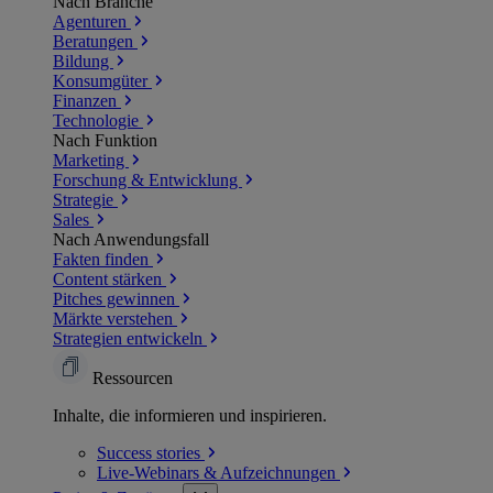
Nach Branche
Agenturen
Beratungen
Bildung
Konsumgüter
Finanzen
Technologie
Nach Funktion
Marketing
Forschung & Entwicklung
Strategie
Sales
Nach Anwendungsfall
Fakten finden
Content stärken
Pitches gewinnen
Märkte verstehen
Strategien entwickeln
Ressourcen
Inhalte, die informieren und inspirieren.
Success
stories
Live-Webinars &
Aufzeichnungen