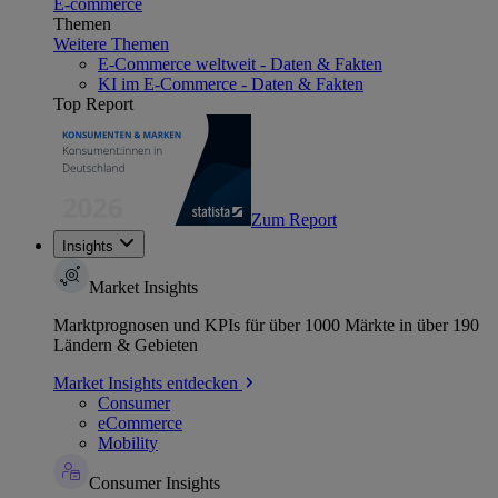
E-commerce
Themen
Weitere Themen
E-Commerce weltweit - Daten & Fakten
KI im E-Commerce - Daten & Fakten
Top Report
Zum Report
Insights
Market Insights
Marktprognosen und KPIs für über 1000 Märkte in über 190
Ländern & Gebieten
Market Insights entdecken
Consumer
eCommerce
Mobility
Consumer Insights