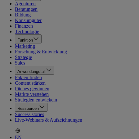
Agenturen
Beratungen
Bildung
Konsumgüter
Finanzen
Technologie
Funktion
Marketing
Forschung & Entwicklung
Strategie
Sales
Anwendungsfall
Fakten finden
Content stärken
Pitches gewinnen
Märkte verstehen
Strategien entwickeln
Ressourcen
Success stories
Live-Webinars & Aufzeichnungen
EN