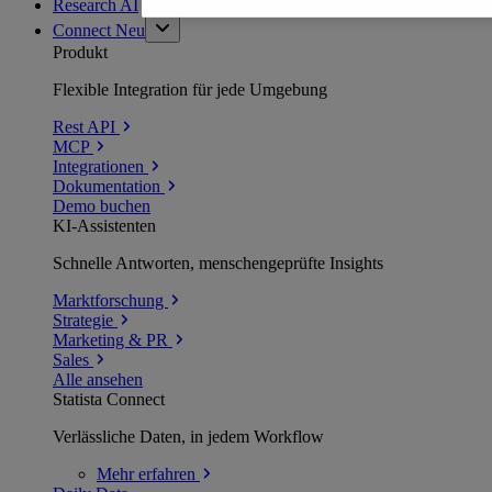
Research AI
Connect
Neu
Produkt
Flexible Integration für jede Umgebung
Rest API
MCP
Integrationen
Dokumentation
Demo buchen
KI-Assistenten
Schnelle Antworten, menschengeprüfte Insights
Marktforschung
Strategie
Marketing & PR
Sales
Alle ansehen
Statista Connect
Verlässliche Daten, in jedem Workflow
Mehr
erfahren