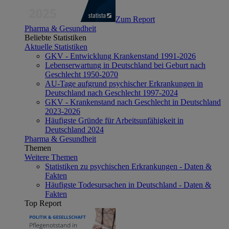
Zum Report
Pharma & Gesundheit
Beliebte Statistiken
Aktuelle Statistiken
GKV - Entwicklung Krankenstand 1991-2026
Lebenserwartung in Deutschland bei Geburt nach
Geschlecht 1950-2070
AU-Tage aufgrund psychischer Erkrankungen in
Deutschland nach Geschlecht 1997-2024
GKV - Krankenstand nach Geschlecht in Deutschland
2023-2026
Häufigste Gründe für Arbeitsunfähigkeit in
Deutschland 2024
Pharma & Gesundheit
Themen
Weitere Themen
Statistiken zu psychischen Erkrankungen - Daten &
Fakten
Häufigste Todesursachen in Deutschland - Daten &
Fakten
Top Report