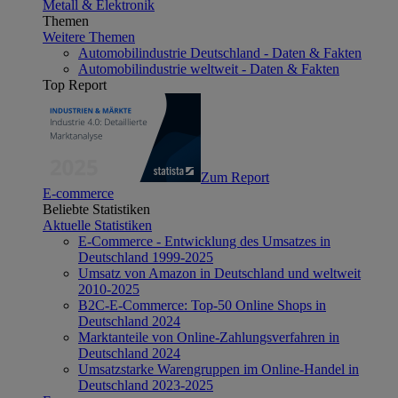
Metall & Elektronik
Themen
Weitere Themen
Automobilindustrie Deutschland - Daten & Fakten
Automobilindustrie weltweit - Daten & Fakten
Top Report
Zum Report
E-commerce
Beliebte Statistiken
Aktuelle Statistiken
E-Commerce - Entwicklung des Umsatzes in
Deutschland 1999-2025
Umsatz von Amazon in Deutschland und weltweit
2010-2025
B2C-E-Commerce: Top-50 Online Shops in
Deutschland 2024
Marktanteile von Online-Zahlungsverfahren in
Deutschland 2024
Umsatzstarke Warengruppen im Online-Handel in
Deutschland 2023-2025