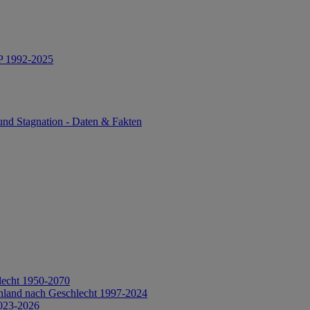
IP 1992-2025
und Stagnation - Daten & Fakten
lecht 1950-2070
hland nach Geschlecht 1997-2024
2023-2026