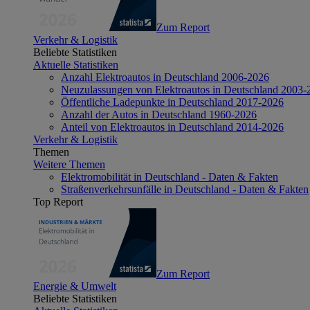
Zum Report
Verkehr & Logistik
Beliebte Statistiken
Aktuelle Statistiken
Anzahl Elektroautos in Deutschland 2006-2026
Neuzulassungen von Elektroautos in Deutschland 2003-
Öffentliche Ladepunkte in Deutschland 2017-2026
Anzahl der Autos in Deutschland 1960-2026
Anteil von Elektroautos in Deutschland 2014-2026
Verkehr & Logistik
Themen
Weitere Themen
Elektromobilität in Deutschland - Daten & Fakten
Straßenverkehrsunfälle in Deutschland - Daten & Fakten
Top Report
Zum Report
Energie & Umwelt
Beliebte Statistiken