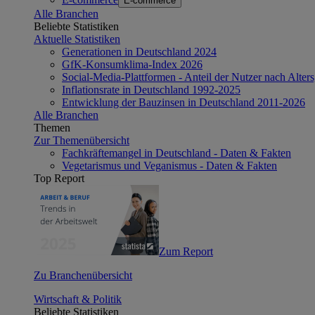
E-commerce
Alle Branchen
Beliebte Statistiken
Aktuelle Statistiken
Generationen in Deutschland 2024
GfK-Konsumklima-Index 2026
Social-Media-Plattformen - Anteil der Nutzer nach Alte
Inflationsrate in Deutschland 1992-2025
Entwicklung der Bauzinsen in Deutschland 2011-2026
Alle Branchen
Themen
Zur Themenübersicht
Fachkräftemangel in Deutschland - Daten & Fakten
Vegetarismus und Veganismus - Daten & Fakten
Top Report
Zum Report
Zu Branchenübersicht
Wirtschaft & Politik
Beliebte Statistiken