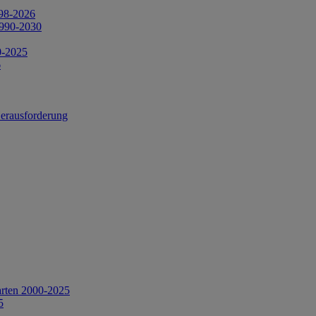
998-2026
1990-2030
0-2025
6
Herausforderung
arten 2000-2025
5