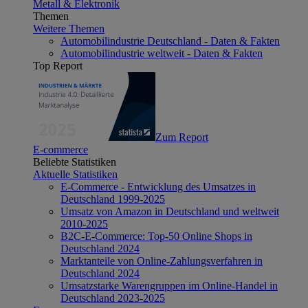
Metall & Elektronik
Themen
Weitere Themen
Automobilindustrie Deutschland - Daten & Fakten
Automobilindustrie weltweit - Daten & Fakten
Top Report
Zum Report
E-commerce
Beliebte Statistiken
Aktuelle Statistiken
E-Commerce - Entwicklung des Umsatzes in
Deutschland 1999-2025
Umsatz von Amazon in Deutschland und weltweit
2010-2025
B2C-E-Commerce: Top-50 Online Shops in
Deutschland 2024
Marktanteile von Online-Zahlungsverfahren in
Deutschland 2024
Umsatzstarke Warengruppen im Online-Handel in
Deutschland 2023-2025