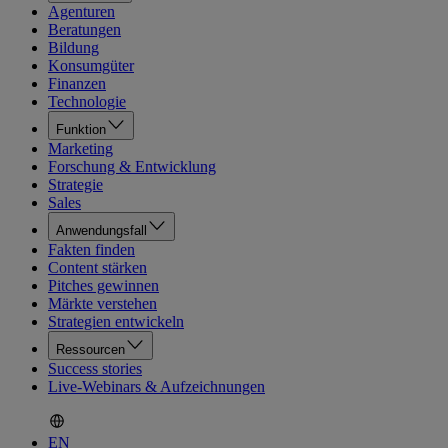
Agenturen
Beratungen
Bildung
Konsumgüter
Finanzen
Technologie
Funktion
Marketing
Forschung & Entwicklung
Strategie
Sales
Anwendungsfall
Fakten finden
Content stärken
Pitches gewinnen
Märkte verstehen
Strategien entwickeln
Ressourcen
Success stories
Live-Webinars & Aufzeichnungen
EN