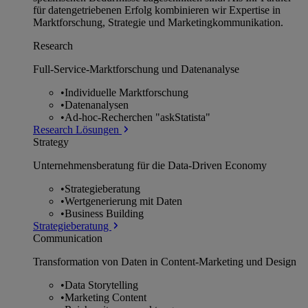
für datengetriebenen Erfolg kombinieren wir Expertise in
Marktforschung, Strategie und Marketingkommunikation.
Research
Full-Service-Marktforschung und Datenanalyse
•
Individuelle Marktforschung
•
Datenanalysen
•
Ad-hoc-Recherchen "askStatista"
Research Lösungen
Strategy
Unternehmens­beratung für die Data-Driven Economy
•
Strategieberatung
•
Wertgenerierung mit Daten
•
Business Building
Strategieberatung
Communication
Transformation von Daten in Content-Marketing und Design
•
Data Storytelling
•
Marketing Content