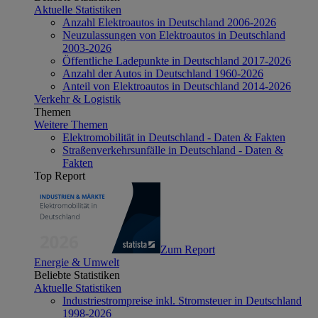
Aktuelle Statistiken
Anzahl Elektroautos in Deutschland 2006-2026
Neuzulassungen von Elektroautos in Deutschland
2003-2026
Öffentliche Ladepunkte in Deutschland 2017-2026
Anzahl der Autos in Deutschland 1960-2026
Anteil von Elektroautos in Deutschland 2014-2026
Verkehr & Logistik
Themen
Weitere Themen
Elektromobilität in Deutschland - Daten & Fakten
Straßenverkehrsunfälle in Deutschland - Daten &
Fakten
Top Report
Zum Report
Energie & Umwelt
Beliebte Statistiken
Aktuelle Statistiken
Industriestrompreise inkl. Stromsteuer in Deutschland
1998-2026