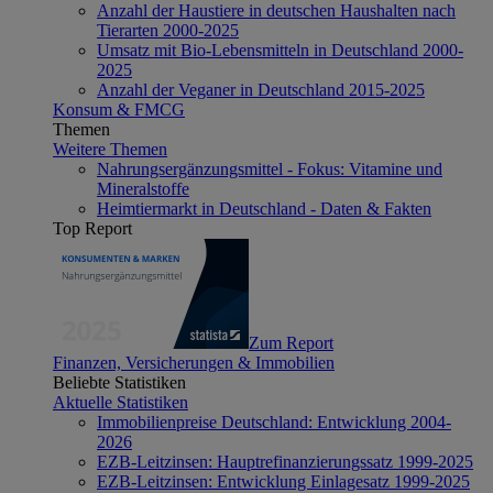
Anzahl der Haustiere in deutschen Haushalten nach
Tierarten 2000-2025
Umsatz mit Bio-Lebensmitteln in Deutschland 2000-
2025
Anzahl der Veganer in Deutschland 2015-2025
Konsum & FMCG
Themen
Weitere Themen
Nahrungsergänzungsmittel - Fokus: Vitamine und
Mineralstoffe
Heimtiermarkt in Deutschland - Daten & Fakten
Top Report
Zum Report
Finanzen, Versicherungen & Immobilien
Beliebte Statistiken
Aktuelle Statistiken
Immobilienpreise Deutschland: Entwicklung 2004-
2026
EZB-Leitzinsen: Hauptrefinanzierungssatz 1999-2025
EZB-Leitzinsen: Entwicklung Einlagesatz 1999-2025