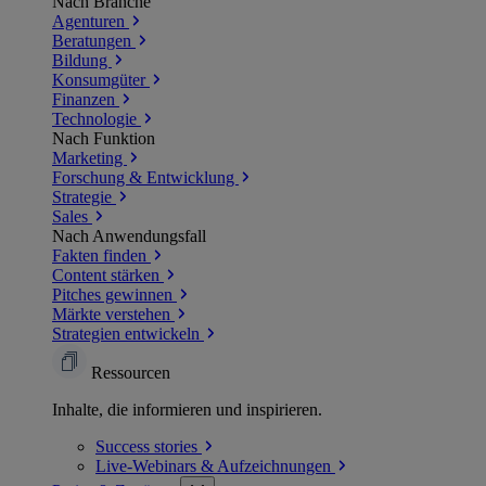
Nach Branche
Agenturen
Beratungen
Bildung
Konsumgüter
Finanzen
Technologie
Nach Funktion
Marketing
Forschung & Entwicklung
Strategie
Sales
Nach Anwendungsfall
Fakten finden
Content stärken
Pitches gewinnen
Märkte verstehen
Strategien entwickeln
Ressourcen
Inhalte, die informieren und inspirieren.
Success
stories
Live-Webinars &
Aufzeichnungen