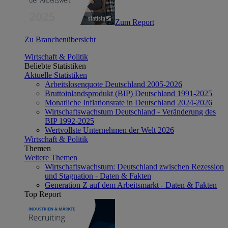
Zum Report
Zu Branchenübersicht
Wirtschaft & Politik
Beliebte Statistiken
Aktuelle Statistiken
Arbeitslosenquote Deutschland 2005-2026
Bruttoinlandsprodukt (BIP) Deutschland 1991-2025
Monatliche Inflationsrate in Deutschland 2024-2026
Wirtschaftswachstum Deutschland - Veränderung des
BIP 1992-2025
Wertvollste Unternehmen der Welt 2026
Wirtschaft & Politik
Themen
Weitere Themen
Wirtschaftswachstum: Deutschland zwischen Rezession
und Stagnation - Daten & Fakten
Generation Z auf dem Arbeitsmarkt - Daten & Fakten
Top Report