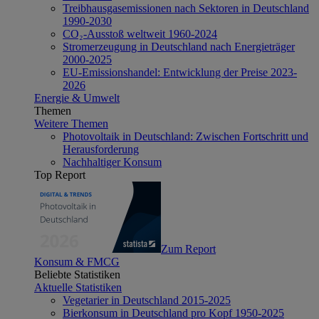
Treibhausgasemissionen nach Sektoren in Deutschland
1990-2030
CO₂-Ausstoß weltweit 1960-2024
Stromerzeugung in Deutschland nach Energieträger
2000-2025
EU-Emissionshandel: Entwicklung der Preise 2023-
2026
Energie & Umwelt
Themen
Weitere Themen
Photovoltaik in Deutschland: Zwischen Fortschritt und
Herausforderung
Nachhaltiger Konsum
Top Report
Zum Report
Konsum & FMCG
Beliebte Statistiken
Aktuelle Statistiken
Vegetarier in Deutschland 2015-2025
Bierkonsum in Deutschland pro Kopf 1950-2025