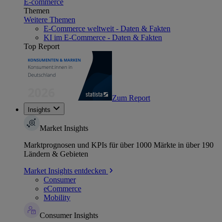
E-commerce
Themen
Weitere Themen
E-Commerce weltweit - Daten & Fakten
KI im E-Commerce - Daten & Fakten
Top Report
Zum Report
Insights
Market Insights
Marktprognosen und KPIs für über 1000 Märkte in über 190
Ländern & Gebieten
Market Insights entdecken
Consumer
eCommerce
Mobility
Consumer Insights