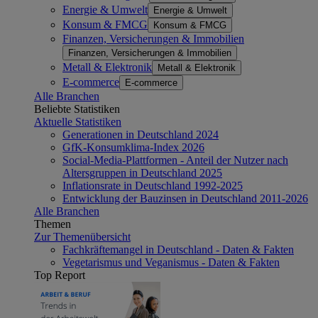
Energie & Umwelt
Energie & Umwelt
Konsum & FMCG
Konsum & FMCG
Finanzen, Versicherungen & Immobilien
Finanzen, Versicherungen & Immobilien
Metall & Elektronik
Metall & Elektronik
E-commerce
E-commerce
Alle Branchen
Beliebte Statistiken
Aktuelle Statistiken
Generationen in Deutschland 2024
GfK-Konsumklima-Index 2026
Social-Media-Plattformen - Anteil der Nutzer nach
Altersgruppen in Deutschland 2025
Inflationsrate in Deutschland 1992-2025
Entwicklung der Bauzinsen in Deutschland 2011-2026
Alle Branchen
Themen
Zur Themenübersicht
Fachkräftemangel in Deutschland - Daten & Fakten
Vegetarismus und Veganismus - Daten & Fakten
Top Report