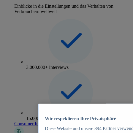
Einblicke in die Einstellungen und das Verhalten von
Verbrauchern weltweit
3.000.000+ Interviews
15.000+ Marken
Wir respektieren Ihre Privatsphäre
Consumer Insights entdecken
Diese Website und unsere
894
Partner verwend