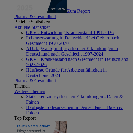
Zum Report
Pharma & Gesundheit
Beliebte Statistiken
Aktuelle Statistiken
GKV - Entwicklung Krankenstand 1991-2026
Lebenserwartung in Deutschland bei Geburt nach
Geschlecht 1950-2070
AU-Tage aufgrund psychischer Erkrankungen in
Deutschland nach Geschlecht 1997-2024
GKV - Krankenstand nach Geschlecht in Deutschland
2023-2026
Häufigste Gründe für Arbeitsunfähigkeit in
Deutschland 2024
Pharma & Gesundheit
Themen
Weitere Themen
Statistiken zu psychischen Erkrankungen - Daten &
Fakten
Häufigste Todesursachen in Deutschland - Daten &
Fakten
Top Report